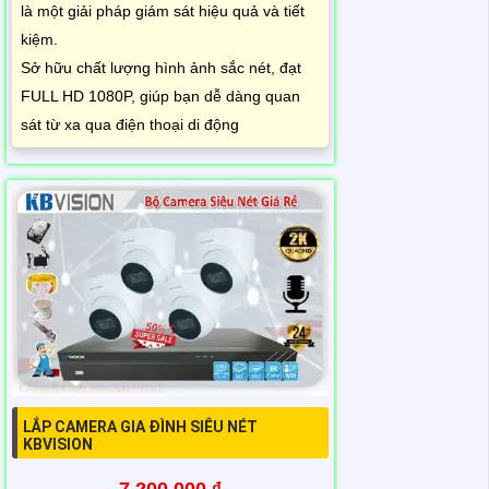
là một giải pháp giám sát hiệu quả và tiết
kiệm.
Sở hữu chất lượng hình ảnh sắc nét, đạt
FULL HD 1080P, giúp bạn dễ dàng quan
sát từ xa qua điện thoại di động
LẮP CAMERA GIA ĐÌNH SIÊU NÉT
KBVISION