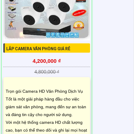
LẮP CAMERA VĂN PHÒNG GIÁ RẺ
4,200,000 ₫
4,800,000 ₫
Trọn gói Camera HD Văn Phòng Dịch Vụ
Tốt là một giải pháp hàng đầu cho việc
giám sát văn phòng, mang đến sự an toàn
và đáng tin cậy cho người sử dụng.
Với một hệ thống camera HD chất lượng
cao, bạn có thể theo dõi và ghi lại mọi hoạt