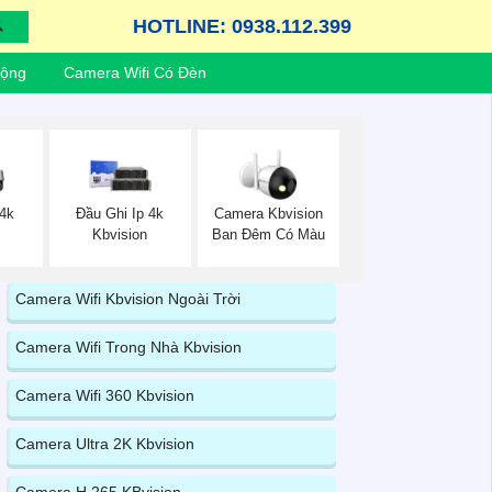
HOTLINE: 0938.112.399
Động
Camera Wifi Có Đèn
 4k
Đầu Ghi Ip 4k
Camera Kbvision
Kbvision
Ban Đêm Có Màu
Camera Wifi Kbvision Ngoài Trời
Camera Wifi Trong Nhà Kbvision
Camera Wifi 360 Kbvision
Camera Ultra 2K Kbvision
Camera H.265 KBvision