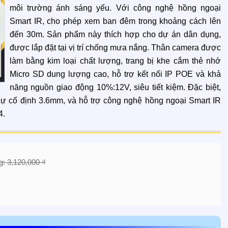
môi trường ánh sáng yếu. Với công nghệ hồng ngoại
Smart IR, cho phép xem ban đêm trong khoảng cách lên
đến 30m. Sản phẩm này thích hợp cho dự án dân dụng,
được lắp đặt tại vị trí chống mưa nắng. Thân camera được
làm bằng kim loại chất lượng, trang bị khe cắm thẻ nhớ
Micro SD dung lượng cao, hỗ trợ kết nối IP POE và khả
năng nguồn giao động 10%:12V, siêu tiết kiệm. Đặc biệt,
cự cố định 3.6mm, và hỗ trợ công nghệ hồng ngoại Smart IR
4.
g: 3,120,000 ₫