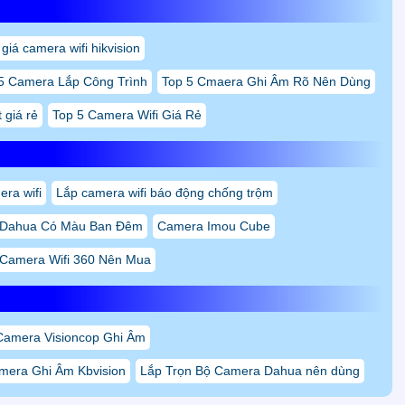
giá camera wifi hikvision
5 Camera Lắp Công Trình
Top 5 Cmaera Ghi Âm Rõ Nên Dùng
 giá rẻ
Top 5 Camera Wifi Giá Rẻ
era wifi
Lắp camera wifi báo động chống trộm
i Dahua Có Màu Ban Đêm
Camera Imou Cube
 Camera Wifi 360 Nên Mua
Camera Visioncop Ghi Âm
mera Ghi Âm Kbvision
Lắp Trọn Bộ Camera Dahua nên dùng