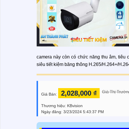
camera này còn có chức năng thu âm, tiêu 
siêu tiết kiệm băng thông H.265/H.264+/H.26
2,028,000 ₫
Giá Thị Trườn
Giá Bán:
Thương hiệu:
KBvision
Ngày đăng:
3/23/2024 5:43:37 PM