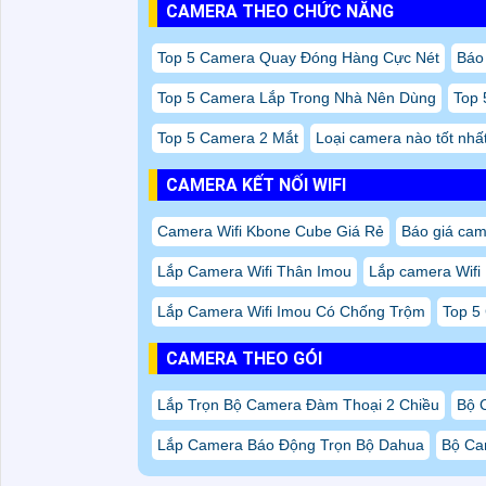
CAMERA THEO CHỨC NĂNG
Top 5 Camera Quay Đóng Hàng Cực Nét
Báo 
Top 5 Camera Lắp Trong Nhà Nên Dùng
Top 
Top 5 Camera 2 Mắt
Loại camera nào tốt nhất
CAMERA KẾT NỐI WIFI
Camera Wifi Kbone Cube Giá Rẻ
Báo giá cam
Lắp Camera Wifi Thân Imou
Lắp camera Wif
Lắp Camera Wifi Imou Có Chống Trộm
Top 5
CAMERA THEO GÓI
Lắp Trọn Bộ Camera Đàm Thoại 2 Chiều
Bộ 
Lắp Camera Báo Động Trọn Bộ Dahua
Bộ Ca