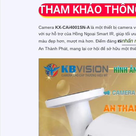
THAM KHẢO THÔN
Camera
KX-CAi4001SN-A
là một thiết bị camera 
với sự hỗ trợ của Hồng Ngoại Smart IR, giúp tối 
nhấn 
màu đẹp hơn, mượt mà hơn. Điểm đáng 📸
An Thành Phát, mang lại cơ hội để sở hữu một thiết