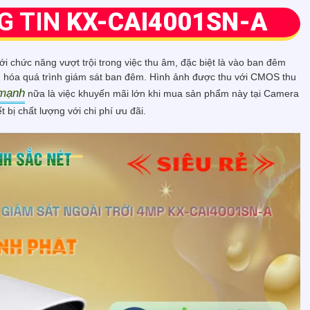
G TIN
KX-CAI4001SN-A
với chức năng vượt trội trong việc thu âm, đặc biệt là vào ban đêm
ưu hóa quá trình giám sát ban đêm. Hình ảnh được thu với CMOS thu
mạnh
nữa là việc khuyến mãi lớn khi mua sản phẩm này tại Camera
 bị chất lượng với chi phí ưu đãi.