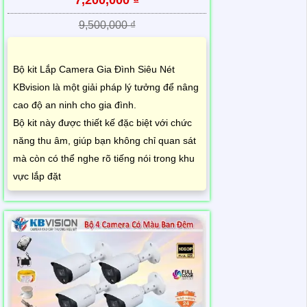
7,200,000 ₫
9,500,000 ₫
Bộ kit Lắp Camera Gia Đình Siêu Nét
KBvision là một giải pháp lý tưởng để nâng
cao độ an ninh cho gia đình.
Bộ kit này được thiết kế đặc biệt với chức
năng thu âm, giúp bạn không chỉ quan sát
mà còn có thể nghe rõ tiếng nói trong khu
vực lắp đặt