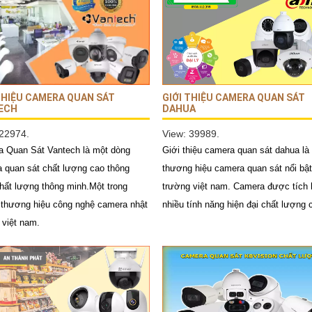
THIỆU CAMERA QUAN SÁT
GIỚI THIỆU CAMERA QUAN SÁT
ECH
DAHUA
 22974.
View: 39989.
 Quan Sát Vantech là một dòng
Giới thiệu camera quan sát dahua là
 quan sát chất lượng cao thông
thương hiệu camera quan sát nổi bật 
hất lượng thông minh.Một trong
trường việt nam. Camera được tích
thương hiệu công nghệ camera nhật
nhiều tính năng hiện đại chất lượng 
 việt nam.