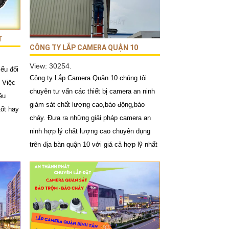
T
CÔNG TY LẮP CAMERA QUẬN 10
View: 30254.
ếu đối
Công ty Lắp Camera Quận 10 chúng tôi
. Việc
chuyên tư vấn các thiết bị camera an ninh
ệu
giám sát chất lượng cao,báo động,báo
ốt hay
cháy. Đưa ra những giải pháp camera an
ninh hợp lý chất lượng cao chuyên dụng
trên địa bàn quận 10 với giá cả hợp lỹ nhất