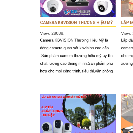
CAMERA KBVISION THƯƠNG HIỆU MỸ
LẮP 
View: 28038.
View:
Camera KBVISION Thương Hiệu Mỹ là
Lắp đặ
dòng camera quan sát kbvision cao cấp
camera
.Sản phẩm camera thương hiệu mỹ uy tín
cho mọ
chất lượng cao thông minh.Sản phẩm phù
xưởng,
hợp cho mọi công trình,siêu thị,văn phòng