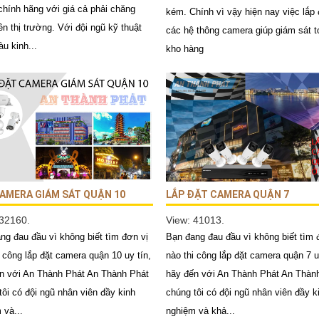
chính hãng với giá cả phải chăng
kém. Chính vì vậy hiện nay việc lắp 
ên thị trường. Với đội ngũ kỹ thuật
các hệ thông camera giúp giám sát t
àu kinh...
kho hàng
AMERA GIÁM SÁT QUẬN 10
LẮP ĐẶT CAMERA QUẬN 7
 32160.
View: 41013.
ng đau đầu vì không biết tìm đơn vị
Bạn đang đau đầu vì không biết tìm 
i công lắp đặt camera quận 10 uy tín,
nào thi công lắp đặt camera quận 7 u
n với An Thành Phát An Thành Phát
hãy đến với An Thành Phát An Thàn
tôi có đội ngũ nhân viên đầy kinh
chúng tôi có đội ngũ nhân viên đầy k
 và...
nghiệm và khả...