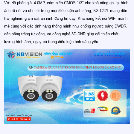
Với độ phân giải 4.0MP, cảm biến CMOS 1/3" cho khả năng ghi lại hình
ảnh rõ nét và chi tiết trong mọi điều kiện ánh sáng, KX-C42L mang đến
trải nghiệm giám sát an ninh đáng tin cậy. Khả năng kết nối WIFI mạnh
mẽ cùng với các tính năng thông minh như chống ngược sáng DWDR,
cân bằng trắng tự động, và công nghệ 3D-DNR giúp cải thiện chất
lượng hình ảnh, ngay cả trong điều kiện ánh sáng yếu.