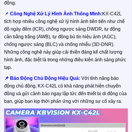
động.
📌
Công Nghệ Xử Lý Hình Ảnh Thông Minh:
KX-C42L
tích hợp nhiều công nghệ xử lý hình ảnh tiên tiến như chế
độ ngày đêm (ICR), chống ngược sáng DWDR, tự động
cân bằng trắng (AWB), tự động bù tín hiệu ảnh (AGC),
chống ngược sáng (BLC) và chống nhiễu (3D-DNR).
Những công nghệ này giúp cải thiện đáng kể chất lượng
hình ảnh, đặc biệt là trong những điều kiện ánh sáng phức
tạp.
📌 Báo Động Chủ Động Hiệu Quả:
Với tính năng báo
động chủ động, KX-C42L có khả năng phát hiện chuyển
động và gửi cảnh báo ngay lập tức đến thiết bị di động của
bạn, giúp bạn kịp thời phản ứng với những sự cố xảy ra.