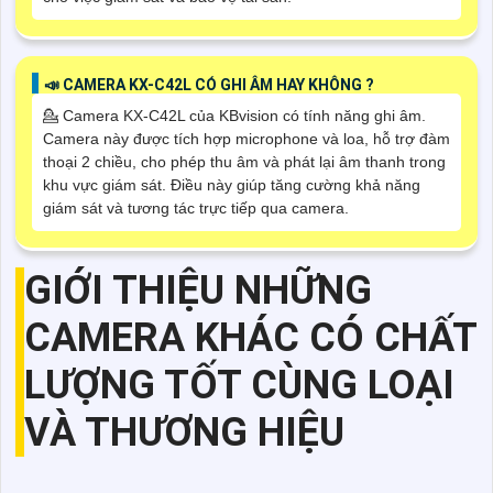
📣 CAMERA KX-C42L CÓ GHI ÂM HAY KHÔNG ?
💁 Camera KX-C42L của KBvision có tính năng ghi âm.
Camera này được tích hợp microphone và loa, hỗ trợ đàm
thoại 2 chiều, cho phép thu âm và phát lại âm thanh trong
khu vực giám sát. Điều này giúp tăng cường khả năng
giám sát và tương tác trực tiếp qua camera.
GIỚI THIỆU NHỮNG
CAMERA KHÁC CÓ CHẤT
LƯỢNG TỐT CÙNG LOẠI
VÀ THƯƠNG HIỆU