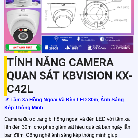
TÍNH NĂNG CAMERA
QUAN SÁT KBVISION KX-
C42L
📌 Tầm Xa Hồng Ngoại Và Đèn LED 30m, Ánh Sáng
Kép Thông Minh
Camera được trang bị hồng ngoại và đèn LED với tầm xa
lên đến 30m, cho phép giám sát hiệu quả cả ban ngày lẫn
ban đêm. Công nghệ ánh sáng kép thông minh giúp