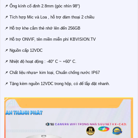
📌 Ống kính cố định 2.8mm (góc nhìn 98°)
📌 Tích hợp Mic và Loa , hỗ trợ đàm thoại 2 chiều
📌 Hỗ trợ khe cắm thẻ nhớ lên đến 256GB
📌 Hỗ trợ ONVIF, tên miền miễn phí KBVISION.TV
📌 Nguồn cấp 12VDC
📌 Nhiệt độ hoạt động : -40° C ~ +60° C.
📌 Chất liệu nhựa+ kim loại, Chuẩn chống nước IP67
📌 Tặng kèm nguồn 12VDC trong hộp, có đế lắp đặt nhanh.