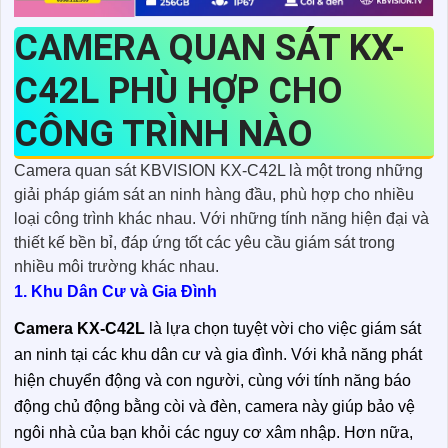
CAMERA QUAN SÁT KX-
C42L PHÙ HỢP CHO
CÔNG TRÌNH NÀO
Camera quan sát KBVISION KX-C42L là một trong những
giải pháp giám sát an ninh hàng đầu, phù hợp cho nhiều
loại công trình khác nhau. Với những tính năng hiện đại và
thiết kế bền bỉ, đáp ứng tốt các yêu cầu giám sát trong
nhiều môi trường khác nhau.
1. Khu Dân Cư và Gia Đình
Camera KX-C42L
là lựa chọn tuyệt vời cho việc giám sát
an ninh tại các khu dân cư và gia đình. Với khả năng phát
hiện chuyển động và con người, cùng với tính năng báo
động chủ động bằng còi và đèn, camera này giúp bảo vệ
ngôi nhà của bạn khỏi các nguy cơ xâm nhập. Hơn nữa,