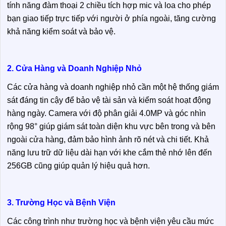
tính năng đàm thoại 2 chiều tích hợp mic và loa cho phép
bạn giao tiếp trực tiếp với người ở phía ngoài, tăng cường
khả năng kiểm soát và bảo vệ.
2. Cửa Hàng và Doanh Nghiệp Nhỏ
Các cửa hàng và doanh nghiệp nhỏ cần một hệ thống giám
sát đáng tin cậy để bảo vệ tài sản và kiểm soát hoạt động
hàng ngày. Camera với độ phân giải 4.0MP và góc nhìn
rộng 98° giúp giám sát toàn diện khu vực bên trong và bên
ngoài cửa hàng, đảm bảo hình ảnh rõ nét và chi tiết. Khả
năng lưu trữ dữ liệu dài hạn với khe cắm thẻ nhớ lên đến
256GB cũng giúp quản lý hiệu quả hơn.
3. Trường Học và Bệnh Viện
Các công trình như trường học và bệnh viện yêu cầu mức