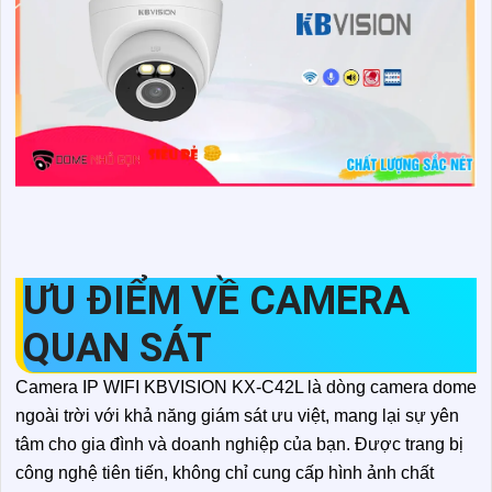
ƯU ĐIỂM VỀ CAMERA
QUAN SÁT
Camera IP WIFI KBVISION KX-C42L là dòng camera dome
ngoài trời với khả năng giám sát ưu việt, mang lại sự yên
tâm cho gia đình và doanh nghiệp của bạn. Được trang bị
công nghệ tiên tiến, không chỉ cung cấp hình ảnh chất