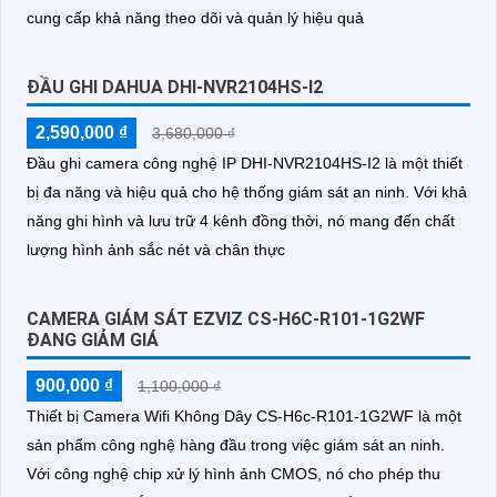
cung cấp khả năng theo dõi và quản lý hiệu quả
ĐẦU GHI DAHUA DHI-NVR2104HS-I2
2,590,000 ₫
3,680,000 ₫
Đầu ghi camera công nghệ IP DHI-NVR2104HS-I2 là một thiết
bị đa năng và hiệu quả cho hệ thống giám sát an ninh. Với khả
năng ghi hình và lưu trữ 4 kênh đồng thời, nó mang đến chất
lượng hình ảnh sắc nét và chân thực
CAMERA GIÁM SÁT EZVIZ CS-H6C-R101-1G2WF
ĐANG GIẢM GIÁ
900,000 ₫
1,100,000 ₫
Thiết bị Camera Wifi Không Dây CS-H6c-R101-1G2WF là một
sản phẩm công nghệ hàng đầu trong việc giám sát an ninh.
Với công nghệ chip xử lý hình ảnh CMOS, nó cho phép thu