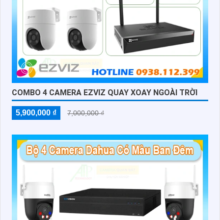
COMBO 4 CAMERA EZVIZ QUAY XOAY NGOÀI TRỜI
5,900,000 ₫
7,000,000 ₫