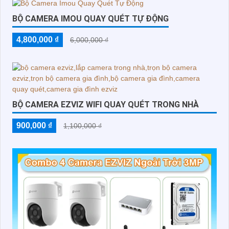
BỘ CAMERA IMOU QUAY QUÉT TỰ ĐỘNG
4,800,000 ₫
6,000,000 ₫
BỘ CAMERA EZVIZ WIFI QUAY QUÉT TRONG NHÀ
900,000 ₫
1,100,000 ₫