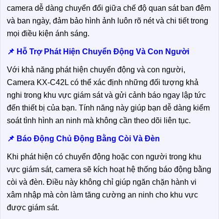
camera dễ dàng chuyển đổi giữa chế độ quan sát ban đêm
và ban ngày, đảm bảo hình ảnh luôn rõ nét và chi tiết trong
mọi điều kiện ánh sáng.
📌 Hỗ Trợ Phát Hiện Chuyển Động Và Con Người
Với khả năng phát hiện chuyển động và con người,
Camera KX-C42L có thể xác định những đối tượng khả
nghi trong khu vực giám sát và gửi cảnh báo ngay lập tức
đến thiết bị của bạn. Tính năng này giúp bạn dễ dàng kiểm
soát tình hình an ninh mà không cần theo dõi liên tục.
📌 Báo Động Chủ Động Bằng Còi Và Đèn
Khi phát hiện có chuyển động hoặc con người trong khu
vực giám sát, camera sẽ kích hoạt hệ thống báo động bằng
còi và đèn. Điều này không chỉ giúp ngăn chặn hành vi
xâm nhập mà còn làm tăng cường an ninh cho khu vực
được giám sát.