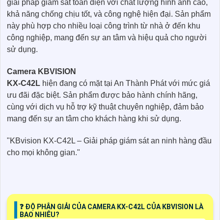
giải pháp giám sát toàn diện với chất lượng hình ảnh cao,
khả năng chống chịu tốt, và công nghệ hiện đại. Sản phẩm
này phù hợp cho nhiều loại công trình từ nhà ở đến khu
công nghiệp, mang đến sự an tâm và hiệu quả cho người
sử dụng.
Camera KBVISION
KX-C42L
hiện đang có mặt tại An Thành Phát với mức giá
ưu đãi đặc biệt. Sản phẩm được bảo hành chính hãng,
cùng với dịch vụ hỗ trợ kỹ thuật chuyên nghiệp, đảm bảo
mang đến sự an tâm cho khách hàng khi sử dụng.
"KBvision KX-C42L – Giải pháp giám sát an ninh hàng đầu
cho mọi không gian."
️❓ ĐỘ PHÂN GIẢI CỦA CAMERA KX-C42L CỦA KBVISION LÀ
BAO NHIÊU?