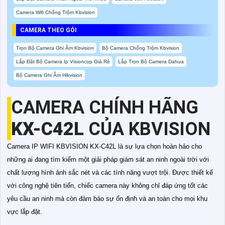
Camera Wifi Chống Trộm Kbvision
CAMERA THEO GÓI
Trọn Bộ Camera Ghi Âm Kbvision
Bộ Camera Chống Trộm Kbvision
Lắp Đặt Bộ Camera Ip Visioncop Giá Rẻ
Lắp Trọn Bộ Camera Dahua
Bộ Camera Ghi Âm Hikvision
CAMERA CHÍNH HÃNG
KX-C42L
CỦA KBVISION
Camera IP WIFI KBVISION KX-C42L là sự lựa chọn hoàn hảo cho
những ai đang tìm kiếm một giải pháp giám sát an ninh ngoài trời với
chất lượng hình ảnh sắc nét và các tính năng vượt trội. Được thiết kế
với công nghệ tiên tiến, chiếc camera này không chỉ đáp ứng tốt các
yêu cầu an ninh mà còn đảm bảo sự ổn định và an toàn cho mọi khu
vực lắp đặt.