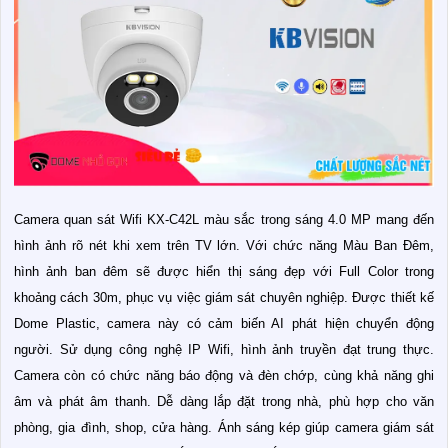
Camera quan sát Wifi KX-C42L màu sắc trong sáng 4.0 MP mang đến
hình ảnh rõ nét khi xem trên TV lớn. Với chức năng Màu Ban Đêm,
hình ảnh ban đêm sẽ được hiển thị sáng đẹp với Full Color trong
khoảng cách 30m, phục vụ việc giám sát chuyên nghiệp. Được thiết kế
Dome Plastic, camera này có cảm biến AI phát hiện chuyển động
người. Sử dụng công nghệ IP Wifi, hình ảnh truyền đạt trung thực.
Camera còn có chức năng báo động và đèn chớp, cùng khả năng ghi
âm và phát âm thanh. Dễ dàng lắp đặt trong nhà, phù hợp cho văn
phòng, gia đình, shop, cửa hàng. Ánh sáng kép giúp camera giám sát