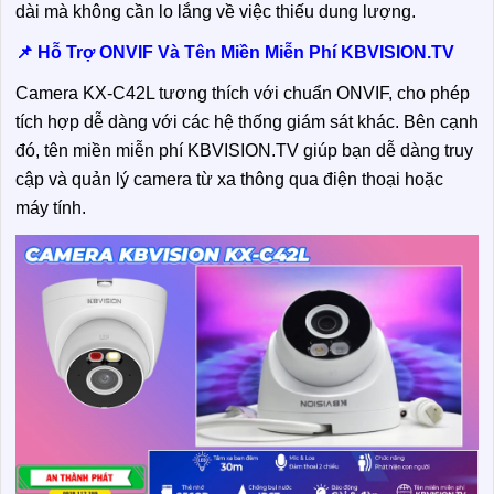
dài mà không cần lo lắng về việc thiếu dung lượng.
📌 Hỗ Trợ ONVIF Và Tên Miền Miễn Phí KBVISION.TV
Camera KX-C42L tương thích với chuẩn ONVIF, cho phép
tích hợp dễ dàng với các hệ thống giám sát khác. Bên cạnh
đó, tên miền miễn phí KBVISION.TV giúp bạn dễ dàng truy
cập và quản lý camera từ xa thông qua điện thoại hoặc
máy tính.