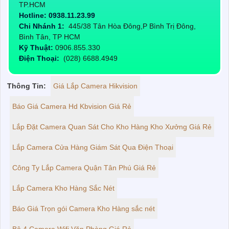
TP.HCM
Hotline: 0938.11.23.99
Chi Nhánh 1:
445/38 Tân Hòa Đông,P Bình Trị Đông,
Bình Tân, TP HCM
Kỹ Thuật:
0906.855.330
Điện Thoại:
(028) 6688.4949
Thông Tin:
Giá Lắp Camera Hikvision
Báo Giá Camera Hd Kbvision Giá Rẻ
Lắp Đặt Camera Quan Sát Cho Kho Hàng Kho Xưởng Giá Rẻ
Lắp Camera Cửa Hàng Giám Sát Qua Điện Thoại
Công Ty Lắp Camera Quận Tân Phú Giá Rẻ
Lắp Camera Kho Hàng Sắc Nét
Báo Giá Trọn gói Camera Kho Hàng sắc nét
Bộ 4 Camera Wifi Văn Phòng Giá Rẻ