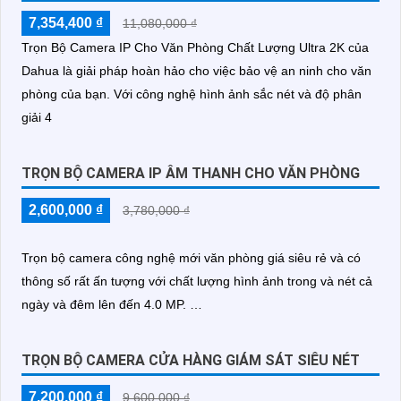
7,354,400 ₫
11,080,000 ₫
Trọn Bộ Camera IP Cho Văn Phòng Chất Lượng Ultra 2K của
Dahua là giải pháp hoàn hảo cho việc bảo vệ an ninh cho văn
phòng của bạn. Với công nghệ hình ảnh sắc nét và độ phân
giải 4
TRỌN BỘ CAMERA IP ÂM THANH CHO VĂN PHÒNG
2,600,000 ₫
3,780,000 ₫
Trọn bộ camera công nghệ mới văn phòng giá siêu rẻ và có
thông số rất ấn tượng với chất lượng hình ảnh trong và nét cả
ngày và đêm lên đến 4.0 MP.
Độ phân giải này nâng...
TRỌN BỘ CAMERA CỬA HÀNG GIÁM SÁT SIÊU NÉT
7,200,000 ₫
9,600,000 ₫