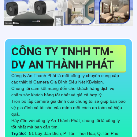
CÔNG TY TNHH TM-
DV AN THÀNH PHÁT
Công ty An Thành Phát là một công ty chuyên cung cấp
các thiết bị Camera Gia Đình Siêu Nét KBvision.
Chúng tôi cam kết mang đến cho khách hàng dịch vụ
chăm sóc khách hàng tốt nhất và giá cả hợp lý.
Trọn bộ lắp camera gia đình của chúng tôi sẽ giúp bạn bảo
vệ gia đình và tài sản của mình một cách an toàn và hiệu
quả.
Hãy đến với công ty An Thành Phát, chúng tôi là công ty
tốt nhất mà bạn cần tìm.
Trụ Sở:
51 Lũy Bán Bích, P. Tân Thới Hòa, Q.Tân Phú,