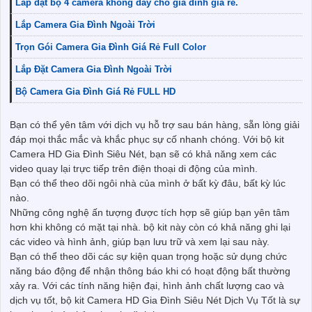
Lắp đặt bộ 4 camera không dây cho gia đình giá rẻ.
Lắp Camera Gia Đình Ngoài Trời
Trọn Gói Camera Gia Đình Giá Rẻ Full Color
Lắp Đặt Camera Gia Đình Ngoài Trời
Bộ Camera Gia Đình Giá Rẻ FULL HD
Bạn có thể yên tâm với dịch vụ hỗ trợ sau bán hàng, sẵn lòng giải
đáp mọi thắc mắc và khắc phục sự cố nhanh chóng. Với bộ kit
Camera HD Gia Đình Siêu Nét, bạn sẽ có khả năng xem các
video quay lại trực tiếp trên điện thoại di động của mình.
Bạn có thể theo dõi ngôi nhà của mình ở bất kỳ đâu, bất kỳ lúc
nào.
Những công nghệ ấn tượng được tích hợp sẽ giúp bạn yên tâm
hơn khi không có mặt tại nhà. bộ kit này còn có khả năng ghi lại
các video và hình ảnh, giúp bạn lưu trữ và xem lại sau này.
Bạn có thể theo dõi các sự kiện quan trọng hoặc sử dụng chức
năng báo động để nhận thông báo khi có hoạt động bất thường
xảy ra. Với các tính năng hiện đại, hình ảnh chất lượng cao và
dịch vụ tốt, bộ kit Camera HD Gia Đình Siêu Nét Dịch Vụ Tốt là sự