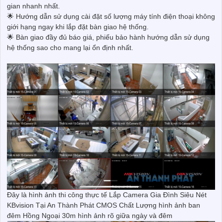
gian nhanh nhất.
🌟 Hướng dẫn sử dụng cài đặt số lượng máy tính điện thoại không
giới hạng ngay khi lắp đặt bàn giao hệ thống.
🌟 Bàn giao đầy đủ báo giá, phiếu bảo hành hướng dẫn sử dụng
hệ thống sao cho mang lại ổn định nhất.
Đây là hình ảnh thi công thực tế Lắp Camera Gia Đình Siêu Nét
KBvision Tại An Thành Phát CMOS Chất Lượng hình ảnh ban
đêm Hồng Ngoại 30m hình ảnh rõ giữa ngày và đêm