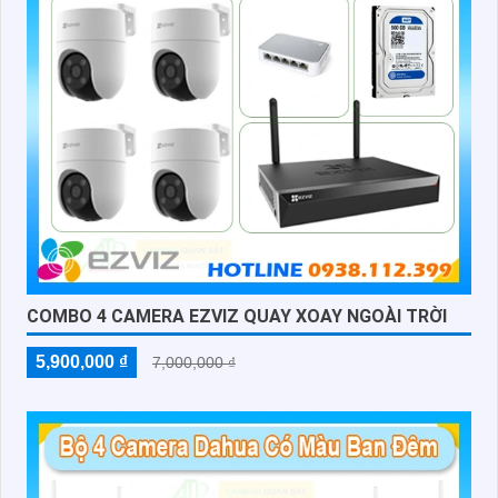
COMBO 4 CAMERA EZVIZ QUAY XOAY NGOÀI TRỜI
5,900,000 ₫
7,000,000 ₫