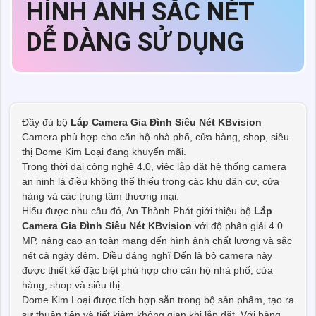
HÌNH ẢNH SẮC NÉT
DỄ DÀNG SỬ DỤNG
Đầy đủ bộ
Lắp Camera Gia Đình Siêu Nét KBvision
Camera phù hợp cho căn hộ nhà phố, cửa hàng, shop, siêu
thị Dome Kim Loại đang khuyến mãi.
Trong thời đại công nghệ 4.0, việc lắp đặt hệ thống camera
an ninh là điều không thể thiếu trong các khu dân cư, cửa
hàng và các trung tâm thương mại.
Hiểu được nhu cầu đó, An Thành Phát giới thiệu bộ
Lắp
Camera Gia Đình Siêu Nét KBvision
với độ phân giải 4.0
MP, nâng cao an toàn mang đến hình ảnh chất lượng và sắc
nét cả ngày đêm. Điều đáng nghĩ Đến là bộ camera này
được thiết kế đặc biệt phù hợp cho căn hộ nhà phố, cửa
hàng, shop và siêu thị.
Dome Kim Loại được tích hợp sẵn trong bộ sản phẩm, tạo ra
sự thuận tiện và tiết kiệm không gian khi lắp đặt. Với bảng