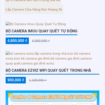
Lắp Camera Cửa Hàng Kim Hoàng 4k
BỘ CAMERA IMOU QUAY QUÉT TỰ ĐỘNG
4,800,000 ₫
6,000,000 ₫
BỘ CAMERA EZVIZ WIFI QUAY QUÉT TRONG NHÀ
900,000 ₫
1,100,000 ₫