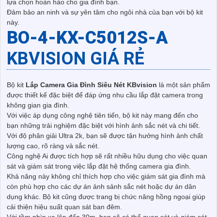
lựa chọn hoàn hảo cho gia đình bạn.
Đảm bảo an ninh và sự yên tâm cho ngôi nhà của bạn với bộ kit
này.
BO-4-
KX-C5012S-A
KBVISION GIÁ RẺ
Bộ kit
Lắp Camera Gia Đình Siêu Nét KBvision
là một sản phẩm
được thiết kế đặc biệt để đáp ứng nhu cầu lắp đặt camera trong
không gian gia đình.
Với việc áp dụng công nghệ tiên tiến, bộ kit này mang đến cho
bạn những trải nghiệm đặc biệt với hình ảnh sắc nét và chi tiết.
Với độ phân giải Ultra 2k, bạn sẽ được tận hưởng hình ảnh chất
lượng cao, rõ ràng và sắc nét.
Công nghệ Ai được tích hợp sẽ rất nhiều hữu dụng cho việc quan
sát và giám sát trong việc lắp đặt hệ thống camera gia đình.
Khả năng này không chỉ thích hợp cho việc giám sát gia đình mà
còn phù hợp cho các dự án ảnh sảnh sắc nét hoặc dự án dân
dụng khác. Bộ kit cũng được trang bị chức năng hồng ngoại giúp
cải thiện hiệu suất quan sát ban đêm.