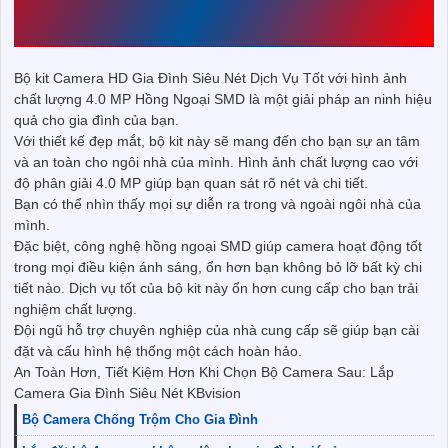
PHÍ PHÙ HỢP
Bộ kit Camera HD Gia Đình Siêu Nét Dịch Vụ Tốt với hình ảnh
chất lượng 4.0 MP Hồng Ngoại SMD là một giải pháp an ninh hiệu
quả cho gia đình của bạn.
Với thiết kế đẹp mắt, bộ kit này sẽ mang đến cho bạn sự an tâm
và an toàn cho ngôi nhà của mình. Hình ảnh chất lượng cao với
độ phân giải 4.0 MP giúp bạn quan sát rõ nét và chi tiết.
Bạn có thể nhìn thấy mọi sự diễn ra trong và ngoài ngôi nhà của
mình.
Đặc biệt, công nghệ hồng ngoại SMD giúp camera hoạt động tốt
trong mọi điều kiện ánh sáng, ổn hơn bạn không bỏ lỡ bất kỳ chi
tiết nào. Dịch vụ tốt của bộ kit này ổn hơn cung cấp cho bạn trải
nghiệm chất lượng.
Đội ngũ hỗ trợ chuyên nghiệp của nhà cung cấp sẽ giúp bạn cài
đặt và cấu hình hệ thống một cách hoàn hảo.
An Toàn Hơn, Tiết Kiệm Hơn Khi Chọn Bộ Camera Sau: Lắp
Camera Gia Đình Siêu Nét KBvision
Bộ Camera Chống Trộm Cho Gia Đình