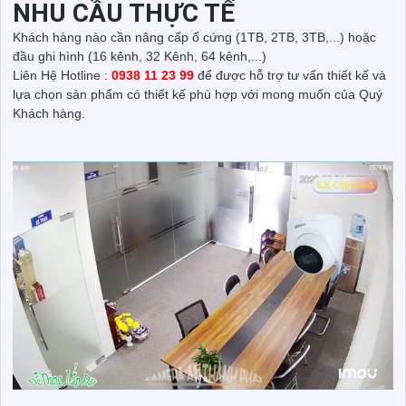
NHU CẦU THỰC TẾ
Khách hàng nào cần nâng cấp ổ cứng (1TB, 2TB, 3TB,...) hoặc
đầu ghi hình (16 kênh, 32 Kênh, 64 kênh,...)
Liên Hệ Hotline :
0938 11 23 99
để được hỗ trợ tư vấn thiết kế và
lựa chọn sản phẩm có thiết kế phù hợp với mong muốn của Quý
Khách hàng.