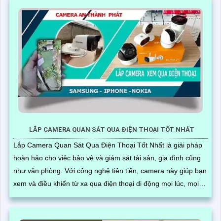
LẮP CAMERA QUAN SÁT QUA ĐIỆN THOẠI TỐT NHẤT
Lắp Camera Quan Sát Qua Điện Thoại Tốt Nhất là giải pháp
hoàn hảo cho việc bảo vệ và giám sát tài sản, gia đình cũng
như văn phòng. Với công nghệ tiên tiến, camera này giúp bạn
xem và điều khiển từ xa qua điện thoại di động mọi lúc, mọi
nơi