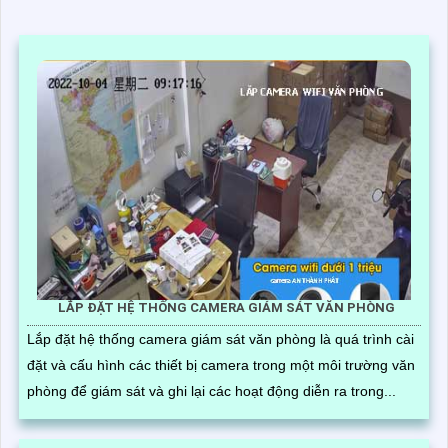
LẮP ĐẶT HỆ THỐNG CAMERA GIÁM SÁT VĂN PHÒNG
Lắp đặt hệ thống camera giám sát văn phòng là quá trình cài
đặt và cấu hình các thiết bị camera trong một môi trường văn
phòng để giám sát và ghi lại các hoạt động diễn ra trong...