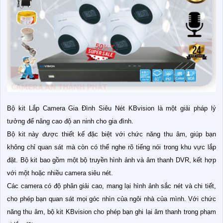
Bộ kit Lắp Camera Gia Đình Siêu Nét KBvision là một giải pháp lý
tưởng để nâng cao độ an ninh cho gia đình.
Bộ kit này được thiết kế đặc biệt với chức năng thu âm, giúp bạn
không chỉ quan sát mà còn có thể nghe rõ tiếng nói trong khu vực lắp
đặt. Bộ kit bao gồm một bộ truyền hình ảnh và âm thanh DVR, kết hợp
với một hoặc nhiều camera siêu nét.
Các camera có độ phân giải cao, mang lại hình ảnh sắc nét và chi tiết,
cho phép bạn quan sát mọi góc nhìn của ngôi nhà của mình. Với chức
năng thu âm, bộ kit KBvision cho phép bạn ghi lại âm thanh trong phạm