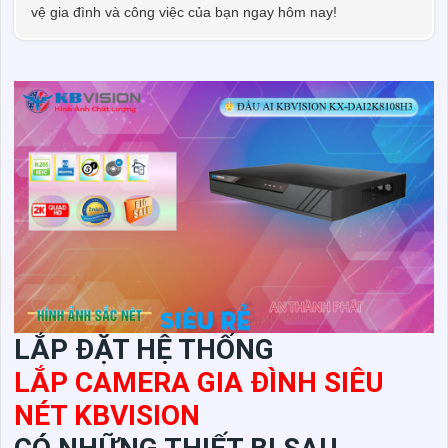
vệ gia đình và công việc của bạn ngay hôm nay!
LẮP ĐẶT HỆ THỐNG
LẮP CAMERA GIA ĐÌNH SIÊU
NÉT KBVISION