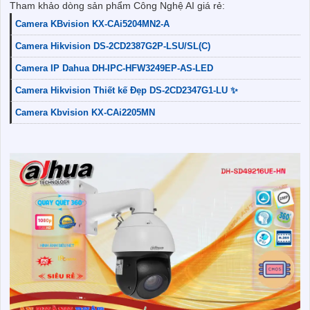
Tham khảo dòng sản phẩm Công Nghệ AI giá rẻ:
Camera KBvision KX-CAi5204MN2-A
Camera Hikvision DS-2CD2387G2P-LSU/SL(C)
Camera IP Dahua DH-IPC-HFW3249EP-AS-LED
Camera Hikvision Thiết kế Đẹp DS-2CD2347G1-LU ✨
Camera Kbvision KX-CAi2205MN