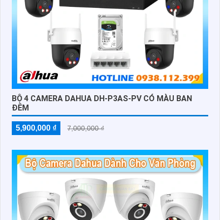
BỘ 4 CAMERA DAHUA DH-P3AS-PV CÓ MÀU BAN
ĐÊM
5,900,000 ₫
7,000,000 ₫