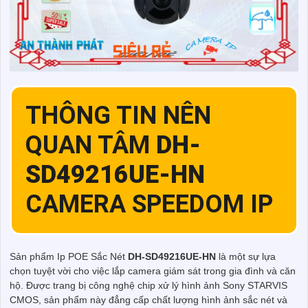
THÔNG TIN NÊN
QUAN TÂM
DH-
SD49216UE-HN
CAMERA SPEEDOM IP
Sản phẩm Ip POE Sắc Nét
DH-SD49216UE-HN
là một sự lựa
chọn tuyệt vời cho việc lắp camera giám sát trong gia đình và căn
hộ. Được trang bị công nghệ chip xử lý hình ảnh Sony STARVIS
CMOS, sản phẩm này đẳng cấp chất lượng hình ảnh sắc nét và