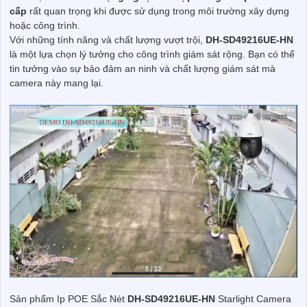
cấp
rất quan trọng khi được sử dụng trong môi trường xây dựng
hoặc công trình.
Với những tính năng và chất lượng vượt trội,
DH-SD49216UE-HN
là một lựa chọn lý tưởng cho công trình giám sát rộng. Bạn có thể
tin tưởng vào sự bảo đảm an ninh và chất lượng giám sát mà
camera này mang lại.
Sản phẩm Ip POE Sắc Nét
DH-SD49216UE-HN
Starlight Camera