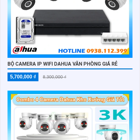
BỘ CAMERA IP WIFI DAHUA VĂN PHÒNG GIÁ RẺ
5,700,000 ₫
8,300,000 ₫