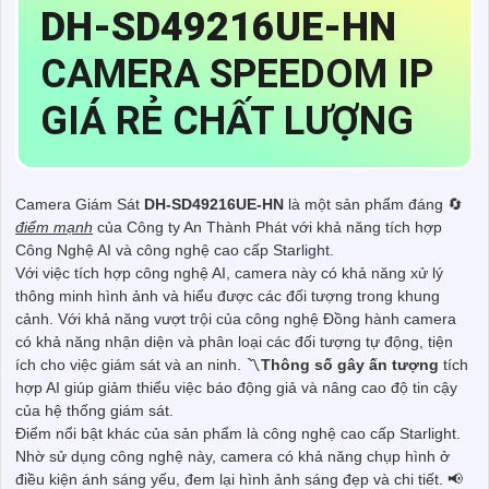
DH-SD49216UE-HN
CAMERA SPEEDOM IP
GIÁ RẺ CHẤT LƯỢNG
Camera Giám Sát
DH-SD49216UE-HN
là một sản phẩm đáng 🔄
điểm mạnh
của Công ty An Thành Phát với khả năng tích hợp
Công Nghệ AI và công nghệ cao cấp Starlight.
Với việc tích hợp công nghệ AI, camera này có khả năng xử lý
thông minh hình ảnh và hiểu được các đối tượng trong khung
cảnh. Với khả năng vượt trội của công nghệ Đồng hành camera
có khả năng nhận diện và phân loại các đối tượng tự động, tiện
ích cho việc giám sát và an ninh. 〽
Thông số gây ấn tượng
tích
hợp AI giúp giảm thiểu việc báo động giả và nâng cao độ tin cậy
của hệ thống giám sát.
Điểm nổi bật khác của sản phẩm là công nghệ cao cấp Starlight.
Nhờ sử dụng công nghệ này, camera có khả năng chụp hình ở
điều kiện ánh sáng yếu, đem lại hình ảnh sáng đẹp và chi tiết. 📢