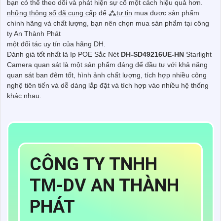
bạn có thể theo dõi và phát hiện sự cố một cách hiệu quả hơn.
những thông số đã cung cấp
để ⁂
tự tin
mua được sản phẩm
chính hãng và chất lượng, bạn nên chọn mua sản phẩm tại công
ty An Thành Phát
một đối tác uy tín của hãng DH.
Đánh giá tốt nhất là Ip POE Sắc Nét
DH-SD49216UE-HN
Starlight
Camera quan sát là một sản phẩm đáng để đầu tư với khả năng
quan sát ban đêm tốt, hình ảnh chất lượng, tích hợp nhiều công
nghệ tiên tiến và dễ dàng lắp đặt và tích hợp vào nhiều hệ thống
khác nhau.
CÔNG TY TNHH
TM-DV AN THÀNH
PHÁT