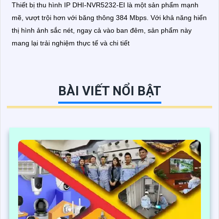
Thiết bị thu hình IP DHI-NVR5232-EI là một sản phẩm mạnh
mẽ, vượt trội hơn với băng thông 384 Mbps. Với khả năng hiển
thị hình ảnh sắc nét, ngay cả vào ban đêm, sản phẩm này
mang lại trải nghiệm thực tế và chi tiết
BÀI VIẾT NỔI BẬT