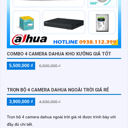
COMBO 4 CAMERA DAHUA KHO XƯỞNG GIÁ TỐT
5,500,000 ₫
6,500,000 ₫
TRỌN BỘ 4 CAMERA DAHUA NGOÀI TRỜI GIÁ RẺ
3,900,000 ₫
4,500,000 ₫
Trọn bộ 4 camera dahua ngoài trời giá rẻ được trình bày với
đầy đủ chi tiết.