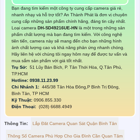
Bạn đang tìm kiếm một công ty cung cấp camera giá rẻ,
nhanh nhạy và hỗ trợ tốt? An Thành Phát là đơn vị chuyên
cung cấp những sản phẩm chính hãng, đáng tin cậy nhất.
Loại camera
DH-SD49216UE-HN
là một trong những sản
phẩm chất lượng mà bạn đang tìm kiếm. Với công nghệ
tiên tiến, camera này sẽ mang đến cho bạn những hình
ảnh chất lượng cao và khả năng phản ứng nhanh chóng.
Hãy liên hệ với chúng tôi ngay hôm nay để được tư vấn và
mua sắm sản phẩm với giá tốt nhất.
Trụ Sở:
51 Lũy Bán Bích, P. Tân Thới Hòa, Q.Tân Phú,
TP.HCM
Hotline: 0938.11.23.99
Chi Nhánh 1:
445/38 Tân Hòa Đông,P Bình Trị Đông,
Bình Tân, TP HCM
Kỹ Thuật:
0906.855.330
Điện Thoại:
(028) 6688.4949
Thông Tin:
Lắp Đăt Camera Quan Sát Quận Bình Tân
Thông Số Camera Phù Hợp Cho Gia Đình Cần Quan Tâm