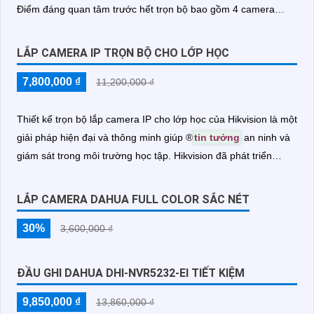
Điểm đáng quan tâm trước hết trọn bộ bao gồm 4 camera
dahua, được thiết kế để sử dụng ngoài trời với khả năng chống
nước, chống bụi và chịu được các điều kiện thời tiết khắc
LẮP CAMERA IP TRỌN BỘ CHO LỚP HỌC
nghiệt
7,800,000 ₫
11,200,000 ₫
Thiết kế trọn bộ lắp camera IP cho lớp học của Hikvision là một
giải pháp hiện đại và thông minh giúp ®️
tin tưởng
an ninh và
giám sát trong môi trường học tập. Hikvision đã phát triển
nhiều dòng camera wifi thông minh với mẫu mã phong phú và
độ phân giải 2
LẮP CAMERA DAHUA FULL COLOR SẮC NÉT
30%
3,600,000 ₫
ĐẦU GHI DAHUA DHI-NVR5232-EI TIẾT KIỆM
9,850,000 ₫
13,860,000 ₫