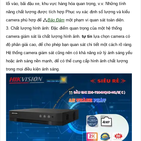
lối vào, bãi đậu xe, khu vực hàng hóa quan trọng, v.v. Những tính
năng chất lượng được tích hợp Phục vụ xác định số lượng và kiểu
camera phù hợp để ⁂
Bảo Đảm
một phạm vi quan sát toàn diện.
3. Chất lượng hình ảnh: Đặc điểm quan trọng của một hệ thống
camera giám sát là chất lượng hình ảnh.
tự tin
lựa chọn camera có
độ phân giải cao, để cho phép bạn quan sát chi tiết một cách rõ ràng.
Hệ thống camera giám sát cũng nên có khả năng xử lý ánh sáng yếu
hoặc ánh sáng nền mạnh, để có thể cung cấp hình ảnh chất lượng
trong mọi điều kiện ánh sáng.