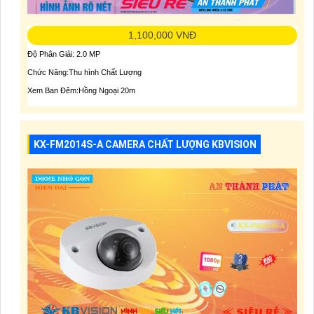
1,100,000 VNĐ
Độ Phân Giải: 2.0 MP
Chức Năng:Thu hình Chất Lượng
Xem Ban Đêm:Hồng Ngoại 20m
KX-FM2014S-A CAMERA CHẤT LƯỢNG KBVISION