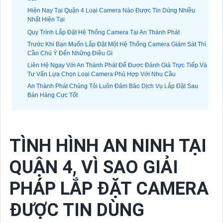
Hiện Nay Tại Quận 4 Loại Camera Nào Được Tin Dùng Nhiều
Nhất Hiện Tại
Quy Trình Lắp Đặt Hệ Thống Camera Tại An Thành Phát
Trước Khi Bạn Muốn Lắp Đặt Một Hệ Thống Camera Giám Sát Thì
Cần Chú Ý Đến Những Điều Gì
Liên Hệ Ngay Với An Thành Phát Để Được Đánh Giá Trực Tiếp Và
Tư Vấn Lựa Chọn Loại Camera Phù Hợp Với Nhu Cầu
An Thành Phát Chúng Tôi Luôn Đảm Bảo Dịch Vụ Lắp Đặt Sau
Bán Hàng Cực Tốt
TÌNH HÌNH AN NINH TẠI
QUẬN 4, VÌ SAO GIẢI
PHÁP LẮP ĐẶT CAMERA
ĐƯỢC TIN DÙNG