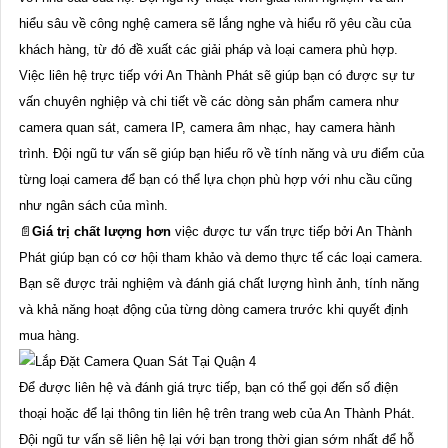
hiểu sâu về công nghệ camera sẽ lắng nghe và hiểu rõ yêu cầu của
khách hàng, từ đó đề xuất các giải pháp và loại camera phù hợp.
Việc liên hệ trực tiếp với An Thành Phát sẽ giúp bạn có được sự tư
vấn chuyên nghiệp và chi tiết về các dòng sản phẩm camera như
camera quan sát, camera IP, camera âm nhạc, hay camera hành
trình. Đội ngũ tư vấn sẽ giúp bạn hiểu rõ về tính năng và ưu điểm của
từng loại camera để bạn có thể lựa chọn phù hợp với nhu cầu cũng
như ngân sách của mình.
📄
Giá trị chất lượng hơn
việc được tư vấn trực tiếp bởi An Thành
Phát giúp bạn có cơ hội tham khảo và demo thực tế các loại camera.
Bạn sẽ được trải nghiệm và đánh giá chất lượng hình ảnh, tính năng
và khả năng hoạt động của từng dòng camera trước khi quyết định
mua hàng.
Để được liên hệ và đánh giá trực tiếp, bạn có thể gọi đến số điện
thoại hoặc để lại thông tin liên hệ trên trang web của An Thành Phát.
Đội ngũ tư vấn sẽ liên hệ lại với bạn trong thời gian sớm nhất để hỗ