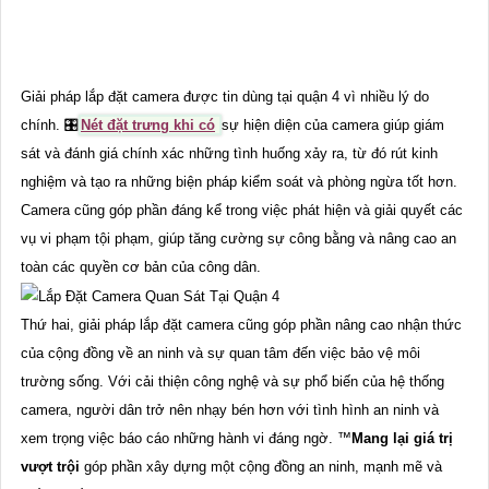
Giải pháp lắp đặt camera được tin dùng tại quận 4 vì nhiều lý do
chính. 🎛
Nét đặt trưng khi có
sự hiện diện của camera giúp giám
sát và đánh giá chính xác những tình huống xảy ra, từ đó rút kinh
nghiệm và tạo ra những biện pháp kiểm soát và phòng ngừa tốt hơn.
Camera cũng góp phần đáng kể trong việc phát hiện và giải quyết các
vụ vi phạm tội phạm, giúp tăng cường sự công bằng và nâng cao an
toàn các quyền cơ bản của công dân.
Thứ hai, giải pháp lắp đặt camera cũng góp phần nâng cao nhận thức
của cộng đồng về an ninh và sự quan tâm đến việc bảo vệ môi
trường sống. Với cải thiện công nghệ và sự phổ biến của hệ thống
camera, người dân trở nên nhạy bén hơn với tình hình an ninh và
xem trọng việc báo cáo những hành vi đáng ngờ. ™️
Mang lại giá trị
vượt trội
góp phần xây dựng một cộng đồng an ninh, mạnh mẽ và