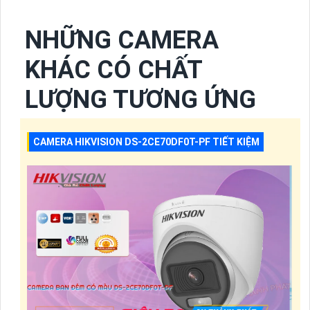
NHỮNG CAMERA
KHÁC CÓ CHẤT
LƯỢNG TƯƠNG ỨNG
CAMERA HIKVISION DS-2CE70DF0T-PF TIẾT KIỆM