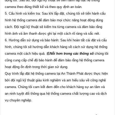
động tốt. Sau đó, đội ngũ kỹ thuật sẽ tiến hành lắp đặt hệ thống
camera theo đúng thiết kế và theo quy định an toàn.
5. Cấu hình và kiểm tra: Sau khi lắp đặt, chúng tôi sẽ tiến hành cấu
hình hệ thống camera để đảm bảo mọi chức năng hoạt động đúng
cách. Đội ngũ kỹ thuật sẽ kiểm tra từng camera và đảm bảo rằng
hình ảnh và âm thanh được ghi lại một cách rõ ràng và sắc nét.
6. Hướng dẫn sử dụng và bảo hành: Sau khi hoàn tất cài đặt và cấu
hình, chúng tôi sẽ hướng dẫn khách hàng về cách sử dụng hệ thống
camera một cách hiệu quả. 📰
Nỗi hơn trong các thông số
chúng tôi
cũng cung cấp chế độ bảo hành để đảm bảo rằng hệ thống camera
hoạt động ổn định trong thời gian sử dụng.
Quy trình lắp đặt hệ thống camera tại An Thành Phát được thực hiện
bởi đội ngũ kỹ thuật giàu kinh nghiệm và am hiểu sâu về công nghệ
camera. Chúng tôi cam kết đem đến cho khách hàng sự an tâm và
an ninh tuyệt đối thông qua hệ thống camera chất lượng cao và dịch
vụ chuyên nghiệp.