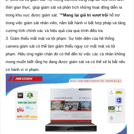
thời gian thực, giúp giám sát và phân tích những hoạt động diễn ra
trong khu vực được giám sát. ™️
Mang lại giá trị vượt trội
hỗ trợ
trong việc giám sát nhân viên, nắm bắt hành vi bất hợp pháp và tăng
cường tính chính xác và hiệu quả của quá trình điều tra.
3. Giảm thiểu mất mát và tội phạm: Sự hiện diện của hệ thống
camera giám sát có thể làm giảm thiểu nguy cơ mất mát và tội
phạm. Hiệu ứng ngăn chặn đó có thể đến từ việc các cá nhân không
mong muốn biết rằng họ đang được giám sát và có thể sẽ bị bắt nếu
có hành vi vi phạm.