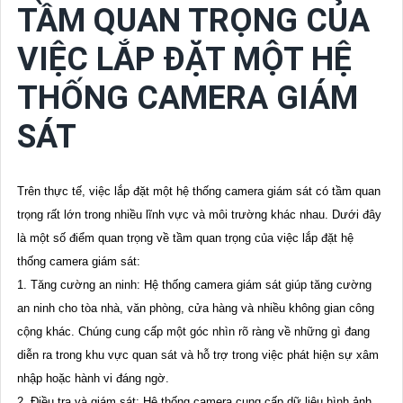
TẦM QUAN TRỌNG CỦA
VIỆC LẮP ĐẶT MỘT HỆ
THỐNG CAMERA GIÁM
SÁT
Trên thực tế, việc lắp đặt một hệ thống camera giám sát có tầm quan
trọng rất lớn trong nhiều lĩnh vực và môi trường khác nhau. Dưới đây
là một số điểm quan trọng về tầm quan trọng của việc lắp đặt hệ
thống camera giám sát:
1. Tăng cường an ninh: Hệ thống camera giám sát giúp tăng cường
an ninh cho tòa nhà, văn phòng, cửa hàng và nhiều không gian công
cộng khác. Chúng cung cấp một góc nhìn rõ ràng về những gì đang
diễn ra trong khu vực quan sát và hỗ trợ trong việc phát hiện sự xâm
nhập hoặc hành vi đáng ngờ.
2. Điều tra và giám sát: Hệ thống camera cung cấp dữ liệu hình ảnh