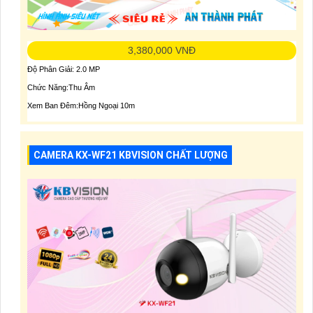
3,380,000 VNĐ
Độ Phân Giải: 2.0 MP
Chức Năng:Thu Âm
Xem Ban Đêm:Hồng Ngoại 10m
CAMERA KX-WF21 KBVISION CHẤT LƯỢNG