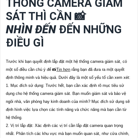
THỐNG CAMERA GIÁM
SÁT THÌ CẦN 📸
NHÌN ĐẾN
ĐẾN NHỮNG
ĐIỀU GÌ
Trước khi bạn quyết định lắp đặt một hệ thống camera giám sát, có
một số điều cần chú ý để 📸
Tin hơn
rằng bạn đã đưa ra một quyết
định thông minh và hiệu quả. Dưới đây là một số yếu tố cần xem xét:
1. Mục đích sử dụng: Trước hết, bạn cần xác định rõ mục tiêu sử
dụng cho hệ thống camera giám sát. Bạn muốn giám sát và bảo vệ
ngôi nhà, văn phòng hay kinh doanh của mình? Mục đích sử dụng sẽ
định hình việc lựa chọn các tính năng và chức năng mà bạn cần từ
hệ thống.
2. Vị trí lắp đặt: Xác định các vị trí cần lắp đặt camera quan trọng
nhất. Phân tích các khu vực mà bạn muốn quan sát, như cửa chính,