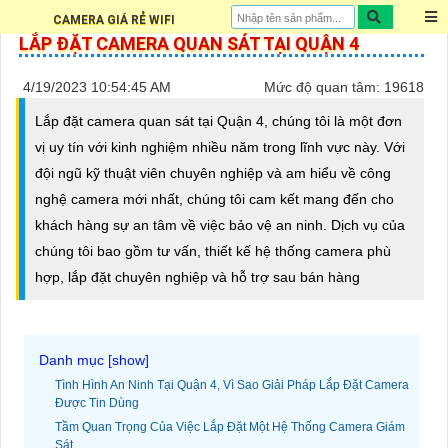
CAMERA GIÁ RẺ WIFI
LẮP ĐẶT CAMERA QUAN SÁT TẠI QUẬN 4
4/19/2023 10:54:45 AM
Mức độ quan tâm: 19618
Lắp đặt camera quan sát tại Quận 4, chúng tôi là một đơn
vị uy tín với kinh nghiệm nhiều năm trong lĩnh vực này. Với
đội ngũ kỹ thuật viên chuyên nghiệp và am hiểu về công
nghệ camera mới nhất, chúng tôi cam kết mang đến cho
khách hàng sự an tâm về việc bảo vệ an ninh. Dịch vụ của
chúng tôi bao gồm tư vấn, thiết kế hệ thống camera phù
hợp, lắp đặt chuyên nghiệp và hỗ trợ sau bán hàng
Tình Hình An Ninh Tại Quận 4, Vì Sao Giải Pháp Lắp Đặt Camera
Được Tin Dùng
Tầm Quan Trọng Của Việc Lắp Đặt Một Hệ Thống Camera Giám
Sát