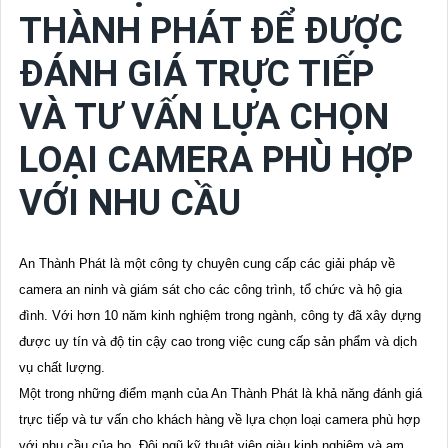
THÀNH PHÁT ĐỂ ĐƯỢC
ĐÁNH GIÁ TRỰC TIẾP
VÀ TƯ VẤN LỰA CHỌN
LOẠI CAMERA PHÙ HỢP
VỚI NHU CẦU
An Thành Phát là một công ty chuyên cung cấp các giải pháp về
camera an ninh và giám sát cho các công trình, tổ chức và hộ gia
đình. Với hơn 10 năm kinh nghiệm trong ngành, công ty đã xây dựng
được uy tín và độ tin cậy cao trong việc cung cấp sản phẩm và dịch
vụ chất lượng.
Một trong những điểm mạnh của An Thành Phát là khả năng đánh giá
trực tiếp và tư vấn cho khách hàng về lựa chọn loại camera phù hợp
với nhu cầu của họ. Đội ngũ kỹ thuật viên giàu kinh nghiệm và am