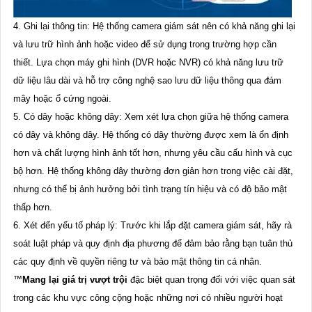
4. Ghi lại thông tin: Hệ thống camera giám sát nên có khả năng ghi lại
và lưu trữ hình ảnh hoặc video để sử dụng trong trường hợp cần
thiết. Lựa chọn máy ghi hình (DVR hoặc NVR) có khả năng lưu trữ
dữ liệu lâu dài và hỗ trợ công nghệ sao lưu dữ liệu thông qua đám
mây hoặc ổ cứng ngoài.
5. Có dây hoặc không dây: Xem xét lựa chọn giữa hệ thống camera
có dây và không dây. Hệ thống có dây thường được xem là ổn định
hơn và chất lượng hình ảnh tốt hơn, nhưng yêu cầu cấu hình và cục
bộ hơn. Hệ thống không dây thường đơn giản hơn trong việc cài đặt,
nhưng có thể bị ảnh hưởng bởi tình trạng tín hiệu và có độ bảo mật
thấp hơn.
6. Xét đến yếu tố pháp lý: Trước khi lắp đặt camera giám sát, hãy rà
soát luật pháp và quy định địa phương để đảm bảo rằng bạn tuân thủ
các quy định về quyền riêng tư và bảo mật thông tin cá nhân.
™️
Mang lại giá trị vượt trội
đặc biệt quan trọng đối với việc quan sát
trong các khu vực công cộng hoặc những nơi có nhiều người hoạt