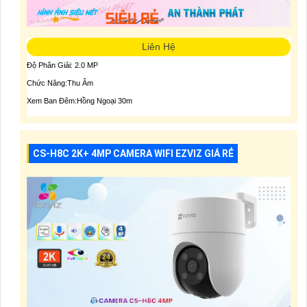
Liên Hệ
Độ Phân Giải: 2.0 MP
Chức Năng:Thu Âm
Xem Ban Đêm:Hồng Ngoại 30m
CS-H8C 2K+ 4MP CAMERA WIFI EZVIZ GIÁ RẺ