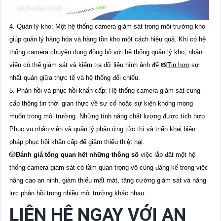
4. Quản lý kho: Một hệ thống camera giám sát trong môi trường kho
giúp quản lý hàng hóa và hàng tồn kho một cách hiệu quả. Khi có hệ
thống camera chuyên dụng đồng bộ với hệ thống quản lý kho, nhân
viên có thể giám sát và kiểm tra dữ liệu hình ảnh để 📸
Tin hơn
sự
nhất quán giữa thực tế và hệ thống đối chiếu.
5. Phản hồi và phục hồi khẩn cấp: Hệ thống camera giám sát cung
cấp thông tin thời gian thực về sự cố hoặc sự kiện không mong
muốn trong môi trường. Những tính năng chất lượng được tích hợp
Phục vụ nhân viên và quản lý phản ứng tức thì và triển khai biện
pháp phục hồi khẩn cấp để giảm thiểu thiệt hại.
🎲
Đánh giá tổng quan hết những thông số
việc lắp đặt một hệ
thống camera giám sát có tầm quan trọng vô cùng đáng kể trong việc
nâng cao an ninh, giảm thiểu mất mát, tăng cường giám sát và năng
lực phản hồi trong nhiều môi trường khác nhau.
LIÊN HỆ NGAY VỚI AN