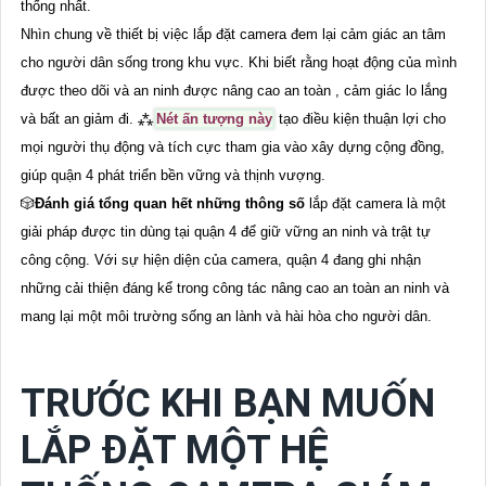
thống nhất.
Nhìn chung về thiết bị việc lắp đặt camera đem lại cảm giác an tâm
cho người dân sống trong khu vực. Khi biết rằng hoạt động của mình
được theo dõi và an ninh được nâng cao an toàn , cảm giác lo lắng
và bất an giảm đi. ⁂
Nét ấn tượng này
tạo điều kiện thuận lợi cho
mọi người thụ động và tích cực tham gia vào xây dựng cộng đồng,
giúp quận 4 phát triển bền vững và thịnh vượng.
🎲
Đánh giá tổng quan hết những thông số
lắp đặt camera là một
giải pháp được tin dùng tại quận 4 để giữ vững an ninh và trật tự
công cộng. Với sự hiện diện của camera, quận 4 đang ghi nhận
những cải thiện đáng kể trong công tác nâng cao an toàn an ninh và
mang lại một môi trường sống an lành và hài hòa cho người dân.
TRƯỚC KHI BẠN MUỐN
LẮP ĐẶT MỘT HỆ