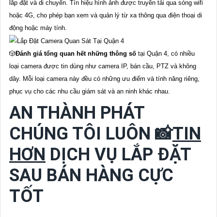
lắp đặt và di chuyển. Tín hiệu hình ảnh được truyền tải qua sóng wifi
hoặc 4G, cho phép bạn xem và quản lý từ xa thông qua điện thoại di
động hoặc máy tính.
🎲
Đánh giá tổng quan hết những thông số
tại Quận 4, có nhiều
loại camera được tin dùng như camera IP, bán cầu, PTZ và không
dây. Mỗi loại camera này đều có những ưu điểm và tính năng riêng,
phục vụ cho các nhu cầu giám sát và an ninh khác nhau.
AN THÀNH PHÁT
CHÚNG TÔI LUÔN 📸
TIN
HƠN
DỊCH VỤ LẮP ĐẶT
SAU BÁN HÀNG CỰC
TỐT