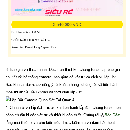
3,540,000 VNĐ
Độ Phân Giải: 4.0 MP
Chức Năng:Thu Âm Và Loa
Xem Ban Đêm:Hồng Ngoại 30m
3. Báo giá và thỏa thuận: Dựa trên thiết kế, chúng tôi sẽ lập báo giá
chi tiết về hệ thống camera, bao gồm cả vật tư và dịch vụ lắp đặt.
Sau khi đạt được sự đồng ý từ khách hàng, chúng tôi sẽ tiến hành
thỏa thuận về điều khoản và thời gian lắp đặt.
4. Chuẩn bị và lắp đặt: Trước khi tiến hành lắp đặt, chúng tôi sẽ tiến
hành chuẩn bị các vật tư và thiết bị cần thiết. Chúng tôi ⁂
Bảo Đảm
rằng mọi thiết bị và phụ kiện đều được kiểm tra và đảm bảo hoạt