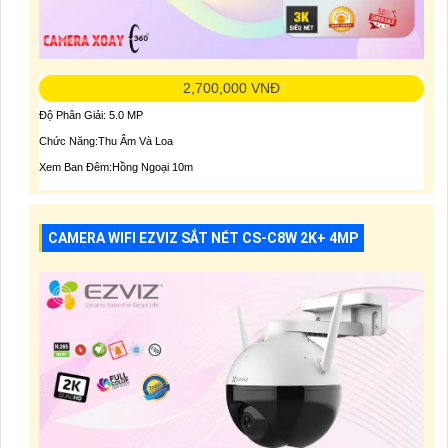
2,700,000 VNĐ
Độ Phân Giải: 5.0 MP
Chức Năng:Thu Âm Và Loa
Xem Ban Đêm:Hồng Ngoại 10m
CAMERA WIFI EZVIZ SẮT NÉT CS-C8W 2K+ 4MP