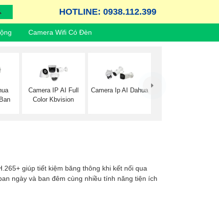
HOTLINE: 0938.112.399
Động
Camera Wifi Có Đèn
hua
Camera IP AI Full
Camera Ip AI Dahua
 Ban
Color Kbvision
.265+ giúp tiết kiệm băng thông khi kết nối qua
 ban ngày và ban đêm cùng nhiều tính năng tiện ích