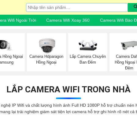
ra Wifi Ngoài Trời
Camera Wifi Xoay 360
Camera Wifi Báo 
 Hồng Ngoại
Camera Hdparagon
Lắp Camera Chuyên
Camera Da
amsung
Hồng Ngoại
Ban Đêm
Hồng Ngoại
Đêm
LẮP CAMERA WIFI TRONG NHÀ
 nghệ IP Wifi và chất lượng hình ảnh Full HD 1080P hỗ trợ chuẩn nén H
ng lại trải nghiệm giám sát tiện lợi camera hỗ trợ ghi hình rõ nét cả