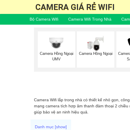
CAMERA GIÁ RẺ WIFI
Bộ Camera Wifi
Camera Wifi Trong Nhà
Came
Camera
Camera Hồng Ngoại
Camera Hồng Ngoại
S
UMV
Camera Wifi lắp trong nhà có thiết kế nhỏ gọn, công
mạng camera tích hợp âm thanh đàm thoại 2 chiều ma
giúp bảo vệ an ninh hiệu quả.