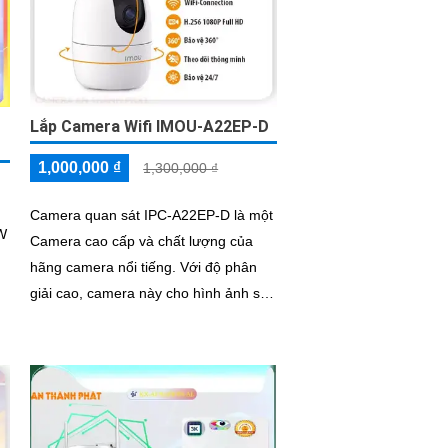
Lắp Camera Wifi IMOU-A22EP-D
1,000,000 ₫
1,300,000 ₫
Camera quan sát IPC-A22EP-D là một
W
Camera cao cấp và chất lượng của
hãng camera nổi tiếng. Với độ phân
giải cao, camera này cho hình ảnh sắc
nét, chi tiết