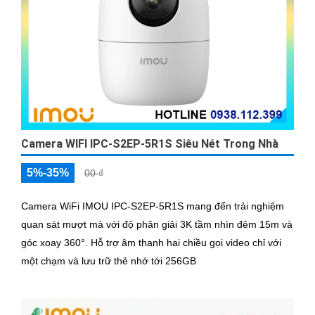
Camera WIFI IPC-S2EP-5R1S Siêu Nét Trong Nhà
5%-35%
00 ₫
Camera WiFi IMOU IPC-S2EP-5R1S mang đến trải nghiệm
quan sát mượt mà với độ phân giải 3K tầm nhìn đêm 15m và
góc xoay 360°. Hỗ trợ âm thanh hai chiều gọi video chỉ với
một chạm và lưu trữ thẻ nhớ tới 256GB