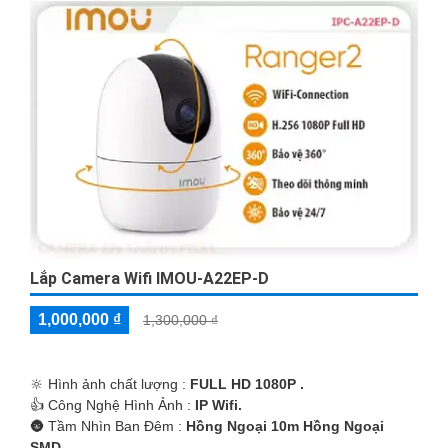
Lắp Camera Wifi IMOU-A22EP-D
1,000,000 ₫
1,300,000 ₫
🔆 Hình ảnh chất lượng :
FULL HD 1080P .
👍 Công Nghệ Hình Ảnh :
IP Wifi.
🌚 Tầm Nhìn Ban Đêm :
Hồng Ngoại 10m Hồng Ngoại
SMD.