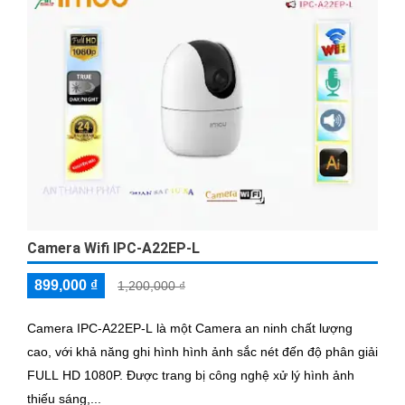
Camera Wifi IPC-A22EP-L
899,000 ₫
1,200,000 ₫
Camera IPC-A22EP-L là một Camera an ninh chất lượng
cao, với khả năng ghi hình hình ảnh sắc nét đến độ phân giải
FULL HD 1080P. Được trang bị công nghệ xử lý hình ảnh
thiếu sáng,...