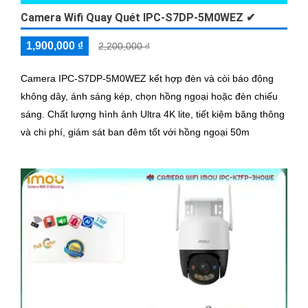
Camera Wifi Quay Quét IPC-S7DP-5M0WEZ ✔
1,900,000 ₫
2,200,000 ₫
Camera IPC-S7DP-5M0WEZ kết hợp đèn và còi báo động
không dây, ánh sáng kép, chọn hồng ngoại hoặc đèn chiếu
sáng. Chất lượng hình ảnh Ultra 4K lite, tiết kiệm băng thông
và chi phí, giám sát ban đêm tốt với hồng ngoại 50m