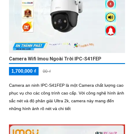
Camera Wifi Imou Ngoài Trời IPC-S41FEP
1,700,000 ₫
00 ₫
Camera an ninh IPC-S41FEP là một Camera chất lượng cao
phục vụ cho các công trình cao cấp. Với công nghệ hình ảnh
sắc nét và độ phân giải Ultra 2k, camera này mang đến
những hình ảnh rõ nét và chi tiết