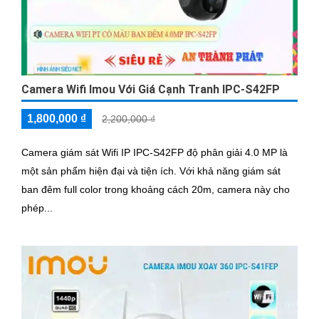
Camera Wifi Imou Với Giá Cạnh Tranh IPC-S42FP
1,800,000 ₫
2,200,000 ₫
Camera giám sát Wifi IP IPC-S42FP độ phân giải 4.0 MP là
một sản phẩm hiện đại và tiện ích. Với khả năng giám sát
ban đêm full color trong khoảng cách 20m, camera này cho
phép...