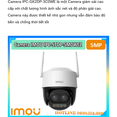
Camera IPC-GK2DP-3C0WE là một Camera giám sát cao
cấp với chất lượng hình ảnh sắc nét và độ phân giải cao.
Camera này được thiết kế nhỏ gọn nhưng vẫn đảm bảo độ
bền và chống thời tiết tốt