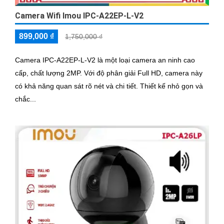
Camera Wifi Imou IPC-A22EP-L-V2
899,000 ₫
1,750,000 ₫
Camera IPC-A22EP-L-V2 là một loại camera an ninh cao
cấp, chất lượng 2MP. Với độ phân giải Full HD, camera này
có khả năng quan sát rõ nét và chi tiết. Thiết kế nhỏ gọn và
chắc...