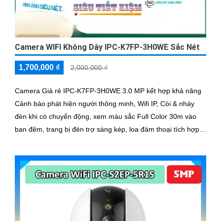
Camera WIFI Không Dây IPC-K7FP-3H0WE Sắc Nét
1,700,000 ₫
2,000,000 ₫
Camera Giá rẻ IPC-K7FP-3H0WE 3.0 MP kết hợp khả năng
Cảnh báo phát hiện người thông minh, Wifi IP, Còi & nháy
đèn khi có chuyển động, xem màu sắc Full Color 30m vào
ban đêm, trang bị đèn trợ sáng kép, loa đàm thoại tích hợp,
Chống Ngược Sáng HDR