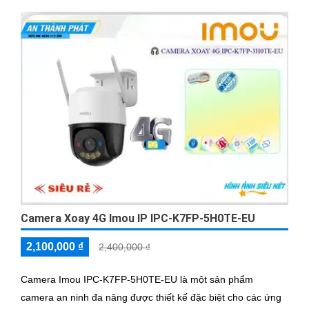
Camera Xoay 4G Imou IP IPC-K7FP-5H0TE-EU
2,100,000 ₫
2,400,000 ₫
Camera Imou IPC-K7FP-5H0TE-EU là một sản phẩm
camera an ninh đa năng được thiết kế đặc biệt cho các ứng