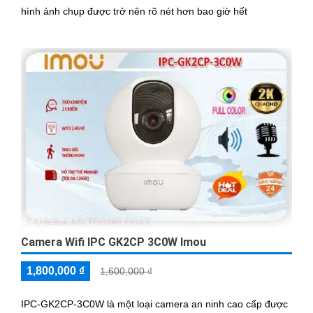
hình ảnh chụp được trở nên rõ nét hơn bao giờ hết
Camera Wifi IPC GK2CP 3C0W Imou
1,800,000 ₫
1,600,000 ₫
IPC-GK2CP-3C0W là một loại camera an ninh cao cấp được