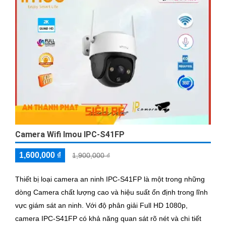
Camera Wifi Imou IPC-S41FP
1,600,000 ₫
1,900,000 ₫
Thiết bị loại camera an ninh IPC-S41FP là một trong những
dòng Camera chất lượng cao và hiệu suất ổn định trong lĩnh
vực giám sát an ninh. Với độ phân giải Full HD 1080p,
camera IPC-S41FP có khả năng quan sát rõ nét và chi tiết