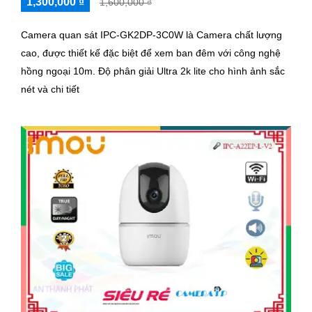
1,300,000 ₫
1,600,000 ₫
Camera quan sát IPC-GK2DP-3C0W là Camera chất lượng
cao, được thiết kế đặc biệt để xem ban đêm với công nghệ
hồng ngoại 10m. Độ phân giải Ultra 2k lite cho hình ảnh sắc
nét và chi tiết