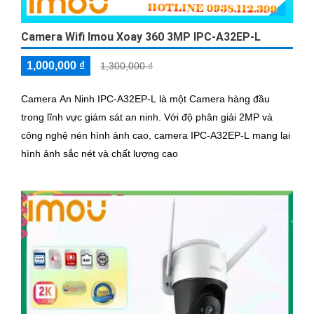
Camera Wifi Imou Xoay 360 3MP IPC-A32EP-L
1,000,000 ₫
1,300,000 ₫
Camera An Ninh IPC-A32EP-L là một Camera hàng đầu
trong lĩnh vực giám sát an ninh. Với độ phân giải 2MP và
công nghệ nén hình ảnh cao, camera IPC-A32EP-L mang lại
hình ảnh sắc nét và chất lượng cao