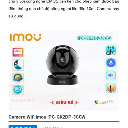
chú ý với công nghệ CMOS tiên tiến cho phép xem được ban
đêm thông qua chế độ hồng ngoại lên đến 10m. Camera này
sử dụng...
Camera Wifi Imou IPC-GK2DP-3C0W