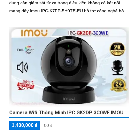
dụng cần giám sát từ xa trong điều kiện không có kết nối
mạng dây Imou IPC-K7FP-5H0TE-EU hỗ trợ công nghệ hồng
ngoại với khả năng nhìn đêm lên đến 30 mét.
Camera Wifi Thông Minh IPC GK2DP 3C0WE IMOU
1,400,000 ₫
00 ₫