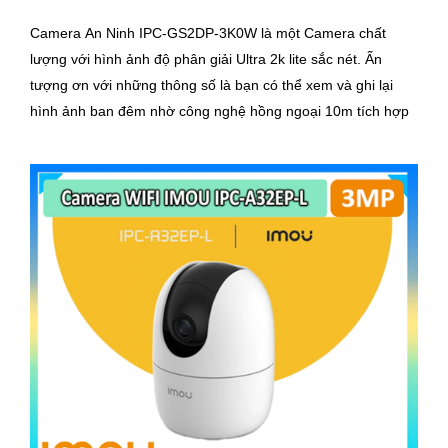
Camera An Ninh IPC-GS2DP-3K0W là một Camera chất
lượng với hình ảnh độ phân giải Ultra 2k lite sắc nét. Ấn
tượng ơn với những thông số là bạn có thể xem và ghi lại
hình ảnh ban đêm nhờ công nghệ hồng ngoại 10m tích hợp