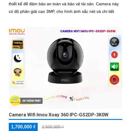
thiết kế để đảm bảo an toàn và bảo vệ tài sản. Camera này
có độ phân giải cao 3MP, cho hình ảnh sắc nét và chi tiết
Camera Wifi Imou Xoay 360 IPC-GS2DP-3K0W
1,700,000 ₫
2,500,000 ₫