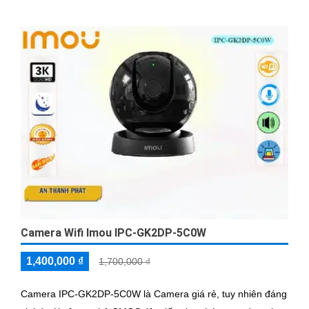
Camera Wifi Imou IPC-GK2DP-5C0W
1,400,000 ₫
1,700,000 ₫
Camera IPC-GK2DP-5C0W là Camera giá rẻ, tuy nhiên đáng