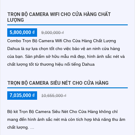
TRỌN BỘ CAMERA WIFI CHO CỬA HÀNG CHẤT
LƯỢNG
5,800,000 ₫
9,000,000 ₫
Combo Trọn Bộ Camera Wifi Cho Cửa Hàng Chất Lượng
Dahua là sự lựa chọn tốt cho việc bảo vệ an ninh cửa hàng
của bạn. Sản phẩm sở hữu mẫu mã đẹp, hình ảnh sắc nét và
chất lượng tốt từ thương hiệu nổi tiếng Dahua
TRỌN BỘ CAMERA SIÊU NÉT CHO CỬA HÀNG
7,035,000 ₫
10,655,000 ₫
Bộ kit Trọn Bộ Camera Siêu Nét Cho Cửa Hàng không chỉ
mang đến hình ảnh sắc nét mà còn tích hợp khả năng thu âm
chất lượng.