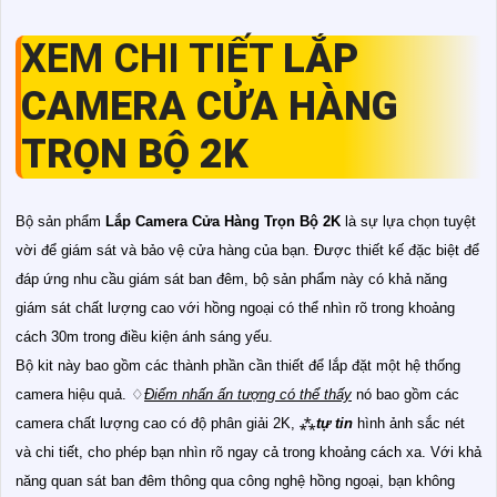
XEM CHI TIẾT
LẮP
CAMERA CỬA HÀNG
TRỌN BỘ 2K
Bộ sản phẩm
Lắp Camera Cửa Hàng Trọn Bộ 2K
là sự lựa chọn tuyệt
vời để giám sát và bảo vệ cửa hàng của bạn. Được thiết kế đặc biệt để
đáp ứng nhu cầu giám sát ban đêm, bộ sản phẩm này có khả năng
giám sát chất lượng cao với hồng ngoại có thể nhìn rõ trong khoảng
cách 30m trong điều kiện ánh sáng yếu.
Bộ kit này bao gồm các thành phần cần thiết để lắp đặt một hệ thống
camera hiệu quả. ♢
Điểm nhấn ấn tượng có thể thấy
nó bao gồm các
camera chất lượng cao có độ phân giải 2K, ⁂
tự tin
hình ảnh sắc nét
và chi tiết, cho phép bạn nhìn rõ ngay cả trong khoảng cách xa. Với khả
năng quan sát ban đêm thông qua công nghệ hồng ngoại, bạn không