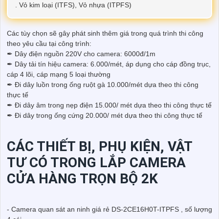
. Vỏ kim loại (ITFS), Vỏ nhựa (ITPFS)
Các tùy chọn sẽ gây phát sinh thêm giá trong quá trình thi công
theo yêu cầu tại công trình:
✒ Dây điện nguồn 220V cho camera: 6000đ/1m
✒ Dây tải tín hiệu camera: 6.000/mét, áp dụng cho cáp đồng trục,
cáp 4 lõi, cáp mạng 5 loại thường
✒ Đi dây luồn trong ống ruột gà 10.000/mét dựa theo thi công
thực tế
✒ Đi dây âm trong nẹp điện 15.000/ mét dựa theo thi công thực tế
✒ Đi dây trong ống cứng 20.000/ mét dựa theo thi công thực tế
CÁC THIẾT BỊ, PHỤ KIỆN, VẬT
TƯ CÓ TRONG LẮP CAMERA
CỬA HÀNG TRỌN BỘ 2K
- Camera quan sát an ninh giá rẻ DS-2CE16H0T-ITPFS , số lượng