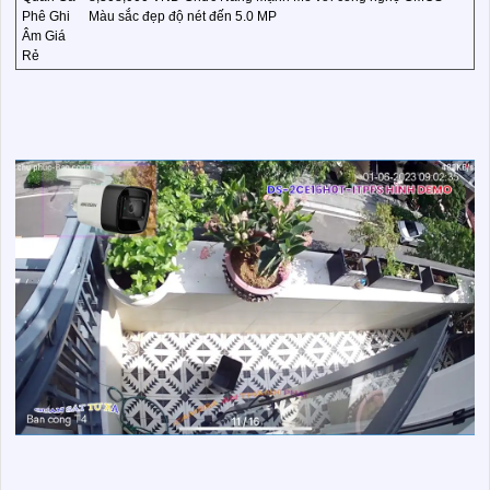
Phê Ghi
Màu sắc đẹp độ nét đến 5.0 MP
Âm Giá
Rẻ