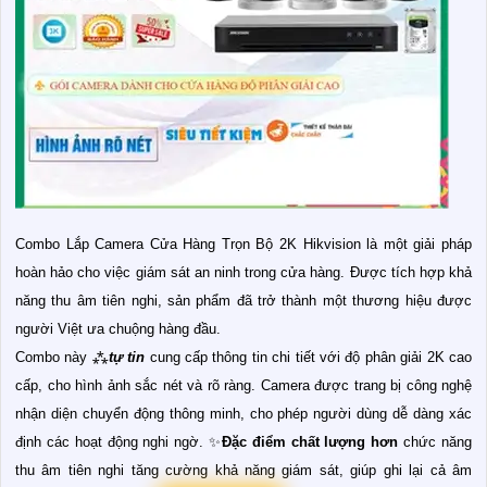
Combo Lắp Camera Cửa Hàng Trọn Bộ 2K Hikvision là một giải pháp
hoàn hảo cho việc giám sát an ninh trong cửa hàng. Được tích hợp khả
năng thu âm tiên nghi, sản phẩm đã trở thành một thương hiệu được
người Việt ưa chuộng hàng đầu.
Combo này ⁂
tự tin
cung cấp thông tin chi tiết với độ phân giải 2K cao
cấp, cho hình ảnh sắc nét và rõ ràng. Camera được trang bị công nghệ
nhận diện chuyển động thông minh, cho phép người dùng dễ dàng xác
định các hoạt động nghi ngờ. ✨
Đặc điểm chất lượng hơn
chức năng
thu âm tiên nghi tăng cường khả năng giám sát, giúp ghi lại cả âm