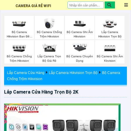
CAMERA GIÁ RẺ WIFI
Bộ Camera
Bộ Camera Chống
Bộ Camera Ghi Âm
Lắp Camera
Hikvision Ban Đêm
Trộm Hikvision
Hikvision
Hikvision Trọn Bộ
Có Màu
Bộ Camera Ghi Âm
Bô Camera Chống
Lắp Camera Trọn
Bộ Camera Chuyên
Kbvision
Trộm Hikvision
Bộ Giá Rẻ
Dụng
Lắp Camera Cửa Hàng
Lắp Camera Hikvision Trọn Bộ
Bộ Camera
Chống Trộm Hikvision
Lắp Camera Cửa Hàng Trọn Bộ 2K