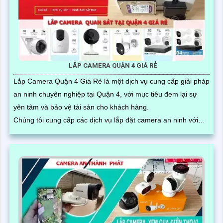
LẮP CAMERA QUẬN 4 GIÁ RẺ
Lắp Camera Quận 4 Giá Rẻ là một dịch vụ cung cấp giải pháp
an ninh chuyên nghiệp tại Quận 4, với mục tiêu đem lại sự
yên tâm và bảo vệ tài sản cho khách hàng.
Chúng tôi cung cấp các dịch vụ lắp đặt camera an ninh với
mức giá phải chăng