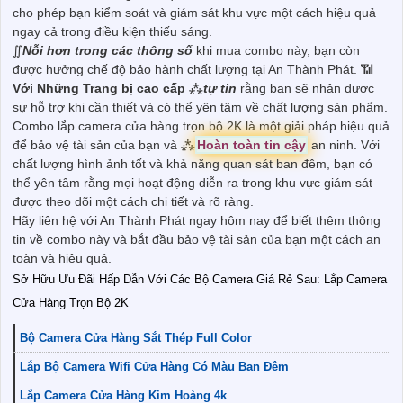
cho phép bạn kiểm soát và giám sát khu vực một cách hiệu quả
ngay cả trong điều kiện thiếu sáng.
∬
Nỗi hơn trong các thông số
khi mua combo này, bạn còn
được hưởng chế độ bảo hành chất lượng tại An Thành Phát. 📶
Với Những Trang bị cao cấp
⁂
tự tin
rằng bạn sẽ nhận được
sự hỗ trợ khi cần thiết và có thể yên tâm về chất lượng sản phẩm.
Combo lắp camera cửa hàng trọn bộ 2K là một giải pháp hiệu quả
để bảo vệ tài sản của bạn và ⁂
Hoàn toàn tin cậy
an ninh. Với
chất lượng hình ảnh tốt và khả năng quan sát ban đêm, bạn có
thể yên tâm rằng mọi hoạt động diễn ra trong khu vực giám sát
được theo dõi một cách chi tiết và rõ ràng.
Hãy liên hệ với An Thành Phát ngay hôm nay để biết thêm thông
tin về combo này và bắt đầu bảo vệ tài sản của bạn một cách an
toàn và hiệu quả.
Sở Hữu Ưu Đãi Hấp Dẫn Với Các Bộ Camera Giá Rẻ Sau: Lắp Camera
Cửa Hàng Trọn Bộ 2K
Bộ Camera Cửa Hàng Sắt Thép Full Color
Lắp Bộ Camera Wifi Cửa Hàng Có Màu Ban Đêm
Lắp Camera Cửa Hàng Kim Hoàng 4k