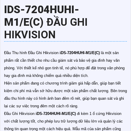
IDS-7204HUHI-
M1/E(C)
ĐẦU GHI
HIKVISION
Đầu Thu hình Đầu Ghi Hikvision
iDS-7204HUHI-M1/E(C)
là một sản
phẩm rất cần thiết cho nhu cầu giám sát và bảo vệ gia đình hay văn
phòng. Với thiết kế nhỏ gọn tinh tế, nó phù hợp để đặt trong văn phòng
hay gia đình mà không chiếm quá nhiều diện tích.
Hiện sản phẩm đang có chương trình giảm giá hấp dẫn, giúp bạn tiết
kiệm chi phí mà vẫn sở hữu được một sản phẩm chất lượng. Bên trong
đầu thu hình này có hình ảnh ban đêm rõ nét, giúp bạn quan sát và ghi
lại các sự việc trong đêm một cách rõ ràng.
Đầu Ghi Hikvision
iDS-7204HUHI-M1/E(C)
đi kèm 1 ổ cứng Hikvision
với chất lượng tốt, cho phép lưu trữ lượng dữ liệu lớn và quản lý các
thông tin quan trọng một cách hiệu quả. Mẫu mã của sản phẩm cũng