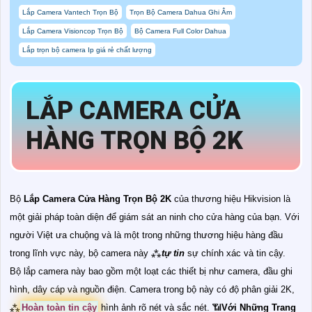
Lắp Camera Vantech Trọn Bộ
Trọn Bộ Camera Dahua Ghi Âm
Lắp Camera Visioncop Trọn Bộ
Bộ Camera Full Color Dahua
Lắp trọn bộ camera Ip giá rẻ chất lượng
LẮP CAMERA CỬA
HÀNG TRỌN BỘ 2K
Bộ
Lắp Camera Cửa Hàng Trọn Bộ 2K
của thương hiệu Hikvision là
một giải pháp toàn diện để giám sát an ninh cho cửa hàng của bạn. Với
người Việt ưa chuộng và là một trong những thương hiệu hàng đầu
trong lĩnh vực này, bộ camera này ⁂
tự tin
sự chính xác và tin cậy.
Bộ lắp camera này bao gồm một loạt các thiết bị như camera, đầu ghi
hình, dây cáp và nguồn điện. Camera trong bộ này có độ phân giải 2K,
⁂
Hoàn toàn tin cậy
hình ảnh rõ nét và sắc nét. 📶
Với Những Trang