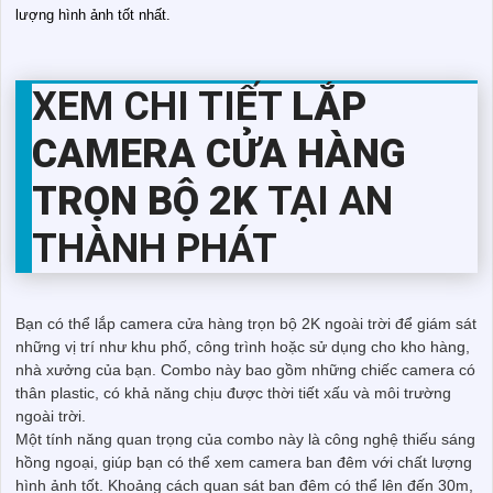
lượng hình ảnh tốt nhất.
XEM CHI TIẾT
LẮP
CAMERA CỬA HÀNG
TRỌN BỘ 2K
TẠI AN
THÀNH PHÁT
Bạn có thể lắp camera cửa hàng trọn bộ 2K ngoài trời để giám sát
những vị trí như khu phố, công trình hoặc sử dụng cho kho hàng,
nhà xưởng của bạn. Combo này bao gồm những chiếc camera có
thân plastic, có khả năng chịu được thời tiết xấu và môi trường
ngoài trời.
Một tính năng quan trọng của combo này là công nghệ thiếu sáng
hồng ngoại, giúp bạn có thể xem camera ban đêm với chất lượng
hình ảnh tốt. Khoảng cách quan sát ban đêm có thể lên đến 30m,