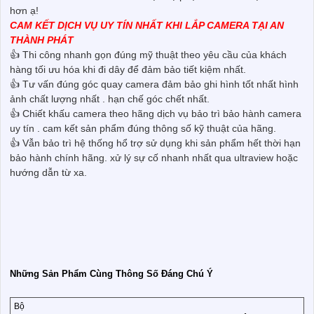
hơn ạ!
CAM KẾT DỊCH VỤ UY TÍN NHẤT KHI LẮP CAMERA TẠI AN
THÀNH PHÁT
👍 Thi công nhanh gọn đúng mỹ thuật theo yêu cầu của khách
hàng tối ưu hóa khi đi dây để đảm bảo tiết kiệm nhất.
👍 Tư vấn đúng góc quay camera đảm bảo ghi hình tốt nhất hình
ảnh chất lượng nhất . hạn chế góc chết nhất.
👍 Chiết khấu camera theo hãng dịch vụ bảo trì bảo hành camera
uy tín . cam kết sản phẩm đúng thông số kỹ thuật của hãng.
👍 Vẫn bảo trì hệ thống hổ trợ sử dụng khi sản phẩm hết thời hạn
bảo hành chính hãng. xử lý sự cố nhanh nhất qua ultraview hoặc
hướng dẫn từ xa.
Những Sản Phẩm Cùng Thông Số Đáng Chú Ý
Bộ