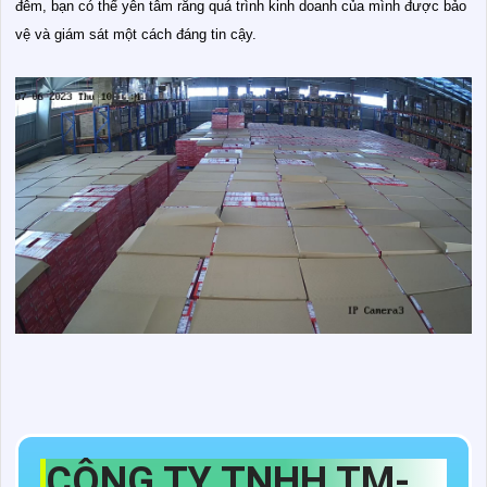
đêm, bạn có thể yên tâm rằng quá trình kinh doanh của mình được bảo
vệ và giám sát một cách đáng tin cậy.
CÔNG TY TNHH TM-