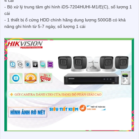
4 cái
- Bộ xử lý trung tâm ghi hình iDS-7204HUHI-M1/E(C), số lượng 1
cái
- 1 thiết bị ổ cứng HDD chính hãng dung lượng 500GB có khả
năng ghi hình từ 5-7 ngày, số lượng 1 cái