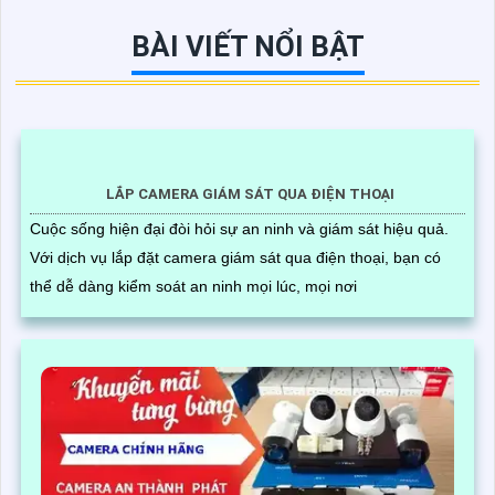
BÀI VIẾT NỔI BẬT
LẮP CAMERA GIÁM SÁT QUA ĐIỆN THOẠI
Cuộc sống hiện đại đòi hỏi sự an ninh và giám sát hiệu quả.
Với dịch vụ lắp đặt camera giám sát qua điện thoại, bạn có
thể dễ dàng kiểm soát an ninh mọi lúc, mọi nơi