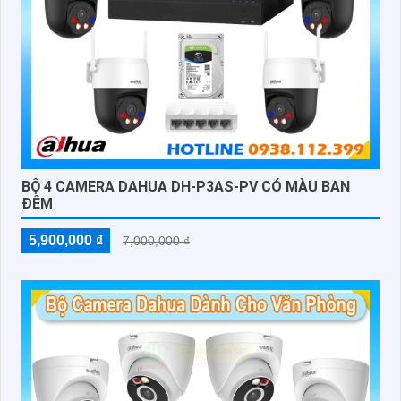
BỘ 4 CAMERA DAHUA DH-P3AS-PV CÓ MÀU BAN
ĐÊM
5,900,000 ₫
7,000,000 ₫