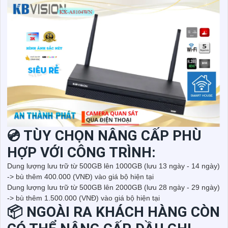
💿 TÙY CHỌN NÂNG CẤP PHÙ
HỢP VỚI CÔNG TRÌNH:
Dung lượng lưu trữ từ 500GB lên 1000GB (lưu 13 ngày - 14 ngày)
-> bù thêm 400.000 (VNĐ) vào giá bộ hiện tại
Dung lượng lưu trữ từ 500GB lên 2000GB (lưu 28 ngày - 29 ngày)
-> bù thêm 1.500.000 (VNĐ) vào giá bộ hiện tại
📦 NGOÀI RA KHÁCH HÀNG CÒN