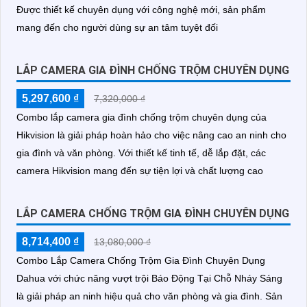
Được thiết kế chuyên dụng với công nghệ mới, sản phẩm
mang đến cho người dùng sự an tâm tuyệt đối
LẮP CAMERA GIA ĐÌNH CHỐNG TRỘM CHUYÊN DỤNG
5,297,600 ₫
7,320,000 ₫
Combo lắp camera gia đình chống trộm chuyên dụng của
Hikvision là giải pháp hoàn hảo cho việc nâng cao an ninh cho
gia đình và văn phòng. Với thiết kế tinh tế, dễ lắp đặt, các
camera Hikvision mang đến sự tiện lợi và chất lượng cao
LẮP CAMERA CHỐNG TRỘM GIA ĐÌNH CHUYÊN DỤNG
8,714,400 ₫
13,080,000 ₫
Combo Lắp Camera Chống Trộm Gia Đình Chuyên Dụng
Dahua với chức năng vượt trội Báo Động Tại Chỗ Nháy Sáng
là giải pháp an ninh hiệu quả cho văn phòng và gia đình. Sản