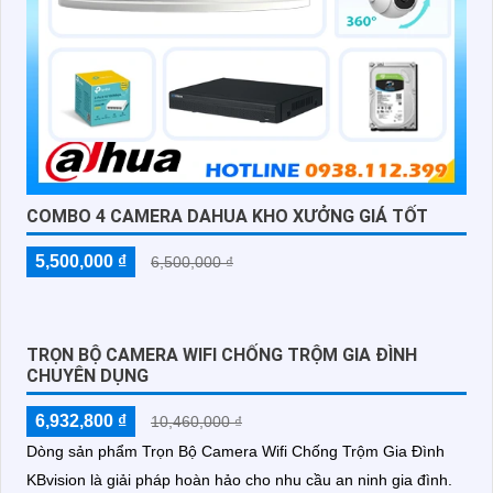
COMBO 4 CAMERA DAHUA KHO XƯỞNG GIÁ TỐT
5,500,000 ₫
6,500,000 ₫
TRỌN BỘ CAMERA WIFI CHỐNG TRỘM GIA ĐÌNH
CHUYÊN DỤNG
6,932,800 ₫
10,460,000 ₫
Dòng sản phẩm Trọn Bộ Camera Wifi Chống Trộm Gia Đình
KBvision là giải pháp hoàn hảo cho nhu cầu an ninh gia đình.