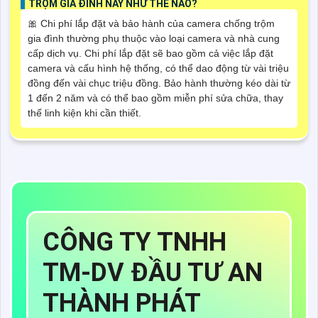
TRỘM GIA ĐÌNH NÀY NHƯ THẾ NÀO?
🎀 Chi phí lắp đặt và bảo hành của camera chống trộm
gia đình thường phụ thuộc vào loại camera và nhà cung
cấp dịch vụ. Chi phí lắp đặt sẽ bao gồm cả việc lắp đặt
camera và cấu hình hệ thống, có thể dao động từ vài triệu
đồng đến vài chục triệu đồng. Bảo hành thường kéo dài từ
1 đến 2 năm và có thể bao gồm miễn phí sửa chữa, thay
thế linh kiện khi cần thiết.
CÔNG TY TNHH
TM-DV ĐẦU TƯ AN
THÀNH PHÁT