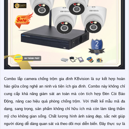
Combo lắp camera chống trộm gia đình KBvision là sự kết hợp hoàn
hảo giữa công nghệ an ninh và tiện ích gia đình. Combo này không chỉ
cung cấp khả năng giám sát an toàn mà còn tích hợp Đèn Còi Báo
Động, nâng cao hiệu quả phòng chống trộm. Với thiết kế mẫu mã đa
dạng, sang trọng, sản phẩm không chỉ hữu ích mà còn làm tăng thẩm
mỹ cho không gian sống. Chất lượng hình ảnh sáng đẹp, sắc nét giúp
người dùng dễ dàng quan sát và theo dõi mọi diễn biến. Đây thực sự là