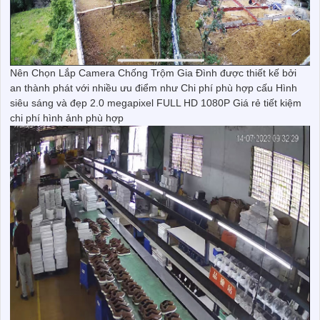
Nên Chọn Lắp Camera Chống Trộm Gia Đình được thiết kế bởi
an thành phát với nhiều ưu điểm như Chi phí phù hợp cấu Hình
siêu sáng và đẹp 2.0 megapixel FULL HD 1080P Giá rẻ tiết kiệm
chi phí hình ảnh phù hợp