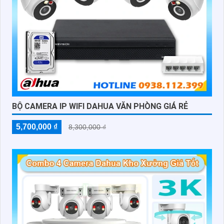
BỘ CAMERA IP WIFI DAHUA VĂN PHÒNG GIÁ RẺ
5,700,000 ₫
8,300,000 ₫