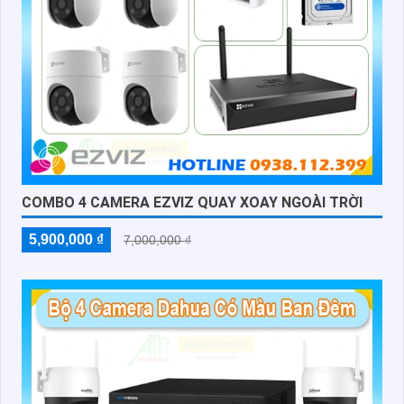
COMBO 4 CAMERA EZVIZ QUAY XOAY NGOÀI TRỜI
5,900,000 ₫
7,000,000 ₫