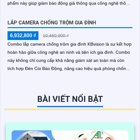
phẩm này giúp giảm báo động giả thông qua công nghệ thông
minh và chính xác
LẮP CAMERA CHỐNG TRỘM GIA ĐÌNH
6,932,800 ₫
10,460,000 ₫
Combo lắp camera chống trộm gia đình KBvision là sự kết hợp
hoàn hảo giữa công nghệ an ninh và tiện ích gia đình. Combo
này không chỉ cung cấp khả năng giám sát an toàn mà còn
tích hợp Đèn Còi Báo Động, nâng cao hiệu quả phòng chống
trộm
BÀI VIẾT NỔI BẬT