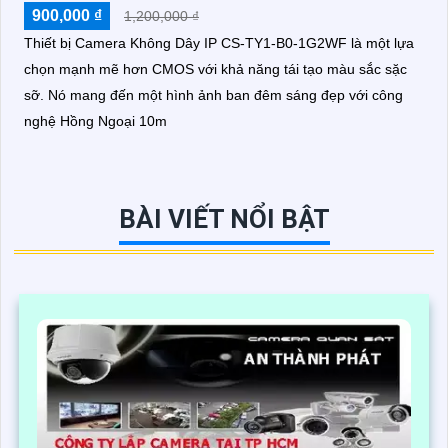
900,000 ₫
1,200,000 ₫
Thiết bị Camera Không Dây IP CS-TY1-B0-1G2WF là một lựa
chọn mạnh mẽ hơn CMOS với khả năng tái tạo màu sắc sặc
sỡ. Nó mang đến một hình ảnh ban đêm sáng đẹp với công
nghệ Hồng Ngoại 10m
BÀI VIẾT NỔI BẬT