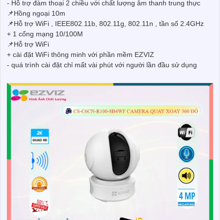
- Hỗ trợ đàm thoại 2 chiều với chất lượng âm thanh trung thực
📌Hồng ngoại 10m
📌Hỗ trợ WiFi , IEEE802.11b, 802.11g, 802.11n , tần số 2.4GHz
+ 1 cổng mạng 10/100M
📌Hỗ trợ WiFi
+ cài đặt WiFi thông minh với phần mềm EZVIZ
- quá trình cài đặt chỉ mất vài phút với người lần đầu sử dụng