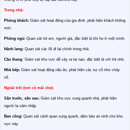
Trong nhà:
Phòng khách:
Giám sát hoạt động của gia đình, phát hiện khách không
mời.
Phòng ngủ:
Quan sát trẻ em, người già, đặc biệt là khi họ ở một mình.
Hành lang:
Quan sát các lối đi lại chính trong nhà.
Cầu thang
: Giám sát khu vực dễ xảy ra tai nạn, đặc biệt là với trẻ nhỏ.
Nhà bếp:
Giám sát hoạt động nấu ăn, phát hiện các sự cố như cháy
nổ.
Ngoài trời (nơi có mái che):
Sân trước, sân sau:
Giám sát khu vực xung quanh nhà, phát hiện
người lạ xâm nhập.
Ban công:
Quan sát cảnh quan xung quanh, đảm bảo an ninh cho khu
vực này.