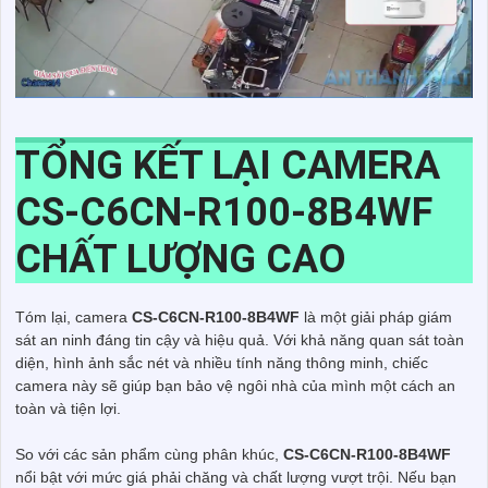
TỔNG KẾT LẠI CAMERA
CS-C6CN-R100-8B4WF
CHẤT LƯỢNG CAO
Tóm lại, camera
CS-C6CN-R100-8B4WF
là một giải pháp giám
sát an ninh đáng tin cậy và hiệu quả. Với khả năng quan sát toàn
diện, hình ảnh sắc nét và nhiều tính năng thông minh, chiếc
camera này sẽ giúp bạn bảo vệ ngôi nhà của mình một cách an
toàn và tiện lợi.
So với các sản phẩm cùng phân khúc,
CS-C6CN-R100-8B4WF
nổi bật với mức giá phải chăng và chất lượng vượt trội. Nếu bạn