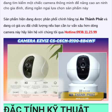
đang tìm kiếm một chiếc camera thông minh để nâng cao an ninh
cho gia đình, đừng ngần ngại lựa chọn sản phẩm này
Sản phẩm hiện đang được phân phối chính hãng tại
An Thành Phát
và
đang có giá ưu đãi chất lượng nếu bạn cần tư vấn sâu hơn dòng
camera này hãy liên hệ với chúng tôi qua
Hotline:0938.11.23.99
ĐẶC TÍNH KỸ THUẬT