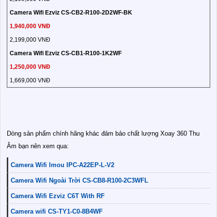
Camera Wifi Ezviz CS-CB2-R100-2D2WF-BK
1,940,000 VNĐ
2,199,000 VNĐ
Camera Wifi Ezviz CS-CB1-R100-1K2WF
1,250,000 VNĐ
1,669,000 VNĐ
Dòng sản phẩm chính hãng khác đảm bảo chất lượng Xoay 360 Thu
Âm bạn nên xem qua:
Camera Wifi Imou IPC-A22EP-L-V2
Camera Wifi Ngoài Trời CS-CB8-R100-2C3WFL
Camera Wifi Ezviz C6T With RF
Camera wifi CS-TY1-C0-8B4WF