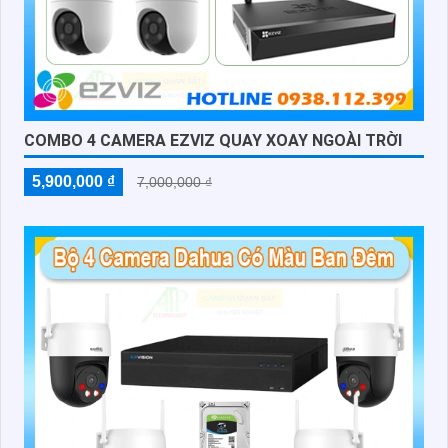
COMBO 4 CAMERA EZVIZ QUAY XOAY NGOÀI TRỜI
5,900,000 ₫
7,000,000 ₫