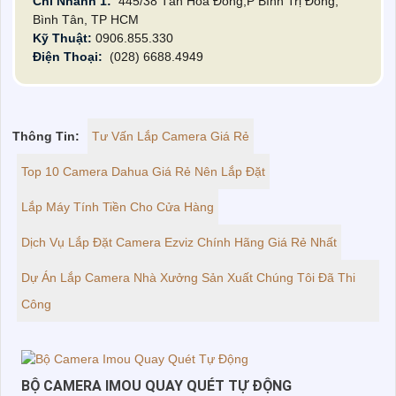
Chi Nhánh 1:
445/38 Tân Hòa Đông,P Bình Trị Đông,
Bình Tân, TP HCM
Kỹ Thuật:
0906.855.330
Điện Thoại:
(028) 6688.4949
Thông Tin:
Tư Vấn Lắp Camera Giá Rẻ
Top 10 Camera Dahua Giá Rẻ Nên Lắp Đặt
Lắp Máy Tính Tiền Cho Cửa Hàng
Dịch Vụ Lắp Đặt Camera Ezviz Chính Hãng Giá Rẻ Nhất
Dự Án Lắp Camera Nhà Xưởng Sản Xuất Chúng Tôi Đã Thi
Công
BỘ CAMERA IMOU QUAY QUÉT TỰ ĐỘNG