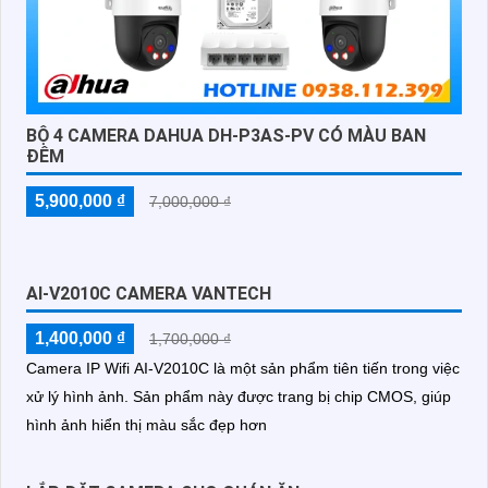
BỘ 4 CAMERA DAHUA DH-P3AS-PV CÓ MÀU BAN
ĐÊM
5,900,000 ₫
7,000,000 ₫
AI-V2010C CAMERA VANTECH
1,400,000 ₫
1,700,000 ₫
Camera IP Wifi AI-V2010C là một sản phẩm tiên tiến trong việc
xử lý hình ảnh. Sản phẩm này được trang bị chip CMOS, giúp
hình ảnh hiển thị màu sắc đẹp hơn