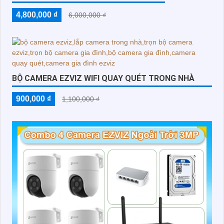
4,800,000 ₫
6,000,000 ₫
BỘ CAMERA EZVIZ WIFI QUAY QUÉT TRONG NHÀ
900,000 ₫
1,100,000 ₫