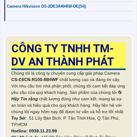
Camera Hikvision DS-2DE3A404IW-DE(S6)
CÔNG TY TNHH TM-
DV AN THÀNH PHÁT
Chúng tôi là công ty chuyên cung cấp giải pháp Camera
CS-C6CN-R100-8B4WF
chất lượng cao và đáng tin cậy.
Với nhu cầu tìm nhà phân phối, chúng tôi cam kết đáp ứng
yêu cầu của quý khách hàng. Sản phẩm của chúng tôi 🔄
Hãy Tin rằng
chất lượng đúng như cam kết, mang lại sự
an toàn và hiệu quả cho quý khách hàng. Hãy liên hệ với
chúng tôi ngay hôm nay để được tư vấn và hỗ trợ tốt nhất.
Trụ Sở:
51 Lũy Bán Bích, P. Tân Thới Hòa, Q.Tân Phú,
TP.HCM
Hotline: 0938.11.23.99