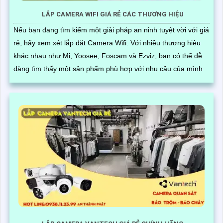
LĂP CAMERA WIFI GIÁ RẺ CÁC THƯƠNG HIỆU
Nếu bạn đang tìm kiếm một giải pháp an ninh tuyệt vời với giá
rẻ, hãy xem xét lắp đặt Camera Wifi. Với nhiều thương hiệu
khác nhau như Mi, Yoosee, Foscam và Ezviz, bạn có thể dễ
dàng tìm thấy một sản phẩm phù hợp với nhu cầu của mình