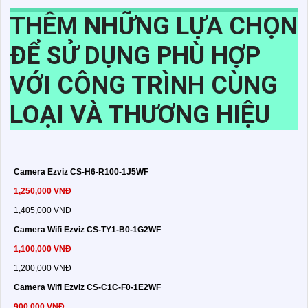
THÊM NHỮNG LỰA CHỌN
ĐỂ SỬ DỤNG PHÙ HỢP
VỚI CÔNG TRÌNH CÙNG
LOẠI VÀ THƯƠNG HIỆU
Camera Ezviz CS-H6-R100-1J5WF
1,250,000 VNĐ
1,405,000 VNĐ
Camera Wifi Ezviz CS-TY1-B0-1G2WF
1,100,000 VNĐ
1,200,000 VNĐ
Camera Wifi Ezviz CS-C1C-F0-1E2WF
900,000 VNĐ