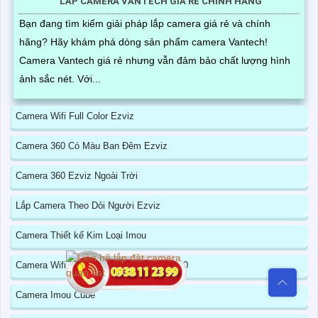
LẮP CAMERA VANTECH GIÁ RẺ CHÍNH HÃNG
Bạn đang tìm kiếm giải pháp lắp camera giá rẻ và chính
hãng? Hãy khám phá dòng sản phẩm camera Vantech!
Camera Vantech giá rẻ nhưng vẫn đảm bảo chất lượng hình
ảnh sắc nét. Với...
Camera Wifi Full Color Ezviz
Camera 360 Có Màu Ban Đêm Ezviz
Camera 360 Ezviz Ngoài Trời
Lắp Camera Theo Dỏi Người Ezviz
Camera Thiết kế Kim Loại Imou
Camera Wifi Chính Hãng Kbone Xoay 360
Camera Imou Cube