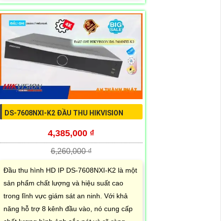
DS-7608NXI-K2 ĐẦU THU HIKVISION
4,385,000 ₫
6,260,000 ₫
Đầu thu hình HD IP DS-7608NXI-K2 là một
sản phẩm chất lượng và hiệu suất cao
trong lĩnh vực giám sát an ninh. Với khả
năng hỗ trợ 8 kênh đầu vào, nó cung cấp