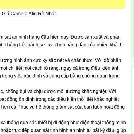
Giá Camera Afiri Rẻ Nhất
m sát an ninh hàng đầu hiện nay. Được sản xuất và phân
nh chóng trở thành sự lựa chọn hàng đầu của nhiều khách
 lượng hình ảnh cực kỳ sắc nét và chân thực. Với độ phân
ọi chi tiết một cách rõ ràng, ngay cả trong điều kiện ánh
g trong việc xác định và cung cấp bằng chứng quan trọng
, chống bụi và chịu được môi trường khắc nghiệt. Với
ạt động ổn định trong các điều kiện thời tiết khắc nghiệt
p hơn cả Phục vụ hệ thống giám sát của bạn luôn hoạt động
xa thông qua các thiết bị di động như điện thoại thông minh
oặc trực tiếp quan sát tình hình an ninh từ bất kỳ đâu, giúp