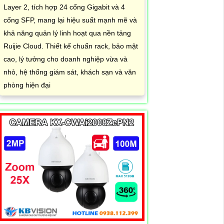
Layer 2, tích hợp 24 cổng Gigabit và 4
cổng SFP, mang lại hiệu suất mạnh mẽ và
khả năng quản lý linh hoạt qua nền tảng
Ruijie Cloud. Thiết kế chuẩn rack, bảo mật
cao, lý tưởng cho doanh nghiệp vừa và
nhỏ, hệ thống giám sát, khách sạn và văn
phòng hiện đại