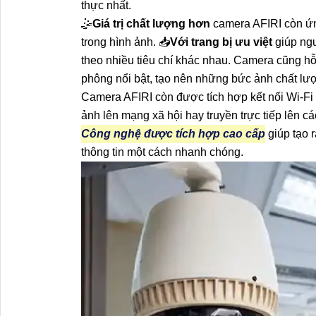
thực nhất.
🤹
Giá trị chất lượng hơn
camera AFIRI còn ứn
trong hình ảnh. 📥
Với trang bị ưu việt
giúp ngư
theo nhiều tiêu chí khác nhau. Camera cũng h
phông nổi bật, tạo nên những bức ảnh chất lư
Camera AFIRI còn được tích hợp kết nối Wi-Fi
ảnh lên mạng xã hội hay truyền trực tiếp lên cá
Công nghệ được tích hợp cao cấp
giúp tạo 
thông tin một cách nhanh chóng.