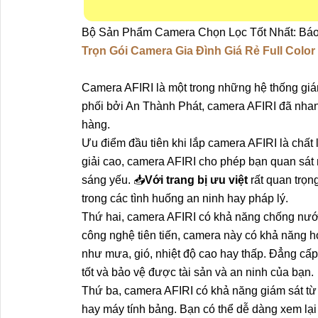
Bộ Sản Phẩm Camera Chọn Lọc Tốt Nhất: Báo 
Trọn Gói Camera Gia Đình Giá Rẻ Full Color
Camera AFIRI là một trong những hệ thống giá
phối bởi An Thành Phát, camera AFIRI đã nha
hàng.
Ưu điểm đầu tiên khi lắp camera AFIRI là chất
giải cao, camera AFIRI cho phép bạn quan sát m
sáng yếu. 📥
Với trang bị ưu việt
rất quan trọn
trong các tình huống an ninh hay pháp lý.
Thứ hai, camera AFIRI có khả năng chống nước
công nghệ tiên tiến, camera này có khả năng ho
như mưa, gió, nhiệt độ cao hay thấp. Đẳng cấ
tốt và bảo vệ được tài sản và an ninh của bạn.
Thứ ba, camera AFIRI có khả năng giám sát từ 
hay máy tính bảng. Bạn có thể dễ dàng xem lại h