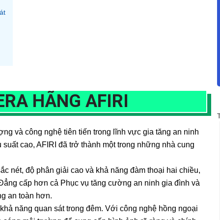
át
ERA HÃNG AFIRI
ợng và công nghệ tiên tiến trong lĩnh vực gia tăng an ninh
 suất cao, AFIRI đã trở thành một trong những nhà cung
ắc nét, độ phân giải cao và khả năng đàm thoại hai chiều,
. Đẳng cấp hơn cả Phục vụ tăng cường an ninh gia đình và
ng an toàn hơn.
à khả năng quan sát trong đêm. Với công nghệ hồng ngoại