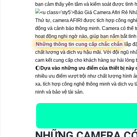
bạn cảm thấy yên tâm và kiểm soát được tình h
Thứ tư, camera AFIRI được tích hợp công ngh
động và cảnh báo thông minh. Camera có thể tự
hoạt động nghi ngờ nào, giúp bạn nắm bắt tình
Những thông tin cung cấp chắc chắn
lắp đặ
chất lượng và dịch vụ hậu mãi. Với đội ngũ n
cam kết cung cấp cho khách hàng sự hài lòng t
🌔
Dựa vào những ưu điểm của thiết bị này 
nhiều ưu điểm vượt trội như chất lượng hình ả
xa, tích hợp công nghệ thông minh và dịch vụ 
ninh và bảo vệ tài sản.
NHỮNG CAMERA CÓ