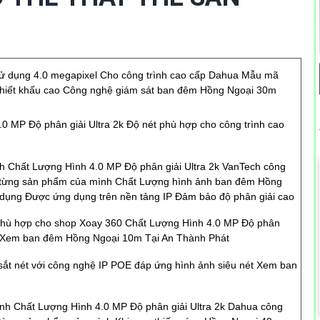
sử dụng 4.0 megapixel Cho công trình cao cấp Dahua Mẫu mã
chiết khấu cao Công nghệ giám sát ban đêm Hồng Ngoại 30m
.0 MP Độ phân giải Ultra 2k Độ nét phù hợp cho công trình cao
 Chất Lượng Hình 4.0 MP Độ phân giải Ultra 2k VanTech công
 từng sản phẩm của mình Chất Lượng hình ảnh ban đêm Hồng
dụng Được ứng dụng trên nền tảng IP Đảm bảo độ phân giải cao
 Phù hợp cho shop Xoay 360 Chất Lượng Hình 4.0 MP Độ phân
ét Xem ban đêm Hồng Ngoại 10m Tại An Thành Phát
sắt nét với công nghệ IP POE đáp ứng hình ảnh siêu nét Xem ban
h Chất Lượng Hình 4.0 MP Độ phân giải Ultra 2k Dahua công