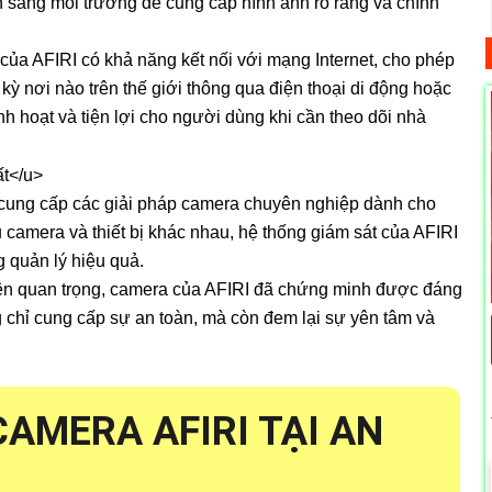
nh sáng môi trường để cung cấp hình ảnh rõ ràng và chính
của AFIRI có khả năng kết nối với mạng Internet, cho phép
 kỳ nơi nào trên thế giới thông qua điện thoại di động hoặc
nh hoạt và tiện lợi cho người dùng khi cần theo dõi nhà
cung cấp các giải pháp camera chuyên nghiệp dành cho
 camera và thiết bị khác nhau, hệ thống giám sát của AFIRI
 quản lý hiệu quả.
nên quan trọng, camera của AFIRI đã chứng minh được đáng
 chỉ cung cấp sự an toàn, mà còn đem lại sự yên tâm và
CAMERA AFIRI TẠI AN