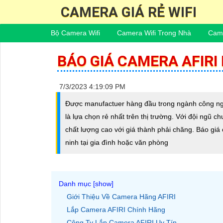
CAMERA GIÁ RẺ WIFI
Bộ Camera Wifi
Camera Wifi Trong Nhà
Came
BÁO GIÁ CAMERA AFIRI
7/3/2023 4:19:09 PM
Được manufactuer hàng đầu trong ngành công ngh
là lựa chọn rẻ nhất trên thị trường. Với đội ngũ 
chất lượng cao với giá thành phải chăng. Báo giá 
ninh tại gia đình hoặc văn phòng
Giới Thiệu Về Camera Hãng AFIRI
Lắp Camera AFIRI Chính Hãng
Công Ty Lắp Camera AFIRI Uy Tín