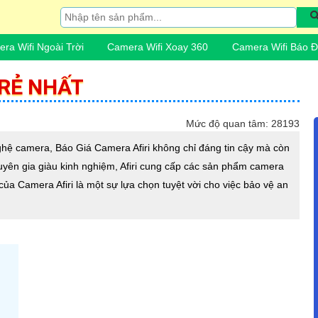
ra Wifi Ngoài Trời
Camera Wifi Xoay 360
Camera Wifi Báo 
 RẺ NHẤT
Mức độ quan tâm: 28193
ệ camera, Báo Giá Camera Afiri không chỉ đáng tin cậy mà còn
chuyên gia giàu kinh nghiệm, Afiri cung cấp các sản phẩm camera
của Camera Afiri là một sự lựa chọn tuyệt vời cho việc bảo vệ an