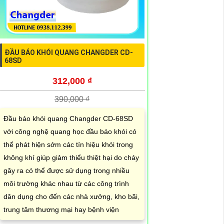
ĐẦU BÁO KHÓI QUANG CHANGDER CD-
68SD
312,000 ₫
390,000 ₫
Đầu báo khói quang Changder CD-68SD
với công nghệ quang học đầu báo khói có
thể phát hiện sớm các tín hiệu khói trong
không khí giúp giảm thiểu thiệt hại do cháy
gây ra có thể được sử dụng trong nhiều
môi trường khác nhau từ các công trình
dân dụng cho đến các nhà xưởng, kho bãi,
trung tâm thương mại hay bệnh viện