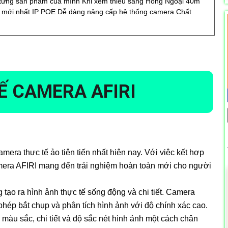
 từng sản phẩm của mình Khi xem thiếu sáng Hồng Ngoại 40m
 mới nhất IP POE Dễ dàng nâng cấp hệ thống camera Chất
Ế CAMERA AFIRI
era thực tế ảo tiên tiến nhất hiện nay. Với việc kết hợp
mera AFIRI mang đến trải nghiệm hoàn toàn mới cho người
tạo ra hình ảnh thực tế sống động và chi tiết. Camera
phép bắt chụp và phân tích hình ảnh với độ chính xác cao.
màu sắc, chi tiết và độ sắc nét hình ảnh một cách chân