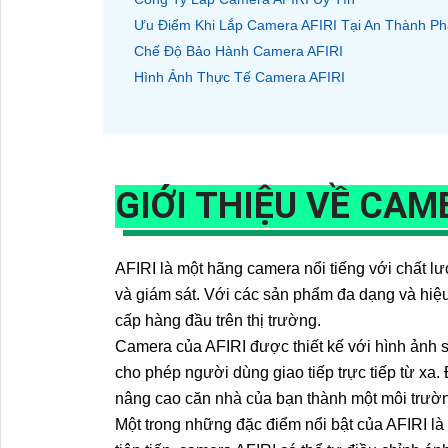
Ưu Điểm Khi Lắp Camera AFIRI Tại An Thành Ph
Chế Độ Bảo Hành Camera AFIRI
Hình Ảnh Thực Tế Camera AFIRI
GIỚI THIỆU VỀ CAM
AFIRI là một hãng camera nổi tiếng với chất lư
và giám sát. Với các sản phẩm đa dạng và hiệu
cấp hàng đầu trên thị trường.
Camera của AFIRI được thiết kế với hình ảnh s
cho phép người dùng giao tiếp trực tiếp từ xa
nâng cao căn nhà của bạn thành một môi trườ
Một trong những đặc điểm nổi bật của AFIRI l