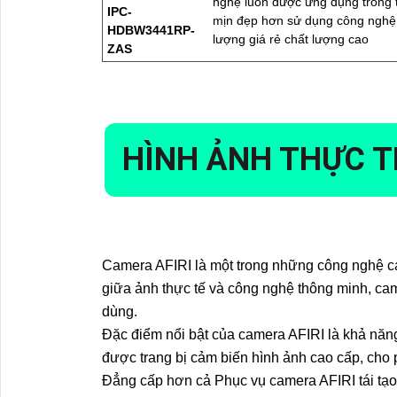
nghệ luôn được ứng dụng trong
IPC-
mịn đẹp hơn sử dụng công nghệ
HDBW3441RP-
lượng giá rẻ chất lượng cao
ZAS
HÌNH ẢNH THỰC T
Camera AFIRI là một trong những công nghệ cam
giữa ảnh thực tế và công nghệ thông minh, ca
dùng.
Đặc điểm nổi bật của camera AFIRI là khả năng 
được trang bị cảm biến hình ảnh cao cấp, cho 
Đẳng cấp hơn cả Phục vụ camera AFIRI tái tạo 