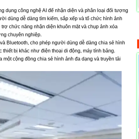
g dụng công nghệ AI để nhận diện và phân loại đối tượng
ời dùng dễ dàng tìm kiếm, sắp xếp và tổ chức hình ảnh
ỗ trợ chức năng nhận diện khuôn mặt và chụp ảnh xóa
ợng chuyên nghiệp.
 và Bluetooth, cho phép người dùng dễ dàng chia sẻ hình
c thiết bị khác như điện thoại di động, máy tính bảng.
ra một cộng đồng chia sẻ hình ảnh đa dạng và truyền tải