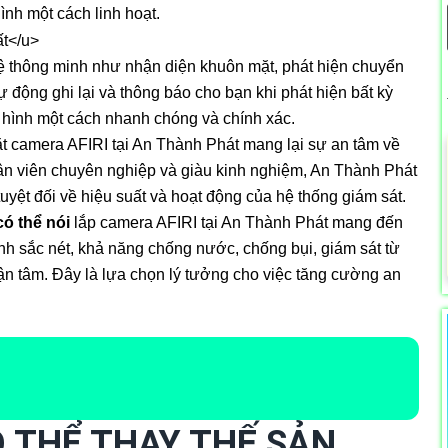
ình một cách linh hoạt.
ệ thông minh như nhận diện khuôn mặt, phát hiện chuyển
 động ghi lại và thông báo cho bạn khi phát hiện bất kỳ
 hình một cách nhanh chóng và chính xác.
t camera AFIRI tại An Thành Phát mang lại sự an tâm về
hân viên chuyên nghiệp và giàu kinh nghiệm, An Thành Phát
uyệt đối về hiệu suất và hoạt động của hệ thống giám sát.
có thể nói
lắp camera AFIRI tại An Thành Phát mang đến
nh sắc nét, khả năng chống nước, chống bụi, giám sát từ
tận tâm. Đây là lựa chọn lý tưởng cho việc tăng cường an
 THỂ THAY THẾ SẢN