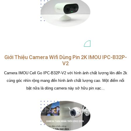
Giới Thiệu Camera Wifi Dùng Pin 2K IMOU IPC-B32P-
V2
Camera IMOU Cell Go IPC-B32P-V2 với hình ảnh chất lượng lên đến 2k
cùng góc nhìn rộng mang đến hình ảnh chất lượng cao. Một điểm nổi
bật nữa là dòng camera này sở hữu pin xạc...