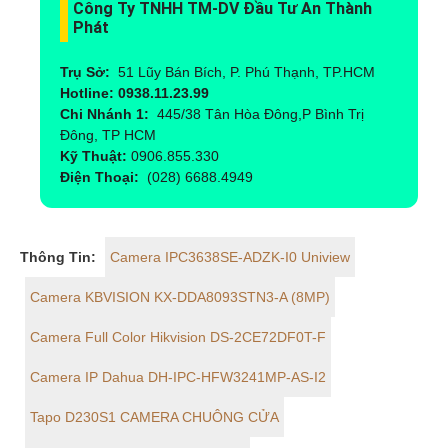
Công Ty TNHH TM-DV Đầu Tư An Thành
Phát
Trụ Sở:
51 Lũy Bán Bích, P. Phú Thạnh, TP.HCM
Hotline: 0938.11.23.99
Chi Nhánh 1:
445/38 Tân Hòa Đông,P Bình Trị
Đông, TP HCM
Kỹ Thuật:
0906.855.330
Điện Thoại:
(028) 6688.4949
Thông Tin:
Camera IPC3638SE-ADZK-I0 Uniview
Camera KBVISION KX-DDA8093STN3-A (8MP)
Camera Full Color Hikvision DS-2CE72DF0T-F
Camera IP Dahua DH-IPC-HFW3241MP-AS-I2
Tapo D230S1 CAMERA CHUÔNG CỬA