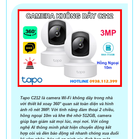
Tapo C212 là camera Wi-Fi không dây trong nhà
với thiết kế xoay 360° quan sát toàn diện và hình
ảnh rõ nét 3MP. Với tính năng đàm thoại 2 chiều,
hồng ngoại 10m và khe thẻ nhớ 512GB, camera
giúp bạn giám sát mọi lúc, mọi nơi. Với công
nghệ AI thông minh phát hiện chuyển động kết
hợp còi và đèn báo động sẽ nhanh chóng xua đuổi