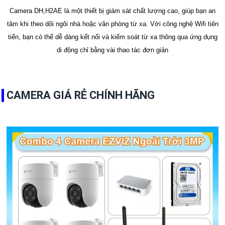
Camera DH,H2AE là một thiết bị giám sát chất lượng cao, giúp bạn an
tâm khi theo dõi ngôi nhà hoặc văn phòng từ xa. Với công nghệ Wifi tiên
tiến, bạn có thể dễ dàng kết nối và kiểm soát từ xa thông qua ứng dụng
di động chỉ bằng vài thao tác đơn giản
CAMERA GIÁ RẺ CHÍNH HÃNG