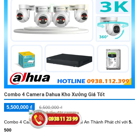
Combo 4 Camera Dahua Kho Xưởng Giá Tốt
5,500,000 ₫
6,500,000 ₫
Combo 4 Camera Dahua Kho Xưởng tại An Thành Phát chỉ với
5.
500