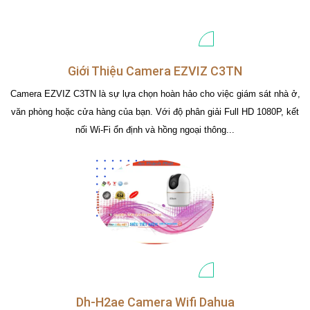
Giới Thiệu Camera EZVIZ C3TN
Camera EZVIZ C3TN là sự lựa chọn hoàn hảo cho việc giám sát nhà ở,
văn phòng hoặc cửa hàng của bạn. Với độ phân giải Full HD 1080P, kết
nối Wi-Fi ổn định và hồng ngoại thông...
Dh-H2ae Camera Wifi Dahua