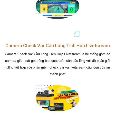
Camera Check Var Cầu Lông Tích Hợp Livetsream
Camera Check Var Cầu Lông Tích Hợp Livetsream là hệ thống gồm có
camera giám sát góc rộng bao quát toàn sân cầu lông với độ phân giải
fullhd kết hợp với phần mềm check var và livetsream cầu lôgn của an
thành phát