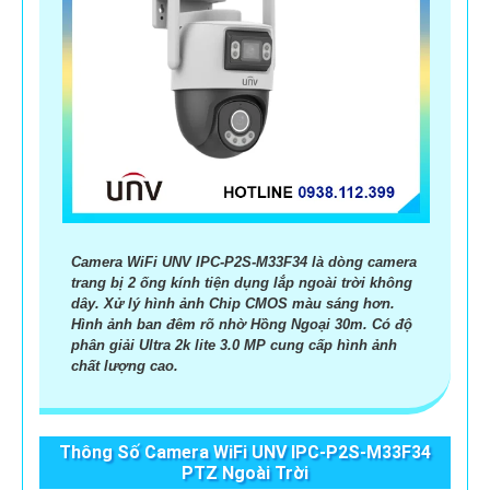
Camera WiFi UNV IPC-P2S-M33F34 là dòng camera
trang bị 2 ống kính tiện dụng lắp ngoài trời không
dây. Xử lý hình ảnh Chip CMOS màu sáng hơn.
Hình ảnh ban đêm rõ nhờ Hồng Ngoại 30m. Có độ
phân giải Ultra 2k lite 3.0 MP cung cấp hình ảnh
chất lượng cao.
Thông Số Camera WiFi UNV IPC-P2S-M33F34
PTZ Ngoài Trời