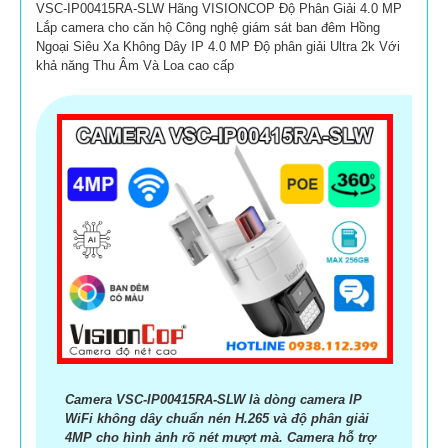
VSC-IP00415RA-SLW Hãng VISIONCOP Độ Phân Giải 4.0 MP
Lắp camera cho căn hộ Công nghệ giám sát ban đêm Hồng
Ngoại Siêu Xa Không Dây IP 4.0 MP Độ phân giải Ultra 2k Với
khả năng Thu Âm Và Loa cao cấp
Camera VSC-IP00415RA-SLW là dòng camera IP
'
WiFi không dây chuẩn nén H.265 và độ phân giải
4MP cho hình ảnh rõ nét mượt mà. Camera hỗ trợ