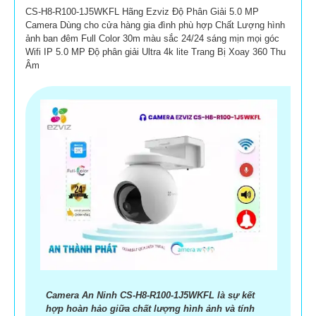
CS-H8-R100-1J5WKFL Hãng Ezviz Độ Phân Giải 5.0 MP
Camera Dùng cho cửa hàng gia đình phù hợp Chất Lượng hình
ảnh ban đêm Full Color 30m màu sắc 24/24 sáng mịn mọi góc
Wifi IP 5.0 MP Độ phân giải Ultra 4k lite Trang Bị Xoay 360 Thu
Âm
Camera An Ninh CS-H8-R100-1J5WKFL là sự kết
hợp hoàn hảo giữa chất lượng hình ảnh và tính