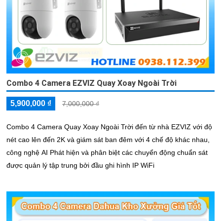
Combo 4 Camera EZVIZ Quay Xoay Ngoài Trời
5,900,000 ₫
7,000,000 ₫
Combo 4 Camera Quay Xoay Ngoài Trời đến từ nhà EZVIZ với độ
nét cao lên đến 2K và giám sát ban đêm với 4 chế độ khác nhau,
công nghệ AI Phát hiện và phân biệt các chuyển động chuẩn sát
được quản lý tập trung bởi đầu ghi hình IP WiFi