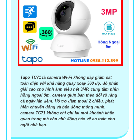
Tapo TC71 là camera Wi-Fi không dây giám sát
toàn diện với khả năng quay xoay 360 độ, độ phân
giải cao cho hình ảnh siêu nét 3MP, cùng tầm nhìn
hồng ngoại 9m, camera giúp bạn theo dõi rõ ràng
cả ngày lẫn đêm. Hỗ trợ đàm thoại 2 chiều, phát
hiện chuyển động và báo động thông minh,
camera TC71 không chỉ ghi lại mọi khoảnh khắc
quan trọng mà còn chủ động bảo vệ an toàn cho
ngôi nhà bạn.