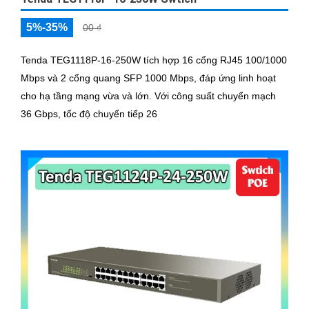
5%-35%
00 ₫
Tenda TEG1118P-16-250W tích hợp 16 cổng RJ45 100/1000
Mbps và 2 cổng quang SFP 1000 Mbps, đáp ứng linh hoạt
cho hạ tầng mạng vừa và lớn. Với công suất chuyển mạch
36 Gbps, tốc độ chuyển tiếp 26