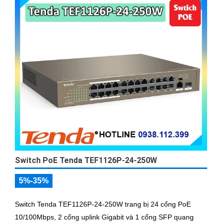
Switch PoE Tenda TEF1126P-24-250W
5%-35%
Switch Tenda TEF1126P-24-250W trang bị 24 cổng PoE
10/100Mbps, 2 cổng uplink Gigabit và 1 cổng SFP quang