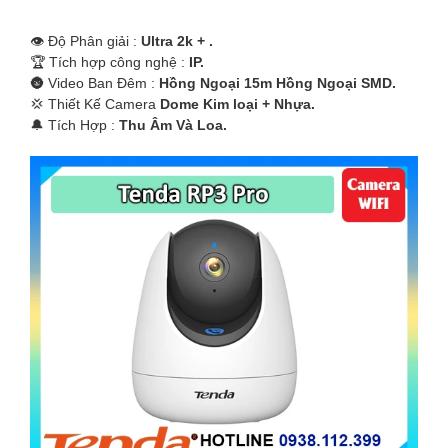
👁 Độ Phân giải :
Ultra 2k + .
🏆 Tích hợp công nghệ :
IP.
🌚 Video Ban Đêm :
Hồng Ngoại 15m Hồng Ngoại SMD.
💢 Thiết Kế Camera
Dome Kim loại + Nhựa.
️🔔 Tích Hợp :
Thu Âm Và Loa.