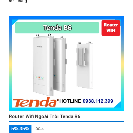
90°, cùng...
Router Wifi Ngoài Trời Tenda B6
5%-35%
00 ₫