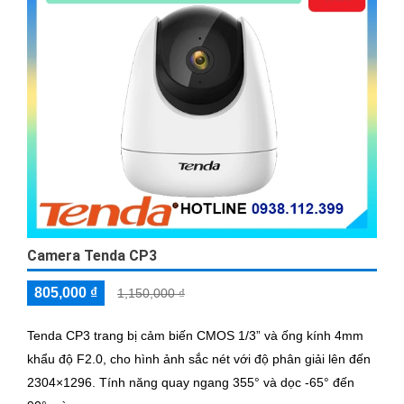
Camera Tenda CP3
805,000 ₫
1,150,000 ₫
Tenda CP3 trang bị cảm biến CMOS 1/3” và ống kính 4mm
khẩu độ F2.0, cho hình ảnh sắc nét với độ phân giải lên đến
2304×1296. Tính năng quay ngang 355° và dọc -65° đến