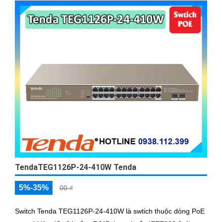
TendaTEG1126P-24-410W Tenda
5%-35%
00 ₫
Switch Tenda TEG1126P-24-410W là swtich thuộc dòng PoE