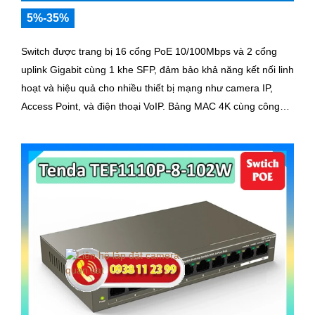
5%-35%
Switch được trang bị 16 cổng PoE 10/100Mbps và 2 cổng
uplink Gigabit cùng 1 khe SFP, đảm bảo khả năng kết nối linh
hoạt và hiệu quả cho nhiều thiết bị mạng như camera IP,
Access Point, và điện thoại VoIP. Bảng MAC 4K cùng công
suất chuyển mạch 7