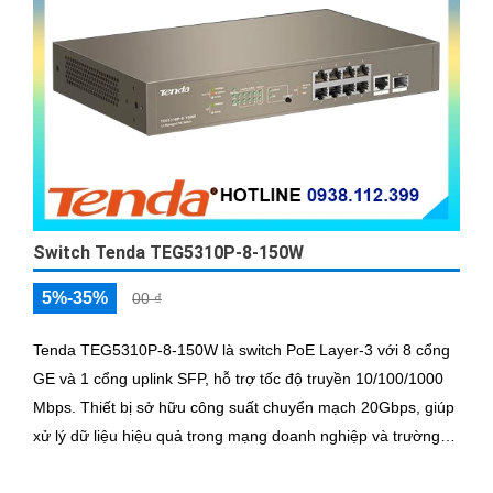
Switch Tenda TEG5310P-8-150W
5%-35%
00 ₫
Tenda TEG5310P-8-150W là switch PoE Layer-3 với 8 cổng
GE và 1 cổng uplink SFP, hỗ trợ tốc độ truyền 10/100/1000
Mbps. Thiết bị sở hữu công suất chuyển mạch 20Gbps, giúp
xử lý dữ liệu hiệu quả trong mạng doanh nghiệp và trường
học