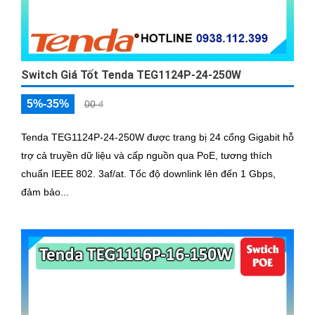
Switch Giá Tốt Tenda TEG1124P-24-250W
5%-35%
00 ₫
Tenda TEG1124P-24-250W được trang bị 24 cổng Gigabit hỗ
trợ cả truyền dữ liệu và cấp nguồn qua PoE, tương thích
chuẩn IEEE 802. 3af/at. Tốc độ downlink lên đến 1 Gbps,
đảm bảo...