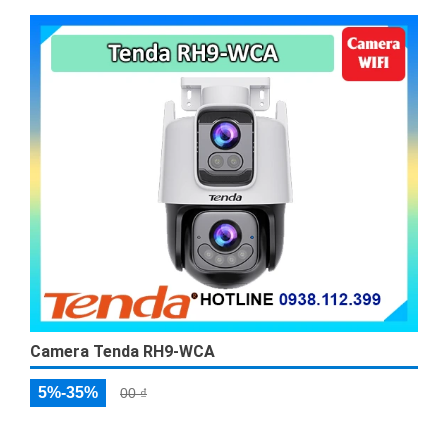
Camera Tenda RH9-WCA
5%-35%
00 ₫