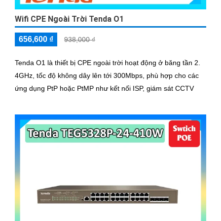
Wifi CPE Ngoài Trời Tenda O1
656,600 ₫
938,000 ₫
Tenda O1 là thiết bị CPE ngoài trời hoạt động ở băng tần 2.
4GHz, tốc độ không dây lên tới 300Mbps, phù hợp cho các
ứng dụng PtP hoặc PtMP như kết nối ISP, giám sát CCTV