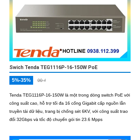
Swich Tenda TEG1116P-16-150W PoE
5%-35%
00 ₫
Tenda TEG1116P-16-150W là một trong dòng switch PoE với
công suất cao, hỗ trợ tối đa 16 cổng Gigabit cấp nguồn lẫn
truyền tải dữ liệu, trang bị chống sét 6KV, với công suất trao
đổi 32Gbps và tốc độ chuyển gói tin 23.6 Mpps