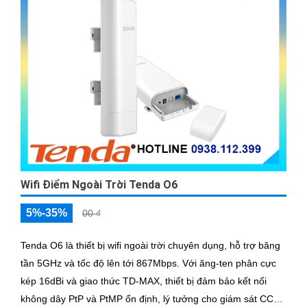
Wifi Điểm Ngoài Trời Tenda O6
5%-35%
00 ₫
Tenda O6 là thiết bị wifi ngoài trời chuyên dụng, hỗ trợ băng
tần 5GHz và tốc độ lên tới 867Mbps. Với ăng-ten phân cực
kép 16dBi và giao thức TD-MAX, thiết bị đảm bảo kết nối
không dây PtP và PtMP ổn định, lý tưởng cho giám sát CCTV