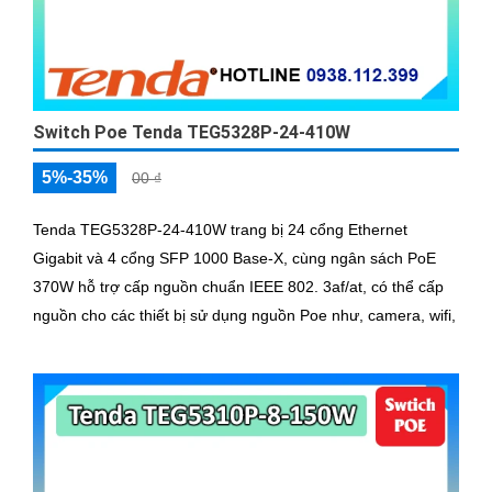
Switch Poe Tenda TEG5328P-24-410W
5%-35%
00 ₫
Tenda TEG5328P-24-410W trang bị 24 cổng Ethernet
Gigabit và 4 cổng SFP 1000 Base-X, cùng ngân sách PoE
370W hỗ trợ cấp nguồn chuẩn IEEE 802. 3af/at, có thể cấp
nguồn cho các thiết bị sử dụng nguồn Poe như, camera, wifi,