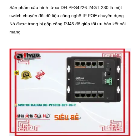
Sản phẩm cấu hình từ xa DH-PFS4226-24GT-230 là một
switch chuyển đổi dữ liệu công nghệ IP POE chuyên dụng.
Nó được trang bị gộp cổng RJ45 để giúp tối ưu hóa kết nối
mạng