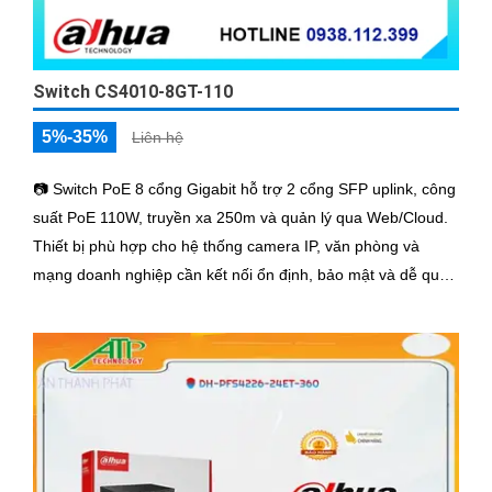
Switch CS4010-8GT-110
5%-35%
Liên hệ
📷 Switch PoE 8 cổng Gigabit hỗ trợ 2 cổng SFP uplink, công
suất PoE 110W, truyền xa 250m và quản lý qua Web/Cloud.
Thiết bị phù hợp cho hệ thống camera IP, văn phòng và
mạng doanh nghiệp cần kết nối ổn định, bảo mật và dễ quản
lý.