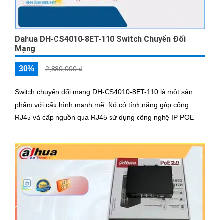
Dahua DH-CS4010-8ET-110 Switch Chuyển Đổi
Mạng
30%
2,880,000 ₫
Switch chuyển đổi mạng DH-CS4010-8ET-110 là một sản
phẩm với cấu hình mạnh mẽ. Nó có tính năng gộp cổng
RJ45 và cấp nguồn qua RJ45 sử dụng công nghệ IP POE