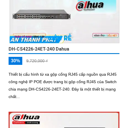
DH-CS4226-24ET-240 Dahua
30%
9,720,000 ₫
Thiết bị cấu hình từ xa gộp cổng RJ45 cấp nguồn qua RJ45
công nghệ IP POE được trang bị gộp cổng RJ45 của Switch
chia mạng DH-CS4226-24ET-240. Đây là một thiết bị mạng
chất...