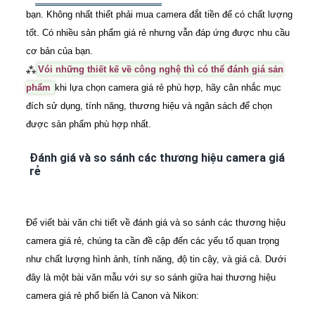
bạn. Không nhất thiết phải mua camera đắt tiền để có chất lượng
tốt. Có nhiều sản phẩm giá rẻ nhưng vẫn đáp ứng được nhu cầu
cơ bản của bạn.
⁂
Vói những thiết kế về công nghệ thì có thể đánh giá sản
phẩm
khi lựa chọn camera giá rẻ phù hợp, hãy cân nhắc mục
đích sử dụng, tính năng, thương hiệu và ngân sách để chọn
được sản phẩm phù hợp nhất.
Đánh giá và so sánh các thương hiệu camera giá
rẻ
Để viết bài văn chi tiết về đánh giá và so sánh các thương hiệu
camera giá rẻ, chúng ta cần đề cập đến các yếu tố quan trọng
như chất lượng hình ảnh, tính năng, độ tin cậy, và giá cả. Dưới
đây là một bài văn mẫu với sự so sánh giữa hai thương hiệu
camera giá rẻ phổ biến là Canon và Nikon: