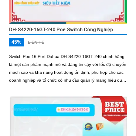
DH-S4220-16GT-240 Poe Switch Công Nghiệp
45%
LIÊN HỆ
Switch Poe 16 Port Dahua DH-S4220-16GT-240 chính hãng
là một sản phẩm mạnh mẽ và đáng tin cậy với tốc độ chuyển
mạch cao và khả năng hoạt động ổn định, phù hợp cho các
doanh nghiệp và tổ chức có nhu cầu quản lý mạng hiệu quả.
Sản phẩm mạng DH-S4220-16GT-240 sử dụng công nghệ IP
POE, tốc độ chuyển mạch lên đến 68Gbps