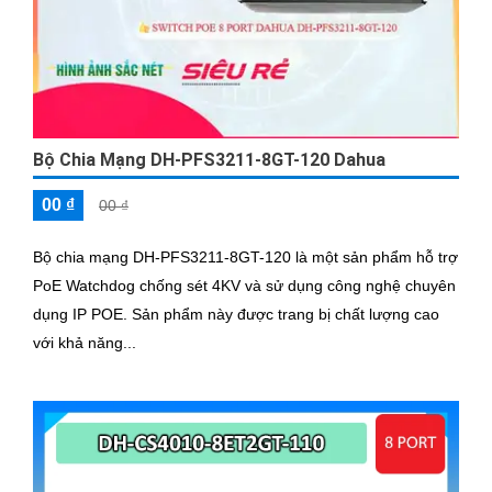
Bộ Chia Mạng DH-PFS3211-8GT-120 Dahua
00 ₫
00 ₫
Bộ chia mạng DH-PFS3211-8GT-120 là một sản phẩm hỗ trợ
PoE Watchdog chống sét 4KV và sử dụng công nghệ chuyên
dụng IP POE. Sản phẩm này được trang bị chất lượng cao
với khả năng...