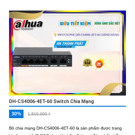
DH-CS4006-4ET-60 Switch Chia Mạng
30%
1,810,000 ₫
Bộ chia mạng DH-CS4006-4ET-60 là sản phẩm được trang