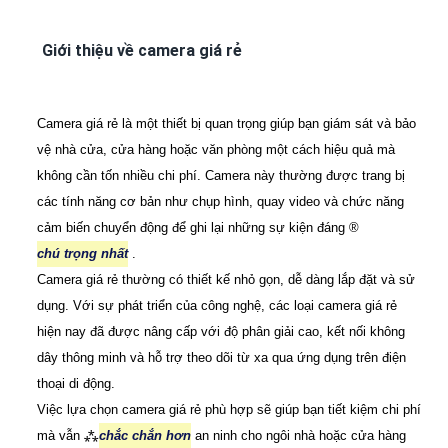
Giới thiệu về camera giá rẻ
Camera giá rẻ là một thiết bị quan trọng giúp bạn giám sát và bảo
vệ nhà cửa, cửa hàng hoặc văn phòng một cách hiệu quả mà
không cần tốn nhiều chi phí. Camera này thường được trang bị
các tính năng cơ bản như chụp hình, quay video và chức năng
cảm biến chuyển động để ghi lại những sự kiện đáng ®️
chú trọng nhất
.
Camera giá rẻ thường có thiết kế nhỏ gọn, dễ dàng lắp đặt và sử
dụng. Với sự phát triển của công nghệ, các loại camera giá rẻ
hiện nay đã được nâng cấp với độ phân giải cao, kết nối không
dây thông minh và hỗ trợ theo dõi từ xa qua ứng dụng trên điện
thoại di động.
Việc lựa chọn camera giá rẻ phù hợp sẽ giúp bạn tiết kiệm chi phí
mà vẫn ⁂
chắc chắn hơn
an ninh cho ngôi nhà hoặc cửa hàng