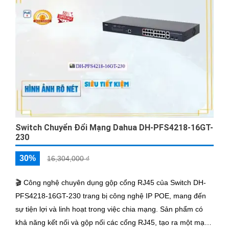
Switch Chuyển Đổi Mạng Dahua DH-PFS4218-16GT-
230
30%
16,304,000 ₫
🎬 Công nghệ chuyên dụng gộp cổng RJ45 của Switch DH-
PFS4218-16GT-230 trang bị công nghệ IP POE, mang đến
sự tiện lợi và linh hoạt trong việc chia mạng. Sản phẩm có
khả năng kết nối và gộp nối các cổng RJ45, tạo ra một mạng