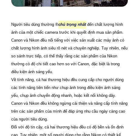
Người tiêu dùng thường ®️
chú trọng nhất
đến chất lượng hình
ảnh của một chiếc camera trước khi quyết định mua sản phẩm.
Canon và Nikon đều nổi tiếng với việc sản xuất các máy ảnh có
chất lượng hình ảnh siêu rõ nét và chuyên nghiệp. Tuy nhiên, nếu
so sánh trực tiếp, có thể thấy rằng các sản phẩm của Nikon
thường có độ chi tiết cao hơn so với Canon, đặc biệt là trong
điều kiện ánh sáng yếu.
Về tính năng, cả hai thương hiệu đều cung cấp cho người dùng
các tính năng tiên tiến như chụp ảnh trong điều kiện ánh sáng
yếu, chụp ảnh chuyển động nhanh, hoặc kết nối không dây.
Canon và Nikon đều không ngừng cải thiện và nâng cấp tính năng
trên các sản phẩm của mình để đáp ứng nhu cầu ngày càng cao
của người tiêu dùng.
Đối với độ tin cậy, cả hai thương hiệu đều có độ bền và ổn định
cao. Tuy nhiên, một số người dùng cho rằng Nikon có thiết kế