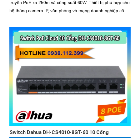
truyền PoE xa 250m và công suất 60W. Thiết bị phù hợp cho
hệ thống camera IP, văn phòng và mạng doanh nghiệp cần
kết nối ổn định, bảo mật và dễ quản lý.
Switch Dahua DH-CS4010-8GT-60 10 Cổng