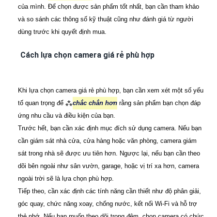
của mình. Để chọn được sản phẩm tốt nhất, bạn cần tham khảo
và so sánh các thông số kỹ thuật cũng như đánh giá từ người
dùng trước khi quyết định mua.
Cách lựa chọn camera giá rẻ phù hợp
Khi lựa chọn camera giá rẻ phù hợp, bạn cần xem xét một số yếu
tố quan trọng để ⁂
chắc chắn hơn
rằng sản phẩm bạn chọn đáp
ứng nhu cầu và điều kiện của bạn.
Trước hết, bạn cần xác định mục đích sử dụng camera. Nếu bạn
cần giám sát nhà cửa, cửa hàng hoặc văn phòng, camera giám
sát trong nhà sẽ được ưu tiên hơn. Ngược lại, nếu bạn cần theo
dõi bên ngoài như sân vườn, garage, hoặc vị trí xa hơn, camera
ngoài trời sẽ là lựa chọn phù hợp.
Tiếp theo, cần xác định các tính năng cần thiết như độ phân giải,
góc quay, chức năng xoay, chống nước, kết nối Wi-Fi và hỗ trợ
thẻ nhớ. Nếu bạn muốn theo dõi trong đêm, chọn camera có chức