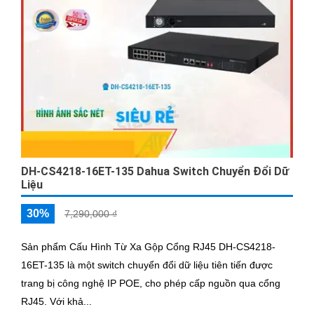
DH-CS4218-16ET-135 Dahua Switch Chuyển Đổi Dữ
Liệu
30%
7,290,000 ₫
Sản phẩm Cấu Hình Từ Xa Gộp Cổng RJ45 DH-CS4218-
16ET-135 là một switch chuyển đổi dữ liệu tiên tiến được
trang bị công nghệ IP POE, cho phép cấp nguồn qua cổng
RJ45. Với khả...