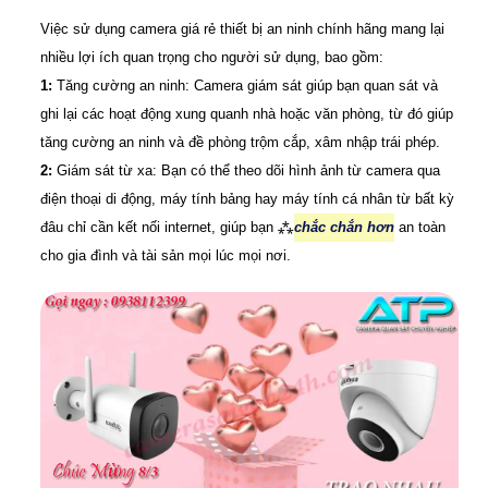
Việc sử dụng camera giá rẻ thiết bị an ninh chính hãng mang lại
nhiều lợi ích quan trọng cho người sử dụng, bao gồm:
1:
Tăng cường an ninh: Camera giám sát giúp bạn quan sát và
ghi lại các hoạt động xung quanh nhà hoặc văn phòng, từ đó giúp
tăng cường an ninh và đề phòng trộm cắp, xâm nhập trái phép.
2:
Giám sát từ xa: Bạn có thể theo dõi hình ảnh từ camera qua
điện thoại di động, máy tính bảng hay máy tính cá nhân từ bất kỳ
đâu chỉ cần kết nối internet, giúp bạn ⁂
chắc chắn hơn
an toàn
cho gia đình và tài sản mọi lúc mọi nơi.