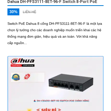
Dahua DH-PFS3111-8ET-96-F Switch 8-Port PoE
30%
LIÊN HỆ
Switch PoE Dahua 8 cổng DH-PFS3111-8ET-96-F là một lựa
chọn lý tưởng cho các doanh nghiệp muốn triển khai các hệ
thống mạng đơn giản, hiệu quả và an toàn. Với khả năng
cấp nguồn...