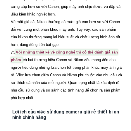
cứng cáp hơn so với Canon, giúp máy ảnh chịu được va đập và
điều kiện khắc nghiệt hơn.
Về mặt giá cả, Nikon thường có mức giá cao hơn so với Canon
đối với cùng một phân khúc máy ảnh. Tuy vậy, các sản phẩm
của Nikon thường mang lại hiệu suất và chất lượng hình ảnh tốt
hơn, đáng đồng tiền bát gạo.
⁂
Vói những thiết kế về công nghệ thì có thể đánh giá sản
phẩm
cả hai thương hiệu Canon và Nikon đều mang đến cho
người tiêu dùng những lựa chọn tốt trong phân khúc máy ảnh giá
rẻ. Việc lựa chọn giữa Canon và Nikon phụ thuộc vào nhu cầu và
sở thích cá nhân của mỗi người. Quan trọng nhất là xác định rõ
nhu cầu sử dụng và so sánh các tính năng để chọn ra sản phẩm
phù hợp nhất.
Lợi ích của việc sử dụng camera giá rẻ thiết bị an
ninh chính hãng