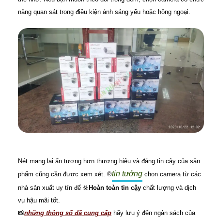
năng quan sát trong điều kiện ánh sáng yếu hoặc hồng ngoại.
Nét mang lại ấn tượng hơn thương hiệu và đáng tin cậy của sản
tin tưởng
phẩm cũng cần được xem xét. ®️
chọn camera từ các
nhà sản xuất uy tín để ☣️
Hoàn toàn tin cậy
chất lượng và dịch
vụ hậu mãi tốt.
📸
những thông số đã cung cấp
hãy lưu ý đến ngân sách của