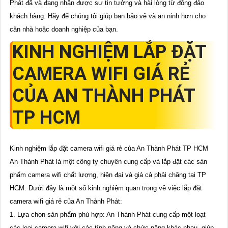
Phát đã và đang nhận được sự tin tưởng và hài lòng từ đông đảo
khách hàng. Hãy để chúng tôi giúp bạn bảo vệ và an ninh hơn cho
căn nhà hoặc doanh nghiệp của bạn.
KINH NGHIỆM LẮP ĐẶT
CAMERA WIFI GIÁ RẺ
CỦA AN THÀNH PHÁT
TP HCM
Kinh nghiệm lắp đặt camera wifi giá rẻ của An Thành Phát TP HCM
An Thành Phát là một công ty chuyên cung cấp và lắp đặt các sản
phẩm camera wifi chất lượng, hiện đại và giá cả phải chăng tại TP
HCM. Dưới đây là một số kinh nghiệm quan trọng về việc lắp đặt
camera wifi giá rẻ của An Thành Phát:
1. Lựa chọn sản phẩm phù hợp: An Thành Phát cung cấp một loạt
các loại camera wifi với các tính năng và chức năng khác nhau, giúp