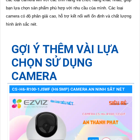
bạn lựa chọn sản phẩm phù hợp với nhu cầu của mình. Các loại
camera có độ phân giải cao, hỗ trợ kết nối wifi ổn định và chất lượng
hình ảnh sắc nét.
GỢI Ý THÊM VÀI LỰA
CHỌN SỬ DỤNG
CAMERA
CS-H6-R100-1J5WF (H6 5MP) CAMERA AN NINH SẮT NÉT