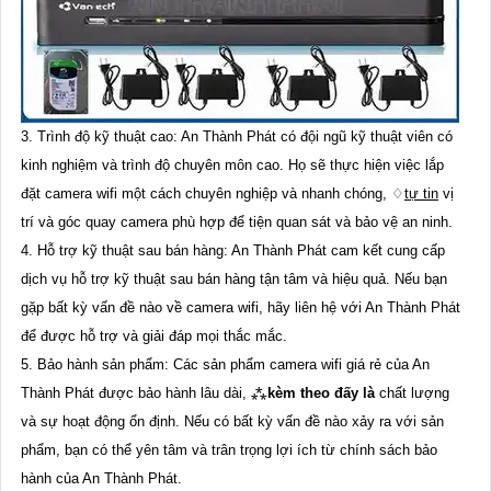
3. Trình độ kỹ thuật cao: An Thành Phát có đội ngũ kỹ thuật viên có
kinh nghiệm và trình độ chuyên môn cao. Họ sẽ thực hiện việc lắp
đặt camera wifi một cách chuyên nghiệp và nhanh chóng, ♢
tự tin
vị
trí và góc quay camera phù hợp để tiện quan sát và bảo vệ an ninh.
4. Hỗ trợ kỹ thuật sau bán hàng: An Thành Phát cam kết cung cấp
dịch vụ hỗ trợ kỹ thuật sau bán hàng tận tâm và hiệu quả. Nếu bạn
gặp bất kỳ vấn đề nào về camera wifi, hãy liên hệ với An Thành Phát
để được hỗ trợ và giải đáp mọi thắc mắc.
5. Bảo hành sản phẩm: Các sản phẩm camera wifi giá rẻ của An
Thành Phát được bảo hành lâu dài, ⁂
kèm theo đấy là
chất lượng
và sự hoạt động ổn định. Nếu có bất kỳ vấn đề nào xảy ra với sản
phẩm, bạn có thể yên tâm và trân trọng lợi ích từ chính sách bảo
hành của An Thành Phát.