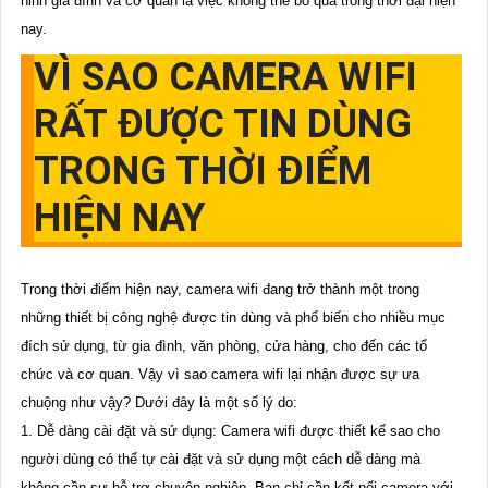
ninh gia đình và cơ quan là việc không thể bỏ qua trong thời đại hiện
nay.
VÌ SAO CAMERA WIFI
RẤT ĐƯỢC TIN DÙNG
TRONG THỜI ĐIỂM
HIỆN NAY
Trong thời điểm hiện nay, camera wifi đang trở thành một trong
những thiết bị công nghệ được tin dùng và phổ biến cho nhiều mục
đích sử dụng, từ gia đình, văn phòng, cửa hàng, cho đến các tổ
chức và cơ quan. Vậy vì sao camera wifi lại nhận được sự ưa
chuộng như vậy? Dưới đây là một số lý do:
1. Dễ dàng cài đặt và sử dụng: Camera wifi được thiết kế sao cho
người dùng có thể tự cài đặt và sử dụng một cách dễ dàng mà
không cần sự hỗ trợ chuyên nghiệp. Bạn chỉ cần kết nối camera với