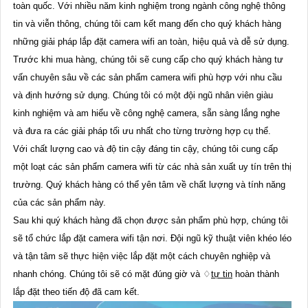
toàn quốc. Với nhiều năm kinh nghiệm trong ngành công nghệ thông
tin và viễn thông, chúng tôi cam kết mang đến cho quý khách hàng
những giải pháp lắp đặt camera wifi an toàn, hiệu quả và dễ sử dụng.
Trước khi mua hàng, chúng tôi sẽ cung cấp cho quý khách hàng tư
vấn chuyên sâu về các sản phẩm camera wifi phù hợp với nhu cầu
và định hướng sử dụng. Chúng tôi có một đội ngũ nhân viên giàu
kinh nghiệm và am hiểu về công nghệ camera, sẵn sàng lắng nghe
và đưa ra các giải pháp tối ưu nhất cho từng trường hợp cụ thể.
Với chất lượng cao và độ tin cậy đáng tin cậy, chúng tôi cung cấp
một loạt các sản phẩm camera wifi từ các nhà sản xuất uy tín trên thị
trường. Quý khách hàng có thể yên tâm về chất lượng và tính năng
của các sản phẩm này.
Sau khi quý khách hàng đã chọn được sản phẩm phù hợp, chúng tôi
sẽ tổ chức lắp đặt camera wifi tận nơi. Đội ngũ kỹ thuật viên khéo léo
và tận tâm sẽ thực hiện việc lắp đặt một cách chuyên nghiệp và
nhanh chóng. Chúng tôi sẽ có mặt đúng giờ và ♢
tự tin
hoàn thành
lắp đặt theo tiến độ đã cam kết.