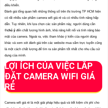
điều khiển.
Đánh giá tổng quan hết những thông số trên thị trường TP HCM hiện
có rất nhiều sản phẩm camera wifi giá rẻ và có nhiều tính năng hấp
dẫn. Tuy nhiên, khi lựa chọn các sản phẩm này, người dùng cần
®️
chú ý
đến chất lượng hình ảnh, khả năng kết nối và tính năng bảo
mật của camera. Ngoài ra, việc tham khảo ý kiến của người dùng
khác và xem xét đánh giá trên các website mua sắm trực tuyến cũng
là một cách chất lượng để tìm ra sản phẩm tốt nhất cho nhu cầu sử
dụng của mình.
LỢI ÍCH CỦA VIỆC LẮP
ĐẶT CAMERA WIFI GIÁ
RẺ
Camera wifi giá rẻ là một giải pháp hiệu quả và tiết kiệm chi phí cho