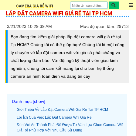
CAMERA GIÁ RẺ WIFI
LẮP ĐẶT CAMERA WIFI GIÁ RẺ TẠI TP HCM
3/21/2023 10:29:39 AM
Mức độ quan tâm: 29713
Bạn đang tìm kiếm giải pháp lắp đặt camera wifi giá rẻ tại
Tp HCM? Chúng tôi có thể giúp bạn! Chúng tôi là một công
ty chuyên về lắp đặt camera wifi với giá cả phải chăng và
chất lượng đảm bảo. Với đội ngũ kỹ thuật viên giàu kinh
nghiệm, chúng tôi cam kết mang lại cho bạn hệ thống
camera an ninh toàn diện và đáng tin cậy
Giới Thiệu Về Lắp Đặt Camera Wifi Giá Rẻ Tại TP HCM
Lợi Ích Của Việc Lắp Đặt Camera Wifi Giá Rẻ
Đến Với An Thành Phát Để Được Tư Vấn Lựa Chọn Camera Wifi
Giá Rẻ Phù Hợp Với Nhu Cầu Sử Dụng