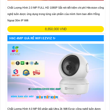
Chất Lượng Hình 2.0 MP FULL HD 1080P Sắt nét tiết kiệm chi phí Hikvision công
nghệ luôn được ứng dụng trong từng sản phẩm của mình Xem ban đêm Hồng
Ngoại 30m IP Wifi
8,850,000 VNĐ
H6C 4MP GIÁ RẺ WIFI EZVIZ ✨
Chất Lượng Hình 4.0 MP Độ phân giải Ultra 2k Wifi Ezviz công nghệ luôn được