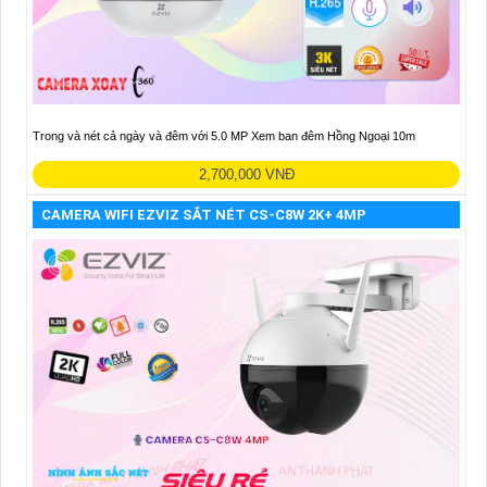
Trong và nét cả ngày và đêm với 5.0 MP Xem ban đêm Hồng Ngoại 10m
2,700,000 VNĐ
CAMERA WIFI EZVIZ SẮT NÉT CS-C8W 2K+ 4MP