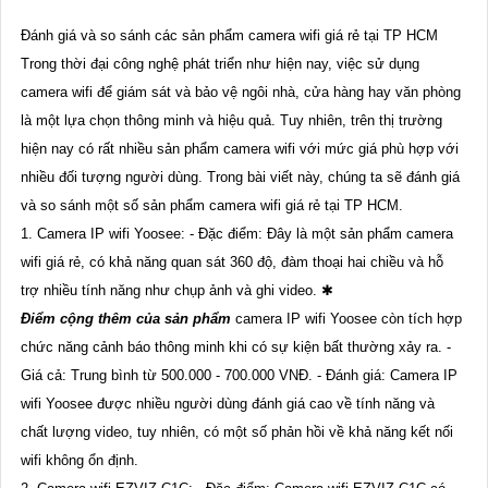
Đánh giá và so sánh các sản phẩm camera wifi giá rẻ tại TP HCM
Trong thời đại công nghệ phát triển như hiện nay, việc sử dụng
camera wifi để giám sát và bảo vệ ngôi nhà, cửa hàng hay văn phòng
là một lựa chọn thông minh và hiệu quả. Tuy nhiên, trên thị trường
hiện nay có rất nhiều sản phẩm camera wifi với mức giá phù hợp với
nhiều đối tượng người dùng. Trong bài viết này, chúng ta sẽ đánh giá
và so sánh một số sản phẩm camera wifi giá rẻ tại TP HCM.
1. Camera IP wifi Yoosee: - Đặc điểm: Đây là một sản phẩm camera
wifi giá rẻ, có khả năng quan sát 360 độ, đàm thoại hai chiều và hỗ
trợ nhiều tính năng như chụp ảnh và ghi video. ✱
Điểm cộng thêm của sản phẩm
camera IP wifi Yoosee còn tích hợp
chức năng cảnh báo thông minh khi có sự kiện bất thường xảy ra. -
Giá cả: Trung bình từ 500.000 - 700.000 VNĐ. - Đánh giá: Camera IP
wifi Yoosee được nhiều người dùng đánh giá cao về tính năng và
chất lượng video, tuy nhiên, có một số phản hồi về khả năng kết nối
wifi không ổn định.