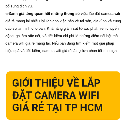
bổ sung dịch vụ.
↭
Đánh giá tổng quan hết những thông số
việc lắp đặt camera wifi
giá rẻ mang lại nhiều lợi ích cho việc bảo vệ tài sản, gia đình và cung
cấp sự an ninh cho bạn. Khả năng giám sát từ xa, phát hiện chuyển
động, ghi âm sắc nét, và tiết kiệm chi phí là những điểm nổi bật mà
camera wifi giá rẻ mang lại. Nếu bạn đang tìm kiếm một giải pháp
hiệu quả và tiết kiệm, camera wifi giá rẻ là sự lựa chọn tốt cho bạn.
GIỚI THIỆU VỀ LẮP
ĐẶT CAMERA WIFI
GIÁ RẺ TẠI TP HCM