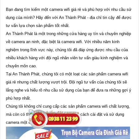
Bạn đang tìm kiếm một camera wifi giá rẻ và phù hợp với nhu cầu sử
dụng của mình? Hãy đến với An Thành Phát - địa chỉ tin cậy để được
tư vấn lựa chọn sản phẩm tốt nhất.
An Thành Phát là một trong những cửa hàng uy tín và chuyên nghiệp
về camera an ninh, đặc biệt là camera wifi. Với nhiều năm kinh
nghiệm trong lĩnh vực này, chúng tôi đã đáp ứng được nhu cầu của
nhiều khách hàng với đội ngũ nhân viên tư vấn giàu kinh nghiệm và
chuyên môn cao.
Tại An Thành Phát, chúng tôi có một loạt các sản phẩm camera wifi
giá rẻ nhưng chất lượng vượt trội. Đội ngũ tư vấn của chúng tôi sẽ
lắng nghe và hiểu rõ nhu cầu sử dụng của bạn để đưa ra những gợi ý
phù hợp nhất.
Chúng tôi không chỉ cung cấp các sản phẩm camera wifi chất lượng,
mà còn có thể tư vấn và hướng dẫn bạn cách cài đặt và sử dụng
camera một cách hiệu quả.