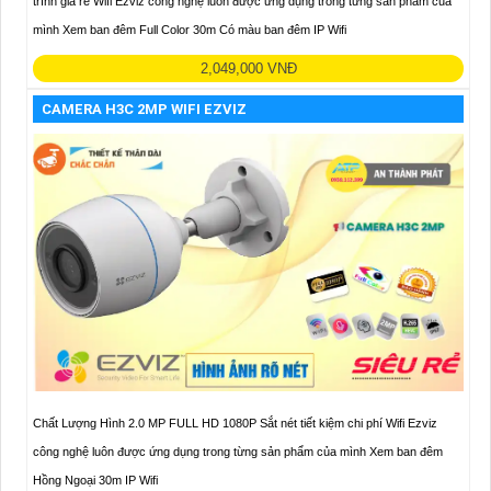
trình giá rẻ Wifi Ezviz công nghệ luôn được ứng dụng trong từng sản phẩm của
mình Xem ban đêm Full Color 30m Có màu ban đêm IP Wifi
2,049,000 VNĐ
CAMERA H3C 2MP WIFI EZVIZ
Chất Lượng Hình 2.0 MP FULL HD 1080P Sắt nét tiết kiệm chi phí Wifi Ezviz
công nghệ luôn được ứng dụng trong từng sản phẩm của mình Xem ban đêm
Hồng Ngoại 30m IP Wifi