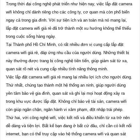
Trong thời đại công nghệ phát triển như hiện nay, việc lắp đặt camera
wifi không chỉ dành riêng cho các công ty, cơ quan mà còn phổ biến
ngay cả trong gia đình. Với sự tiện ích và an toàn mà nó mang lại,
lắp đặt camera wifi giá rẻ đã trở thành một xu hướng không thể thiếu
trong cuộc sống hàng ngày.
Tại Thành phố Hồ Chí Minh, có rất nhiều đơn vị cung cấp lắp đặt
camera wifi giá rẻ, đáp ứng nhu cầu của người dùng. Những thiết bị
này thường được trang bị công nghệ tiên tiến, giúp giám sát từ xa,
quan sát rõ nét và cung cấp nhiều tính năng thông minh.
Việc lắp đặt camera wifi giá rẻ mang lại nhiều lợi ích cho người dùng.
Thứ nhất, chúng tạo thành một hệ thống an ninh, giúp người dùng
yên tâm bảo vệ gia đình, quan sát và ghi lại mọi hoạt động xảy ra
trong khu vực được lắp đặt. Không chỉ bảo vệ tài sản, camera wifi
còn giúp ngăn chặn, ngăn hành vi xâm phạm, đột nhập trái phép.
Thứ hai, với công nghệ wifi, việc kết nối và điều khiển từ xa trở nên
dễ dàng và tiện lợi. Bất kể bạn đang ở bất cứ đâu, chỉ cần có kết nối
internet, bạn có thể truy cập vào hệ thống camera wifi và quan sát