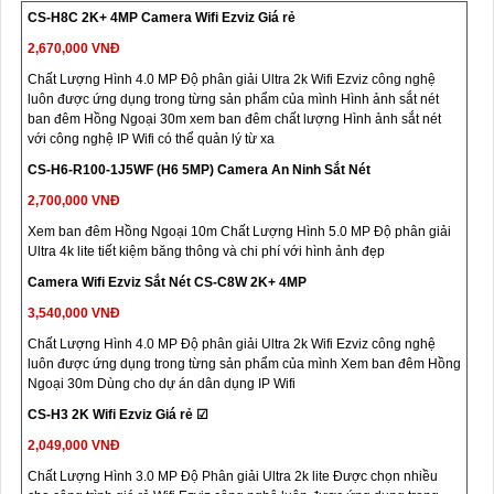
CS-H8C 2K+ 4MP Camera Wifi Ezviz Giá rẻ
2,670,000 VNĐ
Chất Lượng Hình 4.0 MP Độ phân giải Ultra 2k Wifi Ezviz công nghệ
luôn được ứng dụng trong từng sản phẩm của mình Hình ảnh sắt nét
ban đêm Hồng Ngoại 30m xem ban đêm chất lượng Hình ảnh sắt nét
với công nghệ IP Wifi có thể quản lý từ xa
CS-H6-R100-1J5WF (H6 5MP) Camera An Ninh Sắt Nét
2,700,000 VNĐ
Xem ban đêm Hồng Ngoại 10m Chất Lượng Hình 5.0 MP Độ phân giải
Ultra 4k lite tiết kiệm băng thông và chi phí với hình ảnh đẹp
Camera Wifi Ezviz Sắt Nét CS-C8W 2K+ 4MP
3,540,000 VNĐ
Chất Lượng Hình 4.0 MP Độ phân giải Ultra 2k Wifi Ezviz công nghệ
luôn được ứng dụng trong từng sản phẩm của mình Xem ban đêm Hồng
Ngoại 30m Dùng cho dự án dân dụng IP Wifi
CS-H3 2K Wifi Ezviz Giá rẻ ☑
2,049,000 VNĐ
Chất Lượng Hình 3.0 MP Độ Phân giải Ultra 2k lite Được chọn nhiều