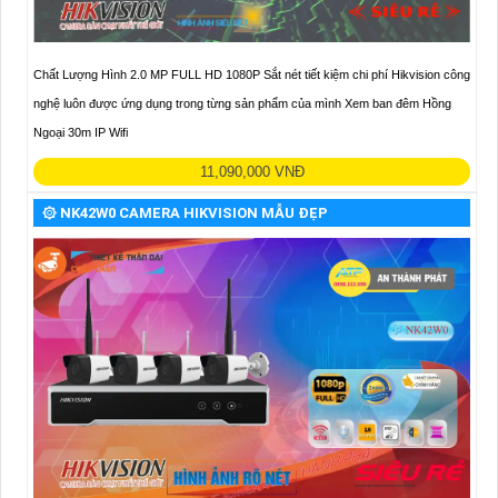
Chất Lượng Hình 2.0 MP FULL HD 1080P Sắt nét tiết kiệm chi phí Hikvision công
nghệ luôn được ứng dụng trong từng sản phẩm của mình Xem ban đêm Hồng
Ngoại 30m IP Wifi
11,090,000 VNĐ
۞ NK42W0 CAMERA HIKVISION MẪU ĐẸP