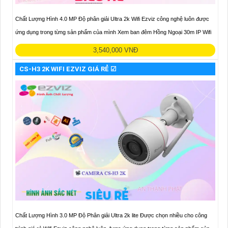
Chất Lượng Hình 4.0 MP Độ phân giải Ultra 2k Wifi Ezviz công nghệ luôn được
ứng dụng trong từng sản phẩm của mình Xem ban đêm Hồng Ngoại 30m IP Wifi
3,540,000 VNĐ
CS-H3 2K WIFI EZVIZ GIÁ RẺ ☑
Chất Lượng Hình 3.0 MP Độ Phân giải Ultra 2k lite Được chọn nhiều cho công