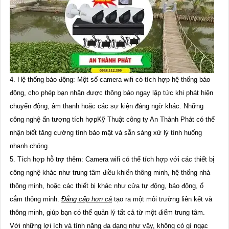
4. Hệ thống báo động: Một số camera wifi có tích hợp hệ thống báo
động, cho phép bạn nhận được thông báo ngay lập tức khi phát hiện
chuyển động, âm thanh hoặc các sự kiện đáng ngờ khác. Những
công nghệ ấn tượng tích hợpKỹ Thuật công ty An Thành Phát có thể
nhận biết tăng cường tính bảo mật và sẵn sàng xử lý tình huống
nhanh chóng.
5. Tích hợp hỗ trợ thêm: Camera wifi có thể tích hợp với các thiết bị
công nghệ khác như trung tâm điều khiển thông minh, hệ thống nhà
thông minh, hoặc các thiết bị khác như cửa tự động, báo động, ổ
cắm thông minh.
Đẳng cấp hơn cả
tạo ra một môi trường liên kết và
thông minh, giúp bạn có thể quản lý tất cả từ một điểm trung tâm.
Với những lợi ích và tính năng đa dạng như vậy, không có gì ngạc