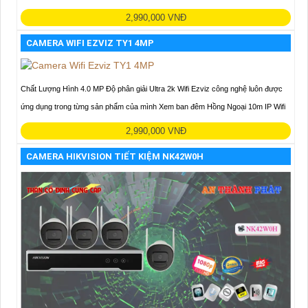
2,990,000 VNĐ
CAMERA WIFI EZVIZ TY1 4MP
Chất Lượng Hình 4.0 MP Độ phân giải Ultra 2k Wifi Ezviz công nghệ luôn được
ứng dụng trong từng sản phẩm của mình Xem ban đêm Hồng Ngoại 10m IP Wifi
2,990,000 VNĐ
CAMERA HIKVISION TIẾT KIỆM NK42W0H