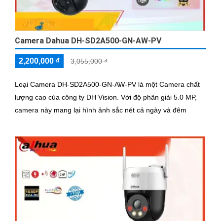
Camera Dahua DH-SD2A500-GN-AW-PV
2,200,000 ₫
3,055,000 ₫
Loại Camera DH-SD2A500-GN-AW-PV là một Camera chất
lượng cao của công ty DH Vision. Với độ phân giải 5.0 MP,
camera này mang lại hình ảnh sắc nét cả ngày và đêm