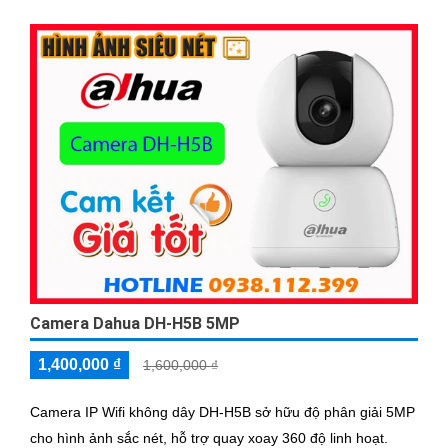
Camera Dahua DH-H5B 5MP
1,400,000 ₫
1,600,000 ₫
Camera IP Wifi không dây DH-H5B sở hữu độ phân giải 5MP
cho hình ảnh sắc nét, hỗ trợ quay xoay 360 độ linh hoạt.