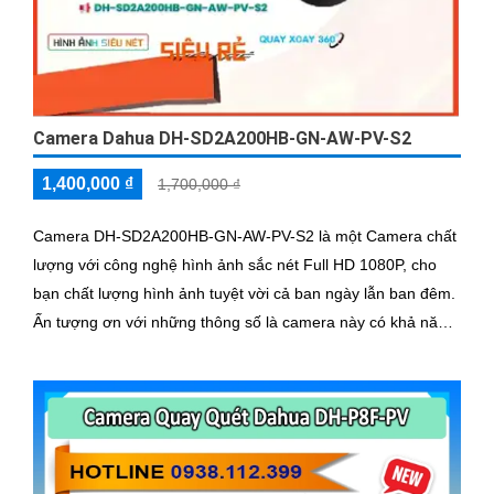
Camera Dahua DH-SD2A200HB-GN-AW-PV-S2
1,400,000 ₫
1,700,000 ₫
Camera DH-SD2A200HB-GN-AW-PV-S2 là một Camera chất
lượng với công nghệ hình ảnh sắc nét Full HD 1080P, cho
bạn chất lượng hình ảnh tuyệt vời cả ban ngày lẫn ban đêm.
Ấn tượng ơn với những thông số là camera này có khả năng
hiển thị hình ảnh màu sắc đầy đủ trong khoảng cách 30m
vào ban đêm