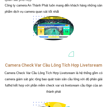
Công ty camera An Thành Phát luôn mang đến khách hàng những sản
phẩm dịch vụ camera quan sát tốt nhất
Camera Check Var Cầu Lông Tích Hợp Livetsream
Camera Check Var Cầu Lông Tích Hợp Livetsream là hệ thống gồm có
camera giám sát góc rộng bao quát toàn sân cầu lông với độ phân giải
fullhd kết hợp với phần mềm check var và livetsream cầu lôgn của an
thành phát