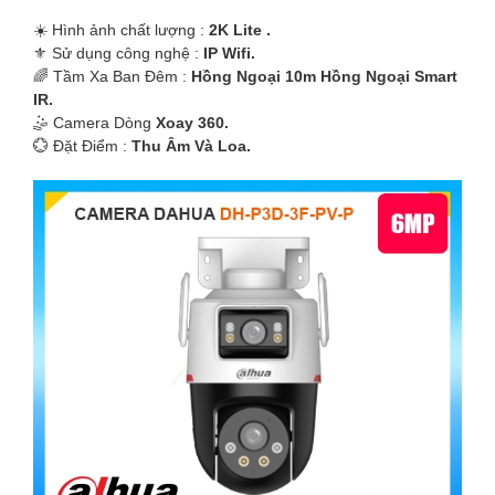
☀️ Hình ảnh chất lượng :
2K Lite .
⚜️ Sử dụng công nghệ :
IP Wifi.
🌈 Tầm Xa Ban Đêm :
Hồng Ngoại 10m Hồng Ngoại Smart
IR.
🤹 Camera Dòng
Xoay 360.
️💮 Đặt Điểm :
Thu Âm Và Loa.