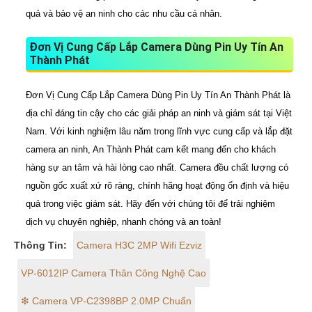
quả và bảo vệ an ninh cho các nhu cầu cá nhân.
Đơn Vị Cung Cấp Lắp Camera Dùng Pin Uy Tín An
Thành Phát
Đơn Vị Cung Cấp Lắp Camera Dùng Pin Uy Tín An Thành Phát là
địa chỉ đáng tin cậy cho các giải pháp an ninh và giám sát tại Việt
Nam. Với kinh nghiệm lâu năm trong lĩnh vực cung cấp và lắp đặt
camera an ninh, An Thành Phát cam kết mang đến cho khách
hàng sự an tâm và hài lòng cao nhất. Camera đều chất lượng có
nguồn gốc xuất xứ rõ ràng, chính hãng hoạt động ổn định và hiệu
quả trong việc giám sát. Hãy đến với chúng tôi để trải nghiệm
dịch vụ chuyên nghiệp, nhanh chóng và an toàn!
Thông Tin:
Camera H3C 2MP Wifi Ezviz
VP-6012IP Camera Thân Công Nghệ Cao
❇ Camera VP-C2398BP 2.0MP Chuẩn