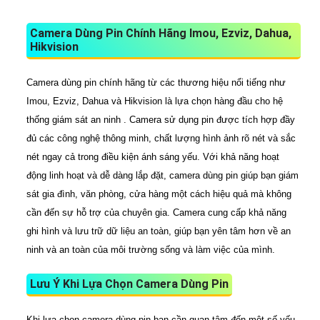
Camera Dùng Pin Chính Hãng Imou, Ezviz, Dahua,
Hikvision
Camera dùng pin chính hãng từ các thương hiệu nổi tiếng như
Imou, Ezviz, Dahua và Hikvision là lựa chọn hàng đầu cho hệ
thống giám sát an ninh . Camera sử dụng pin được tích hợp đầy
đủ các công nghệ thông minh, chất lượng hình ảnh rõ nét và sắc
nét ngay cả trong điều kiện ánh sáng yếu. Với khả năng hoạt
động linh hoạt và dễ dàng lắp đặt, camera dùng pin giúp bạn giám
sát gia đình, văn phòng, cửa hàng một cách hiệu quả mà không
cần đến sự hỗ trợ của chuyên gia. Camera cung cấp khả năng
ghi hình và lưu trữ dữ liệu an toàn, giúp bạn yên tâm hơn về an
ninh và an toàn của môi trường sống và làm việc của mình.
Lưu Ý Khi Lựa Chọn Camera Dùng Pin
Khi lựa chọn camera dùng pin bạn cần quan tâm đến một số yếu