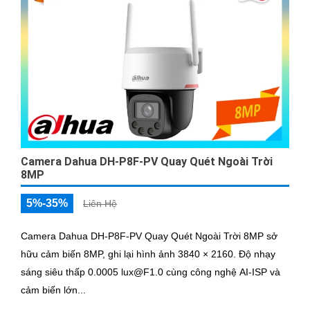
Camera Dahua DH-P8F-PV Quay Quét Ngoài Trời
8MP
5%-35%
Liên Hệ
Camera Dahua DH-P8F-PV Quay Quét Ngoài Trời 8MP sở
hữu cảm biến 8MP, ghi lại hình ảnh 3840 × 2160. Độ nhạy
sáng siêu thấp 0.0005 lux@F1.0 cùng công nghệ AI-ISP và
cảm biến lớn...