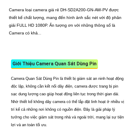
Camera loại camera giá rẻ DH-SD2A200-GN-AW-PV được
thiết kế chất lượng, mang đến hình ảnh sắc nét với độ phân
giải FULL HD 1080P. Ấn tượng ơn với những thông số là
Camera có khả...
Giới Thiệu Camera Quan Sát Dùng Pin
Camera Quan Sát Dùng Pin là thiết bị giám sát an ninh hoạt động
độc lập, không cần kết nối dây điện, camera được trang bị pin
sạc dung lượng cao giúp hoạt động liên tục trong thời gian dài.
Nhờ thiết kế không dây camera có thể lắp đặt linh hoạt ở nhiều vị
trí kể cả những nơi không có nguồn điện. Đây là giải pháp lý
tưởng cho việc giám sát trong nhà và ngoài trời, mang lại sự tiện
lợi và an toàn tối ưu.