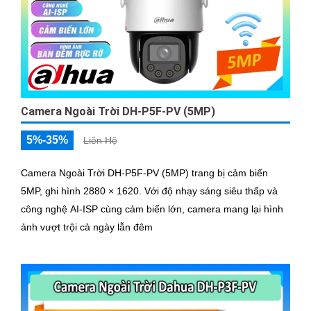
Camera Ngoài Trời DH-P5F-PV (5MP)
5%-35%
Liên Hệ
Camera Ngoài Trời DH-P5F-PV (5MP) trang bị cảm biến
5MP, ghi hình 2880 × 1620. Với độ nhạy sáng siêu thấp và
công nghệ AI-ISP cùng cảm biến lớn, camera mang lại hình
ảnh vượt trội cả ngày lẫn đêm