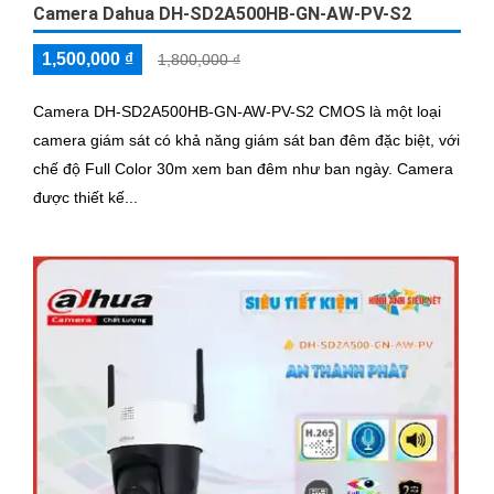
Camera Dahua DH-SD2A500HB-GN-AW-PV-S2
1,500,000 ₫
1,800,000 ₫
Camera DH-SD2A500HB-GN-AW-PV-S2 CMOS là một loại
camera giám sát có khả năng giám sát ban đêm đặc biệt, với
chế độ Full Color 30m xem ban đêm như ban ngày. Camera
được thiết kế...