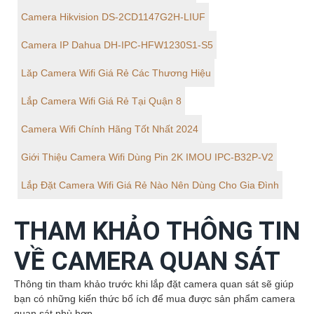
Camera Hikvision DS-2CD1147G2H-LIUF
Camera IP Dahua DH-IPC-HFW1230S1-S5
Lăp Camera Wifi Giá Rẻ Các Thương Hiệu
Lắp Camera Wifi Giá Rẻ Tại Quận 8
Camera Wifi Chính Hãng Tốt Nhất 2024
Giới Thiệu Camera Wifi Dùng Pin 2K IMOU IPC-B32P-V2
Lắp Đặt Camera Wifi Giá Rẻ Nào Nên Dùng Cho Gia Đình
THAM KHẢO THÔNG TIN
VỀ CAMERA QUAN SÁT
Thông tin tham khảo trước khi lắp đặt camera quan sát sẽ giúp
bạn có những kiến thức bổ ích để mua được sản phẩm camera
quan sát phù hợp