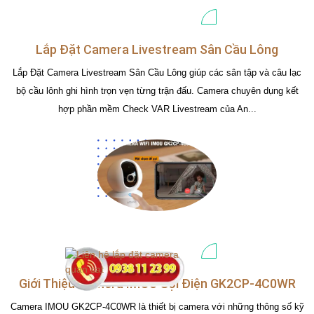
Lắp Đặt Camera Livestream Sân Cầu Lông
Lắp Đặt Camera Livestream Sân Cầu Lông giúp các sân tập và câu lạc
bộ cầu lônh ghi hình trọn vẹn từng trận đấu. Camera chuyên dụng kết
hợp phần mềm Check VAR Livestream của An...
Giới Thiệu Camera IMOU Gọi Điện GK2CP-4C0WR
Camera IMOU GK2CP-4C0WR là thiết bị camera với những thông số kỹ