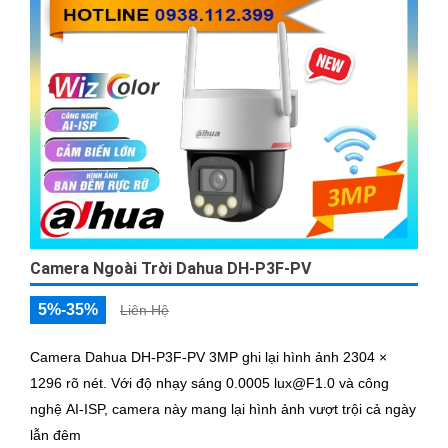
Camera Ngoài Trời Dahua DH-P3F-PV
5%-35%
Liên Hệ
Camera Dahua DH-P3F-PV 3MP ghi lại hình ảnh 2304 ×
1296 rõ nét. Với độ nhạy sáng 0.0005 lux@F1.0 và công
nghệ AI-ISP, camera này mang lại hình ảnh vượt trội cả ngày
lẫn đêm