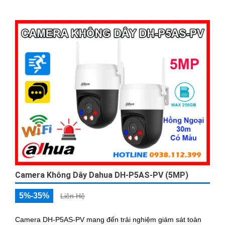
Camera Không Dây Dahua DH-P5AS-PV (5MP)
5%-35%
Liên Hệ
Camera DH-P5AS-PV mang đến trải nghiệm giám sát toàn