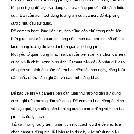
tố quan trọng để việc sử dụng camera dùng pin có một cách hiệu
quả.
Bạn cần xem xét dung lượng pin của camera để đáp ứng
được nhu cầu sử dụng.
Để camera hoạt động liên tục, bạn cũng cần chú trọng nhất đến
thời gian hoạt động của pin cũng nên chọn camera có chế độ tiết
kiệm năng lượng để kéo dài thời gian sử dụng pin.
Một yếu tố quan trọng khác mà bạn cần xem xét khi chọn camera
dùng pin là chất lượng hình ảnh. Camera nên có độ phân giải cao
để quan sát hình ảnh sắc nét cả ban đêm lẫn ban ngày, đồng thời
cân nhắc chức năng ghi âm và các tính năng khác.
Để bảo vệ pin và camera bạn cần tuân thủ hướng dẫn sử dụng
được ghi trên hướng dẫn sử dụng. Để camera hoạt động ổn định
và hiệu quả, bạn cũng nên thường xuyên bảo dưỡng và kiểm tra
pin, sạc đúng cách.
Tất cả những lưu ý trên, phân tích một cách cụ thể về việc lựa
chọn camera dùng pin để Hoàn toàn tin cậy việc sử dụng hiệu