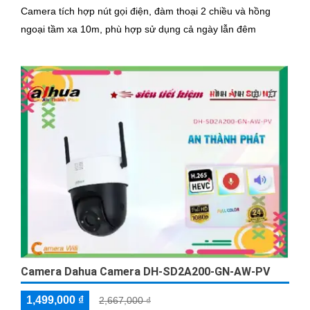
Camera tích hợp nút gọi điện, đàm thoại 2 chiều và hồng
ngoại tầm xa 10m, phù hợp sử dụng cả ngày lẫn đêm
Camera Dahua Camera DH-SD2A200-GN-AW-PV
1,499,000 ₫
2,667,000 ₫