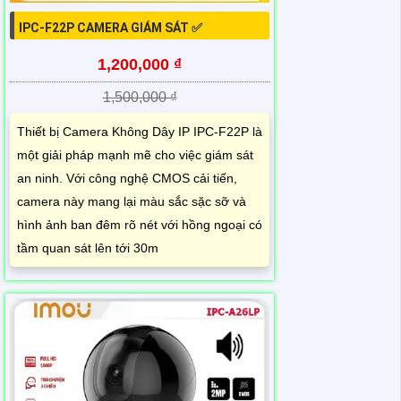
IPC-F22P CAMERA GIÁM SÁT ✅
1,200,000 ₫
1,500,000 ₫
Thiết bị Camera Không Dây IP IPC-F22P là
một giải pháp mạnh mẽ cho việc giám sát
an ninh. Với công nghệ CMOS cải tiến,
camera này mang lại màu sắc sặc sỡ và
hình ảnh ban đêm rõ nét với hồng ngoại có
tầm quan sát lên tới 30m