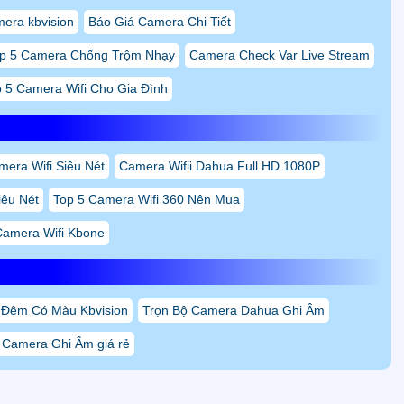
mera kbvision
Báo Giá Camera Chi Tiết
p 5 Camera Chống Trộm Nhạy
Camera Check Var Live Stream
 5 Camera Wifi Cho Gia Đình
mera Wifi Siêu Nét
Camera Wifii Dahua Full HD 1080P
iêu Nét
Top 5 Camera Wifi 360 Nên Mua
Camera Wifi Kbone
 Đêm Có Màu Kbvision
Trọn Bộ Camera Dahua Ghi Âm
 Camera Ghi Âm giá rẻ