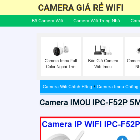
CAMERA GIÁ RẺ WIFI
Bộ Camera Wifi
Camera Wifi Trong Nhà
Came
Camera Imou Full
Báo Giá Camera
Camer
Color Ngoài Trời
Wifi Imou
Nh
Camera Wifi Chính Hãng
Camera Imou Chống
Camera IMOU IPC-F52P 5