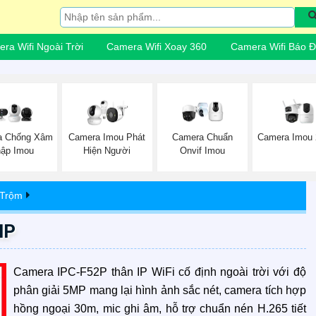
ra Wifi Ngoài Trời
Camera Wifi Xoay 360
Camera Wifi Báo 
Camera Imou 
a Chống Xâm
Camera Imou Phát
Camera Chuẩn
ập Imou
Hiện Người
Onvif Imou
 Trộm
MP
Camera IPC-F52P thân IP WiFi cố định ngoài trời với độ
phân giải 5MP mang lại hình ảnh sắc nét, camera tích hợp
hồng ngoại 30m, mic ghi âm, hỗ trợ chuẩn nén H.265 tiết