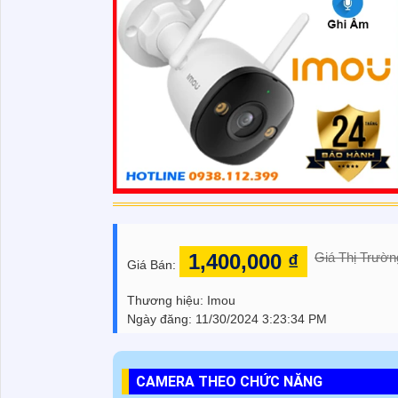
1,400,000 ₫
Giá Thị Trườn
Giá Bán:
Thương hiệu:
Imou
Ngày đăng:
11/30/2024 3:23:34 PM
CAMERA THEO CHỨC NĂNG