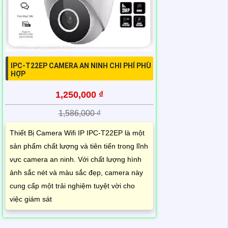
IPC-T22EP CAMERA AN NINH CHI PHÍ PHÙ
HỢP
1,250,000 ₫
1,586,000 ₫
Thiết Bị Camera Wifi IP IPC-T22EP là một
sản phẩm chất lượng và tiên tiến trong lĩnh
vực camera an ninh. Với chất lượng hình
ảnh sắc nét và màu sắc đẹp, camera này
cung cấp một trải nghiệm tuyệt vời cho
việc giám sát