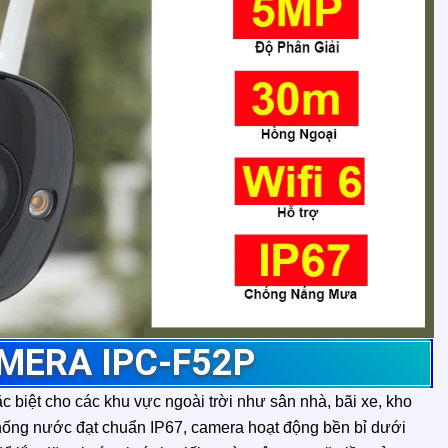
MERA IPC-F52P
c biệt cho các khu vực ngoài trời như sân nhà, bãi xe, kho
hống nước đạt chuẩn IP67, camera hoạt động bền bỉ dưới