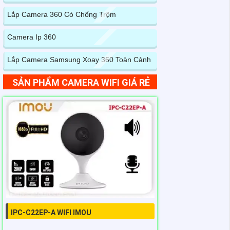
Lắp Camera 360 Có Chống Trộm
Camera Ip 360
Lắp Camera Samsung Xoay 360 Toàn Cảnh
SẢN PHẨM CAMERA WIFI GIÁ RẺ
IPC-C22EP-A WIFI IMOU