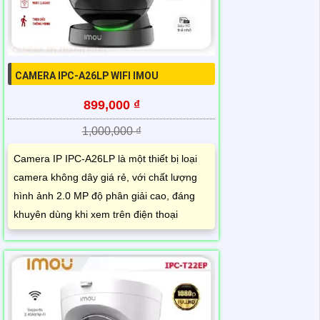
CAMERA IPC-A26LP WIFI IMOU
899,000 ₫
1,000,000 ₫
Camera IP IPC-A26LP là một thiết bị loại
camera không dây giá rẻ, với chất lượng
hình ảnh 2.0 MP độ phân giải cao, đáng
khuyên dùng khi xem trên điện thoại