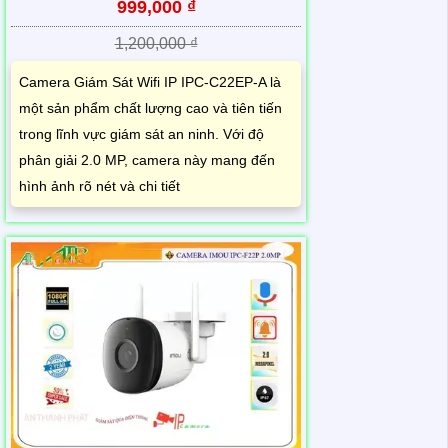
999,000 ₫
1,200,000 ₫
Camera Giám Sát Wifi IP IPC-C22EP-A là
một sản phẩm chất lượng cao và tiên tiến
trong lĩnh vực giám sát an ninh. Với độ
phân giải 2.0 MP, camera này mang đến
hình ảnh rõ nét và chi tiết