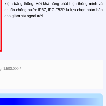
kiệm băng thông. Với khả năng phát hiện thông minh và
chuẩn chống nước IP67, IPC-F52P là lựa chọn hoàn hảo
cho giám sát ngoài trời.
g: 1,500,000 ₫