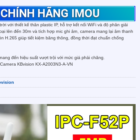
 CHÍNH HÃNG IMOU
ời với thiết kế thân plastic IP, hỗ trợ kết nối WiFi và độ phân giải
ại lên đến 30m và tích hợp mic ghi âm, camera mang lại âm thanh
n H.265 giúp tiết kiệm băng thông, đồng thời đạt chuẩn chống
ang đến hiệu suất vượt trội với mức giá phải chăng.
 Camera KBvision KX-A2003N3-A-VN
vision