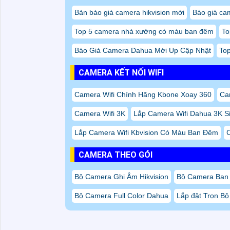
Bản báo giá camera hikvision mới
Báo giá ca
Top 5 camera nhà xưởng có màu ban đêm
To
Báo Giá Camera Dahua Mới Up Cập Nhật
Top
CAMERA KẾT NỐI WIFI
Camera Wifi Chính Hãng Kbone Xoay 360
Ca
Camera Wifi 3K
Lắp Camera Wifi Dahua 3K S
Lắp Camera Wifi Kbvision Có Màu Ban Đêm
CAMERA THEO GÓI
Bộ Camera Ghi Âm Hikvision
Bộ Camera Ban
Bộ Camera Full Color Dahua
Lắp đặt Trọn Bộ