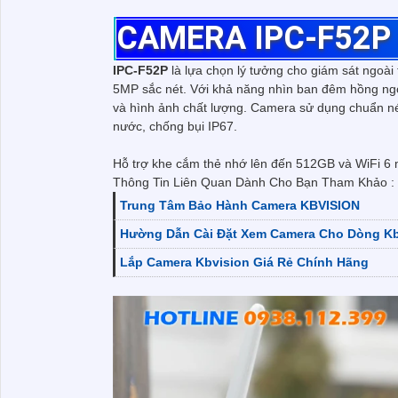
CAMERA IPC-F52P
IPC-F52P
là lựa chọn lý tưởng cho giám sát ngoài tr
5MP sắc nét. Với khả năng nhìn ban đêm hồng ngo
và hình ảnh chất lượng. Camera sử dụng chuẩn né
nước, chống bụi IP67.
Hỗ trợ khe cắm thẻ nhớ lên đến 512GB và WiFi 6 m
Thông Tin Liên Quan Dành Cho Bạn Tham Khảo :
Trung Tâm Bảo Hành Camera KBVISION
Hường Dẫn Cài Đặt Xem Camera Cho Dòng Kb
Lắp Camera Kbvision Giá Rẻ Chính Hãng