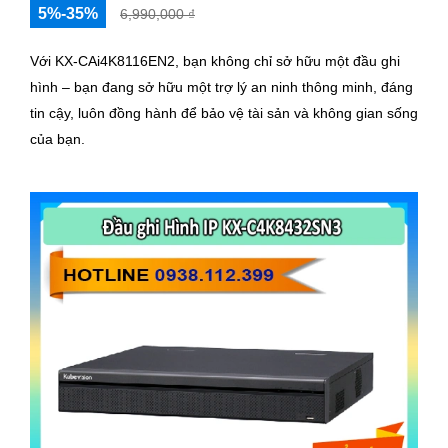
5%-35%
6,990,000 ₫
Với KX‑CAi4K8116EN2, bạn không chỉ sở hữu một đầu ghi
hình – bạn đang sở hữu một trợ lý an ninh thông minh, đáng
tin cậy, luôn đồng hành để bảo vệ tài sản và không gian sống
của bạn.