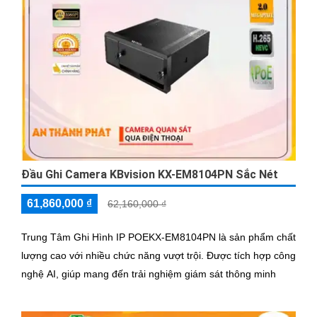
Đầu Ghi Camera KBvision KX-EM8104PN Sắc Nét
61,860,000 ₫
62,160,000 ₫
Trung Tâm Ghi Hình IP POEKX-EM8104PN là sản phẩm chất
lượng cao với nhiều chức năng vượt trội. Được tích hợp công
nghệ AI, giúp mang đến trải nghiệm giám sát thông minh