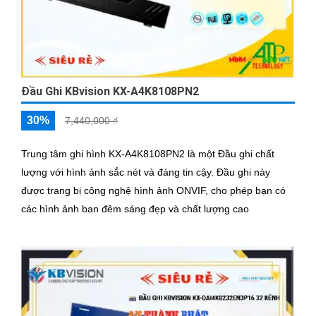
Đầu Ghi KBvision KX-A4K8108PN2
30%
7,440,000 ₫
Trung tâm ghi hình KX-A4K8108PN2 là một Đầu ghi chất
lượng với hình ảnh sắc nét và đáng tin cậy. Đầu ghi này
được trang bị công nghệ hình ảnh ONVIF, cho phép bạn có
các hình ảnh ban đêm sáng đẹp và chất lượng cao