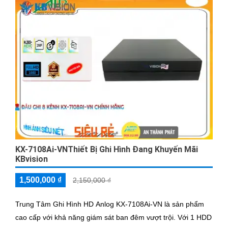
KX-7108Ai-VNThiết Bị Ghi Hình Đang Khuyến Mãi
KBvision
1,500,000 ₫
2,150,000 ₫
Trung Tâm Ghi Hình HD Anlog KX-7108Ai-VN là sản phẩm
cao cấp với khả năng giám sát ban đêm vượt trội. Với 1 HDD