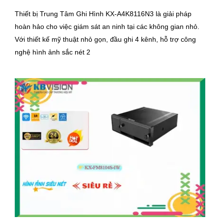
Thiết bị Trung Tâm Ghi Hình KX-A4K8116N3 là giải pháp
hoàn hảo cho việc giám sát an ninh tại các không gian nhỏ.
Với thiết kế mỹ thuật nhỏ gọn, đầu ghi 4 kênh, hỗ trợ công
nghệ hình ảnh sắc nét 2