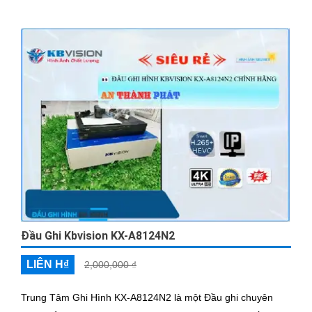
Đầu Ghi Kbvision KX-A8124N2
LIÊN H₫
2,000,000 ₫
Trung Tâm Ghi Hình KX-A8124N2 là một Đầu ghi chuyên