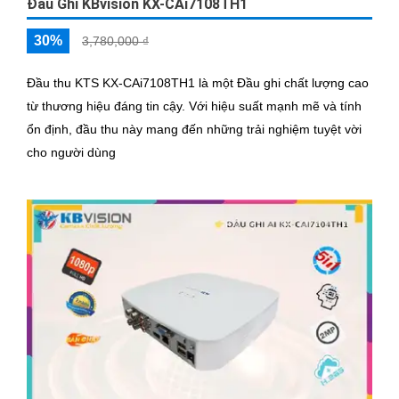
Đầu Ghi KBvision KX-CAi7108TH1
30%
3,780,000 ₫
Đầu thu KTS KX-CAi7108TH1 là một Đầu ghi chất lượng cao
từ thương hiệu đáng tin cậy. Với hiệu suất mạnh mẽ và tính
ổn định, đầu thu này mang đến những trải nghiệm tuyệt vời
cho người dùng