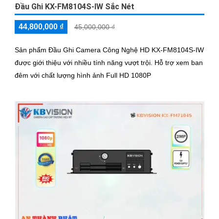
Đầu Ghi KX-FM8104S-IW Sắc Nét
44,800,000 ₫
45,000,000 ₫
Sản phẩm Đầu Ghi Camera Công Nghệ HD KX-FM8104S-IW
được giới thiệu với nhiều tính năng vượt trội. Hỗ trợ xem ban
đêm với chất lượng hình ảnh Full HD 1080P