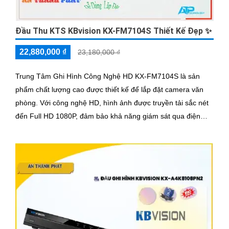
Đầu Thu KTS KBvision KX-FM7104S Thiết Kế Đẹp ✨
22,880,000 ₫
23,180,000 ₫
Trung Tâm Ghi Hình Công Nghệ HD KX-FM7104S là sản
phẩm chất lượng cao được thiết kế để lắp đặt camera văn
phòng. Với công nghệ HD, hình ảnh được truyền tải sắc nét
đến Full HD 1080P, đảm bảo khả năng giám sát qua điện
thoại một cách rõ ràng