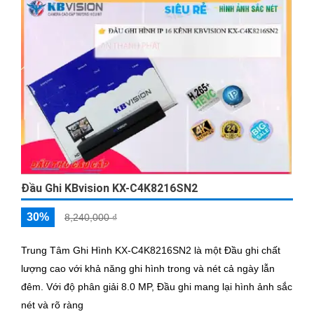
Đầu Ghi KBvision KX-C4K8216SN2
30%
8,240,000 ₫
Trung Tâm Ghi Hình KX-C4K8216SN2 là một Đầu ghi chất
lượng cao với khả năng ghi hình trong và nét cả ngày lẫn
đêm. Với độ phân giải 8.0 MP, Đầu ghi mang lại hình ảnh sắc
nét và rõ ràng