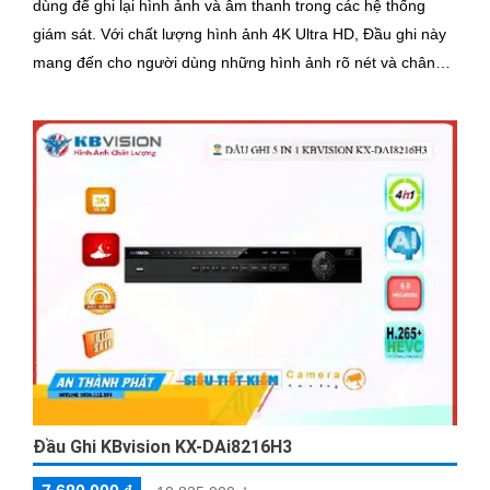
dùng để ghi lại hình ảnh và âm thanh trong các hệ thống
giám sát. Với chất lượng hình ảnh 4K Ultra HD, Đầu ghi này
mang đến cho người dùng những hình ảnh rõ nét và chân
thực
Đầu Ghi KBvision KX-DAi8216H3