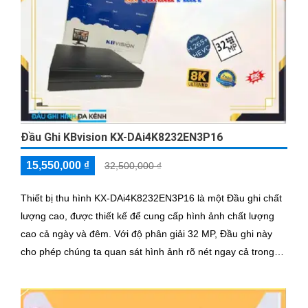
Đầu Ghi KBvision KX-DAi4K8232EN3P16
15,550,000 ₫
32,500,000 ₫
Thiết bị thu hình KX-DAi4K8232EN3P16 là một Đầu ghi chất
lượng cao, được thiết kế để cung cấp hình ảnh chất lượng
cao cả ngày và đêm. Với độ phân giải 32 MP, Đầu ghi này
cho phép chúng ta quan sát hình ảnh rõ nét ngay cả trong
điều kiện ánh sáng yếu