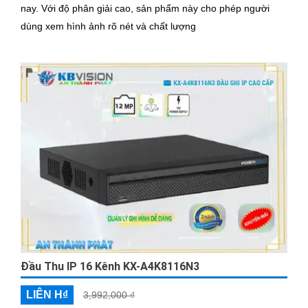
nay. Với độ phân giải cao, sản phẩm này cho phép người
dùng xem hình ảnh rõ nét và chất lượng
Đầu Thu IP 16 Kênh KX-A4K8116N3
LIÊN H₫
3,992,000 ₫