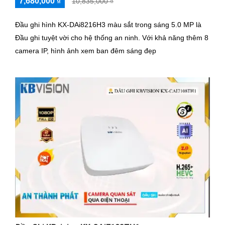
7,680,000 ₫
10,835,000 ₫
Đầu ghi hình KX-DAi8216H3 màu sắt trong sáng 5.0 MP là
Đầu ghi tuyệt vời cho hệ thống an ninh. Với khả năng thêm 8
camera IP, hình ảnh xem ban đêm sáng đẹp