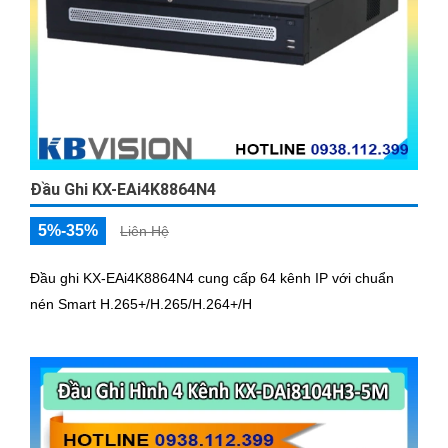
Đầu Ghi KX-EAi4K8864N4
5%-35%
Liên Hệ
Đầu ghi KX-EAi4K8864N4 cung cấp 64 kênh IP với chuẩn
nén Smart H.265+/H.265/H.264+/H