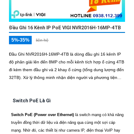
Đầu Ghi 16 Kênh IP PoE VIGI NVR2016H-16MP-4TB
5%-35%
liên hệ
Đầu Ghi NVR2016H-16MP-4TB là dòng đầu ghi 16 kênh IP
độ phân giải lên đến 8MP cho mỗi kênh tích hợp ổ cứng 4TB
đi kèm them đầu ghi và 2 khay ổ cứng (tổng dung lượng đến
32TB). Xử lý thông minh nhận diện người và phương tiện
giúp lọc sự kiện quan trọng
Switch PoE Là Gì
Switch PoE (Power over Ethernet)
là switch mạng có khả năng
truyền đồng thời dữ liệu và điện năng qua cùng một sợi cáp
mạng. Nhờ đó, các thiết bị như camera IP, điện thoại VoIP hay