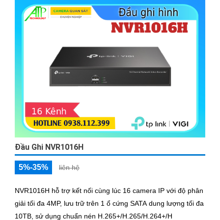
Đầu Ghi NVR1016H
5%-35%
liên hệ
NVR1016H hỗ trợ kết nối cùng lúc 16 camera IP với độ phân
giải tối đa 4MP, lưu trữ trên 1 ổ cứng SATA dung lượng tối đa
10TB, sử dụng chuẩn nén H.265+/H.265/H.264+/H