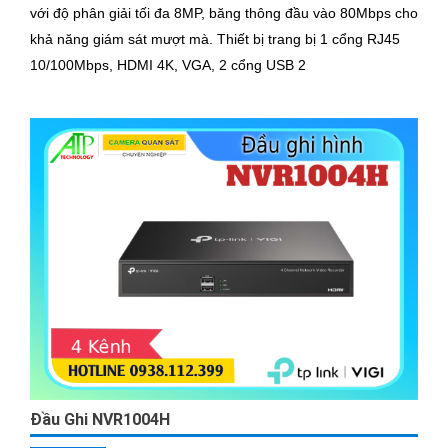
với độ phân giải tối đa 8MP, băng thông đầu vào 80Mbps cho
khả năng giám sát mượt mà. Thiết bị trang bị 1 cổng RJ45
10/100Mbps, HDMI 4K, VGA, 2 cổng USB 2
Đầu Ghi NVR1004H