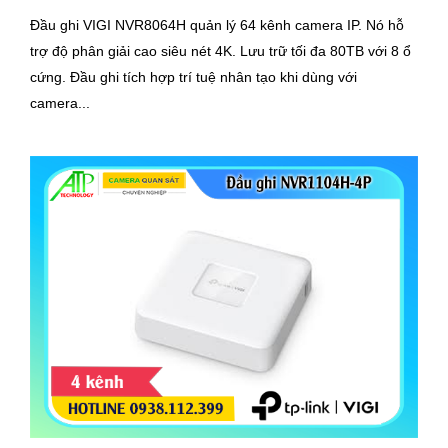
Đầu ghi VIGI NVR8064H quản lý 64 kênh camera IP. Nó hỗ
trợ độ phân giải cao siêu nét 4K. Lưu trữ tối đa 80TB với 8 ổ
cứng. Đầu ghi tích hợp trí tuệ nhân tạo khi dùng với
camera...