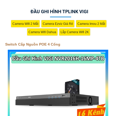
ĐẦU GHI HÌNH TPLINK VIGI
Camera Wifi 2 Mắt
Camera Ezviz Giá Rẻ
Camera Imou 2 Mắt
Camera Wifi Dahua
Lắp Camera Wifi 2K
Switch Cấp Nguồn POE 4 Cổng