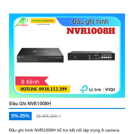
Đầu Ghi NVR1008H
5%-35%
28,405,000 ₫
Đầu ghi hình NVR1008H hỗ trợ kết nối tập trung 8 camera