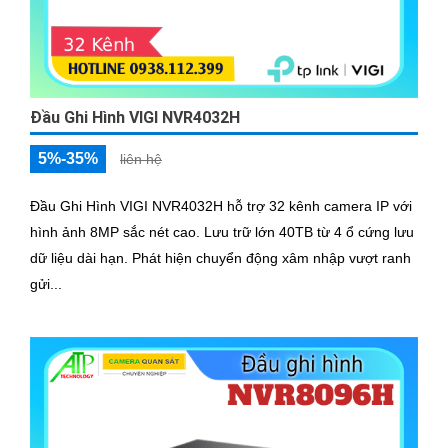
Đầu Ghi Hình VIGI NVR4032H
5%-35%
liên hệ
Đầu Ghi Hình VIGI NVR4032H hỗ trợ 32 kênh camera IP với
hình ảnh 8MP sắc nét cao. Lưu trữ lớn 40TB từ 4 ổ cứng lưu
dữ liệu dài hạn. Phát hiện chuyển động xâm nhập vượt ranh
gửi...