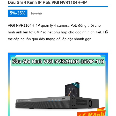
Đầu Ghi 4 Kênh IP PoE VIGI NVR1104H-4P
5%-35%
liên hệ
VIGI NVR1104H-4P quản lý 4 camera PoE đồng thời cho
hình ảnh lên tới 8MP rõ nét phù hợp cho góc nhìn chi tiết. Hỗ
trợ cấp nguồn qua dây mạng để lắp đặt nhanh gọn