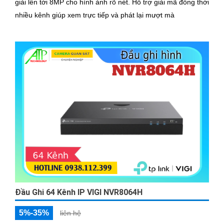
giải lên tới 8MP cho hình ảnh rõ nét. Hỗ trợ giải mã đồng thời
nhiều kênh giúp xem trực tiếp và phát lại mượt mà
Đầu Ghi 64 Kênh IP VIGI NVR8064H
5%-35%
liên hệ