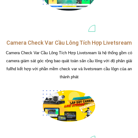
Camera Check Var Cầu Lông Tích Hợp Livetsream
Camera Check Var Cầu Lông Tích Hợp Livetsream là hệ thống gồm có
camera giám sát góc rộng bao quát toàn sân cầu lông với độ phân giải
fullhd kết hợp với phần mềm check var và livetsream cầu lôgn của an
thành phát