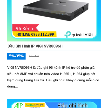
Đầu Ghi Hình IP VIGI NVR8096H
5%-35%
liên hệ
VIGI NVR8096H là đầu ghi 96 kênh IP hỗ trợ độ phân giải
siêu nét 8MP với chuẩn nén video H.265+, H.264 giúp tiết
kiệm dung lượng lưu trữ. Đầu ghi có 8 khay ổ cứng mỗi ổ có
dung...