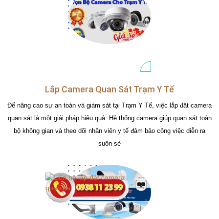
Lắp Camera Quan Sát Trạm Y Tế
Để nâng cao sự an toàn và giám sát tại Trạm Y Tế, việc lắp đặt camera
quan sát là một giải pháp hiệu quả. Hệ thống camera giúp quan sát toàn
bộ không gian và theo dõi nhân viên y tế đảm bảo công việc diễn ra
suôn sẻ