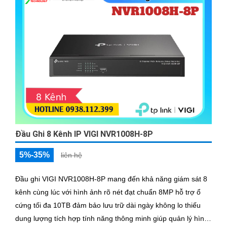
Đầu Ghi 8 Kênh IP VIGI NVR1008H-8P
5%-35%
liên hệ
Đầu ghi VIGI NVR1008H-8P mang đến khả năng giám sát 8
kênh cùng lúc với hình ảnh rõ nét đạt chuẩn 8MP hỗ trợ ổ
cứng tối đa 10TB đảm bảo lưu trữ dài ngày không lo thiếu
dung lượng tích hợp tính năng thông minh giúp quản lý hình