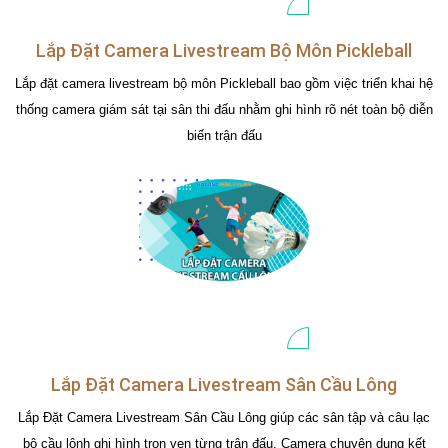
Lắp Đặt Camera Livestream Bộ Môn Pickleball
Lắp đặt camera livestream bộ môn Pickleball bao gồm việc triển khai hệ
thống camera giám sát tại sân thi đấu nhằm ghi hình rõ nét toàn bộ diễn
biến trận đấu
Lắp Đặt Camera Livestream Sân Cầu Lông
Lắp Đặt Camera Livestream Sân Cầu Lông giúp các sân tập và câu lạc
bộ cầu lônh ghi hình trọn vẹn từng trận đấu. Camera chuyên dụng kết