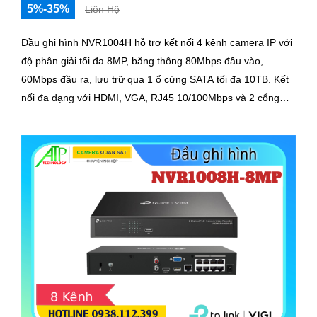
5%-35%
Liên Hệ
Đầu ghi hình NVR1004H hỗ trợ kết nối 4 kênh camera IP với
độ phân giải tối đa 8MP, băng thông 80Mbps đầu vào,
60Mbps đầu ra, lưu trữ qua 1 ổ cứng SATA tối đa 10TB. Kết
nối đa dạng với HDMI, VGA, RJ45 10/100Mbps và 2 cổng
USB 2