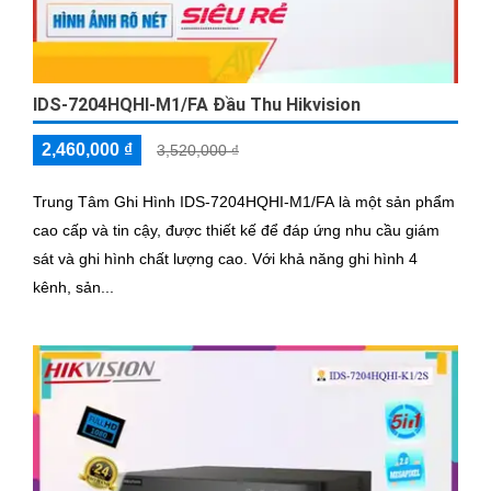
IDS-7204HQHI-M1/FA Đầu Thu Hikvision
2,460,000 ₫
3,520,000 ₫
Trung Tâm Ghi Hình IDS-7204HQHI-M1/FA là một sản phẩm
cao cấp và tin cậy, được thiết kế để đáp ứng nhu cầu giám
sát và ghi hình chất lượng cao. Với khả năng ghi hình 4
kênh, sản...