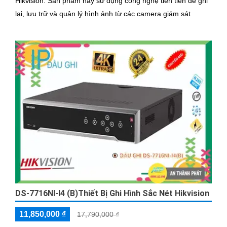
Hikvision. Sản phẩm này sử dụng công nghệ tiên tiến để ghi
lại, lưu trữ và quản lý hình ảnh từ các camera giám sát
DS-7716NI-I4 (B)Thiết Bị Ghi Hình Sắc Nét Hikvision
11,850,000 ₫
17,790,000 ₫