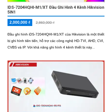
IDS-7204HQHI-M1/XT Đầu Ghi Hình 4 Kênh Hikvision
5IN1
2,000,000 ₫
2,860,000 ₫
Đầu ghi hình iDS-7204HQHI-M1/XT của Hikvision là một thiết
bị ghi hình tiên tiến, hỗ trợ các công nghệ HD-TVI, AHD, CVI,
CVBS và IP. Với khả năng ghi hình 4 kênh thiết bị này...