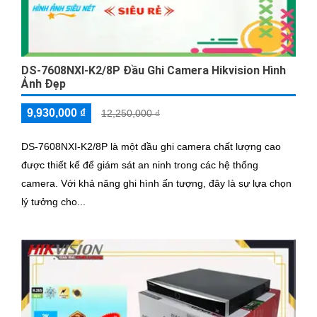
DS-7608NXI-K2/8P Đầu Ghi Camera Hikvision Hình
Ảnh Đẹp
9,930,000 ₫
12,250,000 ₫
DS-7608NXI-K2/8P là một đầu ghi camera chất lượng cao
được thiết kế để giám sát an ninh trong các hệ thống
camera. Với khả năng ghi hình ấn tượng, đây là sự lựa chọn
lý tưởng cho...