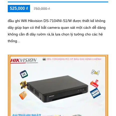
525,000 ₫
750,000 ₫
đầu ghi Wifi Hikvision DS-7104NI-S1/W được thiết kế không
dây giúp bạn có thể bắt camera quan sát một cách dễ dàng
không cần đi dây rườm rà,là lựa chọn lý tưởng cho các hệ
thống...