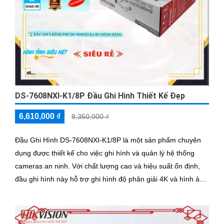
DS-7608NXI-K1/8P Đầu Ghi Hình Thiết Kế Đẹp
6,610,000 ₫
8,350,000 ₫
Đầu Ghi Hình DS-7608NXI-K1/8P là một sản phẩm chuyên
dụng được thiết kế cho việc ghi hình và quản lý hệ thống
cameras an ninh. Với chất lượng cao và hiệu suất ổn định,
đầu ghi hình này hỗ trợ ghi hình độ phân giải 4K và hình ảnh
sắc nét