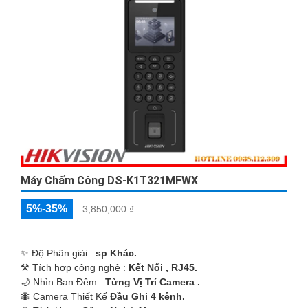
'
Máy Chấm Công DS-K1T321MFWX
5%-35%
3,850,000 ₫
✨ Độ Phân giải :
sp Khác.
⚒ Tích hợp công nghệ :
Kết Nối , RJ45.
🌙 Nhìn Ban Đêm :
Từng Vị Trí Camera .
🐜 Camera Thiết Kế
Đầu Ghi 4 kênh.