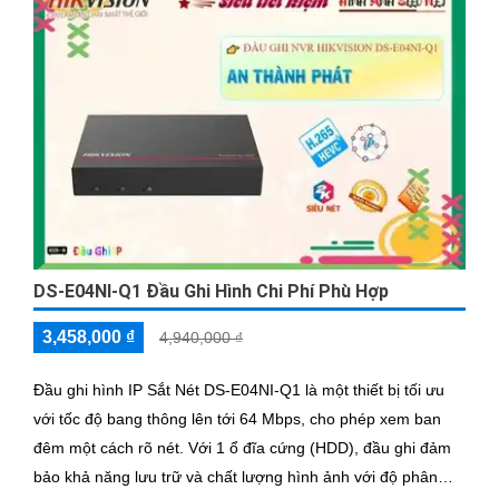
DS-E04NI-Q1 Đầu Ghi Hình Chi Phí Phù Hợp
3,458,000 ₫
4,940,000 ₫
Đầu ghi hình IP Sắt Nét DS-E04NI-Q1 là một thiết bị tối ưu
với tốc độ bang thông lên tới 64 Mbps, cho phép xem ban
đêm một cách rõ nét. Với 1 ổ đĩa cứng (HDD), đầu ghi đảm
bảo khả năng lưu trữ và chất lượng hình ảnh với độ phân