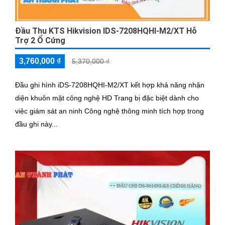
Đầu Thu KTS Hikvision IDS-7208HQHI-M2/XT Hỗ
Trợ 2 Ổ Cứng
3,760,000 ₫
5,370,000 ₫
Đầu ghi hình iDS-7208HQHI-M2/XT kết hợp khả năng nhận
diện khuôn mặt công nghệ HD Trang bị đặc biệt dành cho
việc giám sát an ninh Công nghệ thông minh tích hợp trong
đầu ghi này...