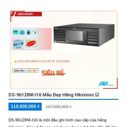
giải 4
DS-96128NI-I16 Mẫu Đẹp Hãng Hikvision ☑
110,000,000 ₫
137,500,000 ₫
DS-96128NI-I16 là một đầu ghi hình cao cấp của hãng