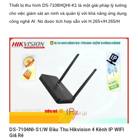
Thiết bị thu hình DS-7108HQHI-K1 là một giải pháp lý tưởng
cho việc giám sát an ninh và quản lý với khả năng ứng dụng
công nghệ AI. Nó được tích hợp sẵn với H.265+/H.265/H
DS-7104NI-S1/W Đầu Thu Hikvision 4 Kênh IP WIFI
Giá Rẻ