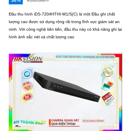
30%
8,010,000 ₫
Đầu thu hình iDS-7204HTHI-M1/S(C) là một Đầu ghi chất
lượng cao được sử dụng rộng rãi trong lĩnh vực giám sát an
ninh. Với công nghệ tiên tiến, đầu thu này có khả năng ghi lại
hình ảnh sắc nét và chất lượng cao