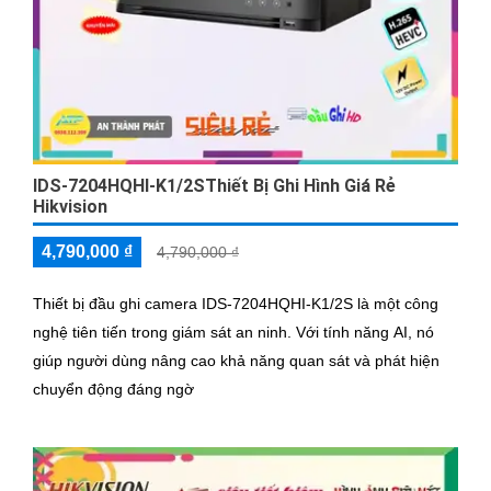
IDS-7204HQHI-K1/2SThiết Bị Ghi Hình Giá Rẻ
Hikvision
4,790,000 ₫
4,790,000 ₫
Thiết bị đầu ghi camera IDS-7204HQHI-K1/2S là một công
nghệ tiên tiến trong giám sát an ninh. Với tính năng AI, nó
giúp người dùng nâng cao khả năng quan sát và phát hiện
chuyển động đáng ngờ