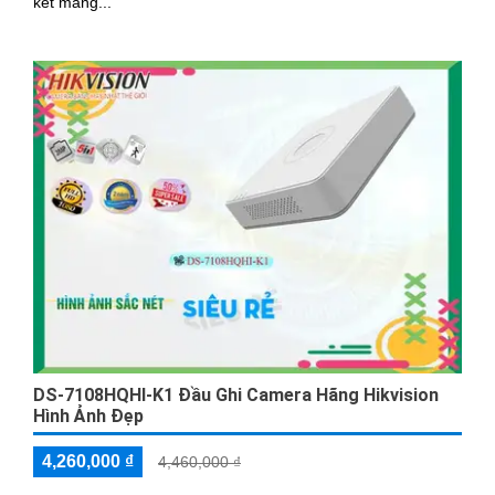
kết mang...
DS-7108HQHI-K1 Đầu Ghi Camera Hãng Hikvision
Hình Ảnh Đẹp
4,260,000 ₫
4,460,000 ₫