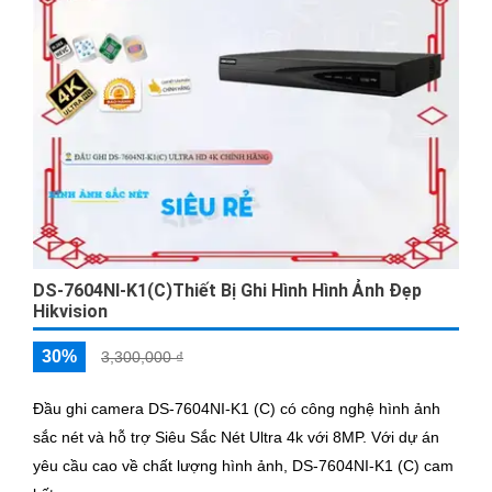
DS-7604NI-K1(C)Thiết Bị Ghi Hình Hình Ảnh Đẹp
Hikvision
30%
3,300,000 ₫
Đầu ghi camera DS-7604NI-K1 (C) có công nghệ hình ảnh
sắc nét và hỗ trợ Siêu Sắc Nét Ultra 4k với 8MP. Với dự án
yêu cầu cao về chất lượng hình ảnh, DS-7604NI-K1 (C) cam