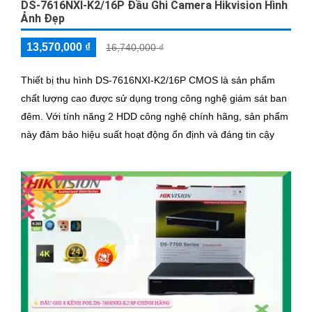
DS-7616NXI-K2/16P Đầu Ghi Camera Hikvision Hình
Ảnh Đẹp
13,570,000 ₫
16,740,000 ₫
Thiết bị thu hình DS-7616NXI-K2/16P CMOS là sản phẩm
chất lượng cao được sử dụng trong công nghệ giám sát ban
đêm. Với tính năng 2 HDD công nghệ chính hãng, sản phẩm
này đảm bảo hiệu suất hoạt động ổn định và đáng tin cậy