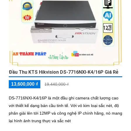
Đầu Thu KTS Hikvision DS-7716NXI-K4/16P Giá Rẻ
13,600,000 ₫
19,440,000 ₫
DS-7716NXI-K4/16P là một đầu ghi camera chất lượng cao
với thiết kế dạng bán cầu tinh tế. Với vỏ kim loại sắc nét, độ
phân giải lên tới 12MP và công nghệ IP chính hãng, nó mang
lại hình ảnh trung thực và sắc nét