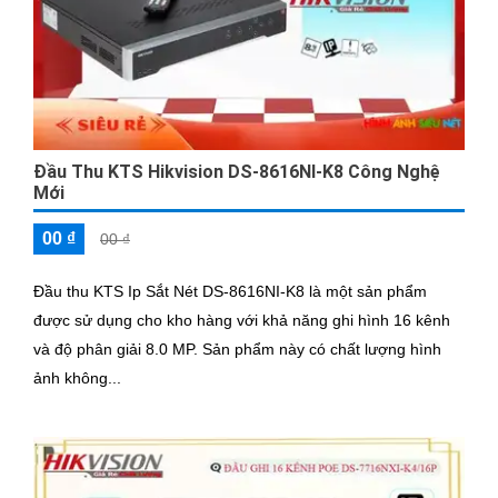
Đầu Thu KTS Hikvision DS-8616NI-K8 Công Nghệ
Mới
00 ₫
00 ₫
Đầu thu KTS Ip Sắt Nét DS-8616NI-K8 là một sản phẩm
được sử dụng cho kho hàng với khả năng ghi hình 16 kênh
và độ phân giải 8.0 MP. Sản phẩm này có chất lượng hình
ảnh không...