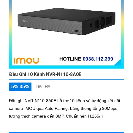
Đầu Ghi 10 Kênh NVR-N110-8A0E
5%-35%
Liên Hệ
Đầu ghi NVR-N110-8A0E hỗ trợ 10 kênh và tự động kết nối
camera IMOU qua Auto Pairing, băng thông tổng 90Mbps,
tương thích camera đến 8MP. Chuẩn nén H.265/H