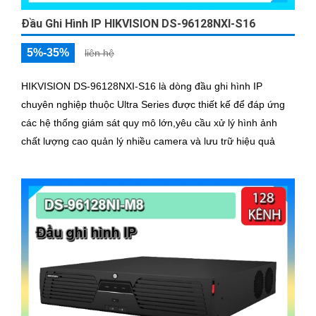
Đầu Ghi Hình IP HIKVISION DS-96128NXI-S16
5%-35%
liên hệ
HIKVISION DS‑96128NXI‑S16 là dòng đầu ghi hình IP
chuyên nghiệp thuộc Ultra Series được thiết kế để đáp ứng
các hệ thống giám sát quy mô lớn,yêu cầu xử lý hình ảnh
chất lượng cao quản lý nhiều camera và lưu trữ hiệu quả