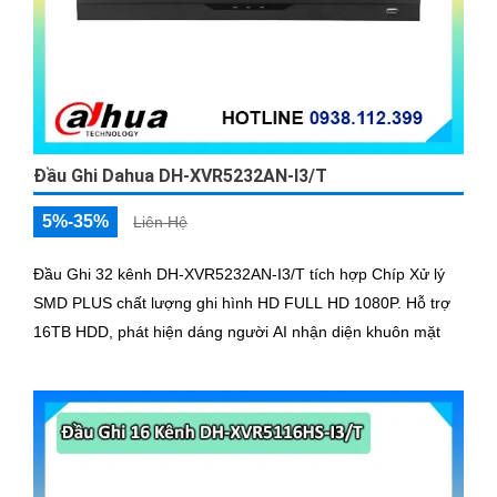
Đầu Ghi Dahua DH-XVR5232AN-I3/T
5%-35%
Liên Hệ
Đầu Ghi 32 kênh DH-XVR5232AN-I3/T tích hợp Chíp Xử lý
SMD PLUS chất lượng ghi hình HD FULL HD 1080P. Hỗ trợ
16TB HDD, phát hiện dáng người AI nhận diện khuôn mặt