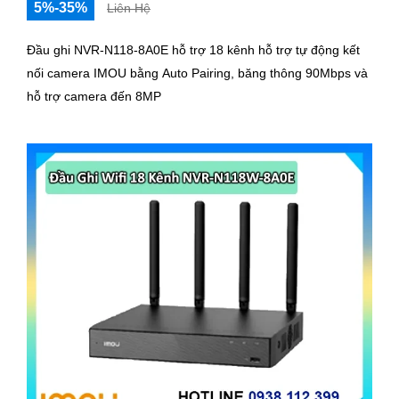
5%-35%
Liên Hệ
Đầu ghi NVR-N118-8A0E hỗ trợ 18 kênh hỗ trợ tự động kết
nối camera IMOU bằng Auto Pairing, băng thông 90Mbps và
hỗ trợ camera đến 8MP