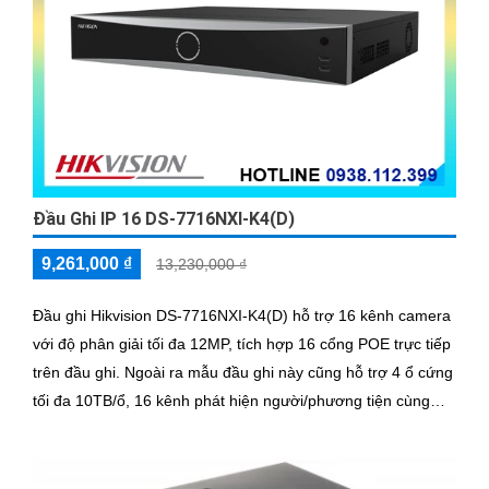
Đầu Ghi IP 16 DS-7716NXI-K4(D)
9,261,000 ₫
13,230,000 ₫
Đầu ghi Hikvision DS-7716NXI-K4(D) hỗ trợ 16 kênh camera
với độ phân giải tối đa 12MP, tích hợp 16 cổng POE trực tiếp
trên đầu ghi. Ngoài ra mẫu đầu ghi này cũng hỗ trợ 4 ổ cứng
tối đa 10TB/ổ, 16 kênh phát hiện người/phương tiện cùng
nhận diện khuôn mặt thông minh