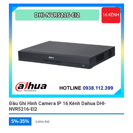
Đầu Ghi Hình Camera IP 16 Kênh Dahua DHI-
NVR5216-EI2
5%-35%
Liên hệ