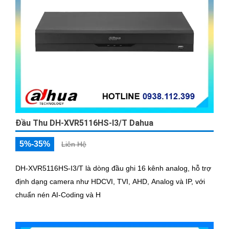
Đầu Thu DH-XVR5116HS-I3/T Dahua
5%-35%
Liên Hệ
DH-XVR5116HS-I3/T là dòng đầu ghi 16 kênh analog, hỗ trợ
định dạng camera như HDCVI, TVI, AHD, Analog và IP, với
chuẩn nén AI-Coding và H