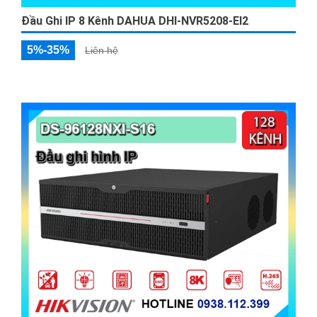
Đầu Ghi IP 8 Kênh DAHUA DHI-NVR5208-EI2
5%-35%
Liên hệ