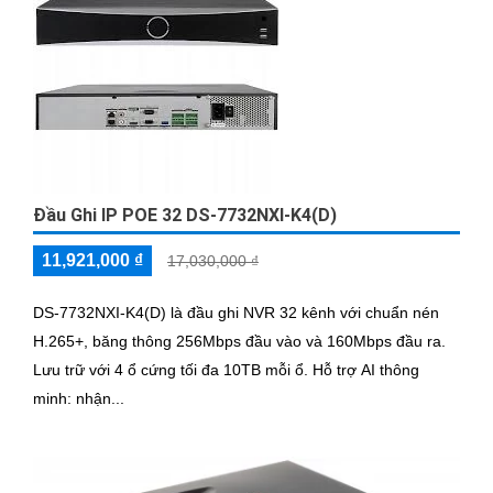
Đầu Ghi IP POE 32 DS-7732NXI-K4(D)
11,921,000 ₫
17,030,000 ₫
DS-7732NXI-K4(D) là đầu ghi NVR 32 kênh với chuẩn nén
H.265+, băng thông 256Mbps đầu vào và 160Mbps đầu ra.
Lưu trữ với 4 ổ cứng tối đa 10TB mỗi ổ. Hỗ trợ AI thông
minh: nhận...