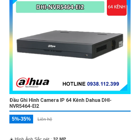
Đầu Ghi Hình Camera IP 64 Kênh Dahua DHI-
NVR5464-EI2
5%-35%
Liên hệ
☀️ Hình Ảnh Sắc nét :
32 MP.