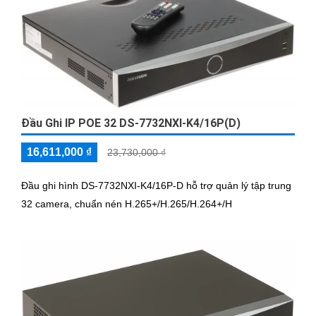
Đầu Ghi IP POE 32 DS-7732NXI-K4/16P(D)
16,611,000 ₫
23,730,000 ₫
Đầu ghi hình DS-7732NXI-K4/16P-D hỗ trợ quản lý tập trung
32 camera, chuẩn nén H.265+/H.265/H.264+/H