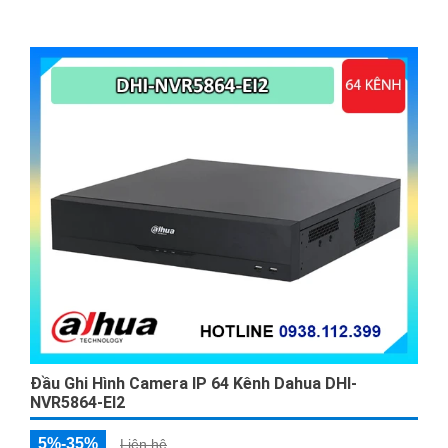
Đầu Ghi Hình Camera IP 64 Kênh Dahua DHI-
NVR5864-EI2
5%-35%
Liên hệ