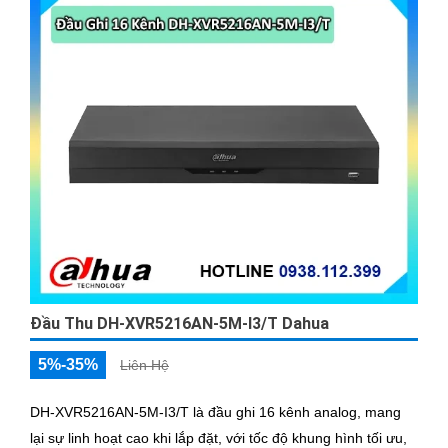
Đầu Thu DH-XVR5216AN-5M-I3/T Dahua
5%-35%
Liên Hệ
DH-XVR5216AN-5M-I3/T là đầu ghi 16 kênh analog, mang
lại sự linh hoạt cao khi lắp đặt, với tốc độ khung hình tối ưu,