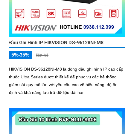
Đầu Ghi Hình IP HIKVISION DS-96128NI-M8
5%-35%
liên hệ
HIKVISION DS-96128NI-M8 là dòng đầu ghi hình IP cao cấp
thuộc Ultra Series được thiết kế để phục vụ các hệ thống
giám sát quy mô lớn với yêu cầu cao về hiệu năng, độ ổn
định và khả năng lưu trữ dữ liệu dài hạn