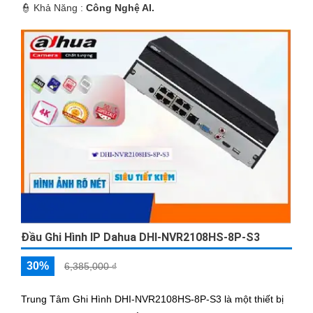
️👮 Khả Năng :
Công Nghệ AI.
Đầu Ghi Hình IP Dahua DHI-NVR2108HS-8P-S3
30%
6,385,000 ₫
Trung Tâm Ghi Hình DHI-NVR2108HS-8P-S3 là một thiết bị