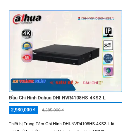
Đầu Ghi Hình Dahua DHI-NVR4108HS-4KS2-L
2,980,000 ₫
4,285,000 ₫
Thiết bị Trung Tâm Ghi Hình DHI-NVR4108HS-4KS2-L là