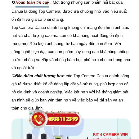
🔄
Hoàn toàn tin cậy
. Một trong những sản phẩm nổi bật của
Dahua là dòng Top Camera, được ưa chuộng nhờ vào hiệu suất
ổn định và giá cả phải chăng.
Top Camera Dahua chính hãng không chỉ mang đến hình ảnh sắc
nét và chất lượng cao mà còn có khả năng hoạt động ổn định
trong mọi điều kiện ánh sáng, từ ban ngày đến ban đêm. Với
công nghệ hiện đại, các sản phẩm này cung cấp khả năng chống
nước, chống va đập và chống bám bụi, phù hợp cho cả trong nhà
và ngoài trời.
♋
Đặc điểm chất lượng hơn
các Top Camera Dahua chính hãng
giá rẻ được thiết kế dễ dàng lắp đặt và sử dụng, phù hợp cho cả
hộ gia đình và doanh nghiệp. Việc kết hợp với hệ thống giám sát
an ninh sẽ giúp bạn yên tâm hơn về việc bảo vệ tài sản và an
toàn cho gia đình.