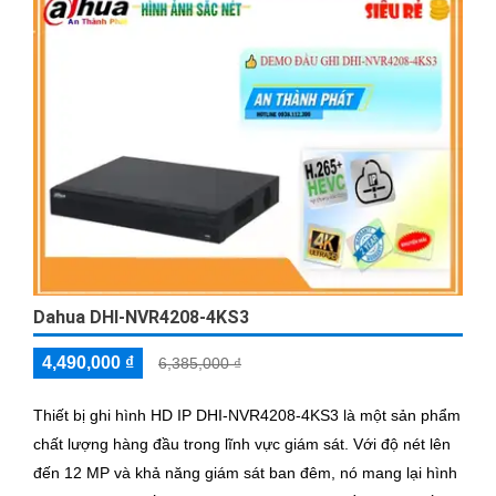
Dahua DHI-NVR4208-4KS3
4,490,000 ₫
6,385,000 ₫
Thiết bị ghi hình HD IP DHI-NVR4208-4KS3 là một sản phẩm
chất lượng hàng đầu trong lĩnh vực giám sát. Với độ nét lên
đến 12 MP và khả năng giám sát ban đêm, nó mang lại hình