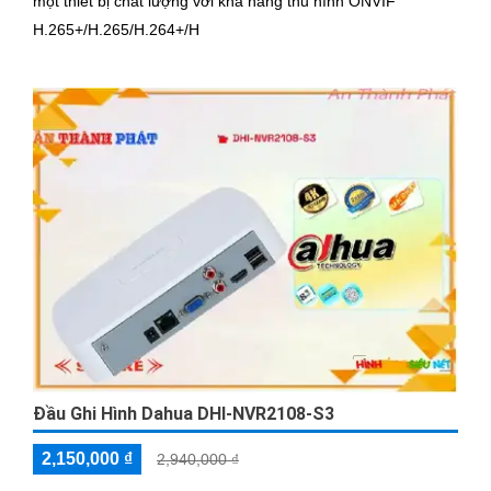
một thiết bị chất lượng với khả năng thu hình ONVIF
H.265+/H.265/H.264+/H
Đầu Ghi Hình Dahua DHI-NVR2108-S3
2,150,000 ₫
2,940,000 ₫