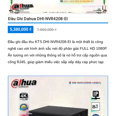
Đầu Ghi Dahua DHI-NVR4208-EI
5,380,000 ₫
7,660,000 ₫
Đầu ghi đầu thu KTS DHI-NVR4208-EI là một thiết bị công
nghệ cao với hình ảnh sắc nét độ phân giải FULL HD 1080P.
Ấn tượng ơn với những thông số là nó hỗ trợ cấp nguồn qua
cổng RJ45, giúp giảm thiểu việc sắp xếp dây cáp phức tạp