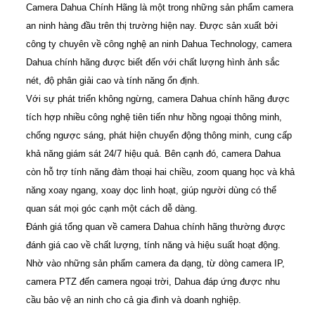
Camera Dahua Chính Hãng là một trong những sản phẩm camera
an ninh hàng đầu trên thị trường hiện nay. Được sản xuất bởi
công ty chuyên về công nghệ an ninh Dahua Technology, camera
Dahua chính hãng được biết đến với chất lượng hình ảnh sắc
nét, độ phân giải cao và tính năng ổn định.
Với sự phát triển không ngừng, camera Dahua chính hãng được
tích hợp nhiều công nghệ tiên tiến như hồng ngoại thông minh,
chống ngược sáng, phát hiện chuyển động thông minh, cung cấp
khả năng giám sát 24/7 hiệu quả. Bên cạnh đó, camera Dahua
còn hỗ trợ tính năng đàm thoại hai chiều, zoom quang học và khả
năng xoay ngang, xoay dọc linh hoạt, giúp người dùng có thể
quan sát mọi góc cạnh một cách dễ dàng.
Đánh giá tổng quan về camera Dahua chính hãng thường được
đánh giá cao về chất lượng, tính năng và hiệu suất hoạt động.
Nhờ vào những sản phẩm camera đa dạng, từ dòng camera IP,
camera PTZ đến camera ngoại trời, Dahua đáp ứng được nhu
cầu bảo vệ an ninh cho cả gia đình và doanh nghiệp.