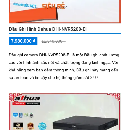
Đầu Ghi Hình Dahua DHI-NVR5208-EI
7,980,000 ₫
11,340,000 ₫
Đầu ghi camera DHI-NVR5208-EI là một Đầu ghi chất lượng
cao với hình ảnh sắc nét và chất lượng đáng kinh ngạc. Với
khả năng xem ban đêm thông minh, Đầu ghi này mang đến
sự an toàn và tin cậy cho hệ thống giám sát 24/7