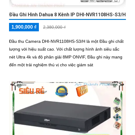
Đầu Ghi Hình Dahua 8 Kênh IP DHI-NVR1108HS-S3/H
1,900,000 ₫
2,380,000 ₫
Đầu thu Camera DHI-NVR1108HS-S3/H là một Đầu ghi chất
lượng với hiệu suất cao. Với chất lượng hình ảnh siêu sắc
nét Ultra 4k và độ phân giải 8MP ONVIF, Đầu ghi này mang
đến một trải nghiệm thú vị cho việc giám sát