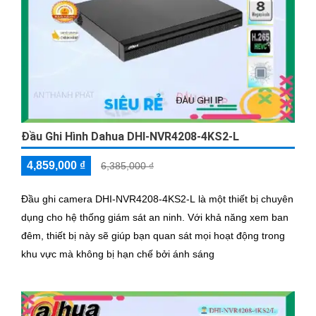
Đầu Ghi Hình Dahua DHI-NVR4208-4KS2-L
4,859,000 ₫
6,385,000 ₫
Đầu ghi camera DHI-NVR4208-4KS2-L là một thiết bị chuyên
dụng cho hệ thống giám sát an ninh. Với khả năng xem ban
đêm, thiết bị này sẽ giúp bạn quan sát mọi hoạt động trong
khu vực mà không bị hạn chế bởi ánh sáng