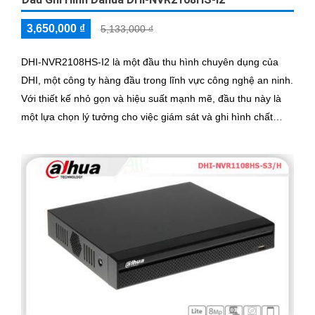
3,650,000 ₫
5,133,000 ₫
DHI-NVR2108HS-I2 là một đầu thu hình chuyên dụng của
DHI, một công ty hàng đầu trong lĩnh vực công nghệ an ninh.
Với thiết kế nhỏ gọn và hiệu suất mạnh mẽ, đầu thu này là
một lựa chọn lý tưởng cho việc giám sát và ghi hình chất
lượng cao