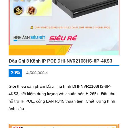
Đầu Ghi 8 Kênh IP POE DHI-NVR2108HS-8P-4KS3
30%
4,500,000 ₫
Giới thiệu sản phẩm Đầu Thu hình DHI-NVR2108HS-8P-
4KS3, tiết kiệm dung lượng với chuẩn nén H.265+. Đầu thu
hỗ trợ IP POE, cổng LAN RJ45 thuận tiện. Chất lượng hình
ảnh siêu...