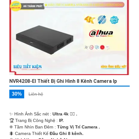
'
NVR4208-EI Thiết Bị Ghi Hình 8 Kênh Camera Ip
30%
Liên hệ
✨ Hình Ảnh Sắc nét :
Ultra 4k 👍🏾 .
🏆 Trang Bị Công Nghệ :
IP.
❈ Tầm Nhìn Ban Đêm :
Từng Vị Trí Camera .
🐜 Camera Thiết Kế
Đầu Ghi 8 kênh.