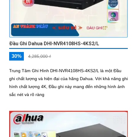
Đầu Ghi Dahua DHI-NVR4108HS-4KS2/L
30%
4,285,000 ₫
Trung Tâm Ghi Hình DHI-NVR4108HS-4KS2/L là một Đầu
ghi chất lượng và hiện đại của hãng Dahua. Với khả năng ghi
hình chất lượng 4K, Đầu ghi này mang đến những hình ảnh
sắc nét và rõ ràng