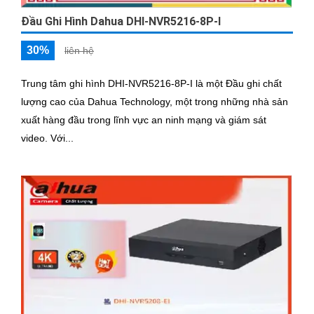
Đầu Ghi Hình Dahua DHI-NVR5216-8P-I
30%
liên hệ
Trung tâm ghi hình DHI-NVR5216-8P-I là một Đầu ghi chất
lượng cao của Dahua Technology, một trong những nhà sản
xuất hàng đầu trong lĩnh vực an ninh mạng và giám sát
video. Với...