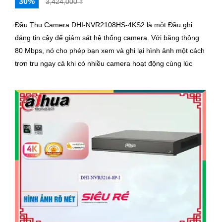
30%
3,424,000 ₫
Đầu Thu Camera DHI-NVR2108HS-4KS2 là một Đầu ghi
đáng tin cậy để giám sát hệ thống camera. Với băng thông
80 Mbps, nó cho phép bạn xem và ghi lại hình ảnh một cách
trơn tru ngay cả khi có nhiều camera hoạt động cùng lúc