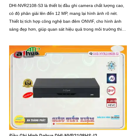
DHI-NVR2108-S3 là thiết bị đầu ghi camera chất lượng cao,
có độ phân giải lên đến 12 MP, mang lại hình ảnh rõ nét.
Thiết bị tích hợp công nghệ ban đêm ONVIF, cho hình ảnh
sáng đẹp hơn, giúp quan sát hiệu quả trong môi trường thiếu
ánh sáng
Đầu Ghi Hình Dahua DHI-NVR2108HS-I2