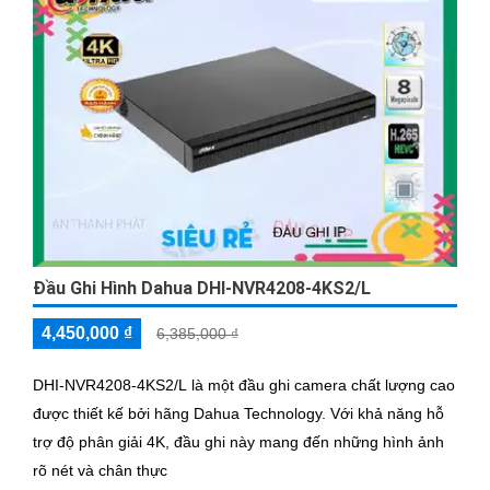
Đầu Ghi Hình Dahua DHI-NVR4208-4KS2/L
4,450,000 ₫
6,385,000 ₫
DHI-NVR4208-4KS2/L là một đầu ghi camera chất lượng cao
được thiết kế bởi hãng Dahua Technology. Với khả năng hỗ
trợ độ phân giải 4K, đầu ghi này mang đến những hình ảnh
rõ nét và chân thực