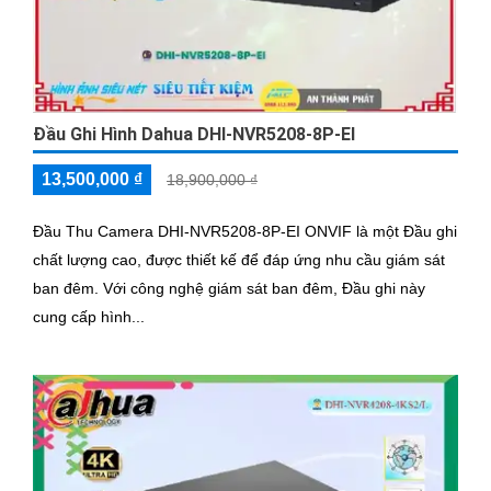
Đầu Ghi Hình Dahua DHI-NVR5208-8P-EI
13,500,000 ₫
18,900,000 ₫
Đầu Thu Camera DHI-NVR5208-8P-EI ONVIF là một Đầu ghi
chất lượng cao, được thiết kế để đáp ứng nhu cầu giám sát
ban đêm. Với công nghệ giám sát ban đêm, Đầu ghi này
cung cấp hình...