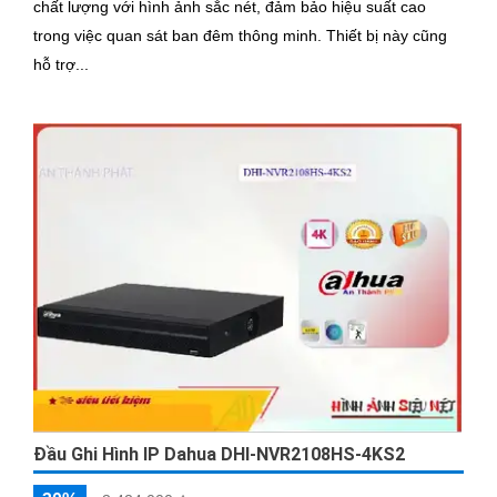
chất lượng với hình ảnh sắc nét, đảm bảo hiệu suất cao
trong việc quan sát ban đêm thông minh. Thiết bị này cũng
hỗ trợ...
Đầu Ghi Hình IP Dahua DHI-NVR2108HS-4KS2