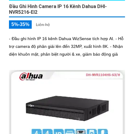
Đầu Ghi Hình Camera IP 16 Kênh Dahua DHI-
NVR5216-EI2
5%-35%
Liên hệ
- Đầu ghi hình IP 16 kênh Dahua WizSense tích hợp AI. - Hỗ
trợ camera độ phân giải lên đến 32MP, xuất hình 8K. - Nhận
diện khuôn mặt, phân biệt người & xe, giảm báo động giả