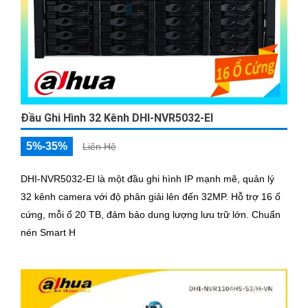
Đầu Ghi Hình 32 Kênh DHI-NVR5032-EI
5%-35%
Liên Hệ
DHI-NVR5032-EI là một đầu ghi hình IP mạnh mẽ, quản lý
32 kênh camera với độ phân giải lên đến 32MP. Hỗ trợ 16 ổ
cứng, mỗi ổ 20 TB, đảm bảo dung lượng lưu trữ lớn. Chuẩn
nén Smart H