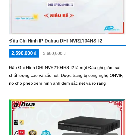
Đầu Ghi Hình IP Dahua DHI-NVR2104HS-I2
2,590,000 ₫
3,680,000 ₫
Đầu Ghi Hình DHI-NVR2104HS-I2 là một Đầu ghi giám sát
chất lượng cao và sắc nét. Được trang bị công nghệ ONVIF,
nó cho phép xem hình ảnh đêm sắc nét và rõ ràng