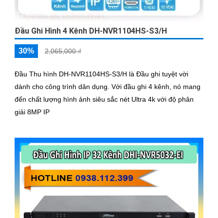
Đầu Ghi Hình 4 Kênh DH-NVR1104HS-S3/H
30%
2,065,000 ₫
Đầu Thu hình DH-NVR1104HS-S3/H là Đầu ghi tuyệt vời
dành cho công trình dân dụng. Với đầu ghi 4 kênh, nó mang
đến chất lượng hình ảnh siêu sắc nét Ultra 4k với độ phân
giải 8MP IP