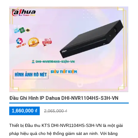
Đầu Ghi Hình IP Dahua DHI-NVR1104HS-S3H-VN
1,660,000 ₫
2,065,000 ₫
Thiết bị Đầu thu KTS DHI-NVR1104HS-S3H-VN là một giải
pháp hiệu quả cho hệ thống giám sát an ninh. Với băng