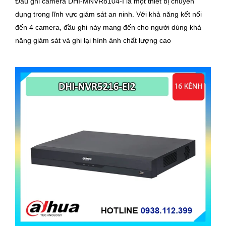
Đầu ghi camera DHI-MNVR8104-I là một thiết bị chuyên
dụng trong lĩnh vực giám sát an ninh. Với khả năng kết nối
đến 4 camera, đầu ghi này mang đến cho người dùng khả
năng giám sát và ghi lại hình ảnh chất lượng cao