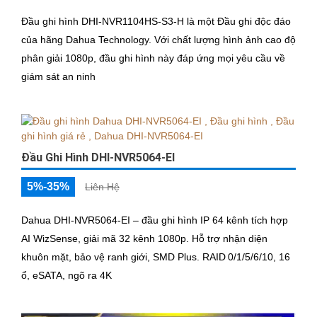
Đầu ghi hình DHI-NVR1104HS-S3-H là một Đầu ghi độc đáo
của hãng Dahua Technology. Với chất lượng hình ảnh cao độ
phân giải 1080p, đầu ghi hình này đáp ứng mọi yêu cầu về
giám sát an ninh
Đầu Ghi Hình DHI-NVR5064-EI
5%-35%
Liên Hệ
Dahua DHI‑NVR5064‑EI – đầu ghi hình IP 64 kênh tích hợp
AI WizSense, giải mã 32 kênh 1080p. Hỗ trợ nhận diện
khuôn mặt, bảo vệ ranh giới, SMD Plus. RAID 0/1/5/6/10, 16
ổ, eSATA, ngõ ra 4K