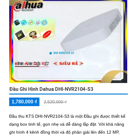
Đầu Ghi Hình Dahua DHI-NVR2104-S3
1,780,000 ₫
2,520,000 ₫
Đầu thu KTS DHI-NVR2104-S3 là một Đầu ghi được thiết kế
dạng box tinh tế, gọn nhẹ và dễ dàng lắp đặt. Với khả năng
ghi hình 4 kênh đồng thời và độ phân giải lên đến 12 MP,