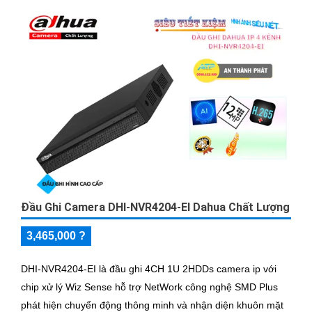
Đầu Ghi Camera DHI-NVR4204-EI Dahua Chất Lượng
3,465,000 ?
DHI-NVR4204-EI là đầu ghi 4CH 1U 2HDDs camera ip với
chip xử lý Wiz Sense hỗ trợ NetWork công nghệ SMD Plus
phát hiện chuyển động thông minh và nhận diện khuôn mặt