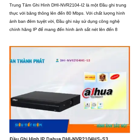
Trung Tâm Ghi Hình DHI-NVR2104-I2 là một Đầu ghi trung
thực với băng thông lên đến 80 Mbps. Với chất lượng hình
ảnh ban đêm tuyệt vời, Đầu ghi này sử dụng công nghệ
chính hãng IP để mang đến hình ảnh sắt nét lên đến 8
Đầu Ghi Hình IP Dahua DHI-NVR2104HS-S3