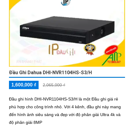
Đầu Ghi Dahua DHI-NVR1104HS-S3/H
1,600,000 ₫
2,065,000 ₫
Đầu ghi hình DHI-NVR1104HS-S3/H là một Đầu ghi giá rẻ
phù hợp cho công trình nhỏ. Với 4 kênh, đầu ghi này mang
đến hình ảnh siêu sáng và đẹp với độ phân giải Ultra 4k và
độ phân giải 8MP