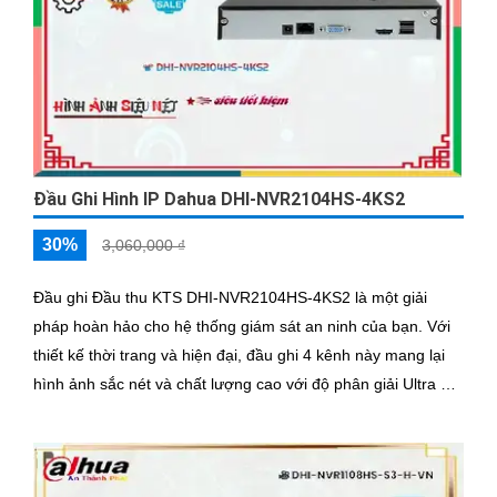
Đầu Ghi Hình IP Dahua DHI-NVR2104HS-4KS2
30%
3,060,000 ₫
Đầu ghi Đầu thu KTS DHI-NVR2104HS-4KS2 là một giải
pháp hoàn hảo cho hệ thống giám sát an ninh của bạn. Với
thiết kế thời trang và hiện đại, đầu ghi 4 kênh này mang lại
hình ảnh sắc nét và chất lượng cao với độ phân giải Ultra 4k
và công nghệ 8MP