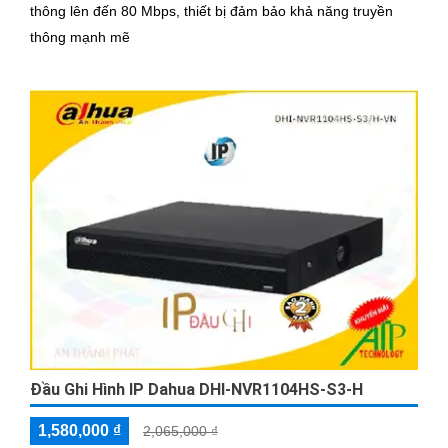
thông lên đến 80 Mbps, thiết bị đảm bảo khả năng truyền
thông mạnh mẽ
Đầu Ghi Hình IP Dahua DHI-NVR1104HS-S3-H
1,580,000 ₫
2,065,000 ₫