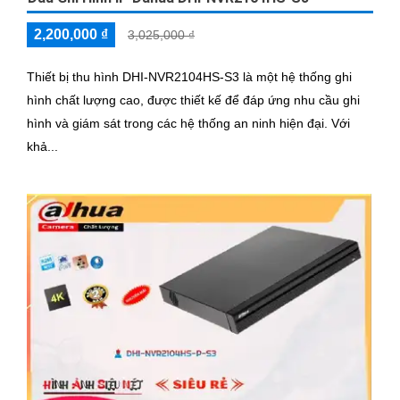
2,200,000 ₫
3,025,000 ₫
Thiết bị thu hình DHI-NVR2104HS-S3 là một hệ thống ghi
hình chất lượng cao, được thiết kế để đáp ứng nhu cầu ghi
hình và giám sát trong các hệ thống an ninh hiện đại. Với
khả...