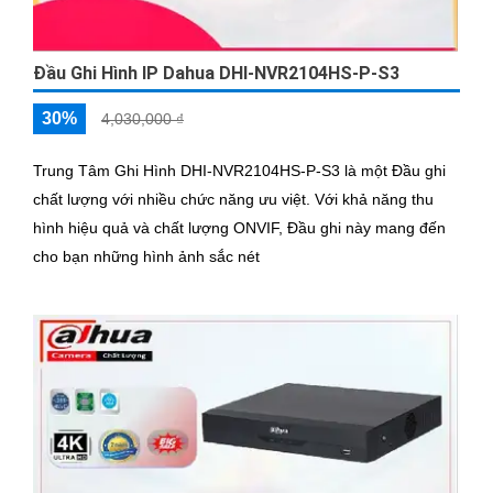
Đầu Ghi Hình IP Dahua DHI-NVR2104HS-P-S3
30%
4,030,000 ₫
Trung Tâm Ghi Hình DHI-NVR2104HS-P-S3 là một Đầu ghi
chất lượng với nhiều chức năng ưu việt. Với khả năng thu
hình hiệu quả và chất lượng ONVIF, Đầu ghi này mang đến
cho bạn những hình ảnh sắc nét