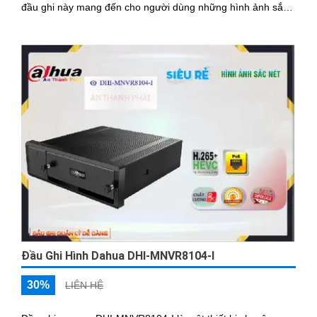
đầu ghi này mang đến cho người dùng những hình ảnh sắc
nét và chi tiết
Đầu Ghi Hình Dahua DHI-MNVR8104-I
30%
LIÊN HỆ