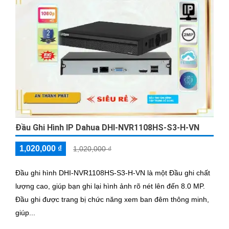
Đầu Ghi Hình IP Dahua DHI-NVR1108HS-S3-H-VN
1,020,000 ₫
1,020,000 ₫
Đầu ghi hình DHI-NVR1108HS-S3-H-VN là một Đầu ghi chất
lượng cao, giúp bạn ghi lại hình ảnh rõ nét lên đến 8.0 MP.
Đầu ghi được trang bị chức năng xem ban đêm thông minh,
giúp...