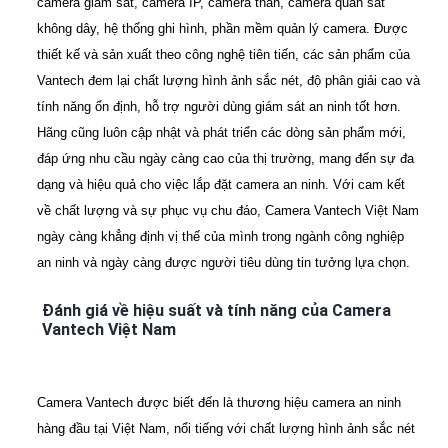
camera giám sát, camera IP, camera thân, camera quan sát
không dây, hệ thống ghi hình, phần mềm quản lý camera. Được
thiết kế và sản xuất theo công nghệ tiên tiến, các sản phẩm của
Vantech đem lại chất lượng hình ảnh sắc nét, độ phân giải cao và
tính năng ổn định, hỗ trợ người dùng giám sát an ninh tốt hơn.
Hãng cũng luôn cập nhật và phát triển các dòng sản phẩm mới,
đáp ứng nhu cầu ngày càng cao của thị trường, mang đến sự đa
dạng và hiệu quả cho việc lắp đặt camera an ninh. Với cam kết
về chất lượng và sự phục vụ chu đáo, Camera Vantech Việt Nam
ngày càng khẳng định vị thế của mình trong ngành công nghiệp
an ninh và ngày càng được người tiêu dùng tin tưởng lựa chọn.
Đánh giá về hiệu suất và tính năng của Camera
Vantech Việt Nam
Camera Vantech được biết đến là thương hiệu camera an ninh
hàng đầu tại Việt Nam, nổi tiếng với chất lượng hình ảnh sắc nét