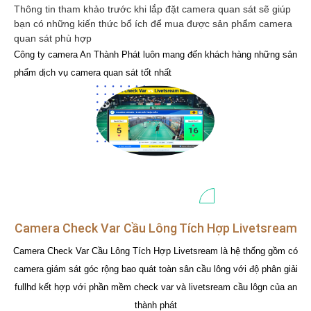
Thông tin tham khảo trước khi lắp đặt camera quan sát sẽ giúp
bạn có những kiến thức bổ ích để mua được sản phẩm camera
quan sát phù hợp
Công ty camera An Thành Phát luôn mang đến khách hàng những sản
phẩm dịch vụ camera quan sát tốt nhất
Camera Check Var Cầu Lông Tích Hợp Livetsream
Camera Check Var Cầu Lông Tích Hợp Livetsream là hệ thống gồm có
camera giám sát góc rộng bao quát toàn sân cầu lông với độ phân giải
fullhd kết hợp với phần mềm check var và livetsream cầu lôgn của an
thành phát