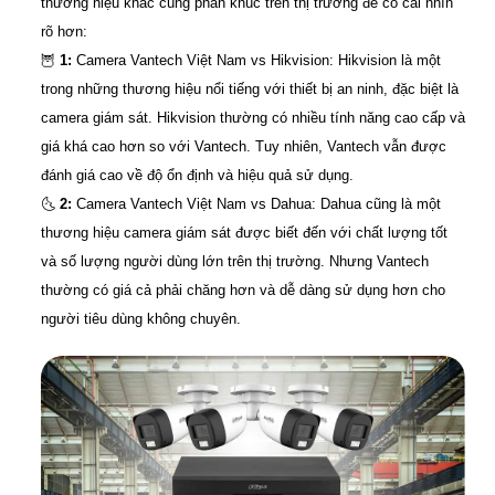
thương hiệu khác cùng phân khúc trên thị trường để có cái nhìn
rõ hơn:
🦉
1:
Camera Vantech Việt Nam vs Hikvision: Hikvision là một
trong những thương hiệu nổi tiếng với thiết bị an ninh, đặc biệt là
camera giám sát. Hikvision thường có nhiều tính năng cao cấp và
giá khá cao hơn so với Vantech. Tuy nhiên, Vantech vẫn được
đánh giá cao về độ ổn định và hiệu quả sử dụng.
🌜
2:
Camera Vantech Việt Nam vs Dahua: Dahua cũng là một
thương hiệu camera giám sát được biết đến với chất lượng tốt
và số lượng người dùng lớn trên thị trường. Nhưng Vantech
thường có giá cả phải chăng hơn và dễ dàng sử dụng hơn cho
người tiêu dùng không chuyên.