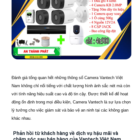
Đánh giá tổng quan hết những thông số Camera Vantech Việt
Nam không chỉ nổi tiếng với chất lượng hình ảnh sắc nét mà còn
với tính năng hiệu suất cao và độ tin cậy. Được thiết kế để hoạt
động ổn định trong mọi điều kiện, Camera Vantech là sự lựa chọn
lý tưởng cho việc giám sát và bảo vệ an ninh tại các không gian
khác nhau.
Phản hồi từ khách hàng về dịch vụ hậu mãi và
chăm sóc sau bán hàng của Vantech Việt Nam