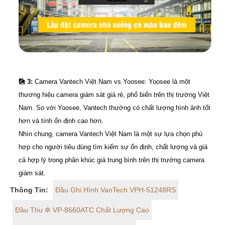
🎑
3:
Camera Vantech Việt Nam vs Yoosee: Yoosee là một
thương hiệu camera giám sát giá rẻ, phổ biến trên thị trường Việt
Nam. So với Yoosee, Vantech thường có chất lượng hình ảnh tốt
hơn và tính ổn định cao hơn.
Nhìn chung, camera Vantech Việt Nam là một sự lựa chọn phù
hợp cho người tiêu dùng tìm kiếm sự ổn định, chất lượng và giá
cả hợp lý trong phân khúc giá trung bình trên thị trường camera
giám sát.
Thông Tin:
Đầu Ghi Hình VanTech VPH-51248RS
Đầu Thu ✲ VP-8660ATC Chất Lượng Cao