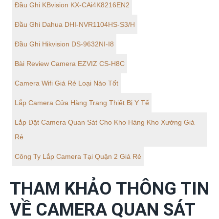
Đầu Ghi KBvision KX-CAi4K8216EN2
Đầu Ghi Dahua DHI-NVR1104HS-S3/H
Đầu Ghi Hikvision DS-9632NI-I8
Bài Review Camera EZVIZ CS-H8C
Camera Wifi Giá Rẻ Loại Nào Tốt
Lắp Camera Cửa Hàng Trang Thiết Bị Y Tế
Lắp Đặt Camera Quan Sát Cho Kho Hàng Kho Xưởng Giá
Rẻ
Công Ty Lắp Camera Tại Quận 2 Giá Rẻ
THAM KHẢO THÔNG TIN
VỀ CAMERA QUAN SÁT