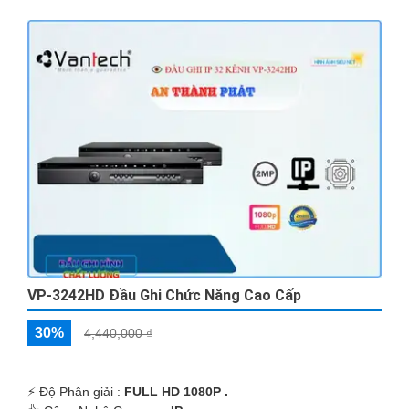
VP-3242HD Đầu Ghi Chức Năng Cao Cấp
30%
4,440,000 ₫
️⚡ Độ Phân giải :
FULL HD 1080P .