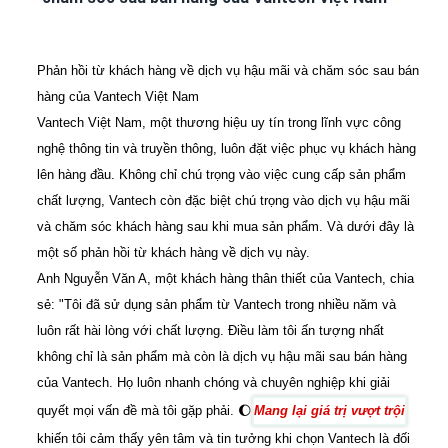
Phản hồi từ khách hàng về dịch vụ hậu mãi và chăm sóc sau bán
hàng của Vantech Việt Nam
Vantech Việt Nam, một thương hiệu uy tín trong lĩnh vực công
nghệ thông tin và truyền thông, luôn đặt việc phục vụ khách hàng
lên hàng đầu. Không chỉ chú trọng vào việc cung cấp sản phẩm
chất lượng, Vantech còn đặc biệt chú trọng vào dịch vụ hậu mãi
và chăm sóc khách hàng sau khi mua sản phẩm. Và dưới đây là
một số phản hồi từ khách hàng về dịch vụ này.
Anh Nguyễn Văn A, một khách hàng thân thiết của Vantech, chia
sẻ: "Tôi đã sử dụng sản phẩm từ Vantech trong nhiều năm và
luôn rất hài lòng với chất lượng. Điều làm tôi ấn tượng nhất
không chỉ là sản phẩm mà còn là dịch vụ hậu mãi sau bán hàng
của Vantech. Họ luôn nhanh chóng và chuyên nghiệp khi giải
quyết mọi vấn đề mà tôi gặp phải. 🌔
Mang lại giá trị vượt trội
khiến tôi cảm thấy yên tâm và tin tưởng khi chọn Vantech là đối