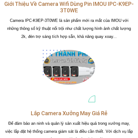
Giới Thiệu Về Camera Wifi Dùng Pin IMOU IPC-K9EP-
3T0WE
Camera IPC-K9EP-3T0WE là sản phẩm mới ra mắt của IMOU với
những thông số kỹ thuật nổi trội như chất lượng hình ảnh chất lượng
2k, đèn trợ sáng tích hợp sẵn, khả năng quay xoay...
Lắp Camera Xưởng May Giá Rẻ
Để đảm bảo an ninh và quản lý sản xuất hiệu quả trong xưởng may,
việc lắp đặt hệ thống camera giám sát là điều cần thiết. Với dịch vụ lắp