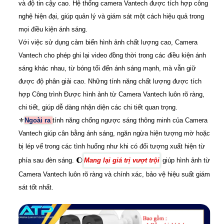
và độ tin cậy cao. Hệ thống camera Vantech được tích hợp công
nghệ hiện đại, giúp quản lý và giám sát một cách hiệu quả trong
mọi điều kiện ánh sáng.
Với việc sử dụng cảm biến hình ảnh chất lượng cao, Camera
Vantech cho phép ghi lại video đồng thời trong các điều kiện ánh
sáng khác nhau, từ bóng tối đến ánh sáng mạnh, mà vẫn giữ
được độ phân giải cao. Những tính năng chất lượng được tích
hợp Công trình Được hình ảnh từ Camera Vantech luôn rõ ràng,
chi tiết, giúp dễ dàng nhận diện các chi tiết quan trọng.
⚜️
Ngoài ra
tính năng chống ngược sáng thông minh của Camera
Vantech giúp cân bằng ánh sáng, ngăn ngừa hiện tượng mờ hoặc
bị lép vế trong các tình huống như khi có đối tượng xuất hiện từ
phía sau đèn sáng. 🌔
Mang lại giá trị vượt trội
giúp hình ảnh từ
Camera Vantech luôn rõ ràng và chính xác, bảo vệ hiệu suất giám
sát tốt nhất.