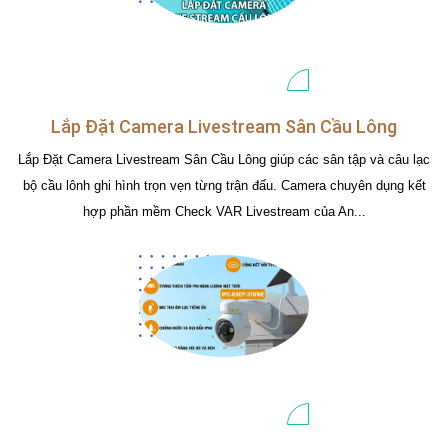
Lắp Đặt Camera Livestream Sân Cầu Lông
Lắp Đặt Camera Livestream Sân Cầu Lông giúp các sân tập và câu lạc
bộ cầu lônh ghi hình trọn vẹn từng trận đấu. Camera chuyên dụng kết
hợp phần mềm Check VAR Livestream của An...