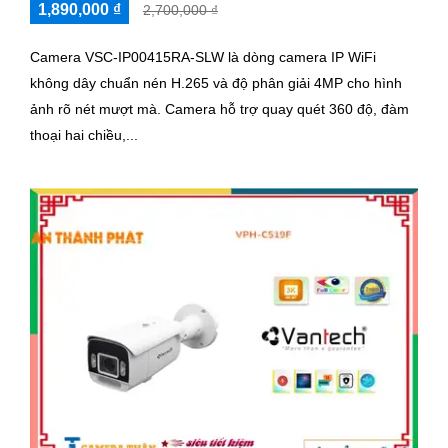
1,890,000 ₫
2,700,000 ₫
Camera VSC-IP00415RA-SLW là dòng camera IP WiFi
không dây chuẩn nén H.265 và độ phân giải 4MP cho hình
ảnh rõ nét mượt mà. Camera hỗ trợ quay quét 360 độ, đàm
thoại hai chiều,...