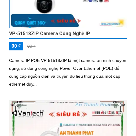
VP-51518ZIP Camera Công Nghệ IP
00 ₫
00 ₫
Camera IP POE VP-51518ZIP là một camera an ninh chuyên
dụng, sử dụng công nghệ Power Over Ethernet (POE) để
cung cấp nguồn điện và truyền dữ liệu thông qua một cáp
ethernet duy...