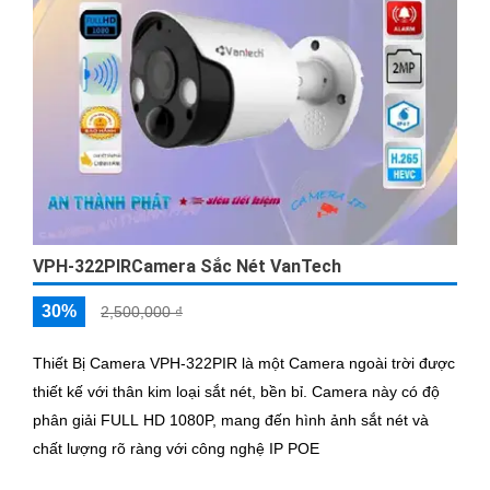
VPH-322PIRCamera Sắc Nét VanTech
30%
2,500,000 ₫
Thiết Bị Camera VPH-322PIR là một Camera ngoài trời được
thiết kế với thân kim loại sắt nét, bền bỉ. Camera này có độ
phân giải FULL HD 1080P, mang đến hình ảnh sắt nét và
chất lượng rõ ràng với công nghệ IP POE