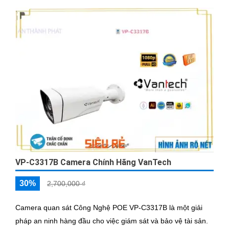
VP-C3317B Camera Chính Hãng VanTech
30%
2,700,000 ₫
Camera quan sát Công Nghệ POE VP-C3317B là một giải
pháp an ninh hàng đầu cho việc giám sát và bảo vệ tài sản.