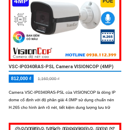
VSC-IP0340RAS-PSL Camera VISIONCOP (4MP)
812,000 ₫
1,160,000 ₫
Camera VSC-IP0340RAS-PSL của VISIONCOP là dòng IP
dome cố định với độ phân giải 4.0MP sử dụng chuẩn nén
H.265 cho hình ảnh rõ nét, tiết kiệm dung lượng lưu trữ