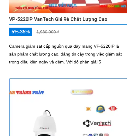
VP-5220IP VanTech Giá Rẻ Chất Lượng Cao
5%-35%
1,980,000 ₫
Camera giám sát cấp nguồn qua dây mạng VP-5220IP là
sản phẩm chất lượng cao, đáng tin cậy trong việc giám sát
trong điều kiện ngày và đêm. Với độ phân giải 5