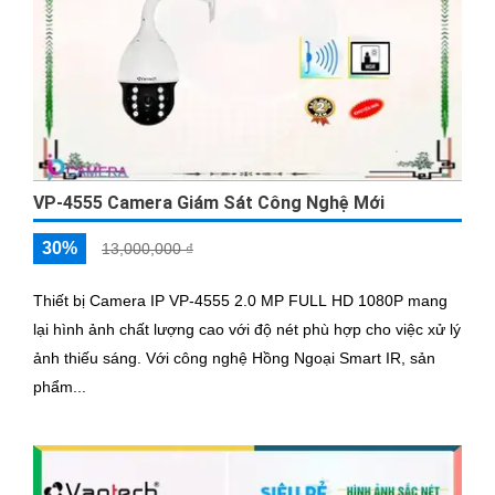
VP-4555 Camera Giám Sát Công Nghệ Mới
30%
13,000,000 ₫
Thiết bị Camera IP VP-4555 2.0 MP FULL HD 1080P mang
lại hình ảnh chất lượng cao với độ nét phù hợp cho việc xử lý
ảnh thiếu sáng. Với công nghệ Hồng Ngoại Smart IR, sản
phẩm...