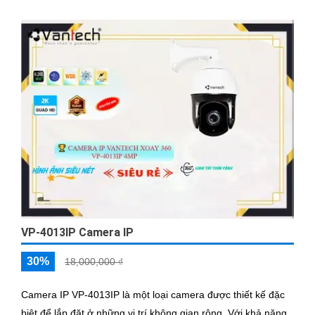
VP-4013IP Camera IP
30%
18,000,000 ₫
Camera IP VP-4013IP là một loại camera được thiết kế đặc
biệt để lắp đặt ở những vị trí không gian rộng. Với khả năng