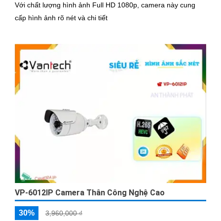
Với chất lượng hình ảnh Full HD 1080p, camera này cung
cấp hình ảnh rõ nét và chi tiết
VP-6012IP Camera Thân Công Nghệ Cao
30%
3,960,000 ₫