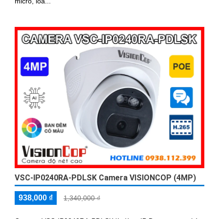
micro, loa...
VSC-IP0240RA-PDLSK Camera VISIONCOP (4MP)
938,000 ₫
1,340,000 ₫