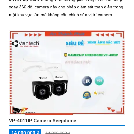
xoay 360 độ, camera này cho phép giám sát toàn diện trong
một khu vực lớn mà không cần chỉnh sửa vị trí camera
VP-4011IP Camera Seepdome
14,000,000 ₫
14,000,000 ₫