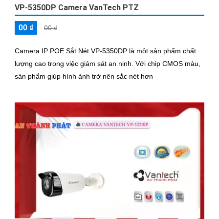
VP-5350DP Camera VanTech PTZ
00 ₫
00 ₫
Camera IP POE Sắt Nét VP-5350DP là một sản phẩm chất
lượng cao trong việc giám sát an ninh. Với chip CMOS màu,
sản phẩm giúp hình ảnh trở nên sắc nét hơn