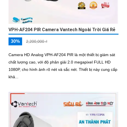
VPH-AF204 PIR Camera Vantech Ngoài Trời Giá Rẻ
30%
2,200,000 ₫
Camera HD Analog VPH-AF204 PIR là một thiết bị giám sát
chất lượng cao, với độ phân giải 2.0 megapixel FULL HD
1080P, cho hình ảnh rõ nét và sắc nét. Thiết bị này cung cấp
khả...