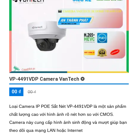
VP-4491VDP Camera VanTech ❂
00 ₫
00 ₫
Loại Camera IP POE Sắt Nét VP-4491VDP là một sản phẩm
chất lượng cao với hình ảnh rõ nét hơn so với CMOS.
Camera này cung cấp hình ảnh sinh động và mượt giúp bạn
theo dõi qua mạng LAN hoặc Internet