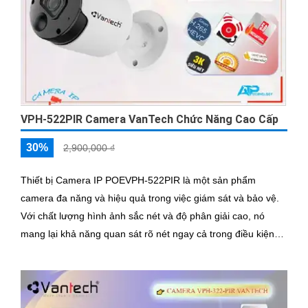
VPH-522PIR Camera VanTech Chức Năng Cao Cấp
30%
2,900,000 ₫
Thiết bị Camera IP POEVPH-522PIR là một sản phẩm
camera đa năng và hiệu quả trong việc giám sát và bảo vệ.
Với chất lượng hình ảnh sắc nét và độ phân giải cao, nó
mang lại khả năng quan sát rõ nét ngay cả trong điều kiện
ánh sáng yếu