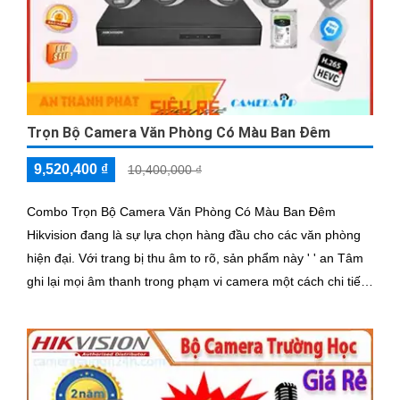
Trọn Bộ Camera Văn Phòng Có Màu Ban Đêm
9,520,400 ₫
10,400,000 ₫
Combo Trọn Bộ Camera Văn Phòng Có Màu Ban Đêm
Hikvision đang là sự lựa chọn hàng đầu cho các văn phòng
hiện đại. Với trang bị thu âm to rõ, sản phẩm này ' ' an Tâm
ghi lại mọi âm thanh trong phạm vi camera một cách chi tiết
và chính xác