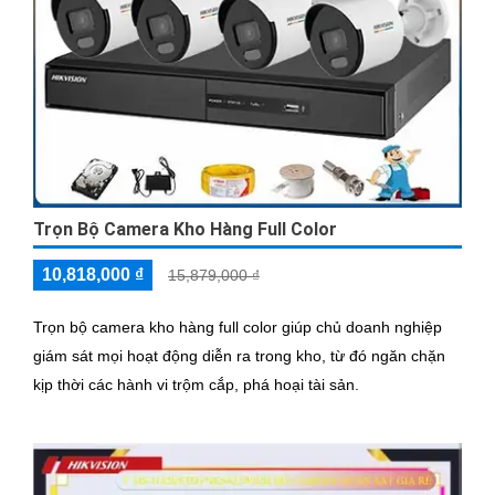
Trọn Bộ Camera Kho Hàng Full Color
10,818,000 ₫
15,879,000 ₫
Trọn bộ camera kho hàng full color giúp chủ doanh nghiệp
giám sát mọi hoạt động diễn ra trong kho, từ đó ngăn chặn
kịp thời các hành vi trộm cắp, phá hoại tài sản.