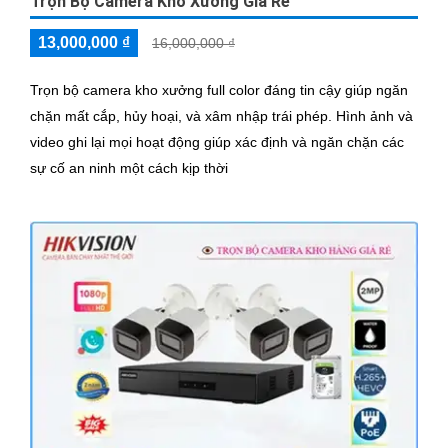
Trọn Bộ Camera Kho Xưởng Giá Rẻ
13,000,000 ₫
16,000,000 ₫
Trọn bộ camera kho xưởng full color đáng tin cậy giúp ngăn
chặn mất cắp, hủy hoại, và xâm nhập trái phép. Hình ảnh và
video ghi lại mọi hoạt động giúp xác định và ngăn chặn các
sự cố an ninh một cách kịp thời