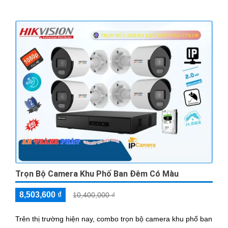
Trọn Bộ Camera Khu Phố Ban Đêm Có Màu
8,503,600 ₫
10,400,000 ₫
Trên thị trường hiện nay, combo trọn bộ camera khu phố ban