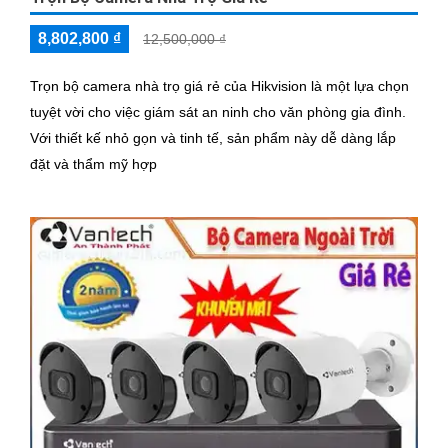
8,802,800 ₫
12,500,000 ₫
Trọn bộ camera nhà trọ giá rẻ của Hikvision là một lựa chọn
tuyệt vời cho việc giám sát an ninh cho văn phòng gia đình.
Với thiết kế nhỏ gọn và tinh tế, sản phẩm này dễ dàng lắp
đặt và thẩm mỹ hợp