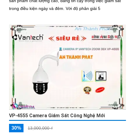
sản phẩm chất lượng cao, đáng tin cậy trong việc giám sát
trong điều kiện ngày và đêm. Với độ phân giải 5
VP-4555 Camera Giám Sát Công Nghệ Mới
30%
13,000,000 ₫