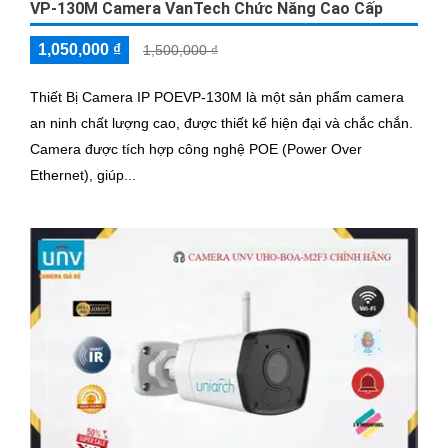
VP-130M Camera VanTech Chức Năng Cao Cấp
1,050,000 ₫
1,500,000 ₫
Thiết Bị Camera IP POEVP-130M là một sản phẩm camera
an ninh chất lượng cao, được thiết kế hiện đại và chắc chắn.
Camera được tích hợp công nghệ POE (Power Over
Ethernet), giúp...