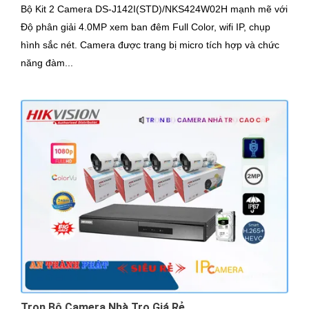
Bộ Kit 2 Camera DS-J142I(STD)/NKS424W02H mạnh mẽ với
Độ phân giải 4.0MP xem ban đêm Full Color, wifi IP, chụp
hình sắc nét. Camera được trang bị micro tích hợp và chức
năng đàm...
Trọn Bộ Camera Nhà Trọ Giá Rẻ