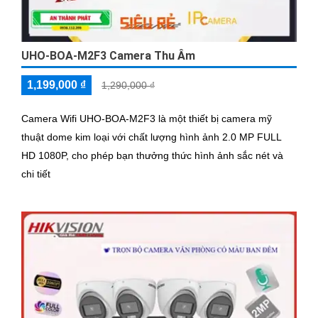
UHO-BOA-M2F3 Camera Thu Âm
1,199,000 ₫
1,290,000 ₫
Camera Wifi UHO-BOA-M2F3 là một thiết bị camera mỹ
thuật dome kim loại với chất lượng hình ảnh 2.0 MP FULL
HD 1080P, cho phép bạn thưởng thức hình ảnh sắc nét và
chi tiết