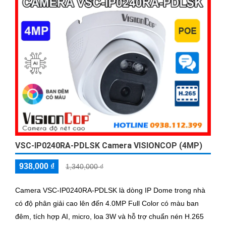
VSC-IP0240RA-PDLSK Camera VISIONCOP (4MP)
938,000 ₫
1,340,000 ₫
Camera VSC-IP0240RA-PDLSK là dòng IP Dome trong nhà
có độ phân giải cao lên đến 4.0MP Full Color có màu ban
đêm, tích hợp AI, micro, loa 3W và hỗ trợ chuẩn nén H.265