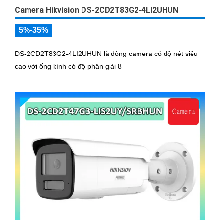
Camera Hikvision DS-2CD2T83G2-4LI2UHUN
5%-35%
DS-2CD2T83G2-4LI2UHUN là dòng camera có độ nét siêu
cao với ống kính có độ phân giải 8