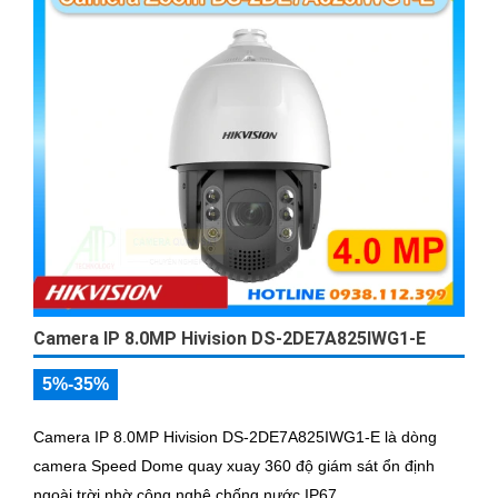
Camera IP 8.0MP Hivision DS-2DE7A825IWG1-E
5%-35%
Camera IP 8.0MP Hivision DS-2DE7A825IWG1-E là dòng
camera Speed Dome quay xuay 360 độ giám sát ổn định
ngoài trời nhờ công nghệ chống nước IP67