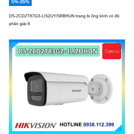
5%-35%
DS-2CD2T87G3-LIS2UY/SRBHUN trang bị ống kính có độ
phân giải 8