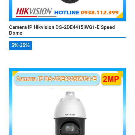
Camera IP Hikvision DS-2DE4415IWG1-E Speed
Dome
5%-35%