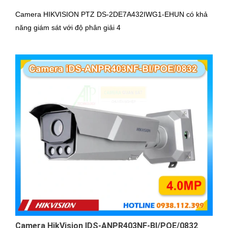
Camera HIKVISION PTZ DS-2DE7A432IWG1-EHUN có khả
năng giám sát với độ phân giải 4
Camera HikVision IDS-ANPR403NF-BI/POE/0832