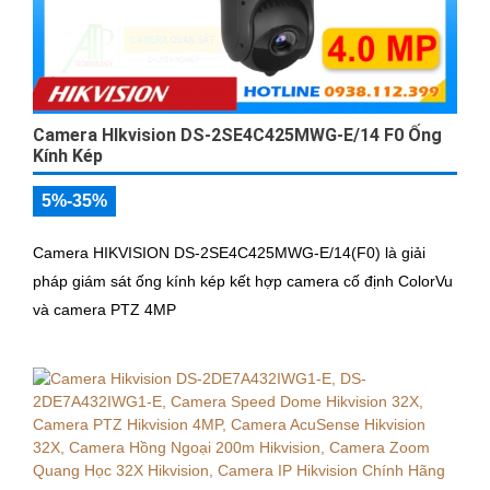
Camera HIkvision DS-2SE4C425MWG-E/14 F0 Ống
Kính Kép
5%-35%
Camera HIKVISION DS-2SE4C425MWG-E/14(F0) là giải
pháp giám sát ống kính kép kết hợp camera cố định ColorVu
và camera PTZ 4MP