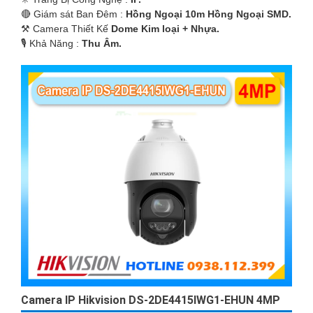
🔴 Giám sát Ban Đêm :
Hồng Ngoại 10m Hồng Ngoại SMD.
⚒ Camera Thiết Kế
Dome Kim loại + Nhựa.
️🎙 Khả Năng :
Thu Âm.
Camera IP Hikvision DS-2DE4415IWG1-EHUN 4MP