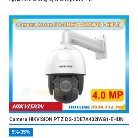
Camera HIKVISION PTZ DS-2DE7A432IWG1-EHUN
5%-35%