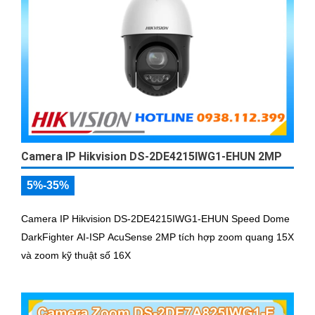
Camera IP Hikvision DS-2DE4215IWG1-EHUN 2MP
5%-35%
Camera IP Hikvision DS-2DE4215IWG1-EHUN Speed Dome
DarkFighter AI-ISP AcuSense 2MP tích hợp zoom quang 15X
và zoom kỹ thuật số 16X