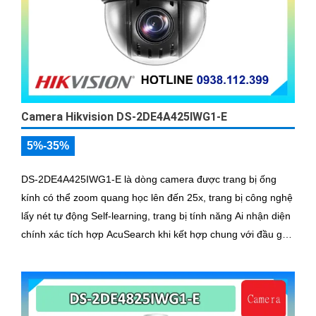
Camera Hikvision DS-2DE4A425IWG1-E
5%-35%
DS-2DE4A425IWG1-E là dòng camera được trang bị ống
kính có thể zoom quang học lên đến 25x, trang bị công nghệ
lấy nét tự động Self-learning, trang bị tính năng Ai nhận diện
chính xác tích hợp AcuSearch khi kết hợp chung với đầu ghi
hình, nhìn ban đêm bằng hồng ngoại 50m