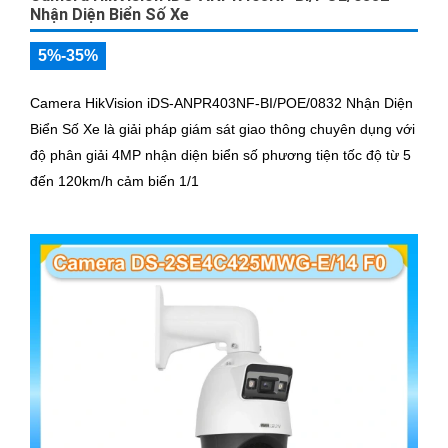
Nhận Diện Biển Số Xe
5%-35%
Camera HikVision iDS-ANPR403NF-BI/POE/0832 Nhận Diện
Biển Số Xe là giải pháp giám sát giao thông chuyên dụng với
độ phân giải 4MP nhận diện biển số phương tiện tốc độ từ 5
đến 120km/h cảm biến 1/1