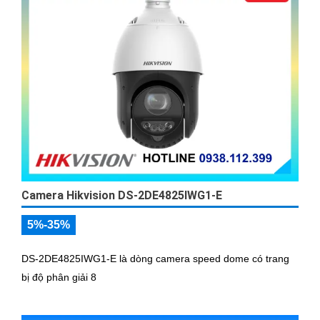
Camera Hikvision DS-2DE4825IWG1-E
5%-35%
DS-2DE4825IWG1-E là dòng camera speed dome có trang
bị độ phân giải 8