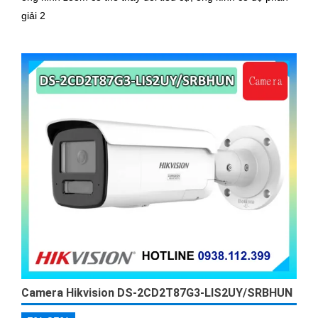
giải 2
Camera Hikvision DS-2CD2T87G3-LIS2UY/SRBHUN