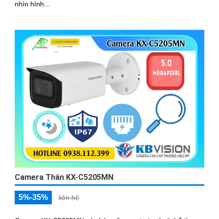
nhìn hình...
Camera Thân KX-C5205MN
5%-35%
liên hệ