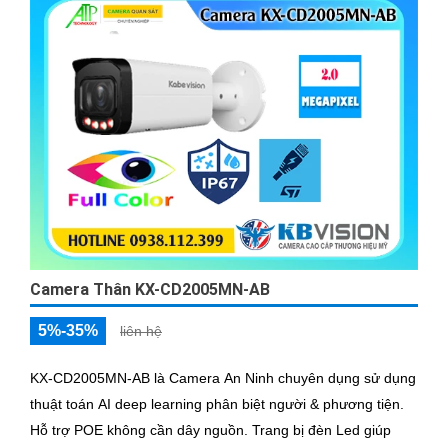
Camera Thân KX-CD2005MN-AB
5%-35%
liên hệ
KX-CD2005MN-AB là Camera An Ninh chuyên dụng sử dụng
thuật toán AI deep learning phân biệt người & phương tiện.
Hỗ trợ POE không cần dây nguồn. Trang bị đèn Led giúp