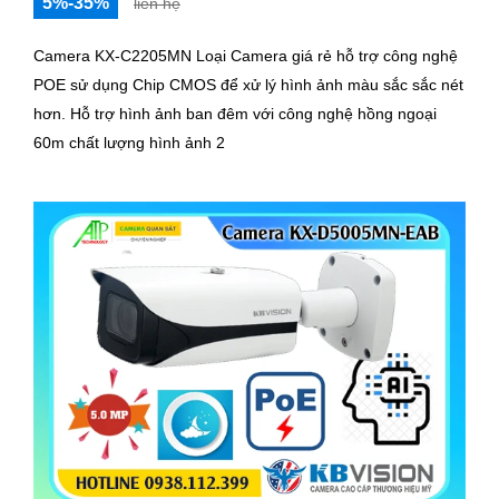
5%-35%
liên hệ
Camera KX-C2205MN Loại Camera giá rẻ hỗ trợ công nghệ
POE sử dụng Chip CMOS để xử lý hình ảnh màu sắc sắc nét
hơn. Hỗ trợ hình ảnh ban đêm với công nghệ hồng ngoại
60m chất lượng hình ảnh 2