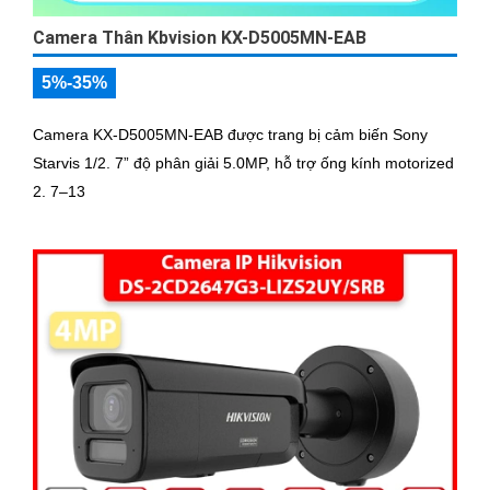
Camera Thân Kbvision KX-D5005MN-EAB
5%-35%
Camera KX-D5005MN-EAB được trang bị cảm biến Sony
Starvis 1/2. 7” độ phân giải 5.0MP, hỗ trợ ống kính motorized
2. 7–13