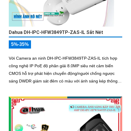
Dahua DH-IPC-HFW3849TP-ZAS-IL Sắt Nét
5%-35%
Với Camera an ninh DH-IPC-HFW3849TP-ZAS-IL tích hợp
công nghệ IP PoE độ phân giải 8.0MP siêu nét cảm biến
CMOS hỗ trợ phát hiện chuyển động/người chống ngược
sáng DWDR giám sát đêm có màu với ánh sáng kép thông
minh