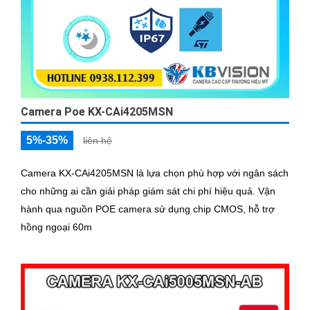
Camera Poe KX-CAi4205MSN
5%-35%
liên hệ
Camera KX-CAi4205MSN là lựa chọn phù hợp với ngân sách
cho những ai cần giải pháp giám sát chi phí hiệu quả. Vận
hành qua nguồn POE camera sử dụng chip CMOS, hỗ trợ
hồng ngoại 60m