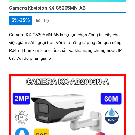
Camera Kbvision KX-C5205MN-AB
5%-35%
liên hệ
Camera KX-C5205MN-AB là sự lựa chọn đáng tin cậy cho
việc giám sát ngoại trời. Với khả năng cấp nguồn qua cổng
RJ45. Thân kim loại chắc chắn và khả năng chống nước IP
67. Với độ phân giải 5