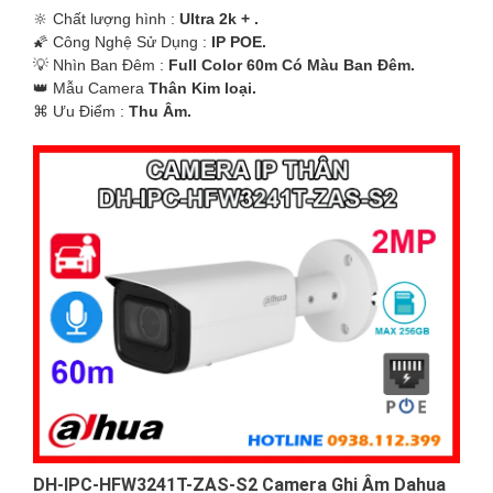
🔆 Chất lượng hình :
Ultra 2k + .
🌠 Công Nghệ Sử Dụng :
IP POE.
💡 Nhìn Ban Đêm :
Full Color 60m Có Màu Ban Ðêm.
👑 Mẫu Camera
Thân Kim loại.
️⌘ Ưu Điểm :
Thu Âm.
DH-IPC-HFW3241T-ZAS-S2 Camera Ghi Âm Dahua