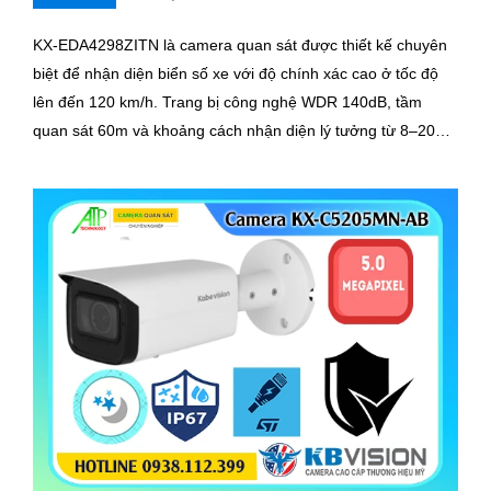
KX-EDA4298ZITN là camera quan sát được thiết kế chuyên
biệt để nhận diện biển số xe với độ chính xác cao ở tốc độ
lên đến 120 km/h. Trang bị công nghệ WDR 140dB, tầm
quan sát 60m và khoảng cách nhận diện lý tưởng từ 8–20m,
camera mang đến hình ảnh sắc nét trong mọi điều kiện ánh
sáng