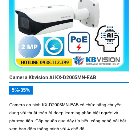
Camera Kbvision Ai KX-D2005MN-EAB
5%-35%
Camera an ninh KX-D2005MN-EAB có chức năng chuyên
dụng với thuật toán AI deep learning phân biệt người và
phương tiện. Cấp nguồn qua dây tín hiệu công nghệ nổi bật
xem ban đêm thông minh với 4 chế độ