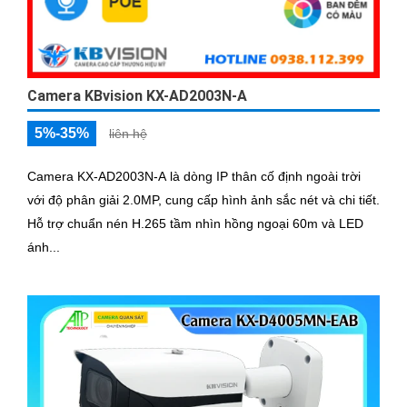
Camera KBvision KX-AD2003N-A
5%-35%
liên hệ
Camera KX-AD2003N-A là dòng IP thân cố định ngoài trời
với độ phân giải 2.0MP, cung cấp hình ảnh sắc nét và chi tiết.
Hỗ trợ chuẩn nén H.265 tầm nhìn hồng ngoại 60m và LED
ánh...