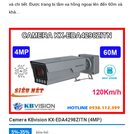
và chi tiết. Được trang bị tầm xa hồng ngoại lên đến 60m và
khả...
Camera KBvision KX-EDA4298ZITN (4MP)
5%-35%
liên hệ