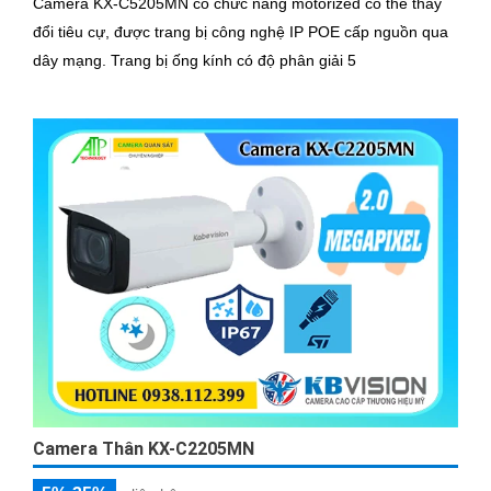
Camera KX-C5205MN có chức năng motorized có thể thay
đổi tiêu cự, được trang bị công nghệ IP POE cấp nguồn qua
dây mạng. Trang bị ống kính có độ phân giải 5
Camera Thân KX-C2205MN