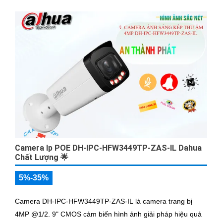
Camera Ip POE DH-IPC-HFW3449TP-ZAS-IL Dahua
Chất Lượng 🌟
5%-35%
Camera DH-IPC-HFW3449TP-ZAS-IL là camera trang bị
4MP @1/2. 9" CMOS cảm biến hình ảnh giải pháp hiệu quả