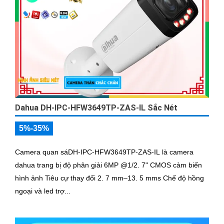
Dahua DH-IPC-HFW3649TP-ZAS-IL Sắc Nét
5%-35%
Camera quan sáDH-IPC-HFW3649TP-ZAS-IL là camera
dahua trang bị độ phân giải 6MP @1/2. 7" CMOS cảm biến
hình ảnh Tiêu cự thay đổi 2. 7 mm–13. 5 mms Chế độ hồng
ngoại và led trợ...