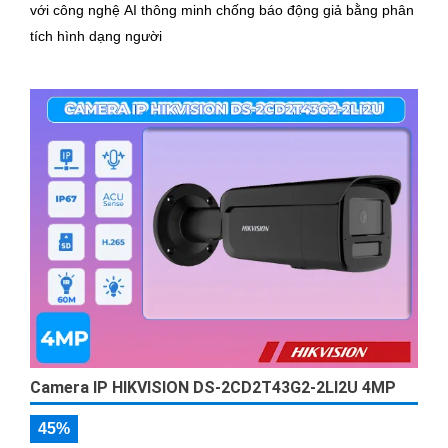
với công nghệ AI thông minh chống báo động giả bằng phân
tích hình dạng người
Camera IP HIKVISION DS-2CD2T43G2-2LI2U 4MP
45%