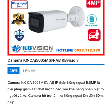
Camera KX-CAi5005MSN-AB KBvision
45%
Liên Hệ
Camera KX-CAi5005MSN-AB IP thân hồng ngoại 5.0MP là
giải pháp giám sát chất lượng cao, với khả năng phân biệt rõ
người và xe. Camera hỗ trợ tầm xa hồng ngoại lên đến 60m,
giúp...