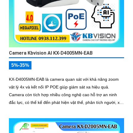
Camera Kbvision AI KX-D4005MN-EAB
5%-35%
KX-D4005MN-EAB là camera quan sát với khả năng zoom
vật lý 4x và kết nối IP POE giúp giám sát xa hiệu quả.
Camera còn tích hợp nhiều công nghệ cao hỗ trợ an ninh
đắc lực, có thể kể đến phát hiện vật thể, phân tích người, xe,
biển số, SMD3