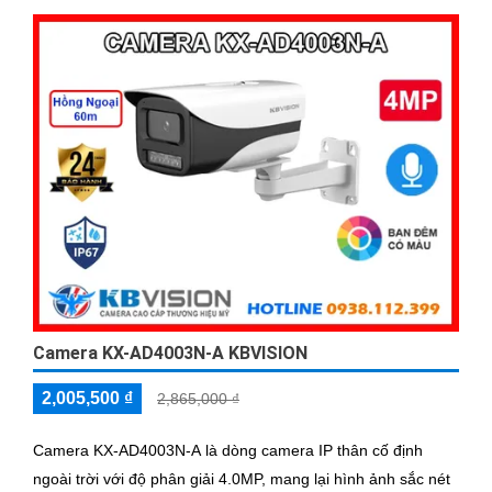
Camera KX-AD4003N-A KBVISION
2,005,500 ₫
2,865,000 ₫
Camera KX-AD4003N-A là dòng camera IP thân cố định
ngoài trời với độ phân giải 4.0MP, mang lại hình ảnh sắc nét