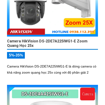
Camera HikVision DS-2DE7A225IWG1-E Zoom
Quang Học 25x
5%-35%
Camera HikVision DS-2DE7A225IWG1-E là dòng camera có
khả năng zoom quang học 25x cùng với độ phân giải 2