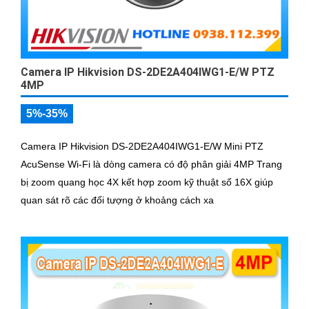
Camera IP Hikvision DS-2DE2A404IWG1-E/W PTZ
4MP
5%-35%
Camera IP Hikvision DS-2DE2A404IWG1-E/W Mini PTZ
AcuSense Wi-Fi là dòng camera có độ phân giải 4MP Trang
bị zoom quang học 4X kết hợp zoom kỹ thuật số 16X giúp
quan sát rõ các đối tượng ở khoảng cách xa