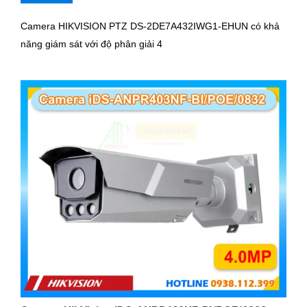
Camera HIKVISION PTZ DS-2DE7A432IWG1-EHUN có khả
năng giám sát với độ phân giải 4