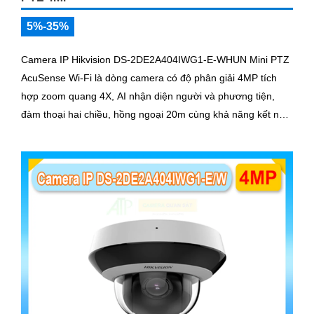
5%-35%
Camera IP Hikvision DS-2DE2A404IWG1-E-WHUN Mini PTZ
AcuSense Wi-Fi là dòng camera có độ phân giải 4MP tích
hợp zoom quang 4X, AI nhận diện người và phương tiện,
đàm thoại hai chiều, hồng ngoại 20m cùng khả năng kết nối
không dây linh hoạt cho hệ thống giám sát hiện đại