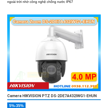
ngoài trời nhờ công nghệ chống nước IP67
Camera HIKVISION PTZ DS-2DE7A432IWG1-EHUN
5%-35%