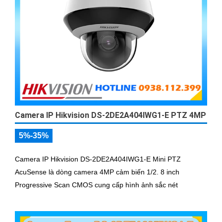
Camera IP Hikvision DS-2DE2A404IWG1-E PTZ 4MP
5%-35%
Camera IP Hikvision DS-2DE2A404IWG1-E Mini PTZ
AcuSense là dòng camera 4MP cảm biến 1/2. 8 inch
Progressive Scan CMOS cung cấp hình ảnh sắc nét