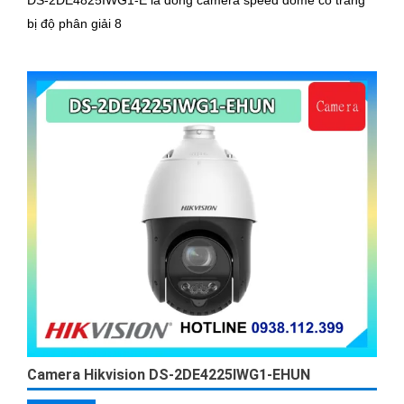
bị độ phân giải 8
Camera Hikvision DS-2DE4225IWG1-EHUN