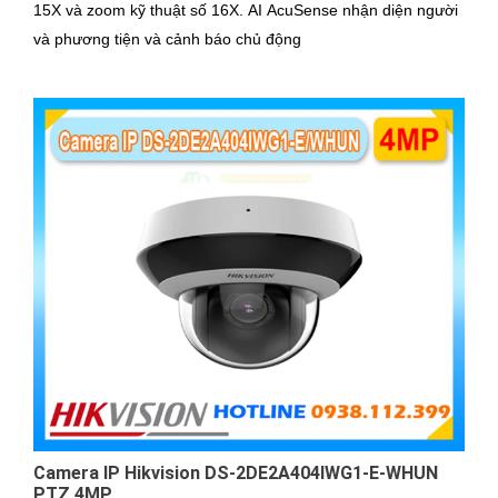
15X và zoom kỹ thuật số 16X. AI AcuSense nhận diện người
và phương tiện và cảnh báo chủ động
Camera IP Hikvision DS-2DE2A404IWG1-E-WHUN
PTZ 4MP