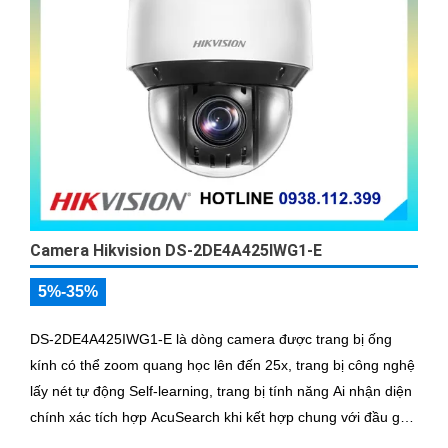
Camera Hikvision DS-2DE4A425IWG1-E
5%-35%
DS-2DE4A425IWG1-E là dòng camera được trang bị ống
kính có thể zoom quang học lên đến 25x, trang bị công nghệ
lấy nét tự động Self-learning, trang bị tính năng Ai nhận diện
chính xác tích hợp AcuSearch khi kết hợp chung với đầu ghi
hình, nhìn ban đêm bằng hồng ngoại 50m