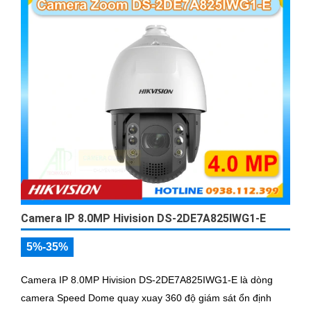
Camera IP 8.0MP Hivision DS-2DE7A825IWG1-E
5%-35%
Camera IP 8.0MP Hivision DS-2DE7A825IWG1-E là dòng
camera Speed Dome quay xuay 360 độ giám sát ổn định