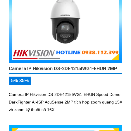
Camera IP Hikvision DS-2DE4215IWG1-EHUN 2MP
5%-35%
Camera IP Hikvision DS-2DE4215IWG1-EHUN Speed Dome
DarkFighter AI-ISP AcuSense 2MP tích hợp zoom quang 15X
và zoom kỹ thuật số 16X