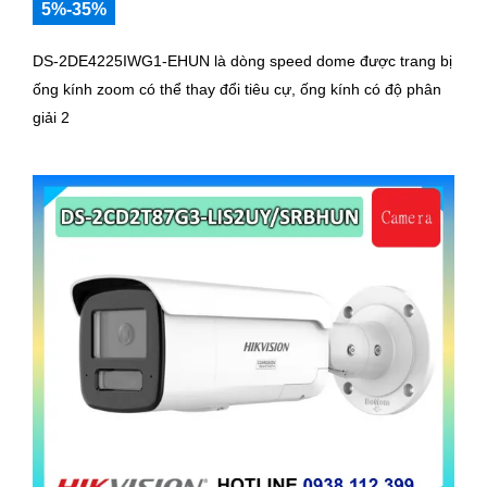
5%-35%
DS-2DE4225IWG1-EHUN là dòng speed dome được trang bị
ống kính zoom có thể thay đổi tiêu cự, ống kính có độ phân
giải 2