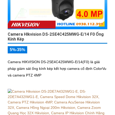
Camera HIkvision DS-2SE4C425MWG-E/14 F0 Ống
Kính Kép
5%-35%
Camera HIKVISION DS-2SE4C425MWG-E/14(F0) là giải
pháp giám sát ống kính kép kết hợp camera cố định ColorVu
và camera PTZ 4MP