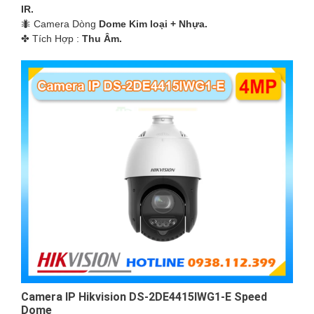
IR.
🐜 Camera Dòng
Dome Kim loại + Nhựa.
️✤ Tích Hợp :
Thu Âm.
Camera IP Hikvision DS-2DE4415IWG1-E Speed
Dome