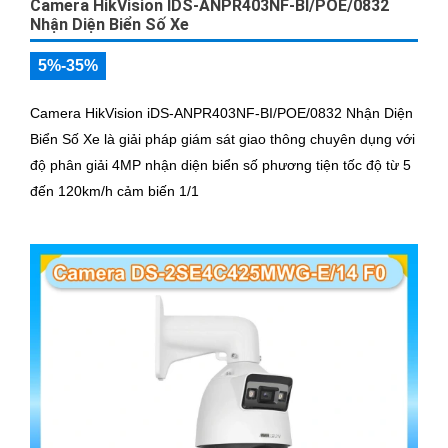
Camera HikVision IDS-ANPR403NF-BI/POE/0832
Nhận Diện Biển Số Xe
5%-35%
Camera HikVision iDS-ANPR403NF-BI/POE/0832 Nhận Diện
Biển Số Xe là giải pháp giám sát giao thông chuyên dụng với
độ phân giải 4MP nhận diện biển số phương tiện tốc độ từ 5
đến 120km/h cảm biến 1/1