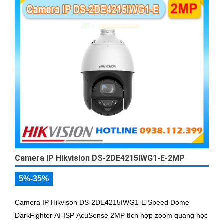
Camera IP Hikvision DS-2DE4215IWG1-E-2MP
5%-35%
Camera IP Hikvison DS-2DE4215IWG1-E Speed Dome
DarkFighter AI-ISP AcuSense 2MP tích hợp zoom quang học