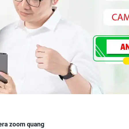
mera zoom quang