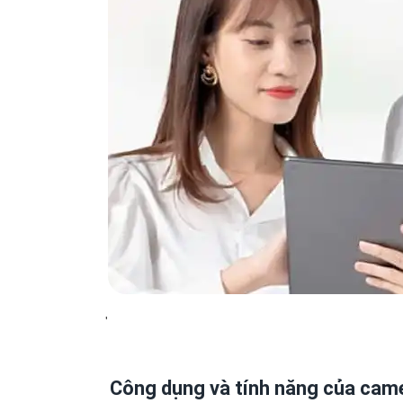
'
Công dụng và tính năng của ca