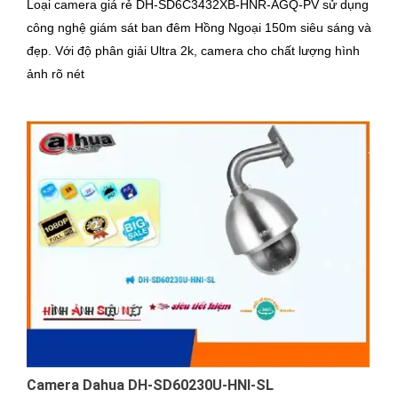
Loại camera giá rẻ DH-SD6C3432XB-HNR-AGQ-PV sử dụng
công nghệ giám sát ban đêm Hồng Ngoại 150m siêu sáng và
đẹp. Với độ phân giải Ultra 2k, camera cho chất lượng hình
ảnh rõ nét
Camera Dahua DH-SD60230U-HNI-SL