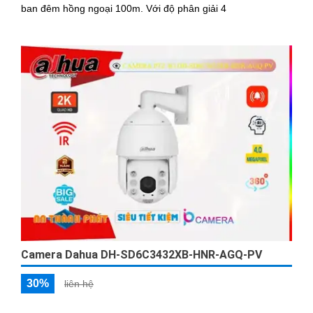
ban đêm hồng ngoại 100m. Với độ phân giải 4
Camera Dahua DH-SD6C3432XB-HNR-AGQ-PV
30%
liên hệ