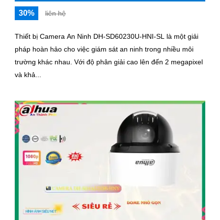
30%
liên hệ
Thiết bị Camera An Ninh DH-SD60230U-HNI-SL là một giải
pháp hoàn hảo cho việc giám sát an ninh trong nhiều môi
trường khác nhau. Với độ phân giải cao lên đến 2 megapixel
và khả...