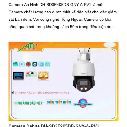
Camera An Ninh DH-SD3E405DB-GNY-A-PV1 là một
Camera chất lượng cao được thiết kế đặc biệt cho việc giám
sát ban đêm. Với công nghệ Hồng Ngoại, Camera có khả
năng quan sát trong khoảng cách 50m trong điều kiện ánh
sáng yếu
Camera Dahua DH-SD3E205DB-GNY-A-PV1