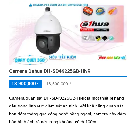
Camera Dahua DH-SD49225GB-HNR
13,900,000 ₫
18,500,000 ₫
Camera quan sát DH-SD49225GB-HNR là một thiết bị hàng
đầu trong lĩnh vực giám sát an ninh. Với khả năng quan sát
ban đêm thông qua công nghệ hồng ngoại, camera này đảm
bảo hình ảnh rõ nét trong khoảng cách 100m