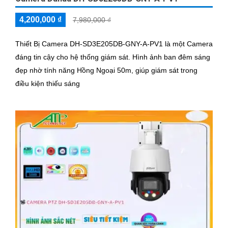
4,200,000 ₫
7,980,000 ₫
Thiết Bị Camera DH-SD3E205DB-GNY-A-PV1 là một Camera
đáng tin cậy cho hệ thống giám sát. Hình ảnh ban đêm sáng
đẹp nhờ tính năng Hồng Ngoại 50m, giúp giám sát trong
điều kiện thiếu sáng