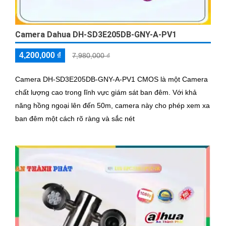
Camera Dahua DH-SD3E205DB-GNY-A-PV1
4,200,000 ₫
7,980,000 ₫
Camera DH-SD3E205DB-GNY-A-PV1 CMOS là một Camera
chất lượng cao trong lĩnh vực giám sát ban đêm. Với khả
năng hồng ngoại lên đến 50m, camera này cho phép xem xa
ban đêm một cách rõ ràng và sắc nét