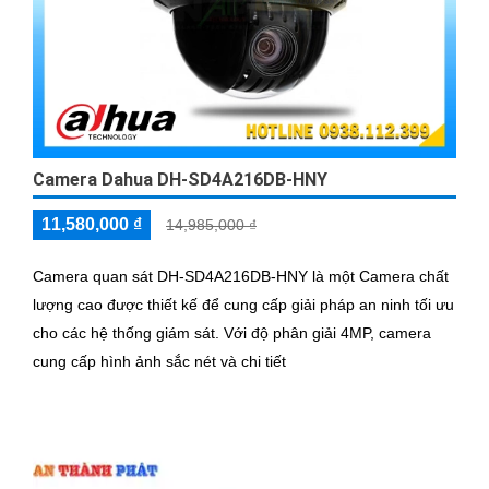
Camera Dahua DH-SD4A216DB-HNY
11,580,000 ₫
14,985,000 ₫
Camera quan sát DH-SD4A216DB-HNY là một Camera chất
lượng cao được thiết kế để cung cấp giải pháp an ninh tối ưu
cho các hệ thống giám sát. Với độ phân giải 4MP, camera
cung cấp hình ảnh sắc nét và chi tiết