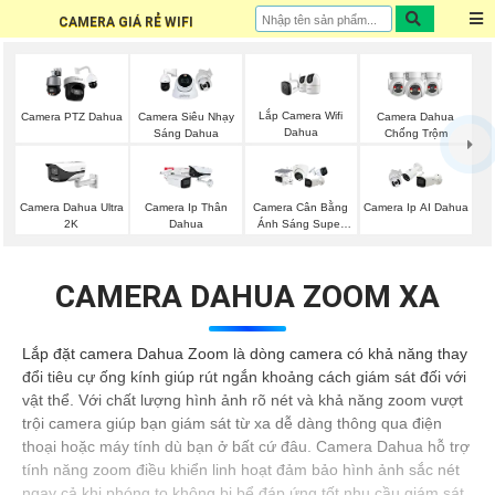
CAMERA GIÁ RẺ WIFI
Lắp Camera Wifi
Camera PTZ Dahua
Camera Siêu Nhạy
Camera Dahua
Dahua
Sáng Dahua
Chống Trộm
Camera Dahua Ultra
Camera Ip Thân
Camera Cân Bằng
Camera Ip AI Dahua
2K
Dahua
Ánh Sáng Super
Adapt
CAMERA DAHUA ZOOM XA
Lắp đặt camera Dahua Zoom là dòng camera có khả năng thay
đổi tiêu cự ống kính giúp rút ngắn khoảng cách giám sát đối với
vật thể. Với chất lượng hình ảnh rõ nét và khả năng zoom vượt
trội camera giúp bạn giám sát từ xa dễ dàng thông qua điện
thoại hoặc máy tính dù bạn ở bất cứ đâu. Camera Dahua hỗ trợ
tính năng zoom điều khiển linh hoạt đảm bảo hình ảnh sắc nét
ngay cả khi phóng to không bị bể đáp ứng tốt nhu cầu giám sát