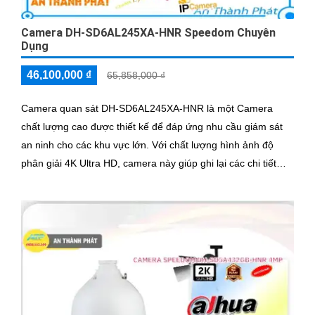
Camera DH-SD6AL245XA-HNR Speedom Chuyên
Dụng
46,100,000 ₫
65,858,000 ₫
Camera quan sát DH-SD6AL245XA-HNR là một Camera
chất lượng cao được thiết kế để đáp ứng nhu cầu giám sát
an ninh cho các khu vực lớn. Với chất lượng hình ảnh độ
phân giải 4K Ultra HD, camera này giúp ghi lại các chi tiết
một cách rõ nét và chân thực