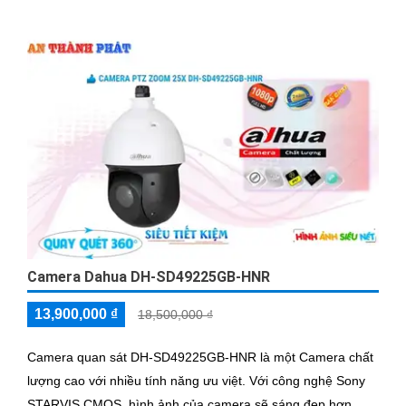
Camera Dahua DH-SD49225GB-HNR
13,900,000 ₫
18,500,000 ₫
Camera quan sát DH-SD49225GB-HNR là một Camera chất
lượng cao với nhiều tính năng ưu việt. Với công nghệ Sony
STARVIS CMOS, hình ảnh của camera sẽ sáng đẹp hơn,