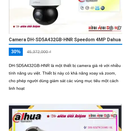
Camera DH-SD5A432GB-HNR Speedom 4MP Dahua
30%
45,372,000 ₫
DH-SD5A432GB-HNR là một thiết bị camera giá rẻ với nhiều
tính năng ưu việt. Thiết bị này có khả năng xoay và zoom,
cho phép người dùng giám sát các vùng mục tiêu một cách
linh hoạt