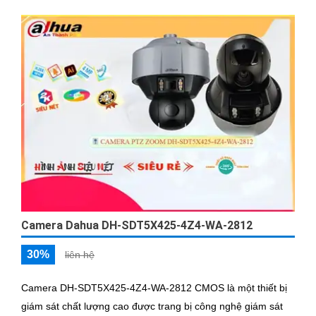
Camera Dahua DH-SDT5X425-4Z4-WA-2812
30%
liên hệ
Camera DH-SDT5X425-4Z4-WA-2812 CMOS là một thiết bị
giám sát chất lượng cao được trang bị công nghệ giám sát