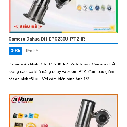
Camera Dahua DH-EPC230U-PTZ-IR
30%
liên hệ
Camera An Ninh DH-EPC230U-PTZ-IR là một Camera chất
lượng cao, có khả năng quay và zoom PTZ, đảm bảo giám
sát an ninh tối ưu. Với cảm biến hình ảnh 1/2