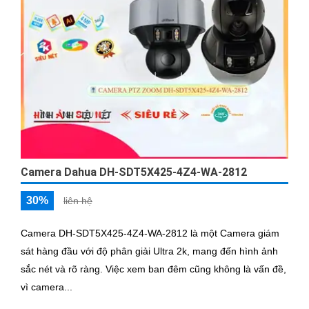
Camera Dahua DH-SDT5X425-4Z4-WA-2812
30%
liên hệ
Camera DH-SDT5X425-4Z4-WA-2812 là một Camera giám
sát hàng đầu với độ phân giải Ultra 2k, mang đến hình ảnh
sắc nét và rõ ràng. Việc xem ban đêm cũng không là vấn đề,
vì camera...