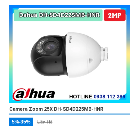
Camera Zoom 25X DH-SD4D225MB-HNR
5%-35%
Liên Hệ