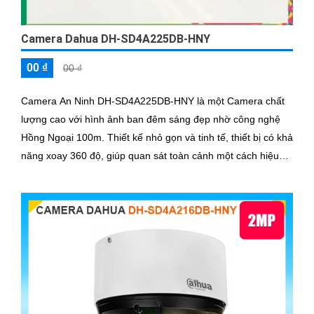
Camera Dahua DH-SD4A225DB-HNY
00 ₫
00 ₫
Camera An Ninh DH-SD4A225DB-HNY là một Camera chất
lượng cao với hình ảnh ban đêm sáng đẹp nhờ công nghệ
Hồng Ngoại 100m. Thiết kế nhỏ gọn và tinh tế, thiết bị có khả
năng xoay 360 độ, giúp quan sát toàn cảnh một cách hiệu
quả