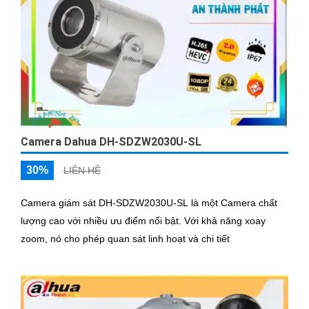
Camera Dahua DH-SDZW2030U-SL
30%
LIÊN HỆ
Camera giám sát DH-SDZW2030U-SL là một Camera chất
lượng cao với nhiều ưu điểm nổi bật. Với khả năng xoay
zoom, nó cho phép quan sát linh hoạt và chi tiết