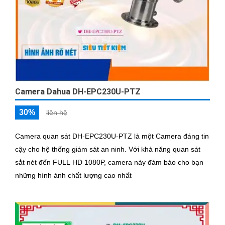
Camera Dahua DH-EPC230U-PTZ
30%
liên hệ
Camera quan sát DH-EPC230U-PTZ là một Camera đáng tin
cậy cho hệ thống giám sát an ninh. Với khả năng quan sát
sắt nét đến FULL HD 1080P, camera này đảm bảo cho bạn
những hình ảnh chất lượng cao nhất