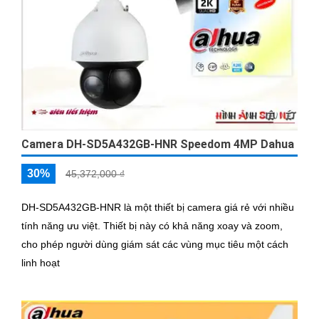
Camera DH-SD5A432GB-HNR Speedom 4MP Dahua
30%
45,372,000 ₫
DH-SD5A432GB-HNR là một thiết bị camera giá rẻ với nhiều
tính năng ưu việt. Thiết bị này có khả năng xoay và zoom,
cho phép người dùng giám sát các vùng mục tiêu một cách
linh hoạt