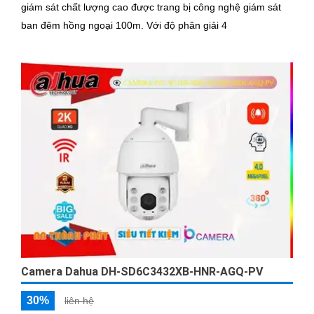
giám sát chất lượng cao được trang bị công nghệ giám sát
ban đêm hồng ngoại 100m. Với độ phân giải 4
Camera Dahua DH-SD6C3432XB-HNR-AGQ-PV
30%
liên hệ