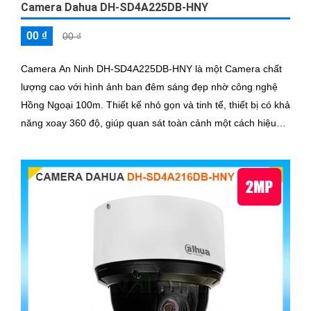
Camera Dahua DH-SD4A225DB-HNY
00 ₫
00 ₫
Camera An Ninh DH-SD4A225DB-HNY là một Camera chất
lượng cao với hình ảnh ban đêm sáng đẹp nhờ công nghệ
Hồng Ngoại 100m. Thiết kế nhỏ gọn và tinh tế, thiết bị có khả
năng xoay 360 độ, giúp quan sát toàn cảnh một cách hiệu
quả