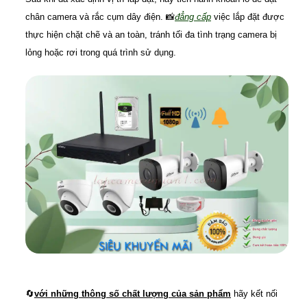
chân camera và rắc cụm dây điện. 📸
đẳng cấp
việc lắp đặt được
thực hiện chặt chẽ và an toàn, tránh tối đa tình trạng camera bị
lỏng hoặc rơi trong quá trình sử dụng.
🔄
với những thông số chất lượng của sản phẩm
hãy kết nối