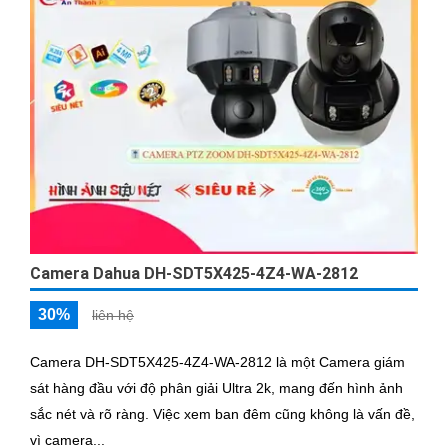
Camera Dahua DH-SDT5X425-4Z4-WA-2812
30%
liên hệ
Camera DH-SDT5X425-4Z4-WA-2812 là một Camera giám
sát hàng đầu với độ phân giải Ultra 2k, mang đến hình ảnh
sắc nét và rõ ràng. Việc xem ban đêm cũng không là vấn đề,
vì camera...