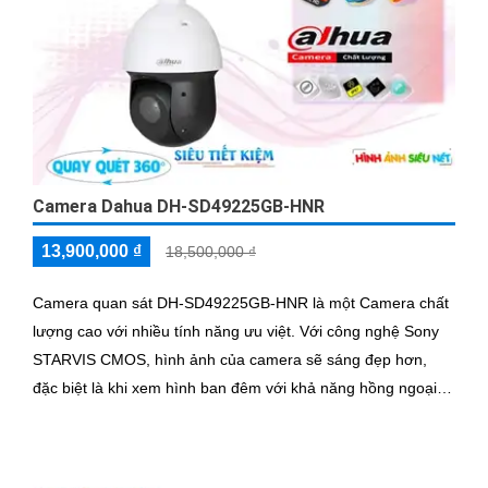
Camera Dahua DH-SD49225GB-HNR
13,900,000 ₫
18,500,000 ₫
Camera quan sát DH-SD49225GB-HNR là một Camera chất
lượng cao với nhiều tính năng ưu việt. Với công nghệ Sony
STARVIS CMOS, hình ảnh của camera sẽ sáng đẹp hơn,
đặc biệt là khi xem hình ban đêm với khả năng hồng ngoại
lên đến 100m