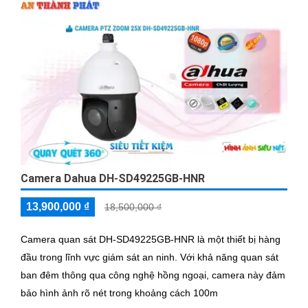
Camera Dahua DH-SD49225GB-HNR
13,900,000 ₫
18,500,000 ₫
Camera quan sát DH-SD49225GB-HNR là một thiết bị hàng
đầu trong lĩnh vực giám sát an ninh. Với khả năng quan sát
ban đêm thông qua công nghệ hồng ngoại, camera này đảm
bảo hình ảnh rõ nét trong khoảng cách 100m