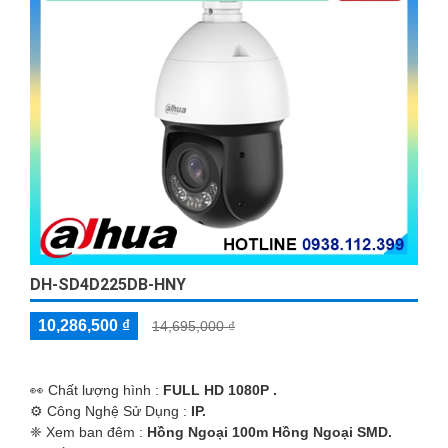
DH-SD4D225DB-HNY
10,286,500 ₫
14,695,000 ₫
️👀 Chất lượng hình :
FULL HD 1080P .
⚙ Công Nghệ Sử Dụng :
IP.
❈ Xem ban đêm :
Hồng Ngoại 100m Hồng Ngoại SMD.