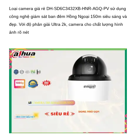
Loại camera giá rẻ DH-SD6C3432XB-HNR-AGQ-PV sử dụng
công nghệ giám sát ban đêm Hồng Ngoại 150m siêu sáng và
đẹp. Với độ phân giải Ultra 2k, camera cho chất lượng hình
ảnh rõ nét