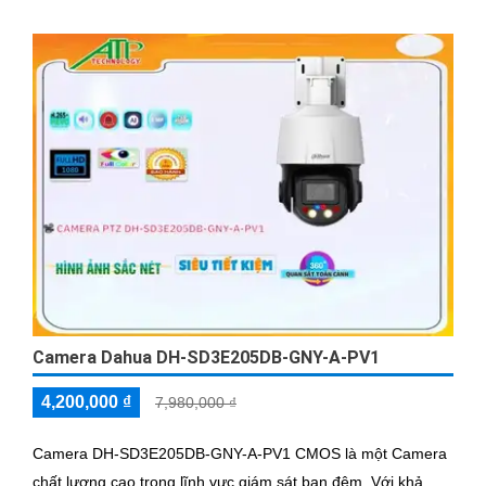
Camera Dahua DH-SD3E205DB-GNY-A-PV1
4,200,000 ₫
7,980,000 ₫
Camera DH-SD3E205DB-GNY-A-PV1 CMOS là một Camera
chất lượng cao trong lĩnh vực giám sát ban đêm. Với khả