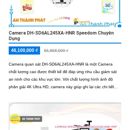
Camera DH-SD6AL245XA-HNR Speedom Chuyên
Dụng
46,100,000 ₫
65,858,000 ₫
Camera quan sát DH-SD6AL245XA-HNR là một Camera
chất lượng cao được thiết kế để đáp ứng nhu cầu giám sát
an ninh cho các khu vực lớn. Với chất lượng hình ảnh độ
phân giải 4K Ultra HD, camera này giúp ghi lại các chi tiết
một cách rõ nét và chân thực