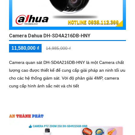
Camera Dahua DH-SD4A216DB-HNY
11,580,000 ₫
14,985,000 ₫
Camera quan sát DH-SD4A216DB-HNY là một Camera chất
lượng cao được thiết kế để cung cấp giải pháp an ninh tối ưu
cho các hệ thống giám sát. Với độ phân giải 4MP, camera
cung cấp hình ảnh sắc nét và chi tiết