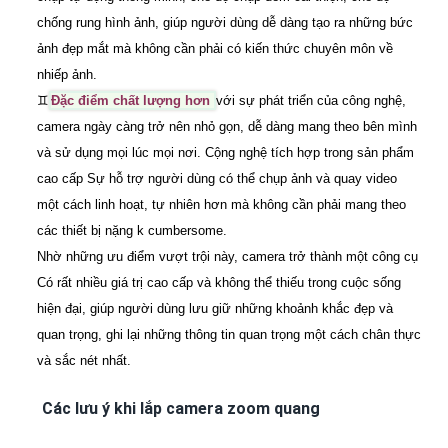
chống rung hình ảnh, giúp người dùng dễ dàng tạo ra những bức
ảnh đẹp mắt mà không cần phải có kiến thức chuyên môn về
nhiếp ảnh.
♊
Đặc điểm chất lượng hơn
với sự phát triển của công nghệ,
camera ngày càng trở nên nhỏ gọn, dễ dàng mang theo bên mình
và sử dụng mọi lúc mọi nơi. Cộng nghệ tích hợp trong sản phẩm
cao cấp Sự hỗ trợ người dùng có thể chụp ảnh và quay video
một cách linh hoạt, tự nhiên hơn mà không cần phải mang theo
các thiết bị nặng k cumbersome.
Nhờ những ưu điểm vượt trội này, camera trở thành một công cụ
Có rất nhiều giá trị cao cấp và không thể thiếu trong cuộc sống
hiện đại, giúp người dùng lưu giữ những khoảnh khắc đẹp và
quan trọng, ghi lại những thông tin quan trọng một cách chân thực
và sắc nét nhất.
Các lưu ý khi lắp camera zoom quang