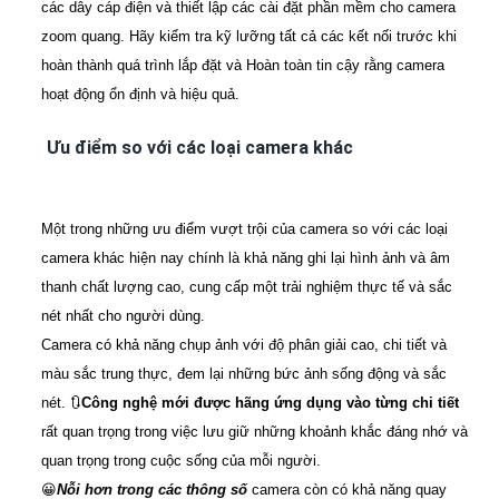
các dây cáp điện và thiết lập các cài đặt phần mềm cho camera
zoom quang. Hãy kiểm tra kỹ lưỡng tất cả các kết nối trước khi
hoàn thành quá trình lắp đặt và Hoàn toàn tin cậy rằng camera
hoạt động ổn định và hiệu quả.
Ưu điểm so với các loại camera khác
Một trong những ưu điểm vượt trội của camera so với các loại
camera khác hiện nay chính là khả năng ghi lại hình ảnh và âm
thanh chất lượng cao, cung cấp một trải nghiệm thực tế và sắc
nét nhất cho người dùng.
Camera có khả năng chụp ảnh với độ phân giải cao, chi tiết và
màu sắc trung thực, đem lại những bức ảnh sống động và sắc
nét. 🔃
Công nghệ mới được hãng ứng dụng vào từng chi tiết
rất quan trọng trong việc lưu giữ những khoảnh khắc đáng nhớ và
quan trọng trong cuộc sống của mỗi người.
😀
Nỗi hơn trong các thông số
camera còn có khả năng quay