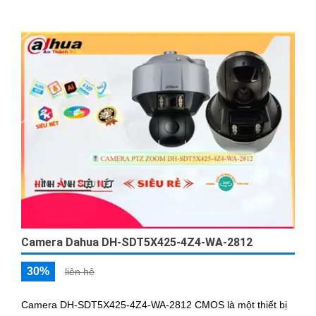
Camera Dahua DH-SDT5X425-4Z4-WA-2812
30%
liên hệ
Camera DH-SDT5X425-4Z4-WA-2812 CMOS là một thiết bị