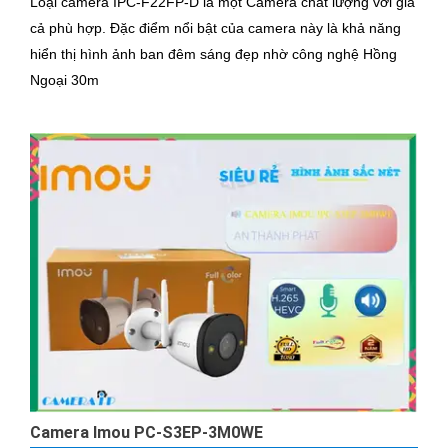
Loại camera IPC-F22FP-D là một Camera chất lượng với giá
cả phù hợp. Đặc điểm nổi bật của camera này là khả năng
hiển thị hình ảnh ban đêm sáng đẹp nhờ công nghệ Hồng
Ngoại 30m
Camera Imou PC-S3EP-3M0WE