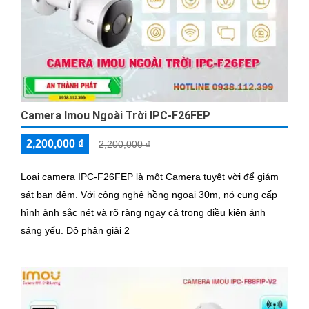
Camera Imou Ngoài Trời IPC-F26FEP
2,200,000 ₫
2,200,000 ₫
Loại camera IPC-F26FEP là một Camera tuyệt vời để giám
sát ban đêm. Với công nghệ hồng ngoại 30m, nó cung cấp
hình ảnh sắc nét và rõ ràng ngay cả trong điều kiện ánh
sáng yếu. Độ phân giải 2