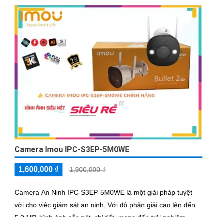
Camera Imou IPC-S3EP-5M0WE
1,600,000 ₫
1,900,000 ₫
Camera An Ninh IPC-S3EP-5M0WE là một giải pháp tuyệt
vời cho việc giám sát an ninh. Với độ phân giải cao lên đến