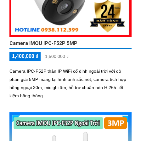
Camera IMOU IPC-F52P 5MP
1,400,000 ₫
1,500,000 ₫
Camera IPC-F52P thân IP WiFi cố định ngoài trời với độ
phân giải 5MP mang lại hình ảnh sắc nét, camera tích hợp
hồng ngoại 30m, mic ghi âm, hỗ trợ chuẩn nén H.265 tiết
kiệm băng thông