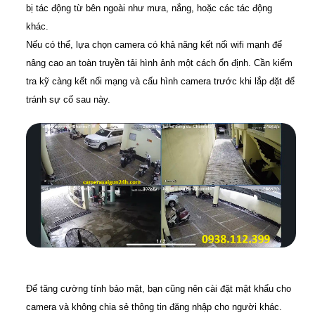
bị tác động từ bên ngoài như mưa, nắng, hoặc các tác động
khác.
Nếu có thể, lựa chọn camera có khả năng kết nối wifi mạnh để
nâng cao an toàn truyền tải hình ảnh một cách ổn định. Cần kiểm
tra kỹ càng kết nối mạng và cấu hình camera trước khi lắp đặt để
tránh sự cố sau này.
Để tăng cường tính bảo mật, bạn cũng nên cài đặt mật khẩu cho
camera và không chia sẻ thông tin đăng nhập cho người khác.