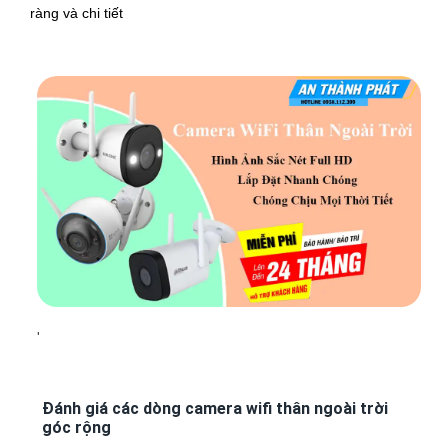
ràng và chi tiết
'
Đánh giá các dòng camera wifi thân ngoài trời
góc rộng