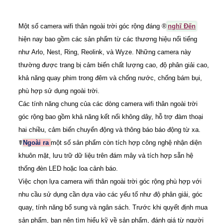
Một số camera wifi thân ngoài trời góc rộng đáng ®️
nghĩ Đến
hiện nay bao gồm các sản phẩm từ các thương hiệu nổi tiếng
như Arlo, Nest, Ring, Reolink, và Wyze. Những camera này
thường được trang bị cảm biến chất lượng cao, độ phân giải cao,
khả năng quay phim trong đêm và chống nước, chống bám bụi,
phù hợp sử dụng ngoài trời.
Các tính năng chung của các dòng camera wifi thân ngoài trời
góc rộng bao gồm khả năng kết nối không dây, hỗ trợ đàm thoại
hai chiều, cảm biến chuyển động và thông báo báo động từ xa.
☤
Ngoài ra
một số sản phẩm còn tích hợp công nghệ nhận diện
khuôn mặt, lưu trữ dữ liệu trên đám mây và tích hợp sẵn hệ
thống đèn LED hoặc loa cảnh báo.
Việc chọn lựa camera wifi thân ngoài trời góc rộng phù hợp với
nhu cầu sử dụng cần dựa vào các yếu tố như độ phân giải, góc
quay, tính năng bổ sung và ngân sách. Trước khi quyết định mua
sản phẩm, bạn nên tìm hiểu kỹ về sản phẩm, đánh giá từ người