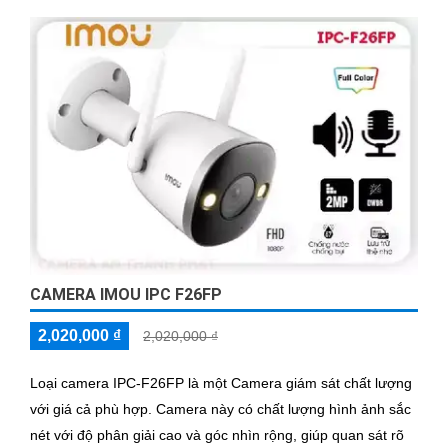
CAMERA IMOU IPC F26FP
2,020,000 ₫
2,020,000 ₫
Loại camera IPC-F26FP là một Camera giám sát chất lượng
với giá cả phù hợp. Camera này có chất lượng hình ảnh sắc
nét với độ phân giải cao và góc nhìn rộng, giúp quan sát rõ