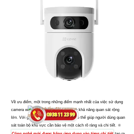
Về ưu điểm, một trong những điểm mạnh nhất của việc sử dụng
camera wifi thân ngoài trời góc rộng là khả năng quan sát rộng
lớn. Với góc quay rộng, camera này có thể giúp người dùng quan
sát toàn bộ khu vực cần bảo vệ một cách rõ ràng và chi tiết. 🔆
Công nghệ mới được hãng ứng dụng vào từng chi tiết
tạo ra