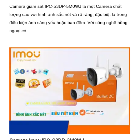
Camera giám sát IPC-S3DP-5M0WJ là một Camera chất
lượng cao với hình ảnh sắc nét và rõ ràng, đặc biệt là trong
điều kiện ánh sáng yếu hoặc ban đêm. Với công nghệ hồng
ngoại có...