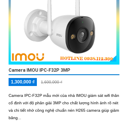
Camera IMOU IPC-F32P 3MP
1,300,000 ₫
1,600,000 ₫
Camera IPC-F32P mẫu mới của nhà IMOU giám sát wifi thân
cố định với độ phân giải 3MP cho chất lượng hình ảnh rõ nét
và chi tiết nhờ công nghệ chuẩn nén H265 camera giúp giảm
băng...