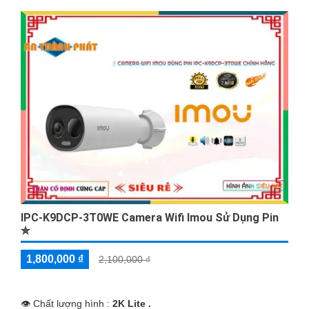
IPC-K9DCP-3T0WE Camera Wifi Imou Sử Dụng Pin
✮
1,800,000 ₫
2,100,000 ₫
👁 Chất lượng hình :
2K Lite .