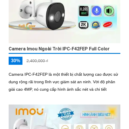
Camera Imou Ngoài Trời IPC-F42FEP Full Color
30%
2,400,000 ₫
Camera IPC-F42FEP là một thiết bị chất lượng cao được sử
dụng rộng rãi trong lĩnh vực giám sát an ninh. Với độ phân
giải cao 4MP, nó cung cấp hình ảnh sắc nét và chi tiết