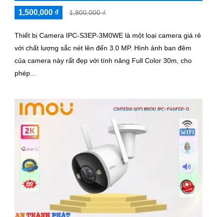
1,500,000 ₫
1,800,000 ₫
Thiết bị Camera IPC-S3EP-3M0WE là một loại camera giá rẻ
với chất lượng sắc nét lên đến 3.0 MP. Hình ảnh ban đêm
của camera này rất đẹp với tính năng Full Color 30m, cho
phép...