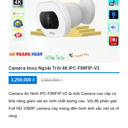
Camera Imou Ngoài Trời 4K IPC-F88FIP-V2
3,250,000 ₫
3,550,000 ₫
Camera An Ninh IPC-F88FIP-V2 là một Camera cao cấp có
khả năng giám sát an ninh chất lượng cao. Với độ phân giải
Full HD 1080P, camera này mang đến hình ảnh sắc nét và rõ
ràng