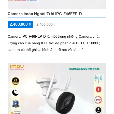
Camera Imou Ngoài Trời IPC-F46FEP-D
2,400,000 ₫
2,400,000 ₫
Camera IPC-F46FEP-D là một trong những Camera chất
lượng cao của hãng IPC. Với độ phân giải Full HD 1080P,
camera có thể ghi lại hình ảnh rõ nét và sắc nét