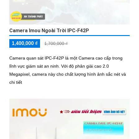
Camera Imou Ngoài Trời IPC-F42P
1,400,000 ₫
1,700,000 ₫
Camera quan sát IPC-F42P là một Camera cao cấp trong
lĩnh vực giám sát an ninh. Với độ phân giải cao 2.0
Megapixel, camera này cho chất lượng hình ảnh sắc nét và
chi tiết