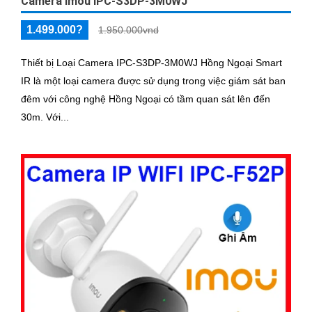
Camera Imou IPC-S3DP-3M0WJ
1.499.000?
1.950.000vnd
Thiết bị Loại Camera IPC-S3DP-3M0WJ Hồng Ngoại Smart
IR là một loại camera được sử dụng trong việc giám sát ban
đêm với công nghệ Hồng Ngoại có tầm quan sát lên đến
30m. Với...