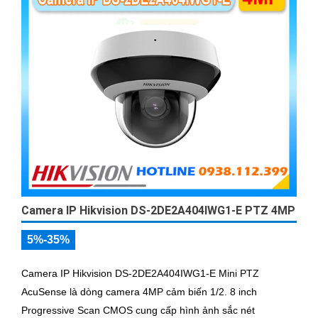
Camera IP Hikvision DS-2DE2A404IWG1-E PTZ 4MP
5%-35%
Camera IP Hikvision DS-2DE2A404IWG1-E Mini PTZ
AcuSense là dòng camera 4MP cảm biến 1/2. 8 inch
Progressive Scan CMOS cung cấp hình ảnh sắc nét