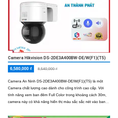
Camera Hikvision DS-2DE3A400BW-DE/W(F1)(T5)
6,580,000 ₫
8,540,000 ₫
Camera An Ninh DS-2DE3A400BW-DE/W(F1)(T5) là một
Camera chất lượng cao dành cho công trình cao cấp. Với
tính năng xem ban đêm Full Color trong khoảng cách 30m,
camera này có khả năng hiển thị màu sắc sắc nét vào ban
đêm