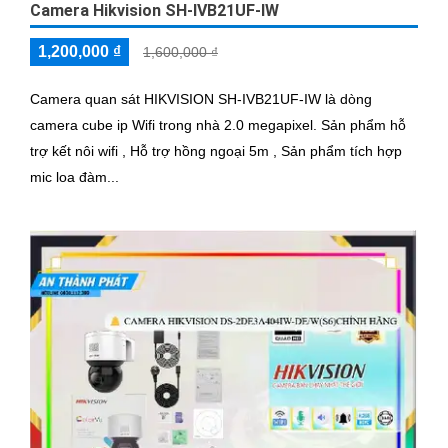
Camera Hikvision SH-IVB21UF-IW
1,200,000 ₫
1,600,000 ₫
Camera quan sát HIKVISION SH-IVB21UF-IW là dòng
camera cube ip Wifi trong nhà 2.0 megapixel. Sản phẩm hỗ
trợ kết nôi wifi , Hỗ trợ hồng ngoại 5m , Sản phẩm tích hợp
mic loa đàm...