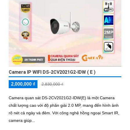
Camera IP WIFI DS-2CV2021G2-IDW ( E )
2,000,000 ₫
2,830,000 ₫
Camera quan sát DS-2CV2021G2-IDW(E) là một Camera
chất lượng cao với độ phân giải 2.0 MP, mang đến hình ảnh
rõ nét cả ngày và đêm. Với công nghệ hồng ngoại Smart IR,
camera giúp...