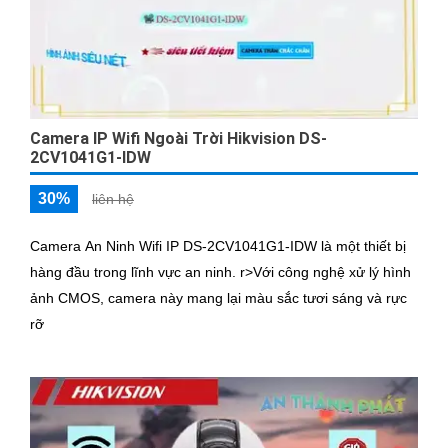
Camera IP Wifi Ngoài Trời Hikvision DS-
2CV1041G1-IDW
30%
liên hệ
Camera An Ninh Wifi IP DS-2CV1041G1-IDW là một thiết bị
hàng đầu trong lĩnh vực an ninh. r>Với công nghệ xử lý hình
ảnh CMOS, camera này mang lại màu sắc tươi sáng và rực
rỡ