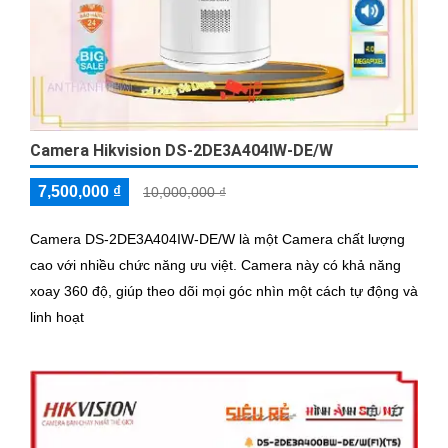
Camera Hikvision DS-2DE3A404IW-DE/W
7,500,000 ₫
10,000,000 ₫
Camera DS-2DE3A404IW-DE/W là một Camera chất lượng
cao với nhiều chức năng ưu việt. Camera này có khả năng
xoay 360 độ, giúp theo dõi mọi góc nhìn một cách tự động và
linh hoạt