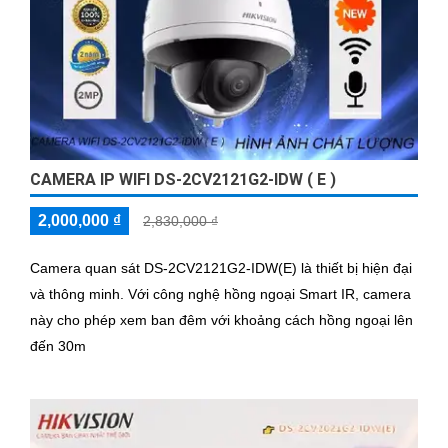
CAMERA IP WIFI DS-2CV2121G2-IDW ( E )
2,000,000 ₫
2,830,000 ₫
Camera quan sát DS-2CV2121G2-IDW(E) là thiết bị hiện đại
và thông minh. Với công nghệ hồng ngoại Smart IR, camera
này cho phép xem ban đêm với khoảng cách hồng ngoại lên
đến 30m