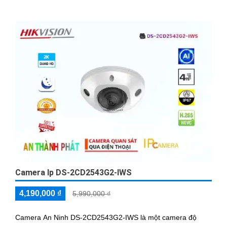
Camera Ip DS-2CD2543G2-IWS
4,190,000 ₫
5,990,000 ₫
Camera An Ninh DS-2CD2543G2-IWS là một camera độ