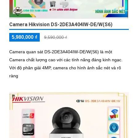
Camera Hikvision DS-2DE3A404IW-DE/W(S6)
5,980,000 ₫
9,590,000 ₫
Camera quan sát DS-2DE3A404IW-DE/W(S6) là một
Camera chất lượng cao với các tính năng đáng kinh ngạc.
Với độ phân giải 4MP, camera cho hình ảnh sắc nét và rõ
ràng