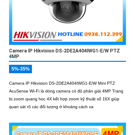
Camera IP Hikvision DS-2DE2A404IWG1-E/W PTZ
4MP
5%-35%
Camera IP Hikvision DS-2DE2A404IWG1-E/W Mini PTZ
AcuSense Wi-Fi là dòng camera có độ phân giải 4MP Trang
bị zoom quang học 4X kết hợp zoom kỹ thuật số 16X giúp
quan sát rõ các đối tượng ở khoảng cách xa