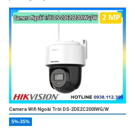
Camera Wifi Ngoài Trời DS-2DE2C200IWG/W
5%-35%