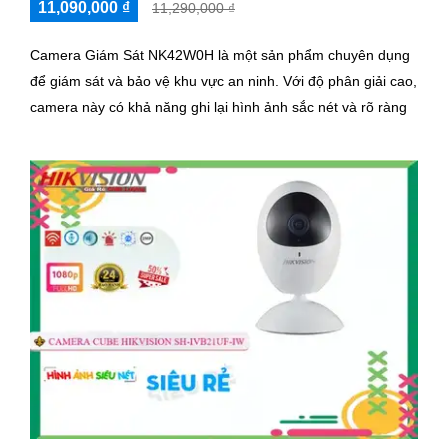
11,090,000 ₫
11,290,000 ₫
Camera Giám Sát NK42W0H là một sản phẩm chuyên dụng
để giám sát và bảo vệ khu vực an ninh. Với độ phân giải cao,
camera này có khả năng ghi lại hình ảnh sắc nét và rõ ràng