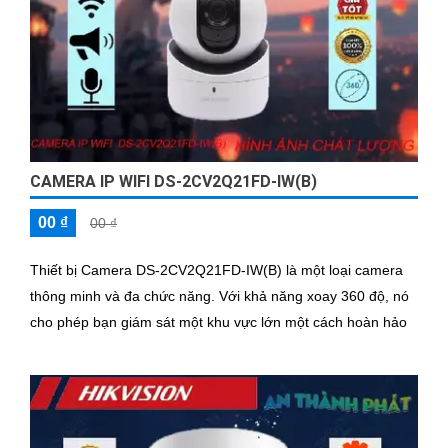
CAMERA IP WIFI DS-2CV2Q21FD-IW(B)
00 ₫
00 ₫
Thiết bị Camera DS-2CV2Q21FD-IW(B) là một loại camera
thông minh và đa chức năng. Với khả năng xoay 360 độ, nó
cho phép bạn giám sát một khu vực lớn một cách hoàn hảo