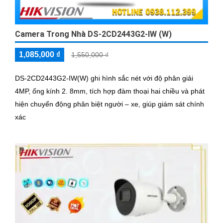
Camera Trong Nhà DS-2CD2443G2-IW (W)
1,085,000 ₫
1,550,000 ₫
DS-2CD2443G2-IW(W) ghi hình sắc nét với độ phân giải
4MP, ống kính 2. 8mm, tích hợp đàm thoại hai chiều và phát
hiện chuyển động phân biệt người – xe, giúp giám sát chính
xác