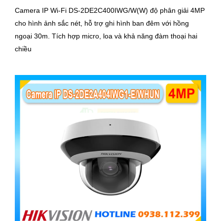
Camera IP Wi-Fi DS-2DE2C400IWG/W(W) độ phân giải 4MP
cho hình ảnh sắc nét, hỗ trợ ghi hình ban đêm với hồng
ngoại 30m. Tích hợp micro, loa và khả năng đàm thoại hai
chiều