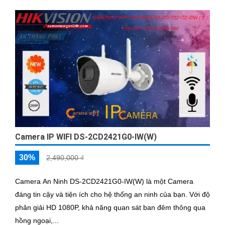
Camera IP WIFI DS-2CD2421G0-IW(W)
30%
2,490,000 ₫
Camera An Ninh DS-2CD2421G0-IW(W) là một Camera
đáng tin cậy và tiện ích cho hệ thống an ninh của bạn. Với độ
phân giải HD 1080P, khả năng quan sát ban đêm thông qua
hồng ngoại,...