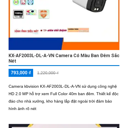
KX-AF2003L-DL-A-VN Camera Có Màu Ban Đêm Sắc
Nét
793,000 ₫
1,220,000 ₫
Camera kbvision KX-AF2003L-DL-A-VN sử dụng công nghệ
HD 2.0 MP hỗ trợ xem Full Color 40m ban đêm. Thiết kế độc
đáo cho nhà xưởng, kho hàng lắp đặt ngoài trời đảm bảo
hình ảnh rõ nét