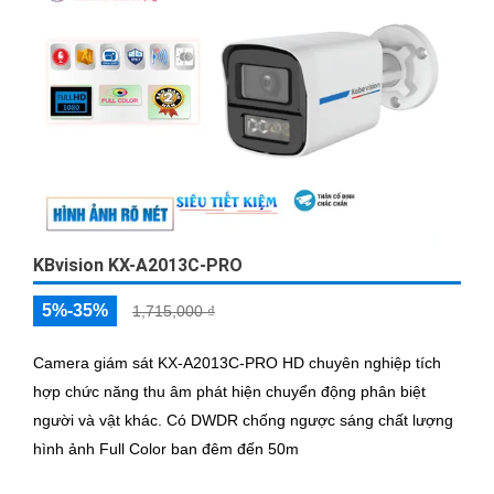
KBvision KX-A2013C-PRO
5%-35%
1,715,000 ₫
Camera giám sát KX-A2013C-PRO HD chuyên nghiệp tích
hợp chức năng thu âm phát hiện chuyển động phân biệt
người và vật khác. Có DWDR chống ngược sáng chất lượng
hình ảnh Full Color ban đêm đến 50m