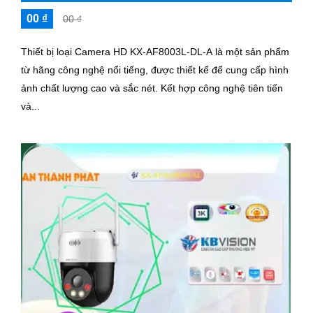
00 ₫
00 ₫
Thiết bị loại Camera HD KX-AF8003L-DL-A là một sản phẩm
từ hãng công nghệ nổi tiếng, được thiết kế để cung cấp hình
ảnh chất lượng cao và sắc nét. Kết hợp công nghệ tiên tiến
và...