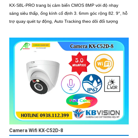
KX-S8L-PRO trang bị cảm biến CMOS 8MP với độ nhạy
sáng siêu thấp, ống kính cố định 3. 6mm góc rộng 82. 9°, hỗ
trợ quay quét tự động, Auto Tracking theo dõi đối tượng
Camera Wifi KX-C52D-8