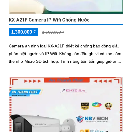
KX-A21F Camera IP Wifi Chống Nước
1,300,000 ₫
1,600,000 ₫
Camera an ninh loại KX-A21F thiết kế chống báo động giả,
phân biệt người và IP Wifi. Không cần đầu ghi vì có khe cắm
thẻ nhớ Micro SD tích hợp. Tính năng tiên tiến giúp giữ an...