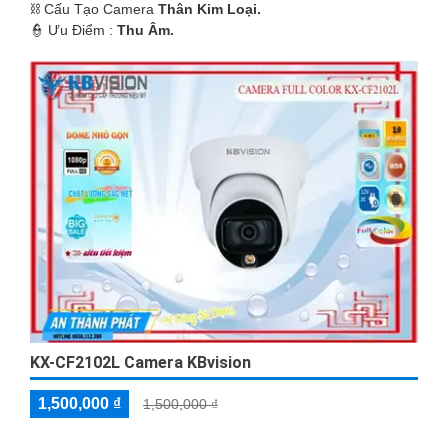
⛓ Cấu Tạo Camera
Thân Kim Loại.
️👮 Ưu Điểm :
Thu Âm.
KX-CF2102L Camera KBvision
1,500,000 ₫
1,500,000 ₫