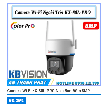
Camera Wi-Fi KX-S8L-PRO Nhìn Ban Đêm 8MP
5%-35%