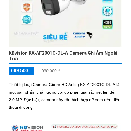
KBvision KX-AF2001C-DL-A Camera Ghi Âm Ngoài
Trời
669,500 ₫
1,030,000 ₫
Thiết bị Loại Camera Giá re HD Anlog KX-AF2001C-DL-A là
một sản phẩm chất lượng với độ phân giải sắc nét lên đến
2.0 MP. Đặc biệt, camera này rất thích hợp để xem trên điện
thoại di động