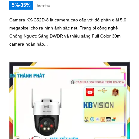
5%-35%
liên hệ
Camera KX-C52D-8 là camera cao cấp với độ phân giải 5.0
megapixel cho ra hình ảnh sắc nét. Trang bị công nghệ
Chống Ngược Sáng DWDR và thiếu sáng Full Color 30m
camera hoàn hảo...