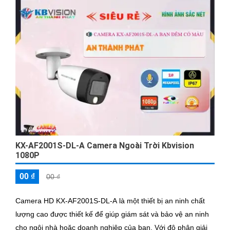
KX-AF2001S-DL-A Camera Ngoài Trời Kbvision
1080P
00 ₫
00 ₫
Camera HD KX-AF2001S-DL-A là một thiết bị an ninh chất
lượng cao được thiết kế để giúp giám sát và bảo vệ an ninh
cho ngôi nhà hoặc doanh nghiệp của bạn. Với độ phân giải