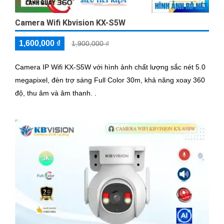
Camera Wifi Kbvision KX-S5W
1,600,000 ₫
1,900,000 ₫
Camera IP Wifi KX-S5W với hình ảnh chất lượng sắc nét 5.0
megapixel, đèn trợ sáng Full Color 30m, khả năng xoay 360
độ, thu âm và âm thanh. .