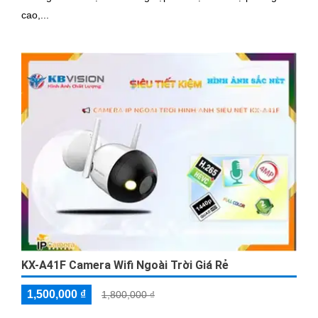
cao,...
KX-A41F Camera Wifi Ngoài Trời Giá Rẻ
1,500,000 ₫
1,800,000 ₫