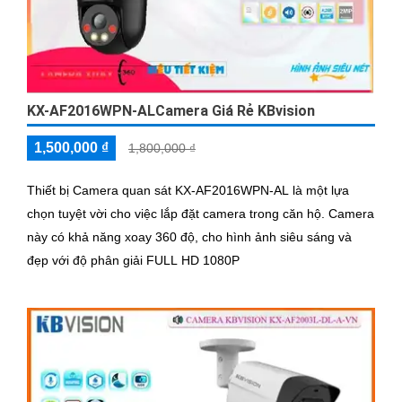
KX-AF2016WPN-ALCamera Giá Rẻ KBvision
1,500,000 ₫
1,800,000 ₫
Thiết bị Camera quan sát KX-AF2016WPN-AL là một lựa
chọn tuyệt vời cho việc lắp đặt camera trong căn hộ. Camera
này có khả năng xoay 360 độ, cho hình ảnh siêu sáng và
đẹp với độ phân giải FULL HD 1080P