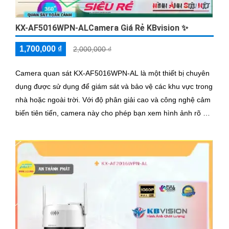
KX-AF5016WPN-ALCamera Giá Rẻ KBvision ✨
1,700,000 ₫
2,000,000 ₫
Camera quan sát KX-AF5016WPN-AL là một thiết bị chuyên
dụng được sử dụng để giám sát và bảo vệ các khu vực trong
nhà hoặc ngoài trời. Với độ phân giải cao và công nghệ cảm
biến tiên tiến, camera này cho phép bạn xem hình ảnh rõ nét
và chi tiết