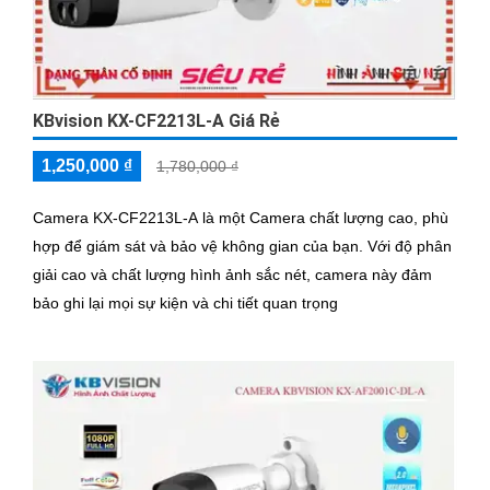
KBvision KX-CF2213L-A Giá Rẻ
1,250,000 ₫
1,780,000 ₫
Camera KX-CF2213L-A là một Camera chất lượng cao, phù
hợp để giám sát và bảo vệ không gian của bạn. Với độ phân
giải cao và chất lượng hình ảnh sắc nét, camera này đảm
bảo ghi lại mọi sự kiện và chi tiết quan trọng