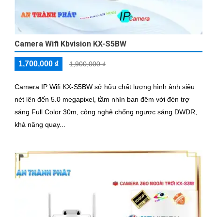
Camera Wifi Kbvision KX-S5BW
1,700,000 ₫
1,900,000 ₫
Camera IP Wifi KX-S5BW sở hữu chất lượng hình ảnh siêu
nét lên đến 5.0 megapixel, tầm nhìn ban đêm với đèn trợ
sáng Full Color 30m, công nghệ chống ngược sáng DWDR,
khả năng quay...