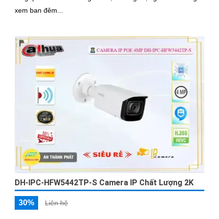
xem ban đêm...
DH-IPC-HFW5442TP-S Camera IP Chất Lượng 2K
30%
Liên hệ