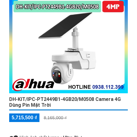
DH-KIT/IPC-PT2449B1-4GB20/M0508 Camera 4G
Dùng Pin Mặt Trời
5,715,500 ₫
8,165,000 ₫