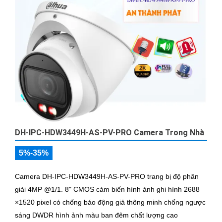
DH-IPC-HDW3449H-AS-PV-PRO Camera Trong Nhà
5%-35%
Camera DH-IPC-HDW3449H-AS-PV-PRO trang bị độ phân
giải 4MP @1/1. 8" CMOS cảm biến hình ảnh ghi hình 2688
×1520 pixel có chống báo động giả thông minh chống ngược
sáng DWDR hình ảnh màu ban đêm chất lượng cao