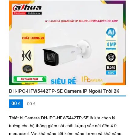
DH-IPC-HFW5442TP-SE Camera IP Ngoài Trời 2K
00 ₫
00 ₫
Thiết bị Camera DH-IPC-HFW5442TP-SE là lựa chọn lý
tưởng cho hệ thống giám sát chất lượng sắc nét đến 4.0
megapixel. Với khả năng tiết kiệm năng lượng và khả năng