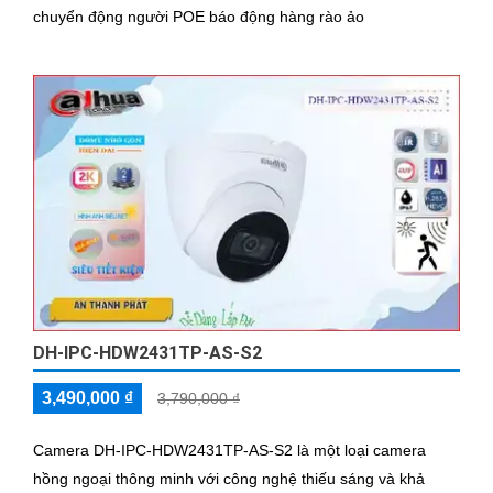
chuyển động người POE báo động hàng rào ảo
DH-IPC-HDW2431TP-AS-S2
3,490,000 ₫
3,790,000 ₫
Camera DH-IPC-HDW2431TP-AS-S2 là một loại camera
hồng ngoại thông minh với công nghệ thiếu sáng và khả