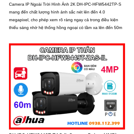
Camera IP Ngoài Trời Hình Ảnh 2K DH-IPC-HFW5442TP-S
mang đến chất lượng hình ảnh sắc nét lên đến 4.0
megapixel, cho phép xem rõ ràng ngay cả trong điều kiện
thiếu sáng nhờ hệ thống hồng ngoại có tầm xa lên đến 50m