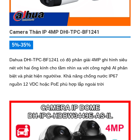
Camera Thân IP 4MP DHI-TPC-BF1241
5%-35%
Dahua DHI-TPC-BF1241 có độ phân giải 4MP ghi hình siêu
nét với hai ống kính cho tầm nhìn xa với công nghệ AI phân
biệt và phát hiện người/xe. Khả năng chống nước IP67
nguồn 12 VDC hoặc PoE phù hợp lắp ngoài trời