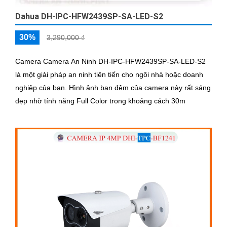
Dahua DH-IPC-HFW2439SP-SA-LED-S2
30%
3,290,000 ₫
Camera Camera An Ninh DH-IPC-HFW2439SP-SA-LED-S2
là một giải pháp an ninh tiên tiến cho ngôi nhà hoặc doanh
nghiệp của bạn. Hình ảnh ban đêm của camera này rất sáng
đẹp nhờ tính năng Full Color trong khoảng cách 30m