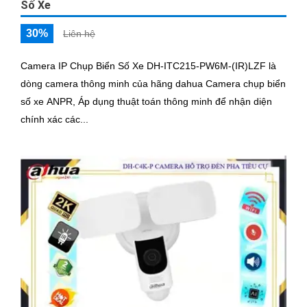
Số Xe
30%
Liên hệ
Camera IP Chụp Biển Số Xe DH-ITC215-PW6M-(IR)LZF là
dòng camera thông minh của hãng dahua Camera chụp biển
số xe ANPR, Áp dụng thuật toán thông minh để nhận diện
chính xác các...