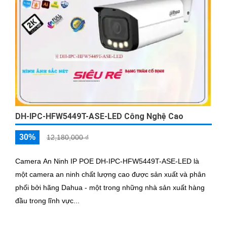
DH-IPC-HFW5449T-ASE-LED Công Nghệ Cao
30%
12,180,000 ₫
Camera An Ninh IP POE DH-IPC-HFW5449T-ASE-LED là
một camera an ninh chất lượng cao được sản xuất và phân
phối bởi hãng Dahua - một trong những nhà sản xuất hàng
đầu trong lĩnh vực...