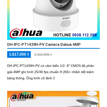
DH-IPC-PT1439H-PV Camera Dahua 4MP
1,617,000 ₫
2,310,000 ₫
DH-IPC-PT1439H-PV có cảm biến 1/2. 8″ CMOS độ phân
giải 4MP ghi hình 25/30 fps chuẩn H.265+ nhằm tiết kiệm
băng thông. Ống kính cố định 2