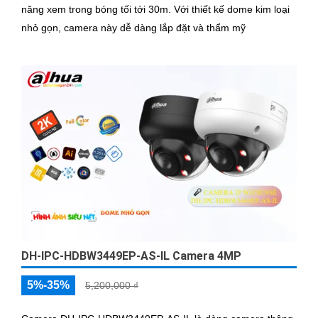
năng xem trong bóng tối tới 30m. Với thiết kế dome kim loại
nhỏ gọn, camera này dễ dàng lắp đặt và thẩm mỹ
DH-IPC-HDBW3449EP-AS-IL Camera 4MP
5%-35%
5,200,000 ₫