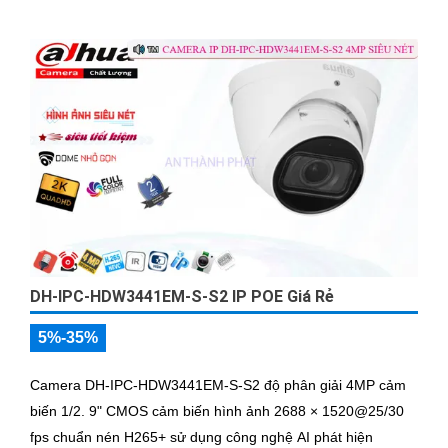
DH-IPC-HDW3441EM-S-S2 IP POE Giá Rẻ
5%-35%
Camera DH-IPC-HDW3441EM-S-S2 độ phân giải 4MP cảm
biến 1/2. 9" CMOS cảm biến hình ảnh 2688 × 1520@25/30
fps chuẩn nén H265+ sử dụng công nghệ AI phát hiện