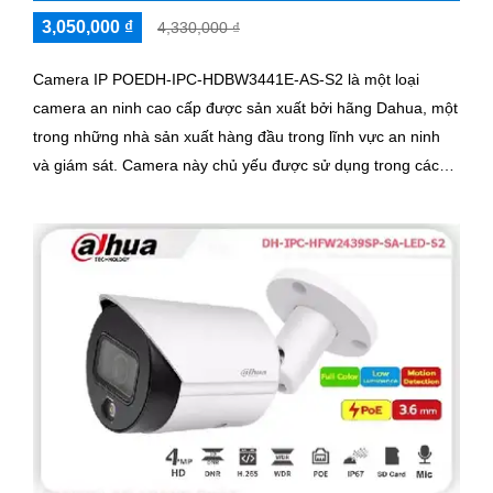
3,050,000 ₫
4,330,000 ₫
Camera IP POEDH-IPC-HDBW3441E-AS-S2 là một loại
camera an ninh cao cấp được sản xuất bởi hãng Dahua, một
trong những nhà sản xuất hàng đầu trong lĩnh vực an ninh
và giám sát. Camera này chủ yếu được sử dụng trong các
ứng dụng giám sát và an ninh để theo dõi và ghi lại hình ảnh
chất lượng cao