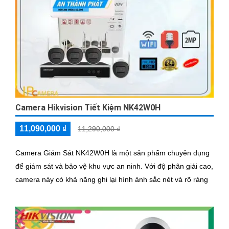
Camera Hikvision Tiết Kiệm NK42W0H
11,090,000 ₫
11,290,000 ₫
Camera Giám Sát NK42W0H là một sản phẩm chuyên dụng
để giám sát và bảo vệ khu vực an ninh. Với độ phân giải cao,
camera này có khả năng ghi lại hình ảnh sắc nét và rõ ràng