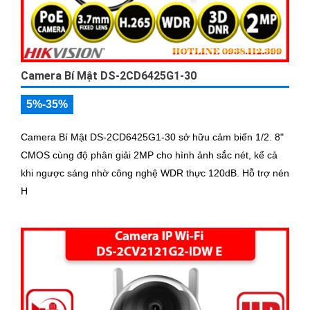
Camera Bí Mật DS-2CD6425G1-30
5%-35%
Camera Bí Mật DS-2CD6425G1-30 sở hữu cảm biến 1/2. 8"
CMOS cùng độ phân giải 2MP cho hình ảnh sắc nét, kể cả
khi ngược sáng nhờ công nghệ WDR thực 120dB. Hỗ trợ nén
H