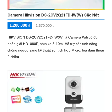
Camera Hikvision DS-2CV2Q21FD-IW(W) Sắc Nét
1,200,000 ₫
1,670,000 ₫
HIKVISION DS-2CV2Q21FD-IW(W) là Camera Wifi có độ
phân giải HD1080P, nhìn xa 5-10m. Hỗ trợ các tính năng
chống ngược sáng kỹ thuật số, tích hợp Micro, loa đàm thoại
2 chiều