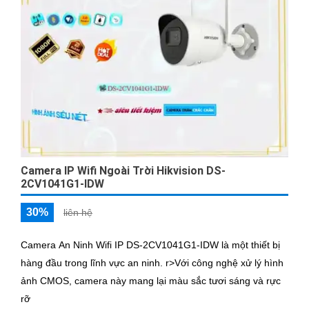
Camera IP Wifi Ngoài Trời Hikvision DS-
2CV1041G1-IDW
30%
liên hệ
Camera An Ninh Wifi IP DS-2CV1041G1-IDW là một thiết bị
hàng đầu trong lĩnh vực an ninh. r>Với công nghệ xử lý hình
ảnh CMOS, camera này mang lại màu sắc tươi sáng và rực
rỡ