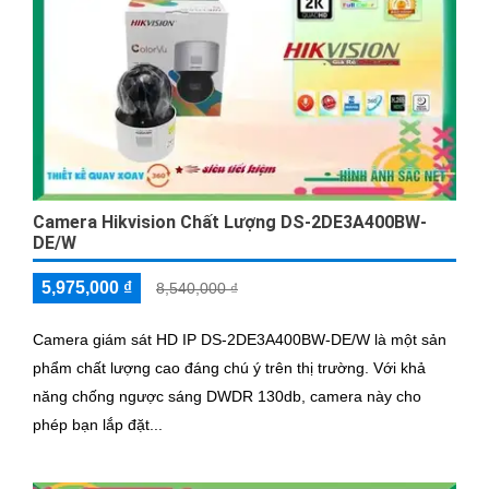
Camera Hikvision Chất Lượng DS-2DE3A400BW-
DE/W
5,975,000 ₫
8,540,000 ₫
Camera giám sát HD IP DS-2DE3A400BW-DE/W là một sản
phẩm chất lượng cao đáng chú ý trên thị trường. Với khả
năng chống ngược sáng DWDR 130db, camera này cho
phép bạn lắp đặt...