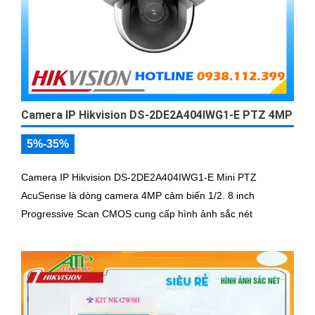
Camera IP Hikvision DS-2DE2A404IWG1-E PTZ 4MP
5%-35%
Camera IP Hikvision DS-2DE2A404IWG1-E Mini PTZ
AcuSense là dòng camera 4MP cảm biến 1/2. 8 inch
Progressive Scan CMOS cung cấp hình ảnh sắc nét