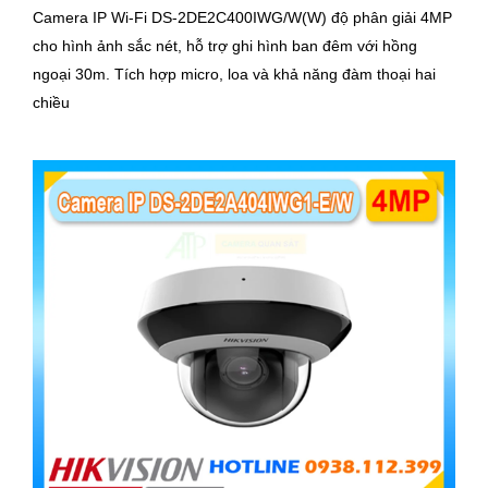
Camera IP Wi-Fi DS-2DE2C400IWG/W(W) độ phân giải 4MP
cho hình ảnh sắc nét, hỗ trợ ghi hình ban đêm với hồng
ngoại 30m. Tích hợp micro, loa và khả năng đàm thoại hai
chiều