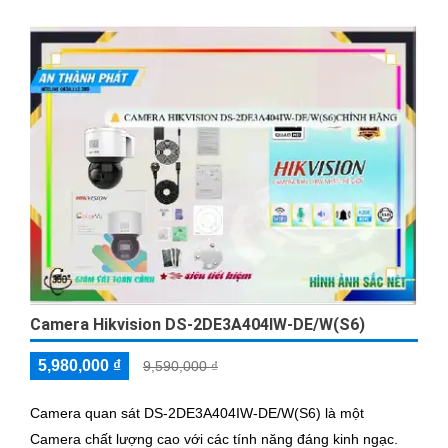
Camera Hikvision DS-2DE3A404IW-DE/W(S6)
5,980,000 ₫
9,590,000 ₫
Camera quan sát DS-2DE3A404IW-DE/W(S6) là một
Camera chất lượng cao với các tính năng đáng kinh ngạc.