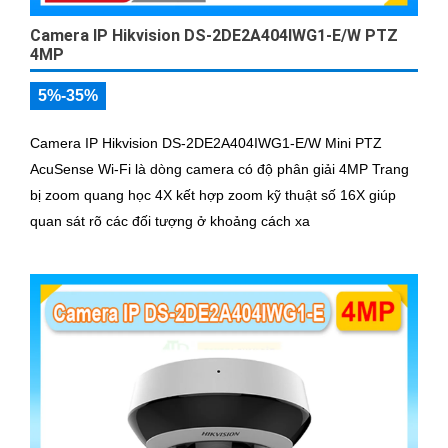
Camera IP Hikvision DS-2DE2A404IWG1-E/W PTZ
4MP
5%-35%
Camera IP Hikvision DS-2DE2A404IWG1-E/W Mini PTZ
AcuSense Wi-Fi là dòng camera có độ phân giải 4MP Trang
bị zoom quang học 4X kết hợp zoom kỹ thuật số 16X giúp
quan sát rõ các đối tượng ở khoảng cách xa