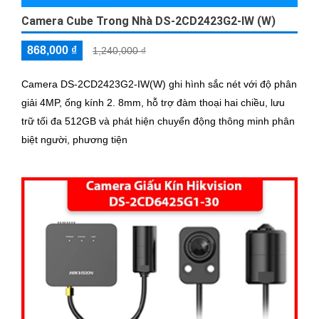
Camera Cube Trong Nhà DS-2CD2423G2-IW (W)
868,000 ₫
1,240,000 ₫
Camera DS-2CD2423G2-IW(W) ghi hình sắc nét với độ phân
giải 4MP, ống kính 2. 8mm, hỗ trợ đàm thoại hai chiều, lưu
trữ tối đa 512GB và phát hiện chuyển động thông minh phân
biệt người, phương tiện