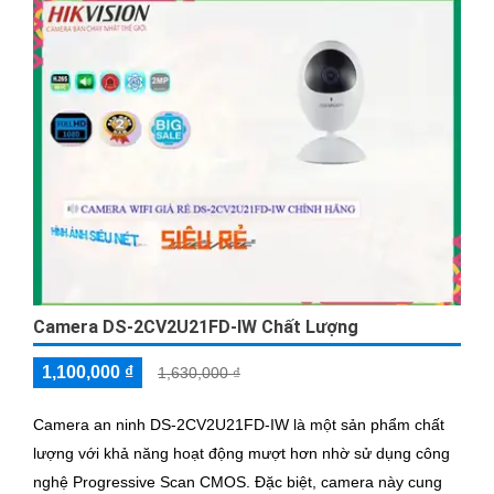
Camera DS-2CV2U21FD-IW Chất Lượng
1,100,000 ₫
1,630,000 ₫
Camera an ninh DS-2CV2U21FD-IW là một sản phẩm chất
lượng với khả năng hoạt động mượt hơn nhờ sử dụng công
nghệ Progressive Scan CMOS. Đặc biệt, camera này cung