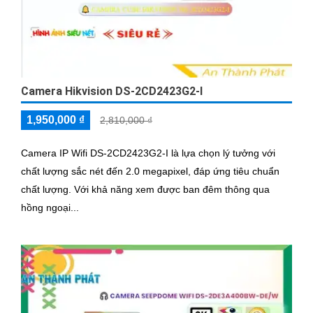
Camera Hikvision DS-2CD2423G2-I
1,950,000 ₫
2,810,000 ₫
Camera IP Wifi DS-2CD2423G2-I là lựa chọn lý tưởng với
chất lượng sắc nét đến 2.0 megapixel, đáp ứng tiêu chuẩn
chất lượng. Với khả năng xem được ban đêm thông qua
hồng ngoại...