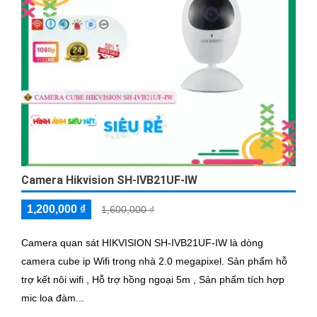
Camera Hikvision SH-IVB21UF-IW
1,200,000 ₫
1,600,000 ₫
Camera quan sát HIKVISION SH-IVB21UF-IW là dòng
camera cube ip Wifi trong nhà 2.0 megapixel. Sản phẩm hỗ
trợ kết nôi wifi , Hỗ trợ hồng ngoại 5m , Sản phẩm tích hợp
mic loa đàm...