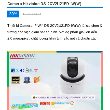
Camera Hikvision DS-2CV2U21FD-IW(W)
30%
1,630,000 ₫
Thiết bị Camera IP Wifi DS-2CV2U21FD-IW(W) là lựa chọn lý
tưởng cho việc giám sát an ninh. Với độ phân giải lên đến
2.0 megapixel, chất lượng hình ảnh sắc nét và chuẩn xác