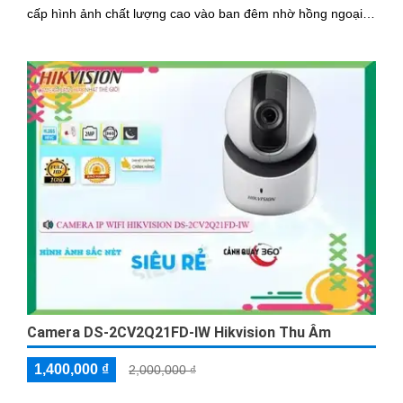
cấp hình ảnh chất lượng cao vào ban đêm nhờ hồng ngoại
có tầm quan sát lên đến 10m
Camera DS-2CV2Q21FD-IW Hikvision Thu Âm
1,400,000 ₫
2,000,000 ₫