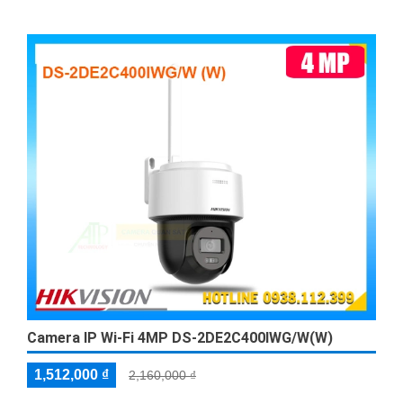
Camera IP Wi-Fi 4MP DS-2DE2C400IWG/W(W)
1,512,000 ₫
2,160,000 ₫