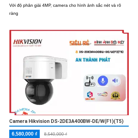
Với độ phân giải 4MP, camera cho hình ảnh sắc nét và rõ
ràng
Camera Hikvision DS-2DE3A400BW-DE/W(F1)(T5)
6,580,000 ₫
8,540,000 ₫