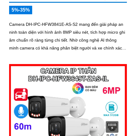
5%-35%
Camera DH-IPC-HFW3841E-AS-S2 mang đến giải pháp an
ninh toàn diện với hình ảnh 8MP siêu nét, tích hợp micro ghi
âm chuẩn rõ ràng từng chi tiết. Nhờ công nghệ AI thông
minh camera có khả năng phân biệt người và xe chính xác,
giúp giám sát hiệu quả và hạn chế cảnh báo giả