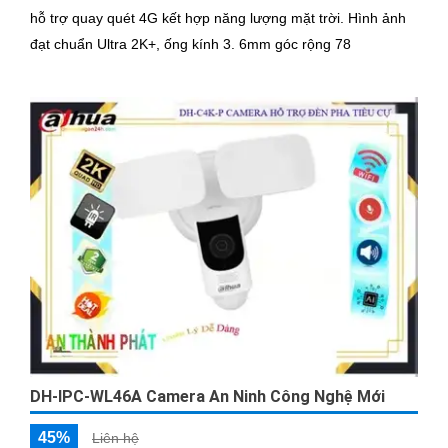
hỗ trợ quay quét 4G kết hợp năng lượng mặt trời. Hình ảnh
đạt chuẩn Ultra 2K+, ống kính 3. 6mm góc rộng 78
DH-IPC-WL46A Camera An Ninh Công Nghệ Mới
45%
Liên hệ