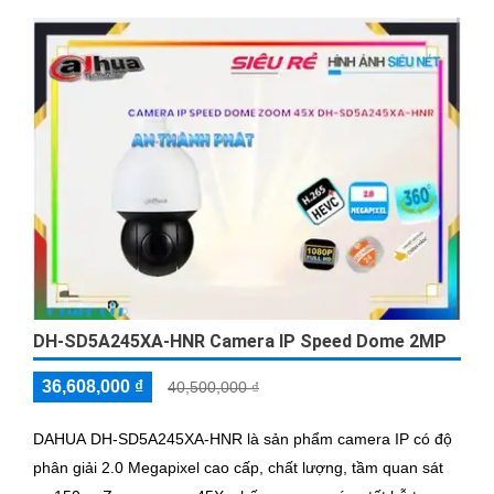
DH-SD5A245XA-HNR Camera IP Speed Dome 2MP
36,608,000 ₫
40,500,000 ₫
DAHUA DH-SD5A245XA-HNR là sản phẩm camera IP có độ
phân giải 2.0 Megapixel cao cấp, chất lượng, tầm quan sát