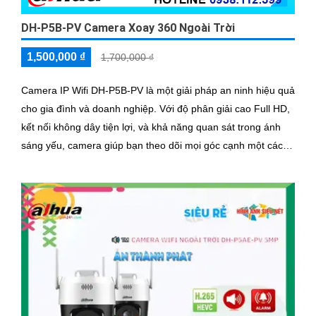
DH-P5B-PV Camera Xoay 360 Ngoài Trời
1,500,000 ₫
1,700,000 ₫
Camera IP Wifi DH-P5B-PV là một giải pháp an ninh hiệu quả
cho gia đình và doanh nghiệp. Với độ phân giải cao Full HD,
kết nối không dây tiện lợi, và khả năng quan sát trong ánh
sáng yếu, camera giúp bạn theo dõi mọi góc cạnh một cách
rõ ràng