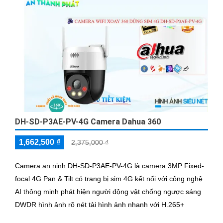
DH-SD-P3AE-PV-4G Camera Dahua 360
1,662,500 ₫
2,375,000 ₫
Camera an ninh DH-SD-P3AE-PV-4G là camera 3MP Fixed-
focal 4G Pan & Tilt có trang bị sim 4G kết nối với công nghệ
AI thông minh phát hiện người động vật chống ngược sáng
DWDR hình ảnh rõ nét tải hình ảnh nhanh với H.265+