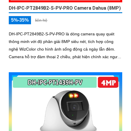
DH-IPC-PT2849B2-S-PV-PRO Camera Dahua (8MP)
5%-35%
liên hệ
DH-IPC-PT2849B2-S-PV-PRO là dòng camera quay quét
thông minh với độ phân giải 8MP siêu nét, tích hợp công
nghệ WizColor cho hình ảnh sống động cả ngày lẫn đêm.
Camera hỗ trợ đàm thoại 2 chiều, phát hiện chính xác người
và phương tiện báo động thông minh