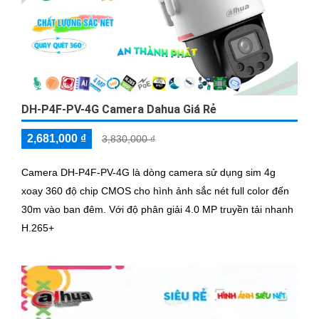
DH-P4F-PV-4G Camera Dahua Giá Rẻ
2,681,000 ₫
3,830,000 ₫
Camera DH-P4F-PV-4G là dòng camera sử dụng sim 4g
xoay 360 độ chip CMOS cho hình ảnh sắc nét full color đến
30m vào ban đêm. Với độ phân giải 4.0 MP truyền tải nhanh
H.265+