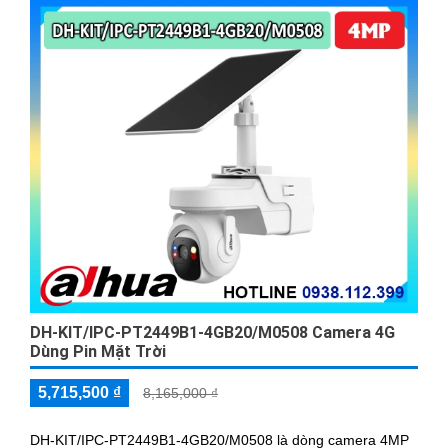
DH-KIT/IPC-PT2449B1-4GB20/M0508 Camera 4G
Dùng Pin Mặt Trời
5,715,500 ₫
8,165,000 ₫
DH-KIT/IPC-PT2449B1-4GB20/M0508 là dòng camera 4MP