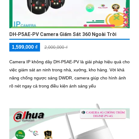
DH-P5AE-PV Camera Giám Sát 360 Ngoài Trời
1,599,000 ₫
2,000,000 ₫
Camera IP không dây DH-P5AE-PV là giải pháp hiệu quả cho
việc giám sát an ninh trong nhà, xưởng, kho hàng. Với khả
năng chống ngược sáng DWDR, camera giúp cho hình ảnh
rõ nét ngay cả trong điều kiện ánh sáng yếu