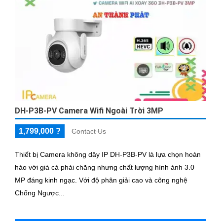
DH-P3B-PV Camera Wifi Ngoài Trời 3MP
1,799,000 ?
Contact Us
Thiết bị Camera không dây IP DH-P3B-PV là lựa chọn hoàn
hảo với giá cả phải chăng nhưng chất lượng hình ảnh 3.0
MP đáng kinh ngạc. Với độ phân giải cao và công nghệ
Chống Ngược...