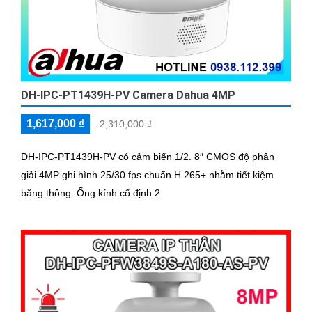
DH-IPC-PT1439H-PV Camera Dahua 4MP
1,617,000 ₫
2,310,000 ₫
DH-IPC-PT1439H-PV có cảm biến 1/2. 8″ CMOS độ phân
giải 4MP ghi hình 25/30 fps chuẩn H.265+ nhằm tiết kiệm
băng thông. Ống kính cố định 2