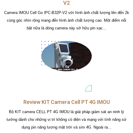
V2
Camera IMOU Cell Go IPC-B32P-V2 với hình ảnh chất lượng lên đến 2k
cùng góc nhìn rộng mang đến hình ảnh chất lượng cao. Một điểm nổi
bật nữa là dòng camera này sở hữu pin xạc...
Review KIT Camera Cell PT 4G IMOU
Bộ KIT camera CELL PT 4G IMOU là giải pháp giám sát an ninh lý
tưởng dành cho những vị trí không có điện và mạng với tính năng sử
dụng pin năng lượng mặt trời và sim 4G. Ngoài ra...