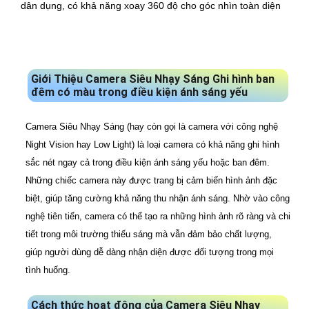
dân dụng, có khả năng xoay 360 độ cho góc nhìn toàn diện
Giới Thiệu Camera Siêu Nhạy Sáng Ghi hình ban
đêm có màu trong điều kiện ánh sáng yếu
Camera Siêu Nhạy Sáng (hay còn gọi là camera với công nghệ
Night Vision hay Low Light) là loại camera có khả năng ghi hình
sắc nét ngay cả trong điều kiện ánh sáng yếu hoặc ban đêm.
Những chiếc camera này được trang bị cảm biến hình ảnh đặc
biệt, giúp tăng cường khả năng thu nhận ánh sáng. Nhờ vào công
nghệ tiên tiến, camera có thể tạo ra những hình ảnh rõ ràng và chi
tiết trong môi trường thiếu sáng mà vẫn đảm bảo chất lượng,
giúp người dùng dễ dàng nhận diện được đối tượng trong mọi
tình huống.
Cách thức hoạt động của Camera Siêu Nhạy