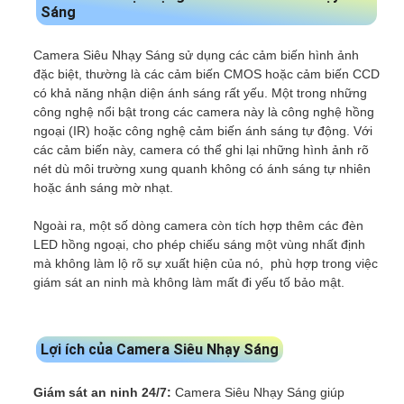
Sáng
Camera Siêu Nhạy Sáng sử dụng các cảm biến hình ảnh
đặc biệt, thường là các cảm biến CMOS hoặc cảm biến CCD
có khả năng nhận diện ánh sáng rất yếu. Một trong những
công nghệ nổi bật trong các camera này là công nghệ hồng
ngoại (IR) hoặc công nghệ cảm biến ánh sáng tự động. Với
các cảm biến này, camera có thể ghi lại những hình ảnh rõ
nét dù môi trường xung quanh không có ánh sáng tự nhiên
hoặc ánh sáng mờ nhạt.
Ngoài ra, một số dòng camera còn tích hợp thêm các đèn
LED hồng ngoại, cho phép chiếu sáng một vùng nhất định
mà không làm lộ rõ sự xuất hiện của nó, phù hợp trong việc
giám sát an ninh mà không làm mất đi yếu tố bảo mật.
Lợi ích của Camera Siêu Nhạy Sáng
Giám sát an ninh 24/7:
Camera Siêu Nhạy Sáng giúp