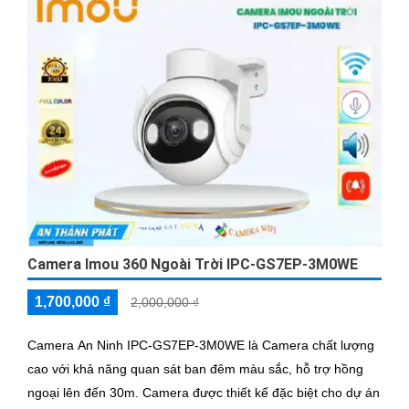
Camera Imou 360 Ngoài Trời IPC-GS7EP-3M0WE
1,700,000 ₫
2,000,000 ₫
Camera An Ninh IPC-GS7EP-3M0WE là Camera chất lượng
cao với khả năng quan sát ban đêm màu sắc, hỗ trợ hồng
ngoại lên đến 30m. Camera được thiết kế đặc biệt cho dự án