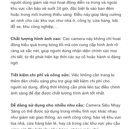
người dùng giám sát mọi hoạt động diễn ra trong và ngoài
khu vực cần bảo vệ suốt 24 giờ, đặc biệt là vào ban đêm
hoặc trong môi trường thiếu sáng. Điều này giúp tăng cường
an ninh cho các khu vực như nhà ở, công ty, cửa hàng, bãi
đỗ xe, khu công nghiệp,...
Chất lượng hình ảnh cao:
Các camera này không chỉ hoạt
động hiệu quả trong bóng tối mà còn cung cấp hình ảnh rõ
ràng và sắc nét, giúp người dùng nhận diện chính xác mọi
chi tiết, từ đó phát hiện kịp thời các sự cố hoặc hành vi đáng
ngờ.
Tiết kiệm chi phí và công sức:
Việc không cần trang bị
thêm đèn chiếu sáng phụ trợ giúp tiết kiệm chi phí cho
người sử dụng, đồng thời không cần phải liên tục điều chỉnh
ánh sáng để đạt được chất lượng hình ảnh tốt nhất.
Dễ dàng sử dụng cho nhiều nhu cầu:
Camera Siêu Nhạy
Sáng có thể được sử dụng trong nhiều lĩnh vực khác nhau
như giám sát giao thông, an ninh công cộng, bảo vệ khu vực
tòa nhà, cửa hàng bán lẻ, hay cả trong các khu vực yêu cầu