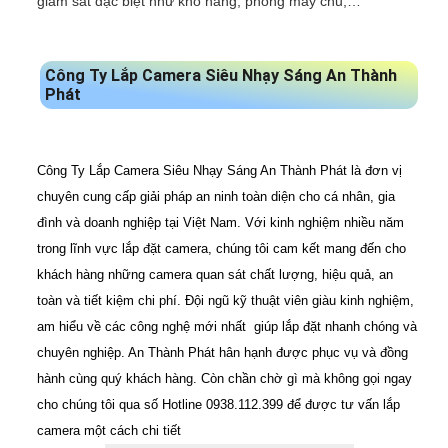
giám sát đặc biệt như kho hàng, phòng máy chủ,…
Công Ty Lắp Camera Siêu Nhạy Sáng An Thành
Phát
Công Ty Lắp Camera Siêu Nhạy Sáng An Thành Phát là đơn vị
chuyên cung cấp giải pháp an ninh toàn diện cho cá nhân, gia
đình và doanh nghiệp tại Việt Nam. Với kinh nghiệm nhiều năm
trong lĩnh vực lắp đặt camera, chúng tôi cam kết mang đến cho
khách hàng những camera quan sát chất lượng, hiệu quả, an
toàn và tiết kiệm chi phí. Đội ngũ kỹ thuật viên giàu kinh nghiệm,
am hiểu về các công nghệ mới nhất giúp lắp đặt nhanh chóng và
chuyên nghiệp. An Thành Phát hân hạnh được phục vụ và đồng
hành cùng quý khách hàng. Còn chần chờ gì mà không gọi ngay
cho chúng tôi qua số Hotline 0938.112.399 để được tư vấn lắp
camera một cách chi tiết