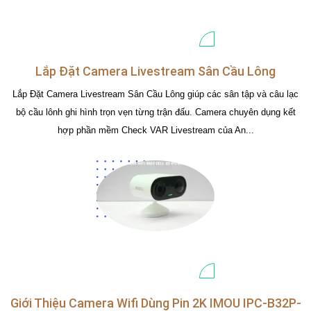
Lắp Đặt Camera Livestream Sân Cầu Lông
Lắp Đặt Camera Livestream Sân Cầu Lông giúp các sân tập và câu lạc
bộ cầu lônh ghi hình trọn vẹn từng trận đấu. Camera chuyên dụng kết
hợp phần mềm Check VAR Livestream của An...
Giới Thiệu Camera Wifi Dùng Pin 2K IMOU IPC-B32P-