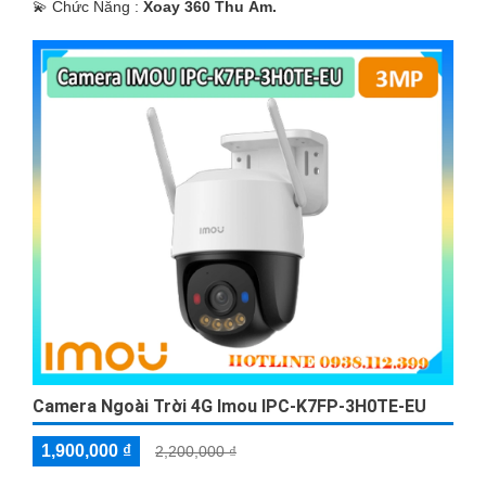
️💫 Chức Năng :
Xoay 360 Thu Âm.
Camera Ngoài Trời 4G Imou IPC-K7FP-3H0TE-EU
1,900,000 ₫
2,200,000 ₫