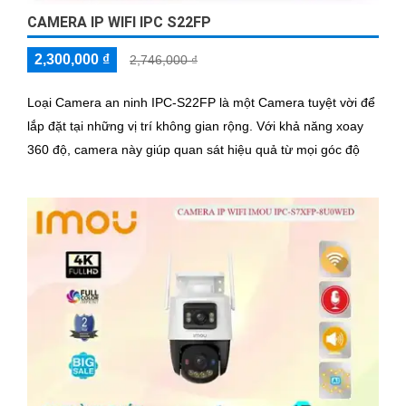
CAMERA IP WIFI IPC S22FP
2,300,000 ₫
2,746,000 ₫
Loại Camera an ninh IPC-S22FP là một Camera tuyệt vời để
lắp đặt tại những vị trí không gian rộng. Với khả năng xoay
360 độ, camera này giúp quan sát hiệu quả từ mọi góc độ