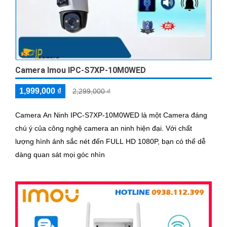
Camera Imou IPC-S7XP-10M0WED
1,999,000 ₫
2,299,000 ₫
Camera An Ninh IPC-S7XP-10M0WED là một Camera đáng
chú ý của công nghệ camera an ninh hiện đại. Với chất
lượng hình ảnh sắc nét đến FULL HD 1080P, bạn có thể dễ
dàng quan sát mọi góc nhìn