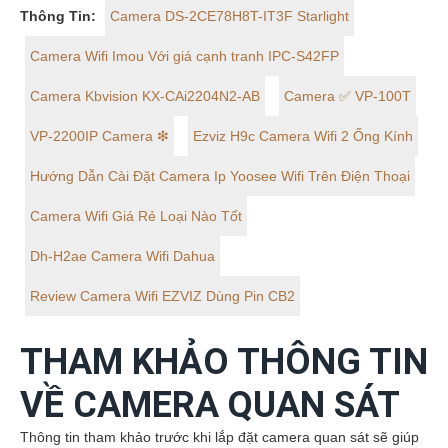
Thông Tin:
Camera DS-2CE78H8T-IT3F Starlight
Camera Wifi Imou Với giá cạnh tranh IPC-S42FP
Camera Kbvision KX-CAi2204N2-AB
Camera ✅ VP-100T
VP-2200IP Camera ❇
Ezviz H9c Camera Wifi 2 Ống Kính
Hướng Dẫn Cài Đặt Camera Ip Yoosee Wifi Trên Điện Thoại
Camera Wifi Giá Rẻ Loại Nào Tốt
Dh-H2ae Camera Wifi Dahua
Review Camera Wifi EZVIZ Dùng Pin CB2
THAM KHẢO THÔNG TIN
VỀ CAMERA QUAN SÁT
Thông tin tham khảo trước khi lắp đặt camera quan sát sẽ giúp