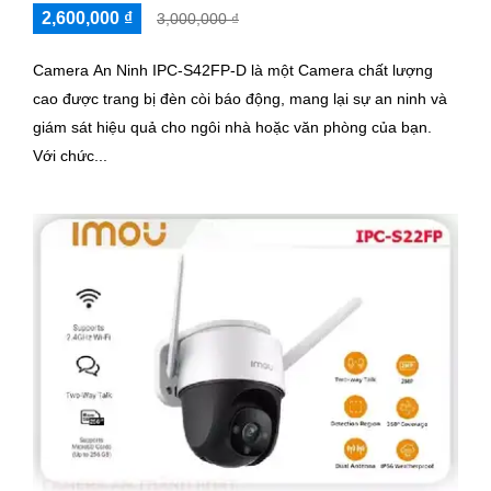
2,600,000 ₫
3,000,000 ₫
Camera An Ninh IPC-S42FP-D là một Camera chất lượng
cao được trang bị đèn còi báo động, mang lại sự an ninh và
giám sát hiệu quả cho ngôi nhà hoặc văn phòng của bạn.
Với chức...