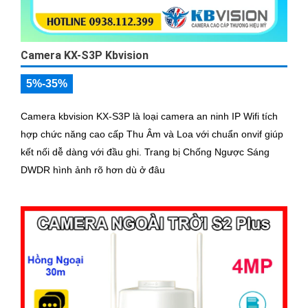
Camera KX-S3P Kbvision
5%-35%
Camera kbvision KX-S3P là loại camera an ninh IP Wifi tích
hợp chức năng cao cấp Thu Âm và Loa với chuẩn onvif giúp
kết nối dễ dàng với đầu ghi. Trang bị Chống Ngược Sáng
DWDR hình ảnh rõ hơn dù ở đâu