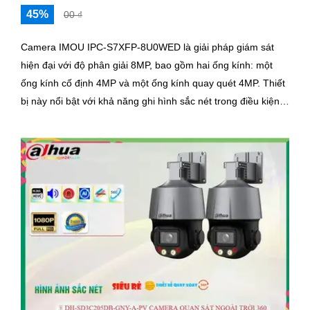
45%
00 ₫
Camera IMOU IPC-S7XFP-8U0WED là giải pháp giám sát
hiện đại với độ phân giải 8MP, bao gồm hai ống kính: một
ống kính cố định 4MP và một ống kính quay quét 4MP. Thiết
bị này nổi bật với khả năng ghi hình sắc nét trong điều kiện
ánh sáng yếu nhờ công nghệ AURORA siêu nhạy sáng