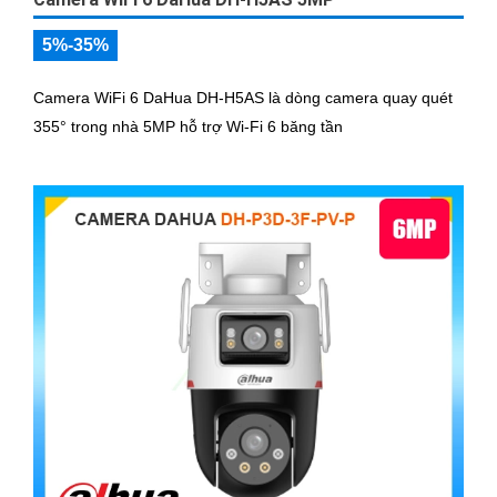
5%-35%
Camera WiFi 6 DaHua DH-H5AS là dòng camera quay quét
355° trong nhà 5MP hỗ trợ Wi-Fi 6 băng tần