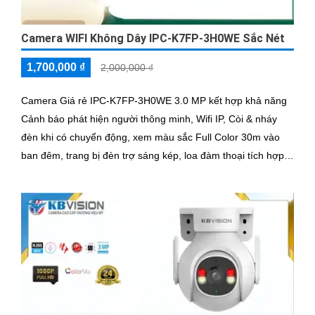
Camera WIFI Không Dây IPC-K7FP-3H0WE Sắc Nét
1,700,000 ₫
2,000,000 ₫
Camera Giá rẻ IPC-K7FP-3H0WE 3.0 MP kết hợp khả năng
Cảnh báo phát hiện người thông minh, Wifi IP, Còi & nháy
đèn khi có chuyển động, xem màu sắc Full Color 30m vào
ban đêm, trang bị đèn trợ sáng kép, loa đàm thoại tích hợp,
Chống Ngược Sáng HDR