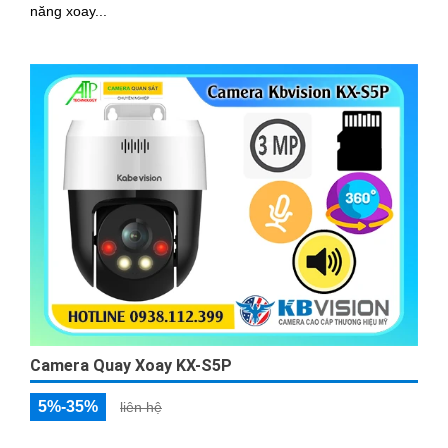
năng xoay...
Camera Quay Xoay KX-S5P
5%-35%
liên hệ