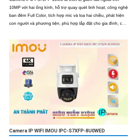
10MP với hai ống kính, hỗ trợ quay quét linh hoạt, công nghệ
ban đêm Full Color, tích hợp mic và loa hai chiều, phát hiện
con người và phương tiện, phù hợp lắp đặt cho gia đình, cửa
hàng và văn phòng
Camera IP WIFI IMOU IPC-S7XFP-8U0WED