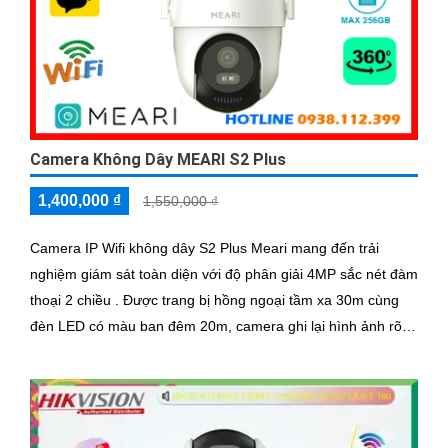
Camera Không Dây MEARI S2 Plus
1,400,000 ₫
1,550,000 ₫
Camera IP Wifi không dây S2 Plus Meari mang đến trải
nghiệm giám sát toàn diện với độ phân giải 4MP sắc nét đàm
thoại 2 chiều . Được trang bị hồng ngoại tầm xa 30m cùng
đèn LED có màu ban đêm 20m, camera ghi lại hình ảnh rõ
ràng bất kể ngày đêm