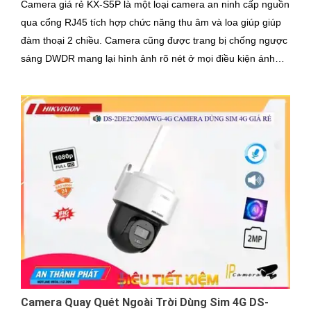
Camera giá rẻ KX-S5P là một loại camera an ninh cấp nguồn
qua cổng RJ45 tích hợp chức năng thu âm và loa giúp giúp
đàm thoại 2 chiều. Camera cũng được trang bị chống ngược
sáng DWDR mang lại hình ảnh rõ nét ở mọi điều kiện ánh
sáng
Camera Quay Quét Ngoài Trời Dùng Sim 4G DS-