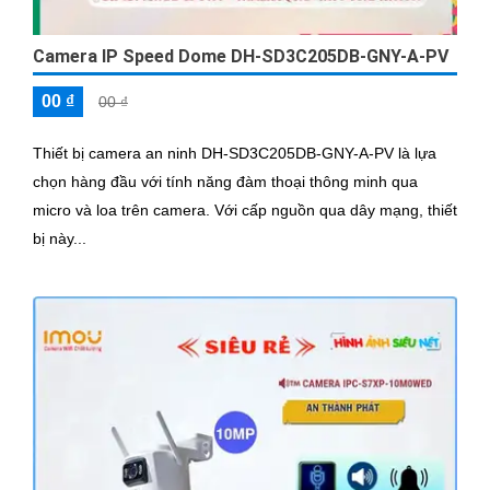
Camera IP Speed Dome DH-SD3C205DB-GNY-A-PV
00 ₫
00 ₫
Thiết bị camera an ninh DH-SD3C205DB-GNY-A-PV là lựa
chọn hàng đầu với tính năng đàm thoại thông minh qua
micro và loa trên camera. Với cấp nguồn qua dây mạng, thiết
bị này...