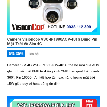
Camera Visioncop VSC-IP1880AOV-401G Dùng Pin
Mặt Trời Và Sim 4G
5%-35%
liên hệ
Camera SIM 4G VSC-IP1880AOV-401G thế hệ mới của AOV
ghi hình sắc nét 8MP từ 4 ống kính 2MP, bao quát toàn cảnh
360°. Pin 16000mAh kết hợp tấm sạc năng lượng mặt trời
15W giúp duy trì hoạt động ổn định