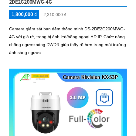
2DE2C200MWG-4G
1,800,000 ₫
2,310,000 ₫
Camera giám sát ban đêm thông minh DS-2DE2C200MWG-
4G với giá rẻ, trang bị ánh led/hồng ngoại HD IP. Chức năng
chống ngược sáng DWDR giúp thấy rõ hơn trong môi trường
ánh sáng ngược