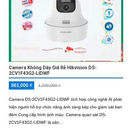
Camera Không Dây Giá Rẻ Hikvision DS-
2CV1F43G2-LIDWF
861,000 ₫
1,230,000 ₫
Camera DS-2CV1F43G2-LIDWF tích hợp công nghệ AI phát
hiện người hỗ trợ chức năng ánh sáng kép cho giám sát ban
đêm Cung cấp hình ảnh màu. Camera quan sát DS-
2CV1F43G2-LIDWF là sản...