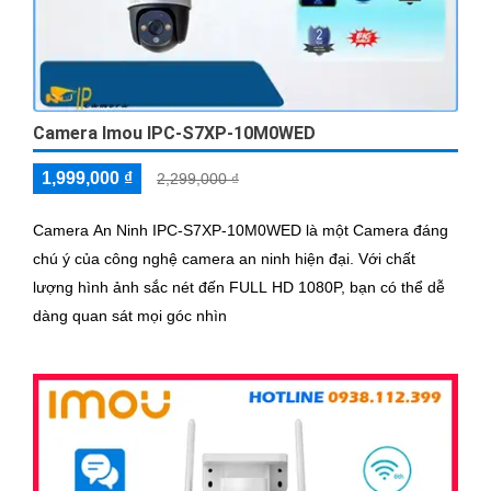
Camera Imou IPC-S7XP-10M0WED
1,999,000 ₫
2,299,000 ₫
Camera An Ninh IPC-S7XP-10M0WED là một Camera đáng
chú ý của công nghệ camera an ninh hiện đại. Với chất
lượng hình ảnh sắc nét đến FULL HD 1080P, bạn có thể dễ
dàng quan sát mọi góc nhìn