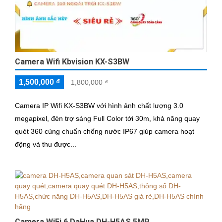
Camera Wifi Kbvision KX-S3BW
1,500,000 ₫
1,800,000 ₫
Camera IP Wifi KX-S3BW với hình ảnh chất lượng 3.0
megapixel, đèn trợ sáng Full Color tới 30m, khả năng quay
quét 360 cùng chuẩn chống nước IP67 giúp camera hoạt
động và thu được...
Camera WiFi 6 DaHua DH-H5AS 5MP