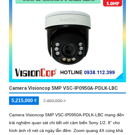
Camera Visioncop 5MP VSC-IP0950A-PDLK-LBC
5,215,000 ₫
7,450,000 ₫
Camera Visioncop 5MP VSC-IP0950A-PDLK-LBC mang đến
trải nghiệm quan sát chi tiết với cảm biến Sony 1/2. 8” cho
hình ảnh rõ nét cả ngày lẫn đêm. Zoom quang 4X cùng khả