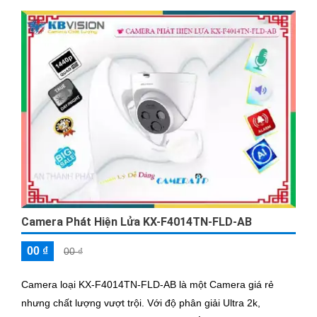
Camera Phát Hiện Lửa KX-F4014TN-FLD-AB
00 ₫
00 ₫
Camera loại KX-F4014TN-FLD-AB là một Camera giá rẻ
nhưng chất lượng vượt trội. Với độ phân giải Ultra 2k,