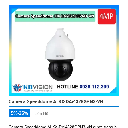
Camera Speeddome AI KX-DAi4328GPN3-VN
5%-35%
Liên Hệ
Camera Speeddome AI KX-DAi4328GPN3-VN được trang bị