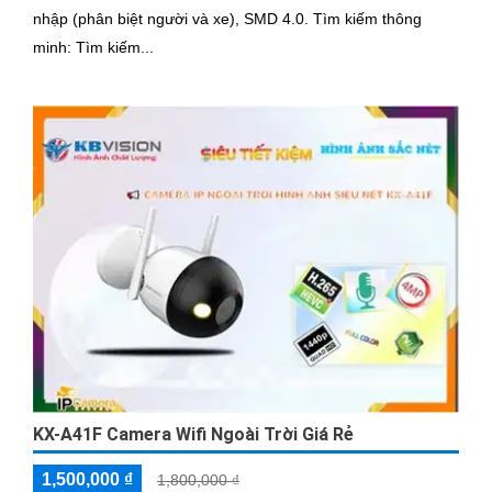
nhập (phân biệt người và xe), SMD 4.0. Tìm kiếm thông
minh: Tìm kiếm...
KX-A41F Camera Wifi Ngoài Trời Giá Rẻ
1,500,000 ₫
1,800,000 ₫