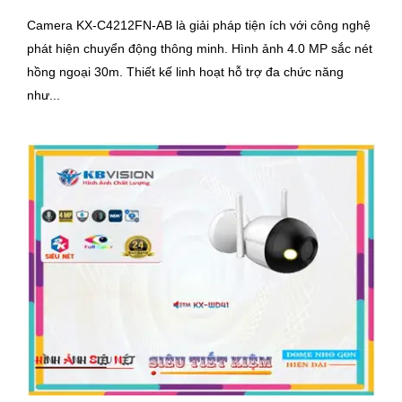
Camera KX-C4212FN-AB là giải pháp tiện ích với công nghệ
phát hiện chuyển động thông minh. Hình ảnh 4.0 MP sắc nét
hồng ngoại 30m. Thiết kế linh hoạt hỗ trợ đa chức năng
như...