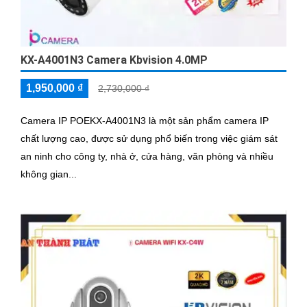
KX-A4001N3 Camera Kbvision 4.0MP
1,950,000 ₫
2,730,000 ₫
Camera IP POEKX-A4001N3 là một sản phẩm camera IP
chất lượng cao, được sử dụng phổ biến trong việc giám sát
an ninh cho công ty, nhà ở, cửa hàng, văn phòng và nhiều
không gian...