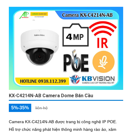
KX-C4214N-AB Camera Dome Bán Cầu
5%-35%
liên hệ
Camera KX-C4214N-AB được trang bị công nghệ IP POE.
Hỗ trợ chức năng phát hiện thông minh hàng rào ảo, xâm