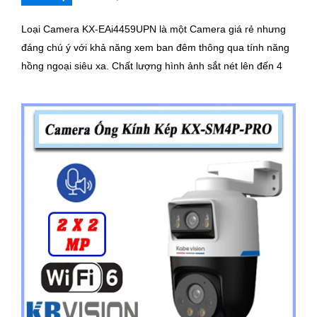
Loại Camera KX-EAi4459UPN là một Camera giá rẻ nhưng
đáng chú ý với khả năng xem ban đêm thông qua tính năng
hồng ngoại siêu xa. Chất lượng hình ảnh sắt nét lên đến 4