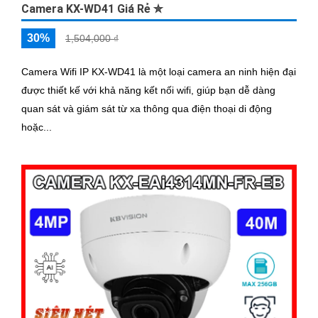
Camera KX-WD41 Giá Rẻ ✮
30%
1,504,000 ₫
Camera Wifi IP KX-WD41 là một loại camera an ninh hiện đại
được thiết kế với khả năng kết nối wifi, giúp bạn dễ dàng
quan sát và giám sát từ xa thông qua điện thoại di động
hoặc...