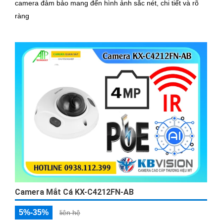
camera đảm bảo mang đến hình ảnh sắc nét, chi tiết và rõ
ràng
Camera Mắt Cá KX-C4212FN-AB
5%-35%
liên hệ