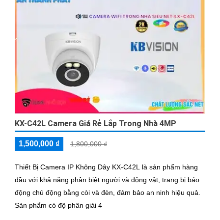
KX-C42L Camera Giá Rẻ Lắp Trong Nhà 4MP
1,500,000 ₫
1,800,000 ₫
Thiết Bị Camera IP Không Dây KX-C42L là sản phẩm hàng
đầu với khả năng phân biệt người và động vật, trang bị báo
động chủ động bằng còi và đèn, đảm bảo an ninh hiệu quả.
Sản phẩm có độ phân giải 4