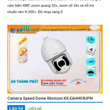
cảm biến 4MP, zoom quang 32x, zoom số 16x và hỗ trợ
chuẩn nén H.265+. Độ nhạy sáng 0
Camera Speed Dome Kbvision KX-EAi4459UPN
Liên hệ
LIÊN HỆ