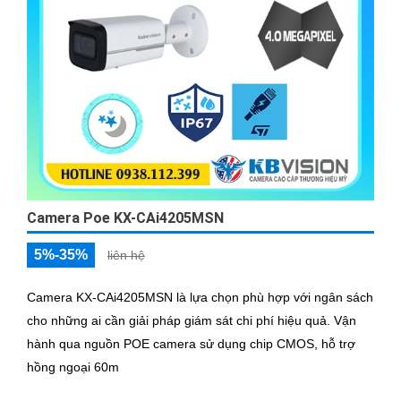
Camera Poe KX-CAi4205MSN
5%-35%
liên hệ
Camera KX-CAi4205MSN là lựa chọn phù hợp với ngân sách
cho những ai cần giải pháp giám sát chi phí hiệu quả. Vận
hành qua nguồn POE camera sử dụng chip CMOS, hỗ trợ
hồng ngoại 60m