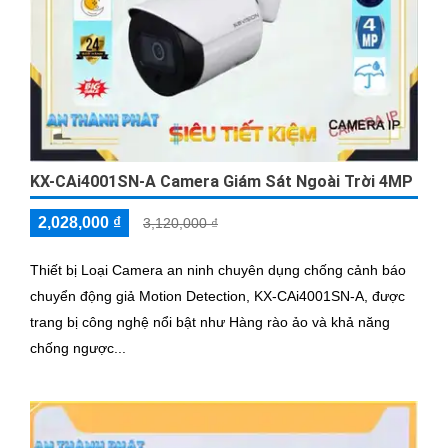
KX-CAi4001SN-A Camera Giám Sát Ngoài Trời 4MP
2,028,000 ₫
3,120,000 ₫
Thiết bị Loại Camera an ninh chuyên dụng chống cảnh báo
chuyển động giả Motion Detection, KX-CAi4001SN-A, được
trang bị công nghệ nổi bật như Hàng rào ảo và khả năng
chống ngược...