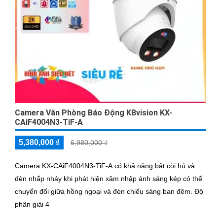
Camera Văn Phòng Báo Động KBvision KX-
CAiF4004N3-TiF-A
5,380,000 ₫
6,980,000 ₫
Camera KX-CAiF4004N3-TiF-A có khả năng bật còi hú và
đèn nhấp nháy khi phát hiện xâm nhập ánh sáng kép có thể
chuyển đổi giữa hồng ngoại và đèn chiếu sáng ban đêm. Độ
phân giải 4