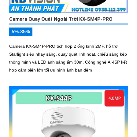
Camera Quay Quét Ngoài Trời KX-SM4P-PRO
5%-35%
Camera KX-SM4P-PRO tích hợp 2 ống kính 2MP, hỗ trợ
Starlight siêu nhạy sáng, quay quét linh hoạt, chiếu sáng kép
thông minh và LED ánh sáng ấm 30m. Công nghệ AI-ISP kết
hợp cảm biến lớn tối ưu hình ảnh ban đêm