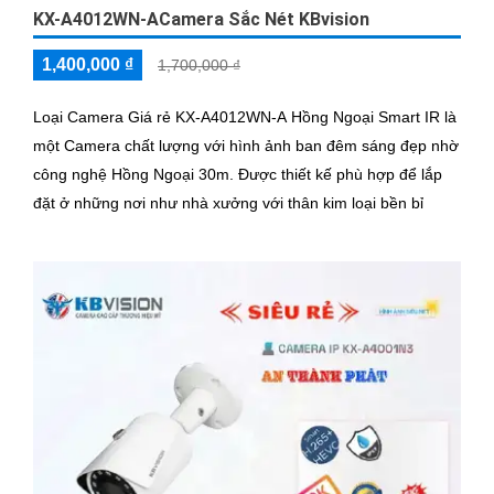
KX-A4012WN-ACamera Sắc Nét KBvision
1,400,000 ₫
1,700,000 ₫
Loại Camera Giá rẻ KX-A4012WN-A Hồng Ngoại Smart IR là
một Camera chất lượng với hình ảnh ban đêm sáng đẹp nhờ
công nghệ Hồng Ngoại 30m. Được thiết kế phù hợp để lắp
đặt ở những nơi như nhà xưởng với thân kim loại bền bỉ