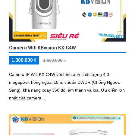
Camera Wifi KBvision KX-C4W
1,300,000 ₫
1,600,000 ₫
Camera IP Wifi KX-C4W với hình ảnh chất lượng 4.0
megapixel, hồng ngoại 15m, chuẩn DWDR (Chống Ngược
Sáng), khả năng xoay 360 độ, âm thanh và loa. Ưu điểm lớn
nhất của camera...