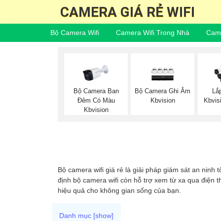
CAMERA GIÁ RẺ WIFI
Bộ Camera Wifi
Camera Wifi Trong Nhà
Came
Bộ Camera Ban
Bộ Camera Ghi Âm
Lắ
Đêm Có Màu
Kbvision
Kbvis
Kbvision
Bộ camera wifi giá rẻ là giải pháp giám sát an ninh 
định bộ camera wifi còn hỗ trợ xem từ xa qua điện t
hiệu quả cho không gian sống của bạn.