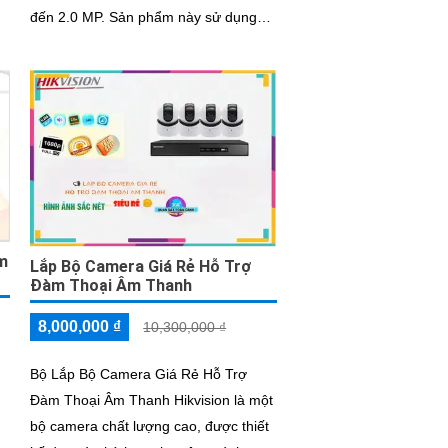
đến 2.0 MP. Sản phẩm này sử dụng
g
công nghệ mới nhất được tích hợp
từng...
̣m
Lắp Bộ Camera Giá Rẻ Hỗ Trợ
Đàm Thoại Âm Thanh
8,000,000 ₫
10,300,000 ₫
Bộ Lắp Bộ Camera Giá Rẻ Hỗ Trợ
Đàm Thoại Âm Thanh Hikvision là một
bộ camera chất lượng cao, được thiết
t