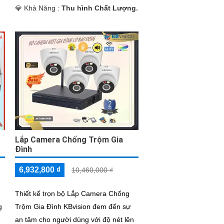
️💎 Khả Năng :
Thu hình Chất Lượng.
Lắp Camera Chống Trộm Gia
Đình
6,932,800 ₫
10,460,000 ₫
Thiết kế trọn bộ Lắp Camera Chống
g
Trộm Gia Đình KBvision đem đến sự
an tâm cho người dùng với độ nét lên