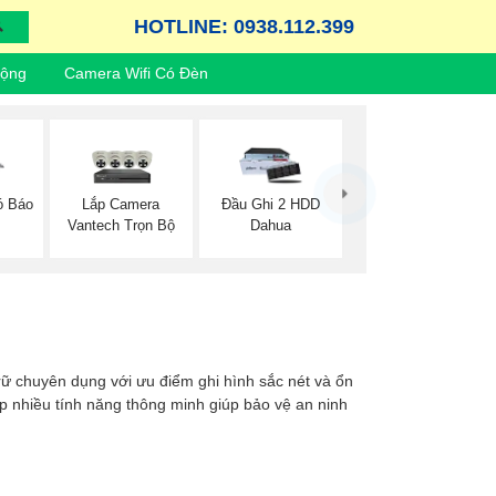
HOTLINE: 0938.112.399
Động
Camera Wifi Có Đèn
Lắp Camera
ó Báo
Đầu Ghi 2 HDD
Vantech Trọn Bộ
Dahua
 trữ chuyên dụng với ưu điểm ghi hình sắc nét và ổn
ợp nhiều tính năng thông minh giúp bảo vệ an ninh