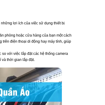
 những lợi ích của việc sử dụng thiết bị
 văn phòng hoặc cửa hàng của bạn một cách
 trên điện thoại di động hay máy tính, giúp
c so với việc lắp đặt các hệ thống camera
 và thời gian lắp đặt.