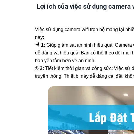
Lợi ích của việc sử dụng camera w
Việc sử dụng camera wifi trọn bộ mang lại nhiều
này:
🎥
1:
Giúp giám sát an ninh hiệu quả: Camera 
dễ dàng và hiệu quả. Bạn có thể theo dõi mọi 
bạn yên tâm hơn về an ninh.
®️
2:
Tiết kiệm thời gian và công sức: Việc sử d
truyền thống. Thiết bị này dễ dàng cài đặt, khô