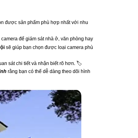
ọn được sản phẩm phù hợp nhất với nhu
 camera để giám sát nhà ở, văn phòng hay
rội
sẽ giúp bạn chọn được loại camera phù
n sát chi tiết và nhận biết rõ hơn. 🏷
ịnh
rằng bạn có thể dễ dàng theo dõi hình