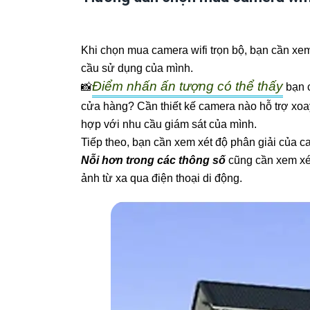
Khi chọn mua camera wifi trọn bộ, bạn cần xem
cầu sử dụng của mình.
Điểm nhấn ấn tượng có thể thấy
📸
bạn c
cửa hàng? Cần thiết kế camera nào hỗ trợ xoa
hợp với nhu cầu giám sát của mình.
Tiếp theo, bạn cần xem xét độ phân giải của ca
Nỗi hơn trong các thông số
cũng cần xem xét
ảnh từ xa qua điện thoại di động.