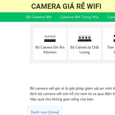
CAMERA GIÁ RẺ WIFI
Bộ Camera Wifi
Camera Wifi Trong Nhà
Came
Bộ Camera Ghi Âm
Bộ Camera Ip Chất
Trọn
Kbvision
Lượng
Bộ camera wifi giá rẻ là giải pháp giám sát an ninh 
định bộ camera wifi còn hỗ trợ xem từ xa qua điện t
hiệu quả cho không gian sống của bạn.