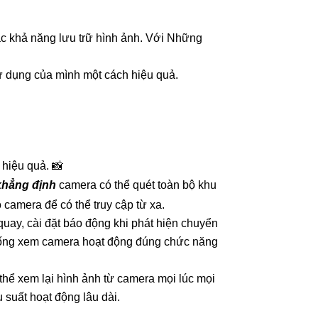
ặc khả năng lưu trữ hình ảnh. Với Những
sử dụng của mình một cách hiệu quả.
hiệu quả. 📸
khẳng định
camera có thể quét toàn bộ khu
o camera để có thể truy cập từ xa.
quay, cài đặt báo động khi phát hiện chuyển
ệ thống xem camera hoạt động đúng chức năng
thể xem lại hình ảnh từ camera mọi lúc mọi
 suất hoạt động lâu dài.