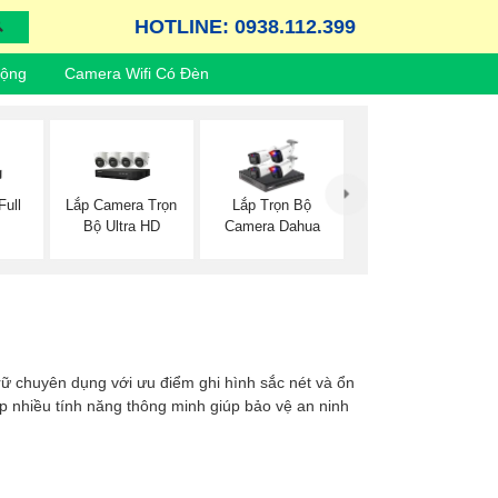
HOTLINE: 0938.112.399
Động
Camera Wifi Có Đèn
ull
Lắp Camera Trọn
Lắp Trọn Bộ
Bộ Ultra HD
Camera Dahua
 trữ chuyên dụng với ưu điểm ghi hình sắc nét và ổn
ợp nhiều tính năng thông minh giúp bảo vệ an ninh