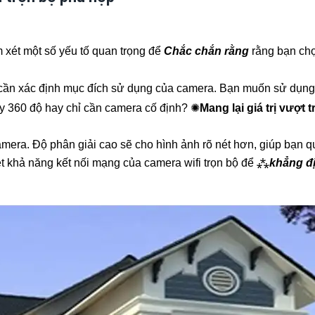
 xét một số yếu tố quan trọng để
Chắc chắn rằng
rằng bạn ch
ần xác định mục đích sử dụng của camera. Bạn muốn sử dụng
y 360 độ hay chỉ cần camera cố định? ✺
Mang lại giá trị vượt t
mera. Độ phân giải cao sẽ cho hình ảnh rõ nét hơn, giúp bạn qua
 khả năng kết nối mạng của camera wifi trọn bộ để ⁂
khẳng đ