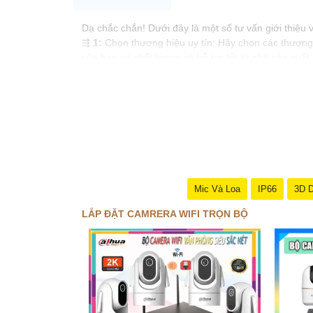
Dạ chắc chắn! Dưới đây là một số tư vấn giới thiệu v
⇶
1:
Chọn thương hiệu uy tín: Hãy chọn các thương h
của bạn có chất lượng và hỗ trợ tốt từ nhà sản xuất.
🤵
2:
Chọn camera có độ phân giải cao: Để Hoàn toàn
🦉
3:
Chọn camera có chức năng ghi hình trong đêm
hồng ngoại tốt để quay và ghi hình trong đêm.
❂
4:
Lựa chọn trọn bộ camera wifi: Chọn bộ camera wi
nhau và dễ cài đặt.
™️
5:
Vị trí lắp đặt: Lựa chọn vị trí lắp đặt camera
vv.
♊
6:
Thiết lập truy cập từ xa: Để có thể xem lại hìn
Những gợi ý trên hy vọng sẽ giúp bạn lắp đặt camer
Mic Và Loa
IP66
3D 
chúng tôi. Chúc bạn thành công!
LẮP ĐẶT CAMRERA WIFI TRỌN BỘ