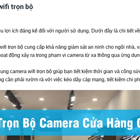
ifi trọn bộ
 lợi ích đáng kể đối với người sử dụng. Dưới đây là chi tiết về
wifi trọn bộ cung cấp khả năng giám sát an ninh cho ngôi nhà,
hoạt động xảy ra trong phạm vi camera từ xa thông qua ứng dụng
ụng camera wifi trọn bộ giúp bạn tiết kiệm thời gian và công sứ
ng cần phải rườm rà với việc kéo dây cáp mạng, tiết kiệm chi phí