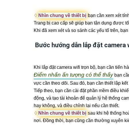
♢
Nhìn chung về thiết bị
bạn cần xem xét tín
Trang bị cao cấp sẽ giúp bạn tận dụng được tối
Khi đã xem xét và so sánh các yếu tố trên, bạ
Bước hướng dẫn lắp đặt camera w
Khi lắp đặt camera wifi trọn bộ, bạn cần tiến 
Điểm nhấn ấn tượng có thể thấy
bạn cần
vực cần theo dõi. Sau đó, bạn cần thiết lập kết
Tiếp theo, bạn cần cài đặt phần mềm điều khiể
động, và tạo tài khoản để quản lý hệ thống ca
hay không, và điều chỉnh lại nếu cần thiết.
♢
Nhìn chung về thiết bị
sau khi hệ thống hoà
nơi. Đồng thời, bạn cũng cần thường xuyên k