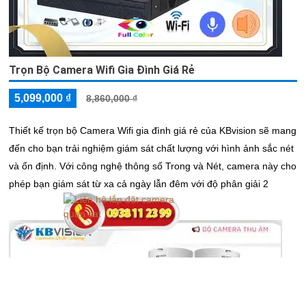
Trọn Bộ Camera Wifi Gia Đình Giá Rẻ
5,099,000 ₫
8,860,000 ₫
Thiết kế trọn bộ Camera Wifi gia đình giá rẻ của KBvision sẽ mang
đến cho bạn trải nghiệm giám sát chất lượng với hình ảnh sắc nét
và ổn định. Với công nghệ thông số Trong và Nét, camera này cho
phép bạn giám sát từ xa cả ngày lẫn đêm với độ phân giải 2