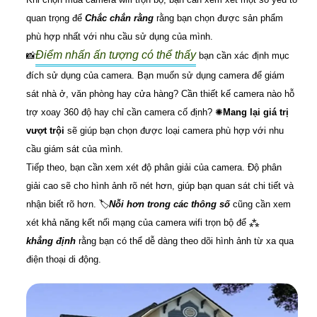
quan trọng để
Chắc chắn rằng
rằng bạn chọn được sản phẩm
phù hợp nhất với nhu cầu sử dụng của mình.
Điểm nhấn ấn tượng có thể thấy
📸
bạn cần xác định mục
đích sử dụng của camera. Bạn muốn sử dụng camera để giám
sát nhà ở, văn phòng hay cửa hàng? Cần thiết kế camera nào hỗ
trợ xoay 360 độ hay chỉ cần camera cố định? ✺
Mang lại giá trị
vượt trội
sẽ giúp bạn chọn được loại camera phù hợp với nhu
cầu giám sát của mình.
Tiếp theo, bạn cần xem xét độ phân giải của camera. Độ phân
giải cao sẽ cho hình ảnh rõ nét hơn, giúp bạn quan sát chi tiết và
nhận biết rõ hơn. 🏷
Nỗi hơn trong các thông số
cũng cần xem
xét khả năng kết nối mạng của camera wifi trọn bộ để ⁂
khẳng định
rằng bạn có thể dễ dàng theo dõi hình ảnh từ xa qua
điện thoại di động.