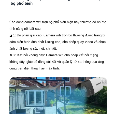
bộ phổ biến
Các dòng camera wifi trọn bộ phổ biến hiện nay thường có những
tính năng nổi bật sau:
◢
1:
Độ phân giải cao: Camera wifi trọn bộ thường được trang bị
cảm biến hình ảnh chất lượng cao, cho phép quay video và chụp
ảnh chất lượng sắc nét, chi tiết.
♻️
2:
Kết nối không dây: Camera wifi cho phép kết nối mạng
không dây, giúp dễ dàng cài đặt và quản lý từ xa thông qua ứng
dụng trên điện thoại hay máy tính.