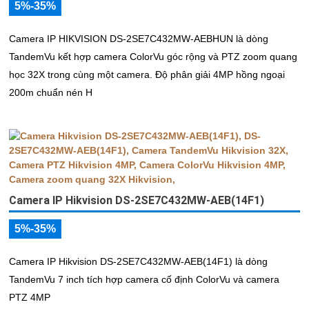
5%-35%
Camera IP HIKVISION DS-2SE7C432MW-AEBHUN là dòng
TandemVu kết hợp camera ColorVu góc rộng và PTZ zoom quang
học 32X trong cùng một camera. Độ phân giải 4MP hồng ngoại
200m chuẩn nén H
Camera IP Hikvision DS-2SE7C432MW-AEB(14F1)
5%-35%
Camera IP Hikvision DS-2SE7C432MW-AEB(14F1) là dòng
TandemVu 7 inch tích hợp camera cố định ColorVu và camera
PTZ 4MP