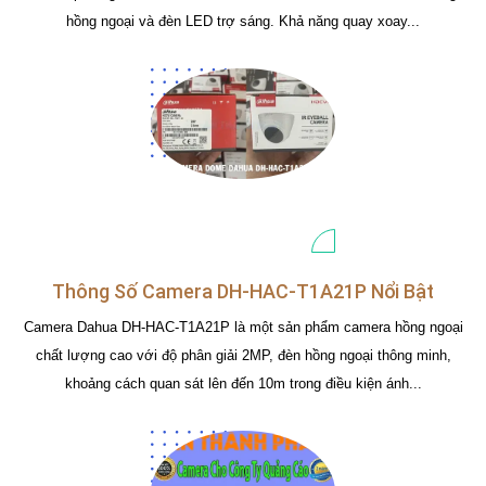
hồng ngoại và đèn LED trợ sáng. Khả năng quay xoay...
Thông Số Camera DH-HAC-T1A21P Nổi Bật
Camera Dahua DH-HAC-T1A21P là một sản phẩm camera hồng ngoại
chất lượng cao với độ phân giải 2MP, đèn hồng ngoại thông minh,
khoảng cách quan sát lên đến 10m trong điều kiện ánh...