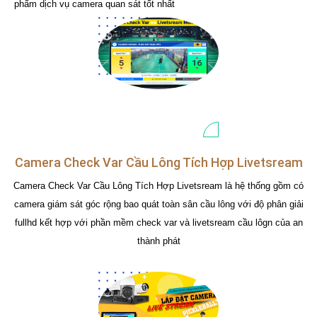
phẩm dịch vụ camera quan sát tốt nhất
Camera Check Var Cầu Lông Tích Hợp Livetsream
Camera Check Var Cầu Lông Tích Hợp Livetsream là hệ thống gồm có
camera giám sát góc rộng bao quát toàn sân cầu lông với độ phân giải
fullhd kết hợp với phần mềm check var và livetsream cầu lôgn của an
thành phát