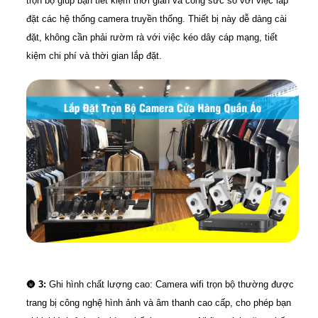
trọn bộ giúp bạn tiết kiệm thời gian và công sức so với việc lắp
đặt các hệ thống camera truyền thống. Thiết bị này dễ dàng cài
đặt, không cần phải rườm rà với việc kéo dây cáp mạng, tiết
kiệm chi phí và thời gian lắp đặt.
🌚
3:
Ghi hình chất lượng cao: Camera wifi trọn bộ thường được
trang bị công nghệ hình ảnh và âm thanh cao cấp, cho phép bạn