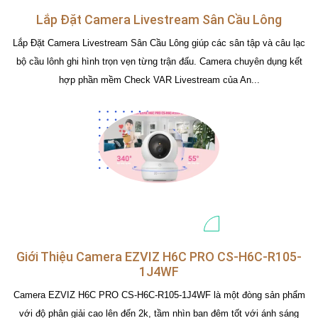
Lắp Đặt Camera Livestream Sân Cầu Lông
Lắp Đặt Camera Livestream Sân Cầu Lông giúp các sân tập và câu lạc
bộ cầu lônh ghi hình trọn vẹn từng trận đấu. Camera chuyên dụng kết
hợp phần mềm Check VAR Livestream của An...
Giới Thiệu Camera EZVIZ H6C PRO CS-H6C-R105-
1J4WF
Camera EZVIZ H6C PRO CS-H6C-R105-1J4WF là một đòng sản phẩm
với độ phân giải cao lên đến 2k, tầm nhìn ban đêm tốt với ánh sáng