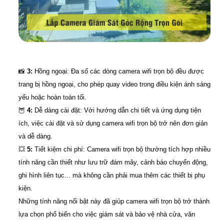
📸
3:
Hồng ngoại: Đa số các dòng camera wifi trọn bộ đều được
trang bị hồng ngoại, cho phép quay video trong điều kiện ánh sáng
yếu hoặc hoàn toàn tối.
🦉
4:
Dễ dàng cài đặt: Với hướng dẫn chi tiết và ứng dụng tiện
ích, việc cài đặt và sử dụng camera wifi trọn bộ trở nên đơn giản
và dễ dàng.
💥
5:
Tiết kiệm chi phí: Camera wifi trọn bộ thường tích hợp nhiều
tính năng cần thiết như lưu trữ đám mây, cảnh báo chuyển động,
ghi hình liên tục... mà không cần phải mua thêm các thiết bị phụ
kiện.
Những tính năng nổi bật này đã giúp camera wifi trọn bộ trở thành
lựa chọn phổ biến cho việc giám sát và bảo vệ nhà cửa, văn