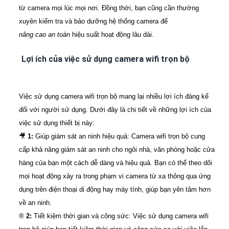
từ camera mọi lúc mọi nơi. Đồng thời, bạn cũng cần thường
xuyên kiểm tra và bảo dưỡng hệ thống camera để
nâng cao an toàn
hiệu suất hoạt động lâu dài.
Lợi ích của việc sử dụng camera wifi trọn bộ
Việc sử dụng camera wifi trọn bộ mang lại nhiều lợi ích đáng kể
đối với người sử dụng. Dưới đây là chi tiết về những lợi ích của
việc sử dụng thiết bị này:
🎥
1:
Giúp giám sát an ninh hiệu quả: Camera wifi trọn bộ cung
cấp khả năng giám sát an ninh cho ngôi nhà, văn phòng hoặc cửa
hàng của bạn một cách dễ dàng và hiệu quả. Bạn có thể theo dõi
mọi hoạt động xảy ra trong phạm vi camera từ xa thông qua ứng
dụng trên điện thoại di động hay máy tính, giúp bạn yên tâm hơn
về an ninh.
®️
2:
Tiết kiệm thời gian và công sức: Việc sử dụng camera wifi