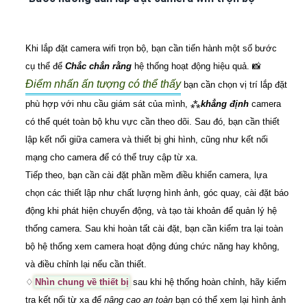
Khi lắp đặt camera wifi trọn bộ, bạn cần tiến hành một số bước
cụ thể để
Chắc chắn rằng
hệ thống hoạt động hiệu quả. 📸
Điểm nhấn ấn tượng có thể thấy
bạn cần chọn vị trí lắp đặt
phù hợp với nhu cầu giám sát của mình, ⁂
khẳng định
camera
có thể quét toàn bộ khu vực cần theo dõi. Sau đó, bạn cần thiết
lập kết nối giữa camera và thiết bị ghi hình, cũng như kết nối
mạng cho camera để có thể truy cập từ xa.
Tiếp theo, bạn cần cài đặt phần mềm điều khiển camera, lựa
chọn các thiết lập như chất lượng hình ảnh, góc quay, cài đặt báo
động khi phát hiện chuyển động, và tạo tài khoản để quản lý hệ
thống camera. Sau khi hoàn tất cài đặt, bạn cần kiểm tra lại toàn
bộ hệ thống xem camera hoạt động đúng chức năng hay không,
và điều chỉnh lại nếu cần thiết.
♢
Nhìn chung về thiết bị
sau khi hệ thống hoàn chỉnh, hãy kiểm
tra kết nối từ xa để
nâng cao an toàn
bạn có thể xem lại hình ảnh