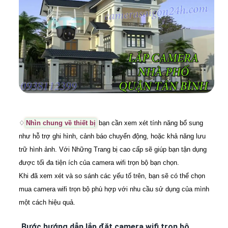
♢
Nhìn chung về thiết bị
bạn cần xem xét tính năng bổ sung
như hỗ trợ ghi hình, cảnh báo chuyển động, hoặc khả năng lưu
trữ hình ảnh. Với Những Trang bị cao cấp sẽ giúp bạn tận dụng
được tối đa tiện ích của camera wifi trọn bộ bạn chọn.
Khi đã xem xét và so sánh các yếu tố trên, bạn sẽ có thể chọn
mua camera wifi trọn bộ phù hợp với nhu cầu sử dụng của mình
một cách hiệu quả.
Bước hướng dẫn lắp đặt camera wifi trọn bộ