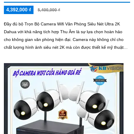
4,392,000 ₫
5,400,000 ₫
Đầy đủ bộ Trọn Bộ Camera Wifi Văn Phòng Siêu Nét Ultra 2K
Dahua với khả năng tích hợp Thu Âm là sự lựa chọn hoàn hảo
cho không gian văn phòng hiện đại. Camera này không chỉ cho
chất lượng hình ảnh siêu nét 2K mà còn được thiết kế mỹ thuật
tinh tế, thích hợp với mọi không gian trang trọng