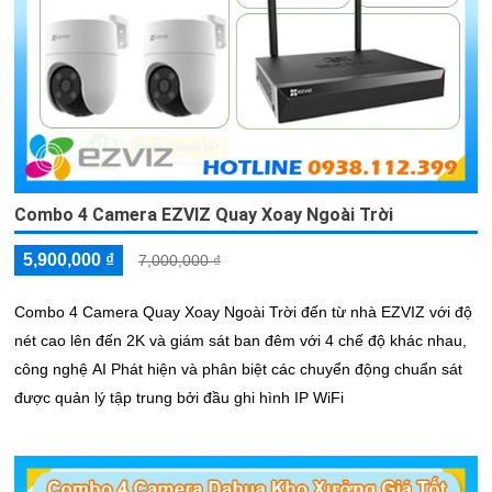
Combo 4 Camera EZVIZ Quay Xoay Ngoài Trời
5,900,000 ₫
7,000,000 ₫
Combo 4 Camera Quay Xoay Ngoài Trời đến từ nhà EZVIZ với độ
nét cao lên đến 2K và giám sát ban đêm với 4 chế độ khác nhau,
công nghệ AI Phát hiện và phân biệt các chuyển động chuẩn sát
được quản lý tập trung bởi đầu ghi hình IP WiFi