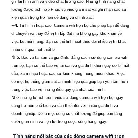
ghi lại hình ảnh và video chất lượng cao. Những tính năng chất
lượng được tích hợp Phục vụ việc giám sát và ghi nhận các sự
kiện quan trọng trở nên dễ dàng và chính xác.
⇝
4:
Tính linh hoạt cao: Camera wifi trọn bộ cho phép bạn dễ dàng
di chuyển và thay đổi vị trí lắp đặt mà không gây khó khăn về
việc kết nối mạng. Bạn có thể linh hoạt theo dõi nhiều vị trí khác
nhau chỉ qua một thiết bị.
🔖
5:
Bảo vệ tài sản và gia đình: Bằng cách sử dụng camera wifi
trọn bộ, bạn có thể bảo vệ tài sản và gia đình khỏi nguy cơ bị mất
cắp, xâm nhập hoặc các sự kiện không mong muốn khác. Việc
có một hệ thống giám sát an ninh hiệu quả giúp bạn yên tâm hơn
trong việc bảo vệ những điều quý giá nhất của mình.
Nhờ những lợi ích trên, việc sử dụng camera wifi trọn bộ ngày
càng trở nên phổ biến và cần thiết đối với nhiều gia đình và
doanh nghiệp. Đó là một công cụ chất lượng để giúp bạn tăng
cường an ninh và tiện lợi trong cuộc sống hàng ngày.
Tính năng nổi bật của các dòng camera wifi trọn