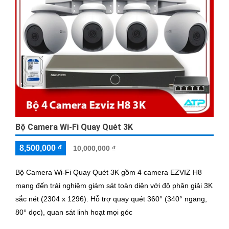
Bộ Camera Wi-Fi Quay Quét 3K
8,500,000 ₫
10,000,000 ₫
Bộ Camera Wi-Fi Quay Quét 3K gồm 4 camera EZVIZ H8
mang đến trải nghiệm giám sát toàn diện với độ phân giải 3K
sắc nét (2304 x 1296). Hỗ trợ quay quét 360° (340° ngang,
80° dọc), quan sát linh hoạt mọi góc