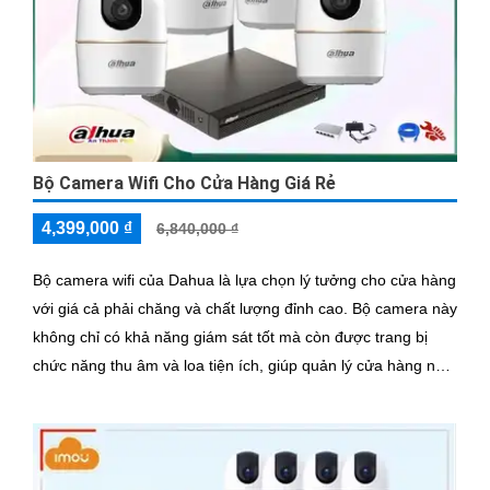
Bộ Camera Wifi Cho Cửa Hàng Giá Rẻ
4,399,000 ₫
6,840,000 ₫
Bộ camera wifi của Dahua là lựa chọn lý tưởng cho cửa hàng
với giá cả phải chăng và chất lượng đỉnh cao. Bộ camera này
không chỉ có khả năng giám sát tốt mà còn được trang bị
chức năng thu âm và loa tiện ích, giúp quản lý cửa hàng nắm
bắt mọi tình huống một cách dễ dàng