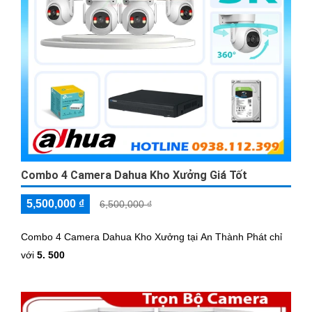
Combo 4 Camera Dahua Kho Xưởng Giá Tốt
5,500,000 ₫
6,500,000 ₫
Combo 4 Camera Dahua Kho Xưởng tại An Thành Phát chỉ
với
5. 500