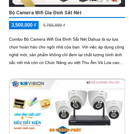
Bộ Camera Wifi Gia Đình Sắt Nét
3,500,000 ₫
4,760,000 ₫
Combo Bộ Camera Wifi Gia Đình Sắt Nét Dahua là sự lựa
chọn hoàn hảo cho ngôi nhà của bạn. Với việc áp dụng công
nghệ mới, sản phẩm không chỉ đem lại chất lượng hình ảnh
sắc nét mà còn có Chức Năng ưu việt Thu Âm Và Loa cao
cấp