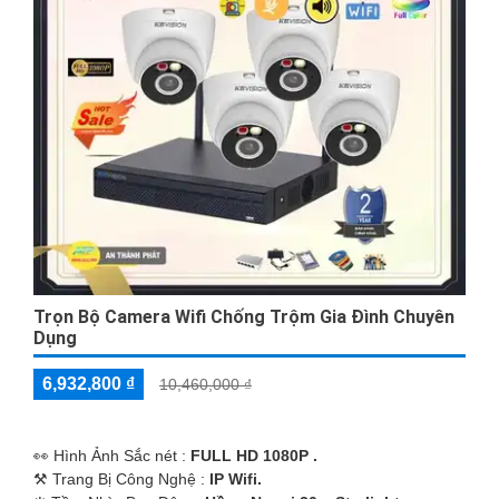
Trọn Bộ Camera Wifi Chống Trộm Gia Đình Chuyên
Dụng
6,932,800 ₫
10,460,000 ₫
️👀 Hình Ảnh Sắc nét :
FULL HD 1080P .
⚒ Trang Bị Công Nghệ :
IP Wifi.