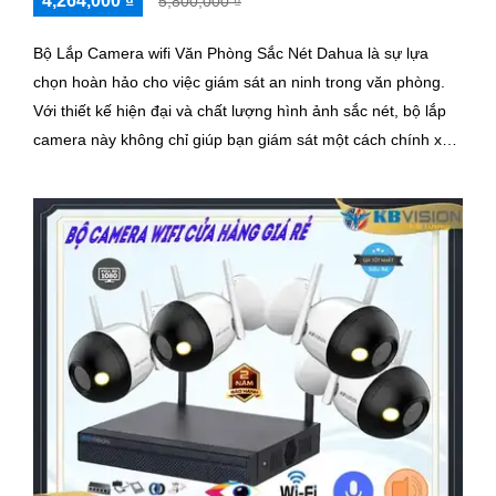
4,264,000 ₫
5,800,000 ₫
Bộ Lắp Camera wifi Văn Phòng Sắc Nét Dahua là sự lựa
chọn hoàn hảo cho việc giám sát an ninh trong văn phòng.
Với thiết kế hiện đại và chất lượng hình ảnh sắc nét, bộ lắp
camera này không chỉ giúp bạn giám sát một cách chính xác
mà còn mang lại sự tiện nghi cao