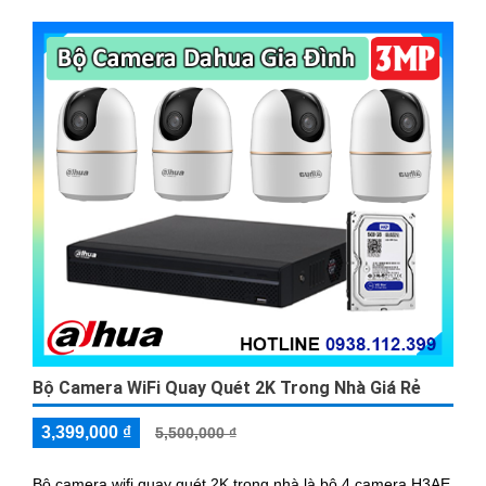
Bộ Camera WiFi Quay Quét 2K Trong Nhà Giá Rẻ
3,399,000 ₫
5,500,000 ₫
Bộ camera wifi quay quét 2K trong nhà là bộ 4 camera H3AE