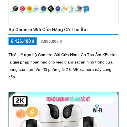
Bộ Camera Wifi Cửa Hàng Có Thu Âm
6,426,400 ₫
8,980,000 ₫
Thiết kế trọn bộ Camera Wifi Cửa Hàng Có Thu Âm KBvision
là giải pháp hoàn hảo cho việc giám sát an ninh trong cửa
hàng của bạn. Với độ phân giải 2.0 MP, camera này cung
cấp...