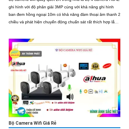
ghi hình với độ phân giải 3MP cúng với khả năng ghi hình
ban đem hồng ngoại 10m có khả năng đàm thoại âm thanh 2
chiều và phát hiện chuyển động chuẩn sát rất thích hợp lắp
đặt cho các văn phòng, gia đình, những vị trí giám sát yêu
cầu camera vừa có thể giám sát đêm vừa có thể đàm thoại
được âm thanh 2 chiều.
Bộ Camera Wifi Giá Rẻ