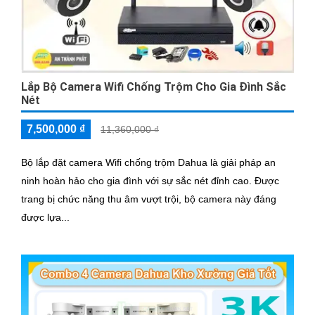
Lắp Bộ Camera Wifi Chống Trộm Cho Gia Đình Sắc
Nét
7,500,000 ₫
11,360,000 ₫
Bộ lắp đặt camera Wifi chống trộm Dahua là giải pháp an
ninh hoàn hảo cho gia đình với sự sắc nét đỉnh cao. Được
trang bị chức năng thu âm vượt trội, bộ camera này đáng
được lựa...