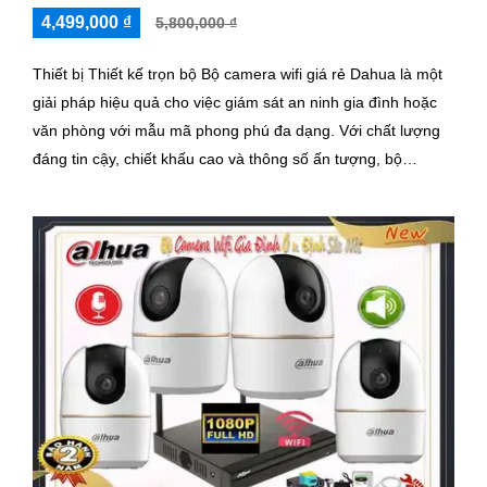
4,499,000 ₫
5,800,000 ₫
Thiết bị Thiết kế trọn bộ Bộ camera wifi giá rẻ Dahua là một
giải pháp hiệu quả cho việc giám sát an ninh gia đình hoặc
văn phòng với mẫu mã phong phú đa dạng. Với chất lượng
đáng tin cậy, chiết khấu cao và thông số ấn tượng, bộ
camera này sẽ là lựa chọn tuyệt vời cho người dùng