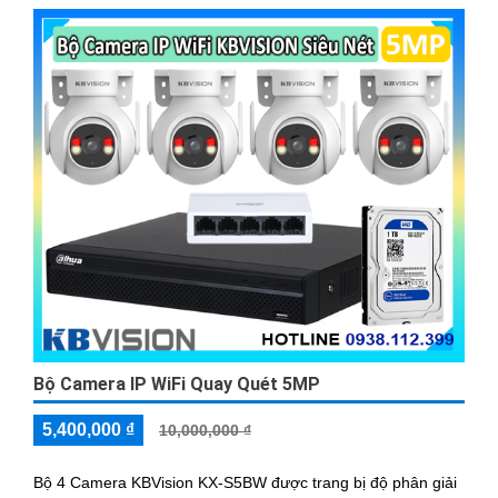
Bộ Camera IP WiFi Quay Quét 5MP
5,400,000 ₫
10,000,000 ₫
Bộ 4 Camera KBVision KX-S5BW được trang bị độ phân giải