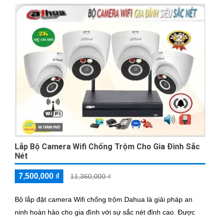
Lắp Bộ Camera Wifi Chống Trộm Cho Gia Đình Sắc
Nét
7,500,000 ₫
11,360,000 ₫
Bộ lắp đặt camera Wifi chống trộm Dahua là giải pháp an
ninh hoàn hảo cho gia đình với sự sắc nét đỉnh cao. Được