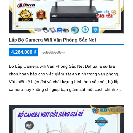
Lắp Bộ Camera Wifi Văn Phòng Sắc Nét
4,264,000 ₫
5,800,000 ₫
Bộ Lắp Camera wifi Văn Phòng Sắc Nét Dahua là sự lựa
chọn hoàn hảo cho việc giám sát an ninh trong văn phòng.
Với thiết kế hiện đại và chất lượng hình ảnh sắc nét, bộ lắp
camera này không chỉ giúp bạn giám sát một cách chính xác
mà còn mang lại sự tiện nghi cao