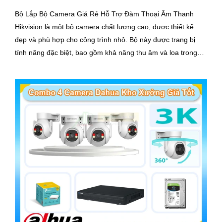
Bộ Lắp Bộ Camera Giá Rẻ Hỗ Trợ Đàm Thoại Âm Thanh
Hikvision là một bộ camera chất lượng cao, được thiết kế
đẹp và phù hợp cho công trình nhỏ. Bộ này được trang bị
tính năng đặc biệt, bao gồm khả năng thu âm và loa trong
khoảng cách lên đến 3m