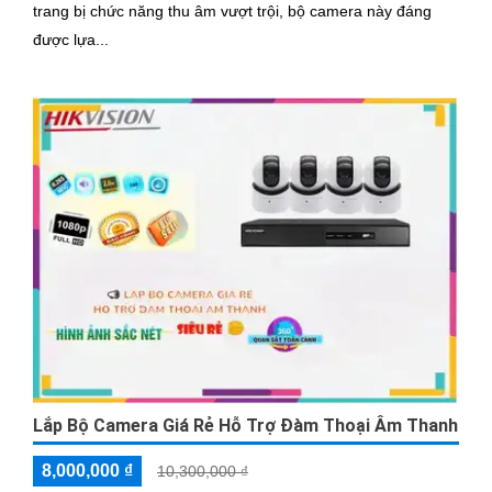
trang bị chức năng thu âm vượt trội, bộ camera này đáng
được lựa...
Lắp Bộ Camera Giá Rẻ Hỗ Trợ Đàm Thoại Âm Thanh
8,000,000 ₫
10,300,000 ₫