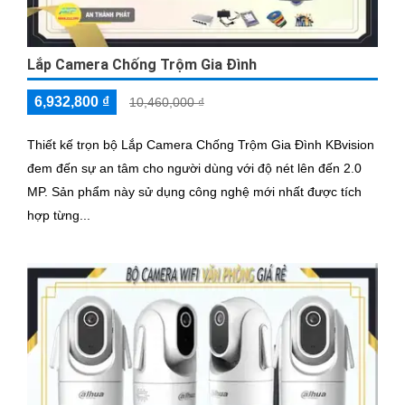
Lắp Camera Chống Trộm Gia Đình
6,932,800 ₫
10,460,000 ₫
Thiết kế trọn bộ Lắp Camera Chống Trộm Gia Đình KBvision
đem đến sự an tâm cho người dùng với độ nét lên đến 2.0
MP. Sản phẩm này sử dụng công nghệ mới nhất được tích
hợp từng...