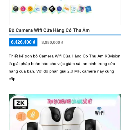
Bộ Camera Wifi Cửa Hàng Có Thu Âm
6,426,400 ₫
8,980,000 ₫
Thiết kế trọn bộ Camera Wifi Cửa Hàng Có Thu Âm KBvision
là giải pháp hoàn hảo cho việc giám sát an ninh trong cửa
hàng của bạn. Với độ phân giải 2.0 MP, camera này cung
cấp...