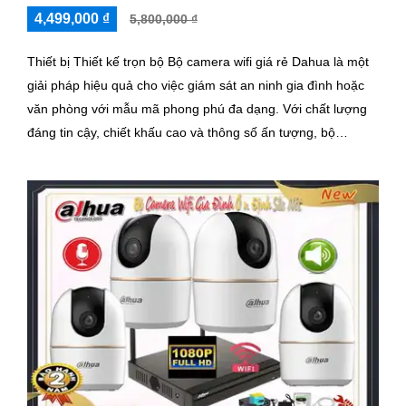
4,499,000 ₫
5,800,000 ₫
Thiết bị Thiết kế trọn bộ Bộ camera wifi giá rẻ Dahua là một
giải pháp hiệu quả cho việc giám sát an ninh gia đình hoặc
văn phòng với mẫu mã phong phú đa dạng. Với chất lượng
đáng tin cậy, chiết khấu cao và thông số ấn tượng, bộ
camera này sẽ là lựa chọn tuyệt vời cho người dùng