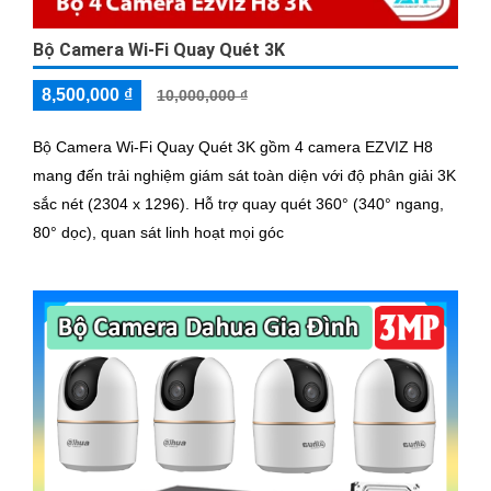
Bộ Camera Wi-Fi Quay Quét 3K
8,500,000 ₫
10,000,000 ₫
Bộ Camera Wi-Fi Quay Quét 3K gồm 4 camera EZVIZ H8
mang đến trải nghiệm giám sát toàn diện với độ phân giải 3K
sắc nét (2304 x 1296). Hỗ trợ quay quét 360° (340° ngang,
80° dọc), quan sát linh hoạt mọi góc