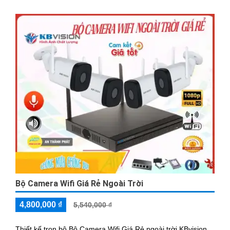
Bộ Camera Wifi Giá Rẻ Ngoài Trời
4,800,000 ₫
5,540,000 ₫
Thiết kế trọn bộ Bộ Camera Wifi Giá Rẻ ngoài trời KBvision