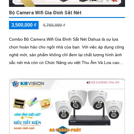
Bộ Camera Wifi Gia Đình Sắt Nét
3,500,000 ₫
4,760,000 ₫
Combo Bộ Camera Wifi Gia Đình Sắt Nét Dahua là sự lựa
chọn hoàn hảo cho ngôi nhà của bạn. Với việc áp dụng công
nghệ mới, sản phẩm không chỉ đem lại chất lượng hình ảnh
sắc nét mà còn có Chức Năng ưu việt Thu Âm Và Loa cao
cấp