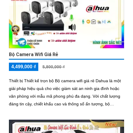
Bộ Camera Wifi Giá Rẻ
4,499,000 ₫
5,800,000 ₫
Thiết bị Thiết kế trọn bộ Bộ camera wifi giá rẻ Dahua là một
giải pháp hiệu quả cho việc giám sát an ninh gia đình hoặc
văn phòng với mẫu mã phong phú đa dạng. Với chất lượng
đáng tin cậy, chiết khấu cao và thông số ấn tượng, bộ
camera này sẽ là lựa chọn tuyệt vời cho người dùng