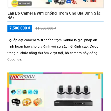
Lắp Bộ Camera Wifi Chống Trộm Cho Gia Đình Sắc
Nét
7,500,000 ₫
11,360,000 ₫
Bộ lắp đặt camera Wifi chống trộm Dahua là giải pháp an
ninh hoàn hảo cho gia đình với sự sắc nét đỉnh cao. Được
trang bị chức năng thu âm vượt trội, bộ camera này đáng
được lựa...