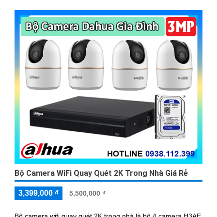
Bộ Camera WiFi Quay Quét 2K Trong Nhà Giá Rẻ
3,399,000 ₫
5,500,000 ₫
Bộ camera wifi quay quét 2K trong nhà là bộ 4 camera H3AE