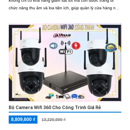
không chỉ có khả năng giám sát tốt mà còn được trang bị
chức năng thu âm và loa tiện ích, giúp quản lý cửa hàng nắm
bắt mọi tình huống một cách dễ dàng
Bộ Camera Wifi 360 Cho Công Trình Giá Rẻ
8,809,600 ₫
13,220,000 ₫