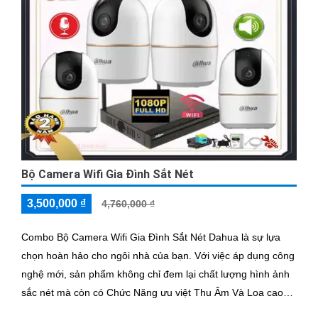
Bộ Camera Wifi Gia Đình Sắt Nét
3,500,000 ₫
4,760,000 ₫
Combo Bộ Camera Wifi Gia Đình Sắt Nét Dahua là sự lựa
chọn hoàn hảo cho ngôi nhà của bạn. Với việc áp dụng công
nghệ mới, sản phẩm không chỉ đem lại chất lượng hình ảnh
sắc nét mà còn có Chức Năng ưu việt Thu Âm Và Loa cao
cấp