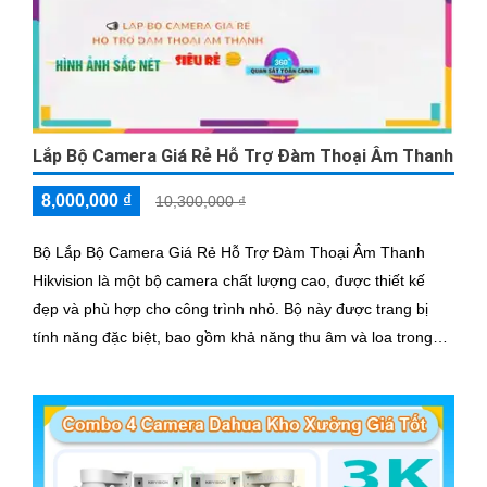
Lắp Bộ Camera Giá Rẻ Hỗ Trợ Đàm Thoại Âm Thanh
8,000,000 ₫
10,300,000 ₫
Bộ Lắp Bộ Camera Giá Rẻ Hỗ Trợ Đàm Thoại Âm Thanh
Hikvision là một bộ camera chất lượng cao, được thiết kế
đẹp và phù hợp cho công trình nhỏ. Bộ này được trang bị
tính năng đặc biệt, bao gồm khả năng thu âm và loa trong
khoảng cách lên đến 3m