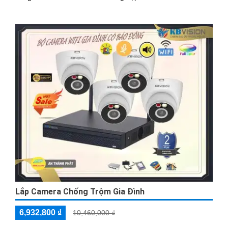
Lắp Camera Chống Trộm Gia Đình
6,932,800 ₫
10,460,000 ₫