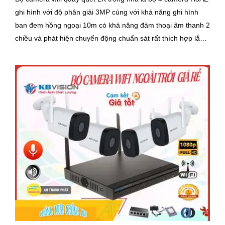
ghi hình với độ phân giải 3MP cúng với khả năng ghi hình
ban đem hồng ngoại 10m có khả năng đàm thoại âm thanh 2
chiều và phát hiện chuyển động chuẩn sát rất thích hợp lắp
đặt cho các văn phòng, gia đình, những vị trí giám sát yêu
cầu camera vừa có thể giám sát đêm vừa có thể đàm thoại
được âm thanh 2 chiều.