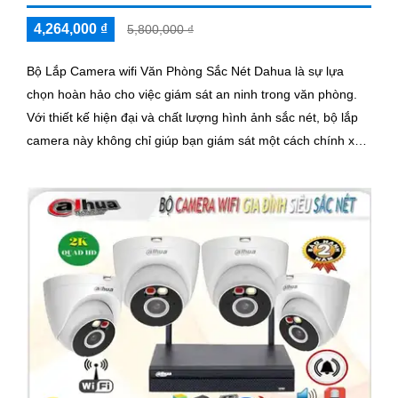
4,264,000 ₫
5,800,000 ₫
Bộ Lắp Camera wifi Văn Phòng Sắc Nét Dahua là sự lựa
chọn hoàn hảo cho việc giám sát an ninh trong văn phòng.
Với thiết kế hiện đại và chất lượng hình ảnh sắc nét, bộ lắp
camera này không chỉ giúp bạn giám sát một cách chính xác
mà còn mang lại sự tiện nghi cao