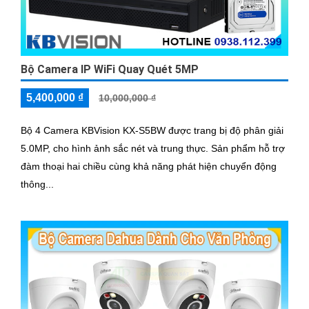
Bộ Camera IP WiFi Quay Quét 5MP
5,400,000 ₫
10,000,000 ₫
Bộ 4 Camera KBVision KX-S5BW được trang bị độ phân giải
5.0MP, cho hình ảnh sắc nét và trung thực. Sản phẩm hỗ trợ
đàm thoại hai chiều cùng khả năng phát hiện chuyển động
thông...