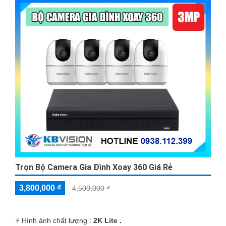
Trọn Bộ Camera Gia Đình Xoay 360 Giá Rẻ
3,800,000 ₫
4,500,000 ₫
️⚡ Hình ảnh chất lượng :
2K Lite .