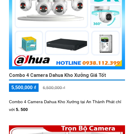
Combo 4 Camera Dahua Kho Xưởng Giá Tốt
5,500,000 ₫
6,500,000 ₫
Combo 4 Camera Dahua Kho Xưởng tại An Thành Phát chỉ
với
5. 500