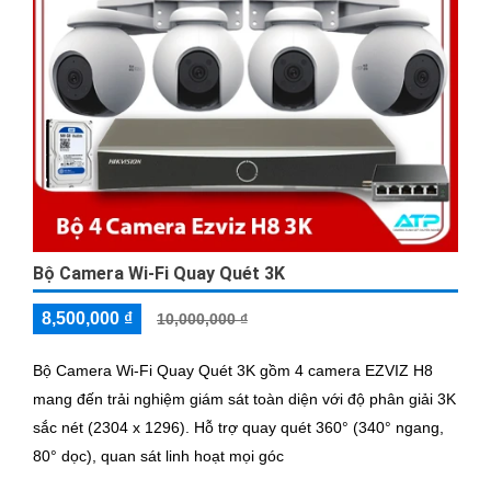
Bộ Camera Wi-Fi Quay Quét 3K
8,500,000 ₫
10,000,000 ₫
Bộ Camera Wi-Fi Quay Quét 3K gồm 4 camera EZVIZ H8
mang đến trải nghiệm giám sát toàn diện với độ phân giải 3K
sắc nét (2304 x 1296). Hỗ trợ quay quét 360° (340° ngang,
80° dọc), quan sát linh hoạt mọi góc