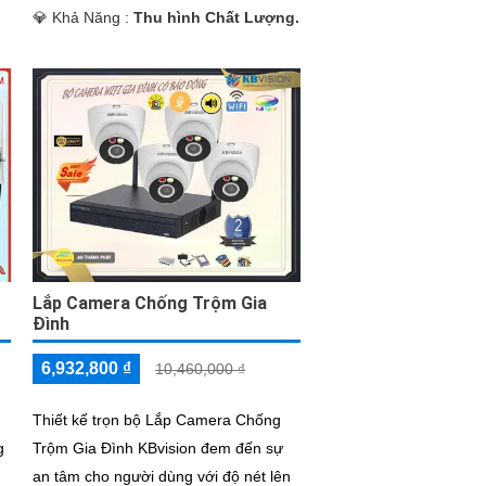
️💎 Khả Năng :
Thu hình Chất Lượng.
Lắp Camera Chống Trộm Gia
Đình
6,932,800 ₫
10,460,000 ₫
Thiết kế trọn bộ Lắp Camera Chống
g
Trộm Gia Đình KBvision đem đến sự
an tâm cho người dùng với độ nét lên