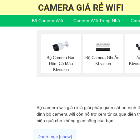
CAMERA GIÁ RẺ WIFI
Bộ Camera Wifi
Camera Wifi Trong Nhà
Came
Bộ Camera Ban
Bộ Camera Ghi Âm
Lắ
Đêm Có Màu
Kbvision
Kbvis
Kbvision
Bộ camera wifi giá rẻ là giải pháp giám sát an ninh 
định bộ camera wifi còn hỗ trợ xem từ xa qua điện t
hiệu quả cho không gian sống của bạn.