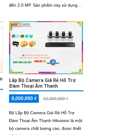
đến 2.0 MP. Sản phẩm này sử dụng
g
công nghệ mới nhất được tích hợp
từng...
̣m
Lắp Bộ Camera Giá Rẻ Hỗ Trợ
Đàm Thoại Âm Thanh
8,000,000 ₫
10,300,000 ₫
Bộ Lắp Bộ Camera Giá Rẻ Hỗ Trợ
Đàm Thoại Âm Thanh Hikvision là một
bộ camera chất lượng cao, được thiết
t