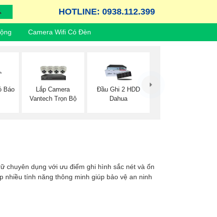
HOTLINE: 0938.112.399
Động
Camera Wifi Có Đèn
Lắp Camera
ó Báo
Đầu Ghi 2 HDD
Vantech Trọn Bộ
Dahua
 trữ chuyên dụng với ưu điểm ghi hình sắc nét và ổn
ợp nhiều tính năng thông minh giúp bảo vệ an ninh