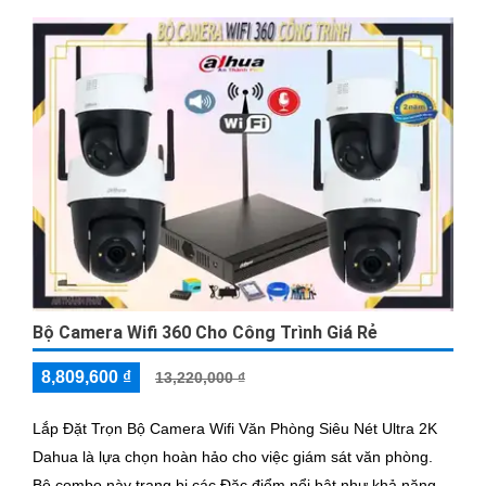
Bộ Camera Wifi 360 Cho Công Trình Giá Rẻ
8,809,600 ₫
13,220,000 ₫
Lắp Đặt Trọn Bộ Camera Wifi Văn Phòng Siêu Nét Ultra 2K
Dahua là lựa chọn hoàn hảo cho việc giám sát văn phòng.
Bộ combo này trang bị các Đặc điểm nổi bật như khả năng