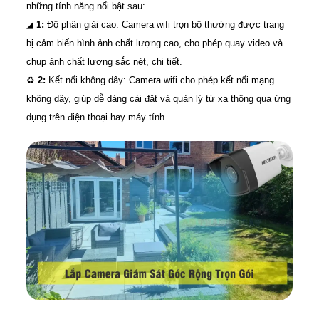
những tính năng nổi bật sau:
◢
1:
Độ phân giải cao: Camera wifi trọn bộ thường được trang
bị cảm biến hình ảnh chất lượng cao, cho phép quay video và
chụp ảnh chất lượng sắc nét, chi tiết.
♻️
2:
Kết nối không dây: Camera wifi cho phép kết nối mạng
không dây, giúp dễ dàng cài đặt và quản lý từ xa thông qua ứng
dụng trên điện thoại hay máy tính.