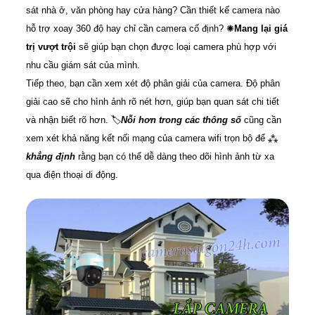
sát nhà ở, văn phòng hay cửa hàng? Cần thiết kế camera nào
hỗ trợ xoay 360 độ hay chỉ cần camera cố định? ✺
Mang lại giá
trị vượt trội
sẽ giúp bạn chọn được loại camera phù hợp với
nhu cầu giám sát của mình.
Tiếp theo, bạn cần xem xét độ phân giải của camera. Độ phân
giải cao sẽ cho hình ảnh rõ nét hơn, giúp bạn quan sát chi tiết
và nhận biết rõ hơn. 🏷
Nỗi hơn trong các thông số
cũng cần
xem xét khả năng kết nối mạng của camera wifi trọn bộ để ⁂
khẳng định
rằng bạn có thể dễ dàng theo dõi hình ảnh từ xa
qua điện thoại di động.