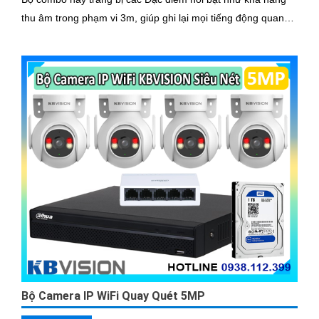
thu âm trong phạm vi 3m, giúp ghi lại mọi tiếng động quan
trọng xung quanh
Bộ Camera IP WiFi Quay Quét 5MP