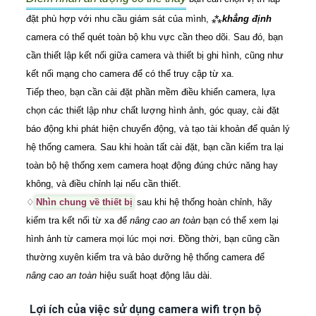
đặt phù hợp với nhu cầu giám sát của mình, ⁂
khẳng định
camera có thể quét toàn bộ khu vực cần theo dõi. Sau đó, bạn
cần thiết lập kết nối giữa camera và thiết bị ghi hình, cũng như
kết nối mạng cho camera để có thể truy cập từ xa.
Tiếp theo, bạn cần cài đặt phần mềm điều khiển camera, lựa
chọn các thiết lập như chất lượng hình ảnh, góc quay, cài đặt
báo động khi phát hiện chuyển động, và tạo tài khoản để quản lý
hệ thống camera. Sau khi hoàn tất cài đặt, bạn cần kiểm tra lại
toàn bộ hệ thống xem camera hoạt động đúng chức năng hay
không, và điều chỉnh lại nếu cần thiết.
♢
Nhìn chung về thiết bị
sau khi hệ thống hoàn chỉnh, hãy
kiểm tra kết nối từ xa để
nâng cao an toàn
bạn có thể xem lại
hình ảnh từ camera mọi lúc mọi nơi. Đồng thời, bạn cũng cần
thường xuyên kiểm tra và bảo dưỡng hệ thống camera để
nâng cao an toàn
hiệu suất hoạt động lâu dài.
Lợi ích của việc sử dụng camera wifi trọn bộ