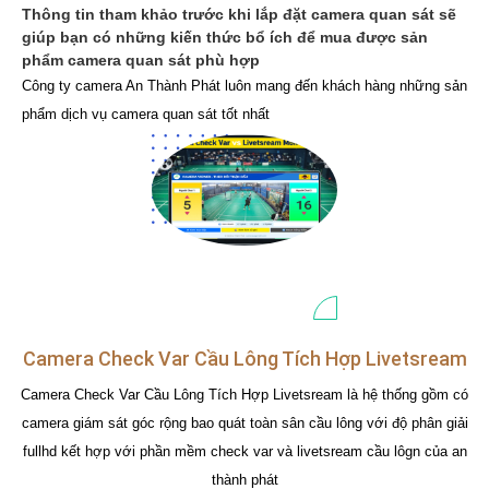
Thông tin tham khảo trước khi lắp đặt camera quan sát sẽ
giúp bạn có những kiến thức bổ ích để mua được sản
phẩm camera quan sát phù hợp
Công ty camera An Thành Phát luôn mang đến khách hàng những sản
phẩm dịch vụ camera quan sát tốt nhất
Camera Check Var Cầu Lông Tích Hợp Livetsream
Camera Check Var Cầu Lông Tích Hợp Livetsream là hệ thống gồm có
camera giám sát góc rộng bao quát toàn sân cầu lông với độ phân giải
fullhd kết hợp với phần mềm check var và livetsream cầu lôgn của an
thành phát