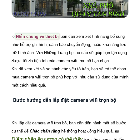
♢
Nhìn chung về thiết bị
bạn cần xem xét tính năng bổ sung
như hỗ trợ ghi hình, cảnh báo chuyển động, hoặc khả năng lưu
trữ hình ảnh. Với Những Trang bị cao cấp sẽ giúp bạn tận dụng
được tối đa tiện ích của camera wifi trọn bộ bạn chọn.
Khi đã xem xét và so sánh các yếu tố trên, bạn sẽ có thể chọn
mua camera wifi trọn bộ phù hợp với nhu cầu sử dụng của mình
một cách hiệu quả.
Bước hướng dẫn lắp đặt camera wifi trọn bộ
Khi lắp đặt camera wifi trọn bộ, bạn cần tiến hành một số bước
cụ thể để
Chắc chắn rằng
hệ thống hoạt động hiệu quả. 📸
Điểm nhấn ấn tượng có thể thấy
bạn cần chọn vị trí lắp