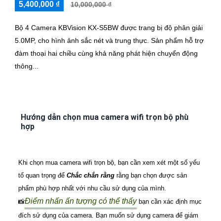
5,400,000 ₫
10,000,000 ₫
Bộ 4 Camera KBVision KX-S5BW được trang bị độ phân giải
5.0MP, cho hình ảnh sắc nét và trung thực. Sản phẩm hỗ trợ
đàm thoại hai chiều cùng khả năng phát hiện chuyển động
thông...
Hướng dẫn chọn mua camera wifi trọn bộ phù
hợp
Khi chọn mua camera wifi trọn bộ, bạn cần xem xét một số yếu
tố quan trọng để
Chắc chắn rằng
rằng bạn chọn được sản
phẩm phù hợp nhất với nhu cầu sử dụng của mình.
Điểm nhấn ấn tượng có thể thấy
📸
bạn cần xác định mục
đích sử dụng của camera. Bạn muốn sử dụng camera để giám