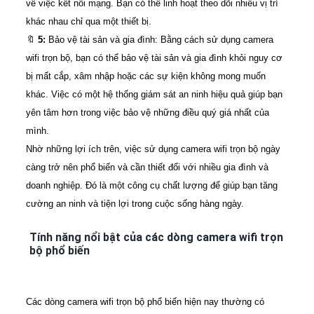
về việc kết nối mạng. Bạn có thể linh hoạt theo dõi nhiều vị trí
khác nhau chỉ qua một thiết bị.
🔖
5:
Bảo vệ tài sản và gia đình: Bằng cách sử dụng camera
wifi trọn bộ, bạn có thể bảo vệ tài sản và gia đình khỏi nguy cơ
bị mất cắp, xâm nhập hoặc các sự kiện không mong muốn
khác. Việc có một hệ thống giám sát an ninh hiệu quả giúp bạn
yên tâm hơn trong việc bảo vệ những điều quý giá nhất của
mình.
Nhờ những lợi ích trên, việc sử dụng camera wifi trọn bộ ngày
càng trở nên phổ biến và cần thiết đối với nhiều gia đình và
doanh nghiệp. Đó là một công cụ chất lượng để giúp bạn tăng
cường an ninh và tiện lợi trong cuộc sống hàng ngày.
Tính năng nổi bật của các dòng camera wifi trọn
bộ phổ biến
Các dòng camera wifi trọn bộ phổ biến hiện nay thường có