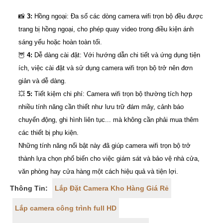
📸
3:
Hồng ngoại: Đa số các dòng camera wifi trọn bộ đều được
trang bị hồng ngoại, cho phép quay video trong điều kiện ánh
sáng yếu hoặc hoàn toàn tối.
🦉
4:
Dễ dàng cài đặt: Với hướng dẫn chi tiết và ứng dụng tiện
ích, việc cài đặt và sử dụng camera wifi trọn bộ trở nên đơn
giản và dễ dàng.
💥
5:
Tiết kiệm chi phí: Camera wifi trọn bộ thường tích hợp
nhiều tính năng cần thiết như lưu trữ đám mây, cảnh báo
chuyển động, ghi hình liên tục... mà không cần phải mua thêm
các thiết bị phụ kiện.
Những tính năng nổi bật này đã giúp camera wifi trọn bộ trở
thành lựa chọn phổ biến cho việc giám sát và bảo vệ nhà cửa,
văn phòng hay cửa hàng một cách hiệu quả và tiện lợi.
Thông Tin:
Lắp Đặt Camera Kho Hàng Giá Rẻ
Lắp camera công trình full HD